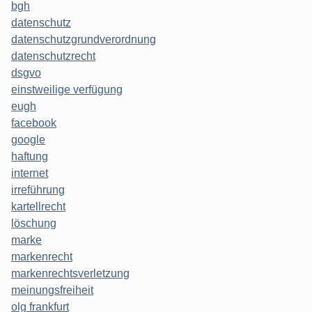
bgh
datenschutz
datenschutzgrundverordnung
datenschutzrecht
dsgvo
einstweilige verfügung
eugh
facebook
google
haftung
internet
irreführung
kartellrecht
löschung
marke
markenrecht
markenrechtsverletzung
meinungsfreiheit
olg frankfurt