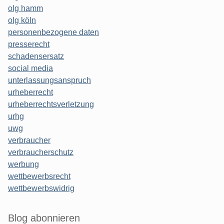
olg hamm
olg köln
personenbezogene daten
presserecht
schadensersatz
social media
unterlassungsanspruch
urheberrecht
urheberrechtsverletzung
urhg
uwg
verbraucher
verbraucherschutz
werbung
wettbewerbsrecht
wettbewerbswidrig
Blog abonnieren