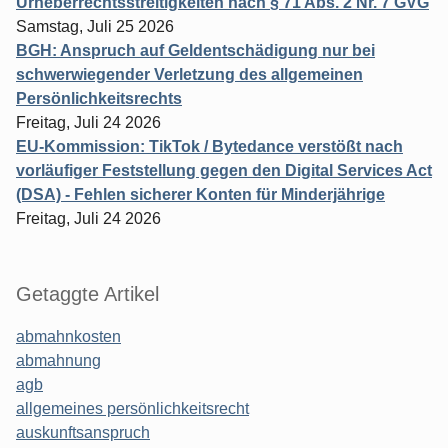
Urheberrechtsstreitigkeiten nach § 71 Abs. 2 Nr. 7 GVG
Samstag, Juli 25 2026
BGH: Anspruch auf Geldentschädigung nur bei
schwerwiegender Verletzung des allgemeinen
Persönlichkeitsrechts
Freitag, Juli 24 2026
EU-Kommission: TikTok / Bytedance verstößt nach
vorläufiger Feststellung gegen den Digital Services Act
(DSA) - Fehlen sicherer Konten für Minderjährige
Freitag, Juli 24 2026
Getaggte Artikel
abmahnkosten
abmahnung
agb
allgemeines persönlichkeitsrecht
auskunftsanspruch