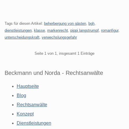
Tags für diesen Artikel:
beherbergung von gästen
,
bgh
,
dienstleistungen
,
klasse
,
markenrecht
,
pippi langstrumpf
,
romanfigur
,
unterscheidungskraft
,
verwechslungsgefahr
Pagination
Seite 1 von 1, insgesamt 1 Einträge
Beckmann und Norda - Rechtsanwälte
Hauptseite
Blog
Rechtsanwälte
Konzept
Dienstleistungen