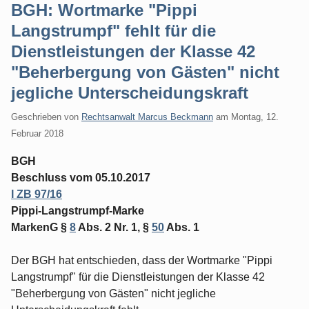
BGH: Wortmarke "Pippi
Langstrumpf" fehlt für die
Dienstleistungen der Klasse 42
"Beherbergung von Gästen" nicht
jegliche Unterscheidungskraft
Geschrieben von
Rechtsanwalt Marcus Beckmann
am
Montag, 12.
Februar 2018
BGH
Beschluss vom 05.10.2017
I ZB 97/16
Pippi-Langstrumpf-Marke
MarkenG §
8
Abs. 2 Nr. 1, §
50
Abs. 1
Der BGH hat entschieden, dass der Wortmarke "Pippi
Langstrumpf" für die Dienstleistungen der Klasse 42
"Beherbergung von Gästen" nicht jegliche