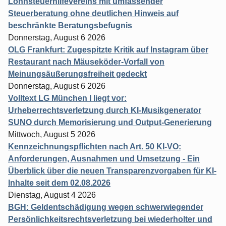
Lohnsteuerhilfevereins mit umfassender
Steuerberatung ohne deutlichen Hinweis auf
beschränkte Beratungsbefugnis
Donnerstag, August 6 2026
OLG Frankfurt: Zugespitzte Kritik auf Instagram über
Restaurant nach Mäuseköder-Vorfall von
Meinungsäußerungsfreiheit gedeckt
Donnerstag, August 6 2026
Volltext LG München I liegt vor:
Urheberrechtsverletzung durch KI-Musikgenerator
SUNO durch Memorisierung und Output-Generierung
Mittwoch, August 5 2026
Kennzeichnungspflichten nach Art. 50 KI-VO:
Anforderungen, Ausnahmen und Umsetzung - Ein
Überblick über die neuen Transparenzvorgaben für KI-
Inhalte seit dem 02.08.2026
Dienstag, August 4 2026
BGH: Geldentschädigung wegen schwerwiegender
Persönlichkeitsrechtsverletzung bei wiederholter und