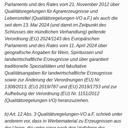
Parlaments und des Rates vom 21. November 2012 über
Qualitätsregelungen für Agrarerzeugnisse und
Lebensmittel (Qualitätsregelungen-VO a.F.) als auch die
seit dem 13. Mai 2024 (und damit im Zeitpunkt des
Schlusses der mündlichen Verhandlung) geltende
Verordnung (EU) 2024/1143 des Europäischen
Parlaments und des Rates vom 11. April 2024 über
geografische Angaben für Wein, Spirituosen und
landwirtschaftliche Erzeugnisse und über garantiert
traditionelle Spezialitäten und fakultative
Qualitätsangaben für landwirtschaftliche Erzeugnisse
sowie zur Änderung der Verordnungen (EU) Nr.
1308/2013, (EU) 2019/787 und (EU) 2019/1753 und zur
Aufhebung der Verordnung (EU) Nr. 1151/2012
(Qualitätsregelungen-VO) heranzuziehen.
b) Art. 12 Abs. 3 Qualitätsregelungen-VO a.F. schrieb unter
anderem vor, dass in Werbematerial zu Erzeugnissen aus
der Union, die unter einer nach den Verfahren der