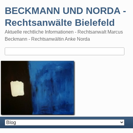
Skip
BECKMANN UND NORDA -
to
content
Rechtsanwälte Bielefeld
Aktuelle rechtliche Informationen - Rechtsanwalt Marcus
Beckmann - Rechtsanwältin Anke Norda