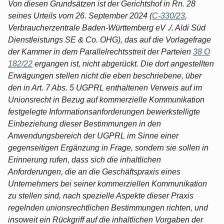
Von diesen Grundsätzen ist der Gerichtshof in Rn. 28
seines Urteils vom 26. September 2024 (
C-330/23
,
Verbraucherzentrale Baden-Württemberg eV ./. Aldi Süd
Dienstleistungs SE & Co. OHG), das auf die Vorlagefrage
der Kammer in dem Parallelrechtsstreit der Parteien
38 O
182/22
ergangen ist, nicht abgerückt. Die dort angestellten
Erwägungen stellen nicht die eben beschriebene, über
den in Art. 7 Abs. 5 UGPRL enthaltenen Verweis auf im
Unionsrecht in Bezug auf kommerzielle Kommunikation
festgelegte Informationsanforderungen bewerkstelligte
Einbeziehung dieser Bestimmungen in den
Anwendungsbereich der UGPRL im Sinne einer
gegenseitigen Ergänzung in Frage, sondern sie sollen in
Erinnerung rufen, dass sich die inhaltlichen
Anforderungen, die an die Geschäftspraxis eines
Unternehmers bei seiner kommerziellen Kommunikation
zu stellen sind, nach spezielle Aspekte dieser Praxis
regelnden unionsrechtlichen Bestimmungen richten, und
insoweit ein Rückgriff auf die inhaltlichen Vorgaben der