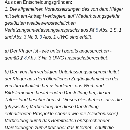
Aus den Entscheidungsgründen:
1. Die allgemeinen Voraussetzungen des von dem Kläger
mit seinem Antrag I verfolgten, auf Wiederholungsgefahr
gestützten wettbewerbsrechtlichen
Verletzungsunterlassungsanspruchs aus §§
8
Abs. 1 S. 1
und Abs. 3 Nr. 3,
3
Abs. 1 UWG sind erfüllt.
a) Der Kläger ist - wie unter I bereits angesprochen -
gemäß §
8
Abs. 3 Nr. 3 UWG anspruchsberechtigt.
b) Den von ihm verfolgten Unterlassungsanspruch leitet
der Kläger aus dem öffentlichen Zugänglichmachen der
von ihm inhaltlich beanstandeten, aus Wort- und
Bildelementen bestehenden Darstellung her, die im
Tatbestand beschrieben ist. Dieses Geschehen - also die
(physische) Verbreitung der diese Darstellung
enthaltenden Prospekte ebenso wie die (elektronische)
Verbreitung durch das Bereithalten entsprechender
Darstellungen zum Abruf über das Internet - erfüllt die