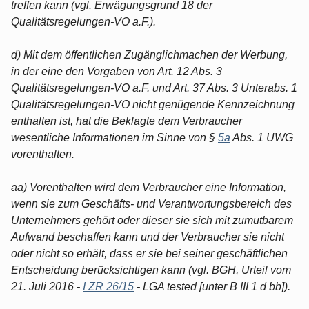
treffen kann (vgl. Erwägungsgrund 18 der
Qualitätsregelungen-VO a.F.).
d) Mit dem öffentlichen Zugänglichmachen der Werbung,
in der eine den Vorgaben von Art. 12 Abs. 3
Qualitätsregelungen-VO a.F. und Art. 37 Abs. 3 Unterabs. 1
Qualitätsregelungen-VO nicht genügende Kennzeichnung
enthalten ist, hat die Beklagte dem Verbraucher
wesentliche Informationen im Sinne von §
5a
Abs. 1 UWG
vorenthalten.
aa) Vorenthalten wird dem Verbraucher eine Information,
wenn sie zum Geschäfts- und Verantwortungsbereich des
Unternehmers gehört oder dieser sie sich mit zumutbarem
Aufwand beschaffen kann und der Verbraucher sie nicht
oder nicht so erhält, dass er sie bei seiner geschäftlichen
Entscheidung berücksichtigen kann (vgl. BGH, Urteil vom
21. Juli 2016 -
I ZR 26/15
- LGA tested [unter B III 1 d bb]).