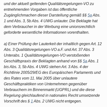
und der aktuell geltenden Qualitätsregelungen-VO zu
entnehmenden Vorgaben ist das öffentliche
Zugänglichmachen dieser Darstellung gemäß §§
5a
Abs.
1 und Abs. 3, 5b Abs. 4 UWG unlauter. Die Beklagte hat
dem Verbraucher in der Werbung eine unionsrechtlich
geforderte wesentliche Informationen vorenthalten.
a) Einer Prüfung der Lauterkeit der inhaltlich gegen Art. 12
Abs. 3 Qualitätsregelungen-VO a.F. und Art. 37 Abs. 3
Unterabs. 1 Qualitätsregelungen-VO verstoßenden
Geschäftspraxis der Beklagten anhand von §§
5a
Abs. 1
bis Abs. 3, 5b Abs. 4 UWG stehen Art. 3 Abs. 4 der
Richtlinie 2005/29/EG des Europäischen Parlaments und
des Rates vom 11. Mai 2005 über unlautere
Geschäftspraktiken von Unternehmen gegenüber
Verbrauchern im Binnenmarkt (UGPRL) und die diese
Regelung gleichlaufend in nationales Recht umsetzende
Vorschrift des §
1
Abs. 2 UWG nicht entgegen.