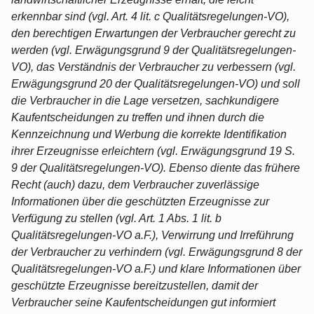
erkennbar sind (vgl. Art. 4 lit. c Qualitätsregelungen-VO),
den berechtigen Erwartungen der Verbraucher gerecht zu
werden (vgl. Erwägungsgrund 9 der Qualitätsregelungen-
VO), das Verständnis der Verbraucher zu verbessern (vgl.
Erwägungsgrund 20 der Qualitätsregelungen-VO) und soll
die Verbraucher in die Lage versetzen, sachkundigere
Kaufentscheidungen zu treffen und ihnen durch die
Kennzeichnung und Werbung die korrekte Identifikation
ihrer Erzeugnisse erleichtern (vgl. Erwägungsgrund 19 S.
9 der Qualitätsregelungen-VO). Ebenso diente das frühere
Recht (auch) dazu, dem Verbraucher zuverlässige
Informationen über die geschützten Erzeugnisse zur
Verfügung zu stellen (vgl. Art. 1 Abs. 1 lit. b
Qualitätsregelungen-VO a.F.), Verwirrung und Irreführung
der Verbraucher zu verhindern (vgl. Erwägungsgrund 8 der
Qualitätsregelungen-VO a.F.) und klare Informationen über
geschützte Erzeugnisse bereitzustellen, damit der
Verbraucher seine Kaufentscheidungen gut informiert