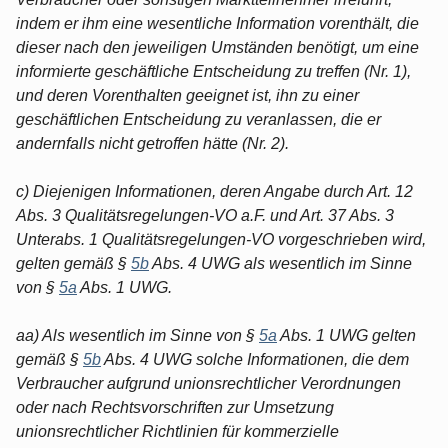
indem er ihm eine wesentliche Information vorenthält, die
dieser nach den jeweiligen Umständen benötigt, um eine
informierte geschäftliche Entscheidung zu treffen (Nr. 1),
und deren Vorenthalten geeignet ist, ihn zu einer
geschäftlichen Entscheidung zu veranlassen, die er
andernfalls nicht getroffen hätte (Nr. 2).
c) Diejenigen Informationen, deren Angabe durch Art. 12
Abs. 3 Qualitätsregelungen-VO a.F. und Art. 37 Abs. 3
Unterabs. 1 Qualitätsregelungen-VO vorgeschrieben wird,
gelten gemäß §
5b
Abs. 4 UWG als wesentlich im Sinne
von §
5a
Abs. 1 UWG.
aa) Als wesentlich im Sinne von §
5a
Abs. 1 UWG gelten
gemäß §
5b
Abs. 4 UWG solche Informationen, die dem
Verbraucher aufgrund unionsrechtlicher Verordnungen
oder nach Rechtsvorschriften zur Umsetzung
unionsrechtlicher Richtlinien für kommerzielle