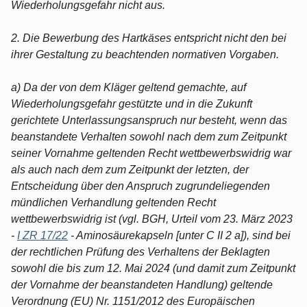
Wiederholungsgefahr nicht aus.
2. Die Bewerbung des Hartkäses entspricht nicht den bei
ihrer Gestaltung zu beachtenden normativen Vorgaben.
a) Da der von dem Kläger geltend gemachte, auf
Wiederholungsgefahr gestützte und in die Zukunft
gerichtete Unterlassungsanspruch nur besteht, wenn das
beanstandete Verhalten sowohl nach dem zum Zeitpunkt
seiner Vornahme geltenden Recht wettbewerbswidrig war
als auch nach dem zum Zeitpunkt der letzten, der
Entscheidung über den Anspruch zugrundeliegenden
mündlichen Verhandlung geltenden Recht
wettbewerbswidrig ist (vgl. BGH, Urteil vom 23. März 2023
-
I ZR 17/22
- Aminosäurekapseln [unter C II 2 a]), sind bei
der rechtlichen Prüfung des Verhaltens der Beklagten
sowohl die bis zum 12. Mai 2024 (und damit zum Zeitpunkt
der Vornahme der beanstandeten Handlung) geltende
Verordnung (EU) Nr. 1151/2012 des Europäischen