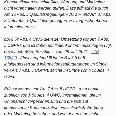
Kommunikation einschließlich Werbung und Marketing
nicht vorenthalten werden dürfen. Dass trifft auf die durch
Art. 12 Abs. 3 Qualitätsregelungen-VO a.F. und Art. 37 Abs.
3 Unterabs. 1 Qualitätsregelungen-VO vorgeschriebenen
Informationen zu.
bb) §
5b
Abs. 4 UWG dient der Umsetzung von Art. 7 Abs.
5 UGPRL und ist daher richtlinienkonform auszulegen (vgl.
dazu auch BGH, Beschluss vom 29. Juli 2021 -
I ZR
135/20
- Flaschenpfand III [unter B II 3 b bb]).
Infolgedessen sind Informationsanforderungen im Sinne
von Art. 7 Abs. 5 UGPRL solche im Sinne von §
5b
Abs. 4
UWG.
Erfasst werden von Art. 7 Abs. 5 UGPRL (und damit
zugleich von §
5b
Abs. 4 UWG) Informationen, die im
Unionsrecht vorgesehen sind und die sich auf
kommerzielle Kommunikation einschließlich Werbung
oder Marketing beziehen, und von denen eine nicht