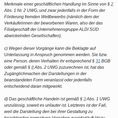
Merkmale einer geschäftlichen Handlung im Sinne von §
2
Abs. 1 Nr. 2 UWG, und zwar jedenfalls in der Form der
Förderung fremden Wettbewerbs (nämlich dem der
Verkäuferinnen der beworbenen Waren, also der das
Filialgeschäft der Unternehmensgruppe ALDI SÜD
abwickelnden Gesellschaften).
c) Wegen dieser Vorgänge kann die Beklagte auf
Unterlassung in Anspruch genommen werden. Sie bzw.
eine Person, deren Verhalten ihr entsprechend §
31
BGB
oder gemäß §
8
Abs. 2 UWG zuzurechnen ist, hat das
Zugänglichmachen der Darstellungen in der
beanstandeten Form veranlasst oder jedenfalls
entscheidend daran mitgewirkt.
d) Das geschäftliche Handeln ist gemäß §
3
Abs. 1 UWG
unzulässig, soweit es unlauter ist. Letzteres ist der Fall,
weil die Darstellung den bei ihrer Gestaltung zu
beachtenden normativen Vorgaben zuwiderläuft (dazu