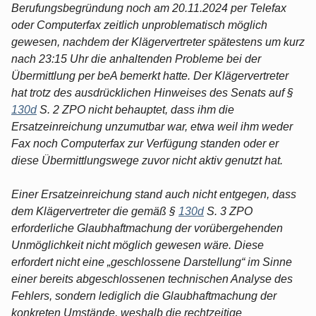
Berufungsbegründung noch am 20.11.2024 per Telefax
oder Computerfax zeitlich unproblematisch möglich
gewesen, nachdem der Klägervertreter spätestens um kurz
nach 23:15 Uhr die anhaltenden Probleme bei der
Übermittlung per beA bemerkt hatte. Der Klägervertreter
hat trotz des ausdrücklichen Hinweises des Senats auf §
130d
S. 2 ZPO nicht behauptet, dass ihm die
Ersatzeinreichung unzumutbar war, etwa weil ihm weder
Fax noch Computerfax zur Verfügung standen oder er
diese Übermittlungswege zuvor nicht aktiv genutzt hat.
Einer Ersatzeinreichung stand auch nicht entgegen, dass
dem Klägervertreter die gemäß §
130d
S. 3 ZPO
erforderliche Glaubhaftmachung der vorübergehenden
Unmöglichkeit nicht möglich gewesen wäre. Diese
erfordert nicht eine „geschlossene Darstellung“ im Sinne
einer bereits abgeschlossenen technischen Analyse des
Fehlers, sondern lediglich die Glaubhaftmachung der
konkreten Umstände, weshalb die rechtzeitige