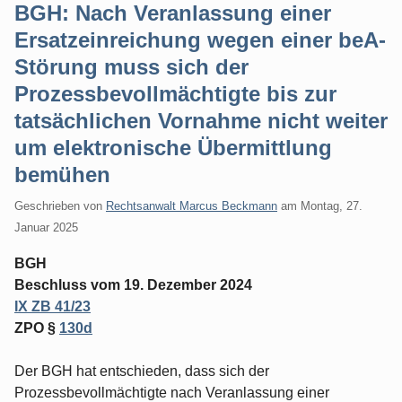
BGH: Nach Veranlassung einer
Ersatzeinreichung wegen einer beA-
Störung muss sich der
Prozessbevollmächtigte bis zur
tatsächlichen Vornahme nicht weiter
um elektronische Übermittlung
bemühen
Geschrieben von
Rechtsanwalt Marcus Beckmann
am
Montag, 27.
Januar 2025
BGH
Beschluss vom 19. Dezember 2024
IX ZB 41/23
ZPO §
130d
Der BGH hat entschieden, dass sich der
Prozessbevollmächtigte nach Veranlassung einer