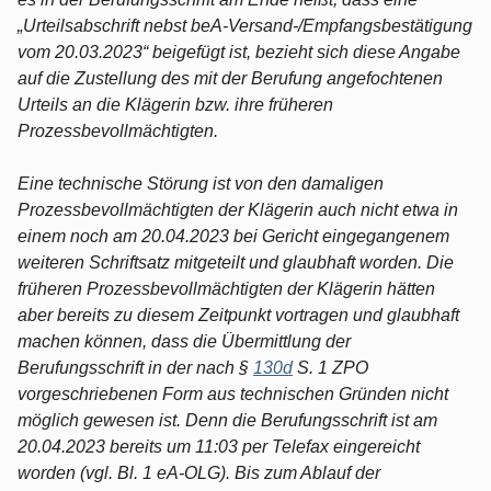
„Urteilsabschrift nebst beA-Versand-/Empfangsbestätigung
vom 20.03.2023“ beigefügt ist, bezieht sich diese Angabe
auf die Zustellung des mit der Berufung angefochtenen
Urteils an die Klägerin bzw. ihre früheren
Prozessbevollmächtigten.
Eine technische Störung ist von den damaligen
Prozessbevollmächtigten der Klägerin auch nicht etwa in
einem noch am 20.04.2023 bei Gericht eingegangenem
weiteren Schriftsatz mitgeteilt und glaubhaft worden. Die
früheren Prozessbevollmächtigten der Klägerin hätten
aber bereits zu diesem Zeitpunkt vortragen und glaubhaft
machen können, dass die Übermittlung der
Berufungsschrift in der nach §
130d
S. 1 ZPO
vorgeschriebenen Form aus technischen Gründen nicht
möglich gewesen ist. Denn die Berufungsschrift ist am
20.04.2023 bereits um 11:03 per Telefax eingereicht
worden (vgl. Bl. 1 eA-OLG). Bis zum Ablauf der