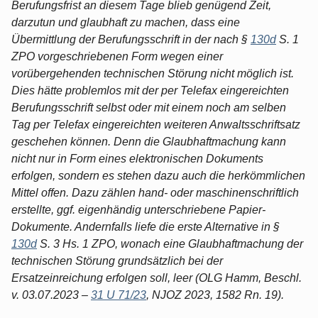
Berufungsfrist an diesem Tage blieb genügend Zeit,
darzutun und glaubhaft zu machen, dass eine
Übermittlung der Berufungsschrift in der nach §
130d
S. 1
ZPO vorgeschriebenen Form wegen einer
vorübergehenden technischen Störung nicht möglich ist.
Dies hätte problemlos mit der per Telefax eingereichten
Berufungsschrift selbst oder mit einem noch am selben
Tag per Telefax eingereichten weiteren Anwaltsschriftsatz
geschehen können. Denn die Glaubhaftmachung kann
nicht nur in Form eines elektronischen Dokuments
erfolgen, sondern es stehen dazu auch die herkömmlichen
Mittel offen. Dazu zählen hand- oder maschinenschriftlich
erstellte, ggf. eigenhändig unterschriebene Papier-
Dokumente. Andernfalls liefe die erste Alternative in §
130d
S. 3 Hs. 1 ZPO, wonach eine Glaubhaftmachung der
technischen Störung grundsätzlich bei der
Ersatzeinreichung erfolgen soll, leer (OLG Hamm, Beschl.
v. 03.07.2023 –
31 U 71/23
, NJOZ 2023, 1582 Rn. 19).