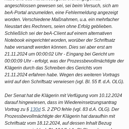
angeschlossen gewesen sei, sei beim Versuch, sich am
beA-Portal anzumelden, eine Fehlermeldung angezeigt
worden. Verschiedene Maßnahmen, u.a. ein mehrfacher
Neustart des Rechners, seien ohne Erfolg geblieben.
Schließlich sei der beA-Client auf einem alternativen
Notebook eingerichtet worden, worüber der Schriftsatz
habe versandt werden können. Dies sei aber erst am
21.11.2024 um 00:00:02 Uhr - Eingang bei Gericht um
00:00:09 Uhr - erfolgt, was der Prozessbevollmächtigte der
Klägerin durch das Schreiben des Gerichts vom
21.11.2024 erfahren habe. Wegen des weiteren Vortrags
wird auf den Schriftsatz verwiesen (vgl. Bl. 55 ff. d.A. OLG).
Der Senat hat die Klägerin mit Verfügung vom 10.12.2024
darauf hingewiesen, dass im Wiedereinsetzungsantrag
Vortrag zu §
130d
S. 2 ZPO fehle (vgl. 83 d.A. OLG). Der
Prozessbevollmächtigte der Klägerin hat daraufhin mit
Schriftsatz vom 18.12.2024, auf dessen Inhalt Bezug