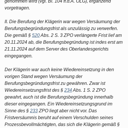
genommen wird (vgl. Bl. 104 ff.d.A. OLG), ergänzend
vorgetragen.
II. Die Berufung der Klägerin war wegen Versäumung der
Berufungsbegründungsfrist als unzulässig zu verwerfen.
Die gemäß §
520
Abs. 2 S. 3 ZPO verlängerte Frist lief am
20.11.2024 ab, die Berufungsbegründung ist indes erst am
21.11.2024 auf dem Server des Oberlandesgerichts
eingegangen.
Der Klägerin war auch keine Wiedereinsetzung in den
vorigen Stand wegen Versäumung der
Berufungsbegründungsfrist zu gewähren. Zwar ist
Wiedereinsetzungsfrist des §
234
Abs. 1 S. 2 ZPO
gewahrt, auch ist die Berufungsbegründung innerhalb
dieser eingegangen. Ein Wiedereinsetzungsgrund im
Sinne des §
233
ZPO liegt aber nicht vor. Das
Fristversäumnis beruht auf einem Verschulden seines
Prozessbevollmächtigten, das sich die Klägerin gemäß §