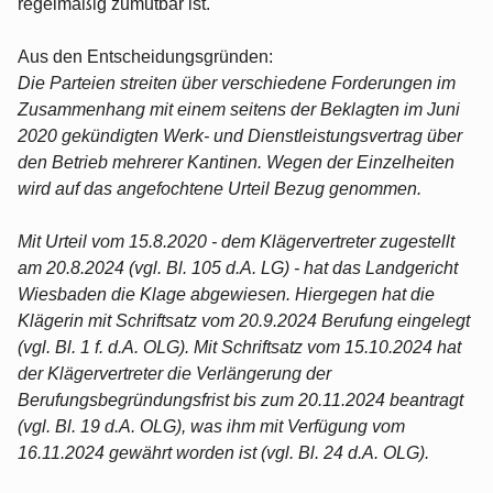
regelmäßig zumutbar ist.
Aus den Entscheidungsgründen:
Die Parteien streiten über verschiedene Forderungen im
Zusammenhang mit einem seitens der Beklagten im Juni
2020 gekündigten Werk- und Dienstleistungsvertrag über
den Betrieb mehrerer Kantinen. Wegen der Einzelheiten
wird auf das angefochtene Urteil Bezug genommen.
Mit Urteil vom 15.8.2020 - dem Klägervertreter zugestellt
am 20.8.2024 (vgl. Bl. 105 d.A. LG) - hat das Landgericht
Wiesbaden die Klage abgewiesen. Hiergegen hat die
Klägerin mit Schriftsatz vom 20.9.2024 Berufung eingelegt
(vgl. Bl. 1 f. d.A. OLG). Mit Schriftsatz vom 15.10.2024 hat
der Klägervertreter die Verlängerung der
Berufungsbegründungsfrist bis zum 20.11.2024 beantragt
(vgl. Bl. 19 d.A. OLG), was ihm mit Verfügung vom
16.11.2024 gewährt worden ist (vgl. Bl. 24 d.A. OLG).