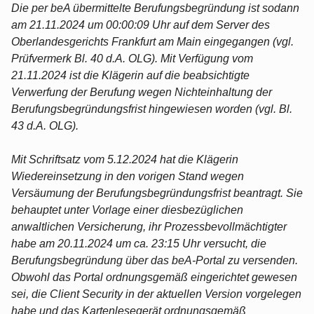
Die per beA übermittelte Berufungsbegründung ist sodann
am 21.11.2024 um 00:00:09 Uhr auf dem Server des
Oberlandesgerichts Frankfurt am Main eingegangen (vgl.
Prüfvermerk Bl. 40 d.A. OLG). Mit Verfügung vom
21.11.2024 ist die Klägerin auf die beabsichtigte
Verwerfung der Berufung wegen Nichteinhaltung der
Berufungsbegründungsfrist hingewiesen worden (vgl. Bl.
43 d.A. OLG).
Mit Schriftsatz vom 5.12.2024 hat die Klägerin
Wiedereinsetzung in den vorigen Stand wegen
Versäumung der Berufungsbegründungsfrist beantragt. Sie
behauptet unter Vorlage einer diesbezüglichen
anwaltlichen Versicherung, ihr Prozessbevollmächtigter
habe am 20.11.2024 um ca. 23:15 Uhr versucht, die
Berufungsbegründung über das beA-Portal zu versenden.
Obwohl das Portal ordnungsgemäß eingerichtet gewesen
sei, die Client Security in der aktuellen Version vorgelegen
habe und das Kartenlesegerät ordnungsgemäß