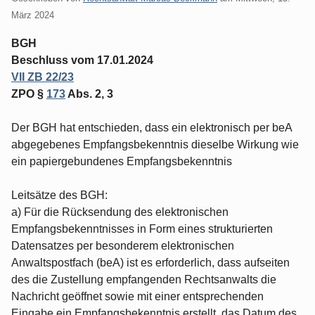
März 2024
BGH
Beschluss vom 17.01.2024
VII ZB 22/23
ZPO §
173
Abs. 2, 3
Der BGH hat entschieden, dass ein elektronisch per beA
abgegebenes Empfangsbekenntnis dieselbe Wirkung wie
ein papiergebundenes Empfangsbekenntnis
Leitsätze des BGH:
a) Für die Rücksendung des elektronischen
Empfangsbekenntnisses in Form eines strukturierten
Datensatzes per besonderem elektronischen
Anwaltspostfach (beA) ist es erforderlich, dass aufseiten
des die Zustellung empfangenden Rechtsanwalts die
Nachricht geöffnet sowie mit einer entsprechenden
Eingabe ein Empfangsbekenntnis erstellt, das Datum des