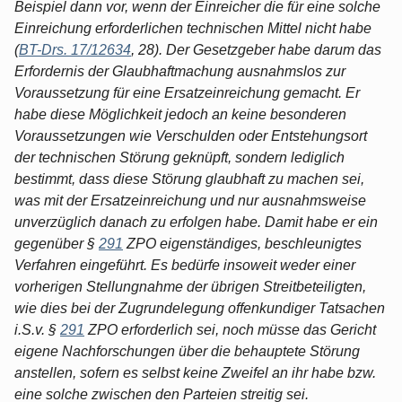
Beispiel dann vor, wenn der Einreicher die für eine solche
Einreichung erforderlichen technischen Mittel nicht habe
(
BT-Drs. 17/12634
, 28). Der Gesetzgeber habe darum das
Erfordernis der Glaubhaftmachung ausnahmslos zur
Voraussetzung für eine Ersatzeinreichung gemacht. Er
habe diese Möglichkeit jedoch an keine besonderen
Voraussetzungen wie Verschulden oder Entstehungsort
der technischen Störung geknüpft, sondern lediglich
bestimmt, dass diese Störung glaubhaft zu machen sei,
was mit der Ersatzeinreichung und nur ausnahmsweise
unverzüglich danach zu erfolgen habe. Damit habe er ein
gegenüber §
291
ZPO eigenständiges, beschleunigtes
Verfahren eingeführt. Es bedürfe insoweit weder einer
vorherigen Stellungnahme der übrigen Streitbeteiligten,
wie dies bei der Zugrundelegung offenkundiger Tatsachen
i.S.v. §
291
ZPO erforderlich sei, noch müsse das Gericht
eigene Nachforschungen über die behauptete Störung
anstellen, sofern es selbst keine Zweifel an ihr habe bzw.
eine solche zwischen den Parteien streitig sei.