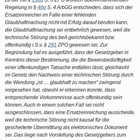
Regelung in §
46g
S. 4 ArbGG entschieden, dass sich der
Ersatzeinreicher im Falle einer fehlenden
Glaubhaftmachung nicht mit Erfolg darauf berufen kann,
die Glaubhaftmachung sei entbehrlich gewesen, weil die
technische Störung des beA gerichtsbekannt bzw.
offenkundig i.S.v. §
291
ZPO gewesen sei. Zur
Begründung hat es ausgeführt, dass der Gesetzgeber in
Kenntnis dieser Bestimmung, die die Beweisbedürftigkeit
einer offenkundigen Tatsache entfallen lässt, gleichwohl
im Gesetz den Nachweis einer technischen Störung durch
die Wendung „ist … glaubhaft zu machen“ zwingend
vorgesehen hat, obwohl er erkennen konnte, dass
entsprechende Vorkommnisse auch offenkundig sein
können. Auch in einem solchen Fall sei nicht
ausgeschlossen, dass eine Ersatzeinreichung ausscheide,
weil die technische Störung nicht kausal für die
gescheiterte Übermittlung als elektronisches Dokument
sei. Das liege nach Vorstellung des Gesetzgebers zum