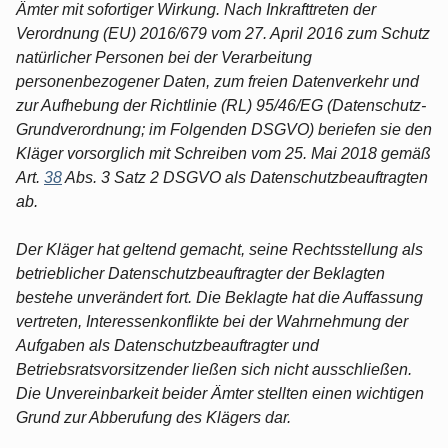
Ämter mit sofortiger Wirkung. Nach Inkrafttreten der
Verordnung (EU) 2016/679 vom 27. April 2016 zum Schutz
natürlicher Personen bei der Verarbeitung
personenbezogener Daten, zum freien Datenverkehr und
zur Aufhebung der Richtlinie (RL) 95/46/EG (Datenschutz-
Grundverordnung; im Folgenden DSGVO) beriefen sie den
Kläger vorsorglich mit Schreiben vom 25. Mai 2018 gemäß
Art.
38
Abs. 3 Satz 2 DSGVO als Datenschutzbeauftragten
ab.
Der Kläger hat geltend gemacht, seine Rechtsstellung als
betrieblicher Datenschutzbeauftragter der Beklagten
bestehe unverändert fort. Die Beklagte hat die Auffassung
vertreten, Interessenkonflikte bei der Wahrnehmung der
Aufgaben als Datenschutzbeauftragter und
Betriebsratsvorsitzender ließen sich nicht ausschließen.
Die Unvereinbarkeit beider Ämter stellten einen wichtigen
Grund zur Abberufung des Klägers dar.