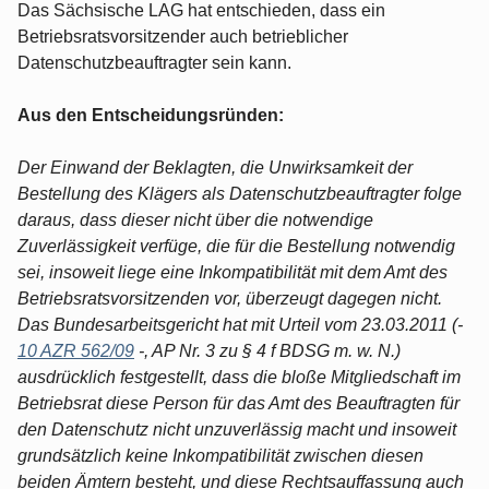
Das Sächsische LAG hat entschieden, dass ein
Betriebsratsvorsitzender auch betrieblicher
Datenschutzbeauftragter sein kann.
Aus den Entscheidungsründen:
Der Einwand der Beklagten, die Unwirksamkeit der
Bestellung des Klägers als Datenschutzbeauftragter folge
daraus, dass dieser nicht über die notwendige
Zuverlässigkeit verfüge, die für die Bestellung notwendig
sei, insoweit liege eine Inkompatibilität mit dem Amt des
Betriebsratsvorsitzenden vor, überzeugt dagegen nicht.
Das Bundesarbeitsgericht hat mit Urteil vom 23.03.2011 (-
10 AZR 562/09
-, AP Nr. 3 zu § 4 f BDSG m. w. N.)
ausdrücklich festgestellt, dass die bloße Mitgliedschaft im
Betriebsrat diese Person für das Amt des Beauftragten für
den Datenschutz nicht unzuverlässig macht und insoweit
grundsätzlich keine Inkompatibilität zwischen diesen
beiden Ämtern besteht, und diese Rechtsauffassung auch