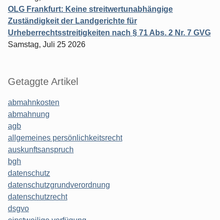
OLG Frankfurt: Keine streitwertunabhängige
Zuständigkeit der Landgerichte für
Urheberrechtsstreitigkeiten nach § 71 Abs. 2 Nr. 7 GVG
Samstag, Juli 25 2026
Getaggte Artikel
abmahnkosten
abmahnung
agb
allgemeines persönlichkeitsrecht
auskunftsanspruch
bgh
datenschutz
datenschutzgrundverordnung
datenschutzrecht
dsgvo