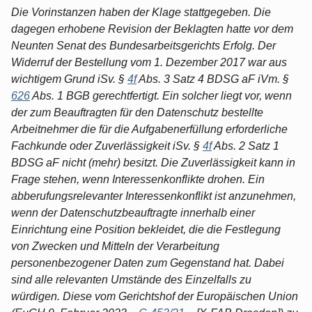
Die Vorinstanzen haben der Klage stattgegeben. Die
dagegen erhobene Revision der Beklagten hatte vor dem
Neunten Senat des Bundesarbeitsgerichts Erfolg. Der
Widerruf der Bestellung vom 1. Dezember 2017 war aus
wichtigem Grund iSv. §
4f
Abs. 3 Satz 4 BDSG aF iVm. §
626
Abs. 1 BGB gerechtfertigt. Ein solcher liegt vor, wenn
der zum Beauftragten für den Datenschutz bestellte
Arbeitnehmer die für die Aufgabenerfüllung erforderliche
Fachkunde oder Zuverlässigkeit iSv. §
4f
Abs. 2 Satz 1
BDSG aF nicht (mehr) besitzt. Die Zuverlässigkeit kann in
Frage stehen, wenn Interessenkonflikte drohen. Ein
abberufungsrelevanter Interessenkonflikt ist anzunehmen,
wenn der Datenschutzbeauftragte innerhalb einer
Einrichtung eine Position bekleidet, die die Festlegung
von Zwecken und Mitteln der Verarbeitung
personenbezogener Daten zum Gegenstand hat. Dabei
sind alle relevanten Umstände des Einzelfalls zu
würdigen. Diese vom Gerichtshof der Europäischen Union