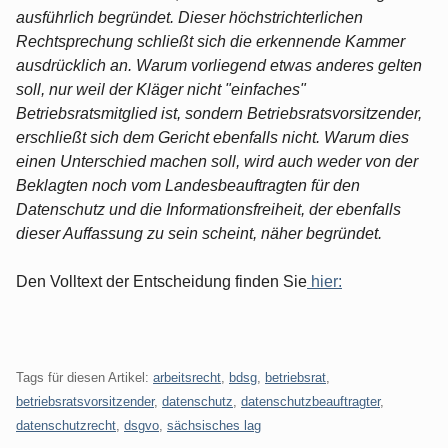
ausführlich begründet. Dieser höchstrichterlichen
Rechtsprechung schließt sich die erkennende Kammer
ausdrücklich an. Warum vorliegend etwas anderes gelten
soll, nur weil der Kläger nicht "einfaches"
Betriebsratsmitglied ist, sondern Betriebsratsvorsitzender,
erschließt sich dem Gericht ebenfalls nicht. Warum dies
einen Unterschied machen soll, wird auch weder von der
Beklagten noch vom Landesbeauftragten für den
Datenschutz und die Informationsfreiheit, der ebenfalls
dieser Auffassung zu sein scheint, näher begründet.
Den Volltext der Entscheidung finden Sie
hier:
Tags für diesen Artikel:
arbeitsrecht
,
bdsg
,
betriebsrat
,
betriebsratsvorsitzender
,
datenschutz
,
datenschutzbeauftragter
,
datenschutzrecht
,
dsgvo
,
sächsisches lag