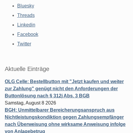
Bluesky
Threads
Linkedin
Facebook
Twitter
Aktuelle Einträge
OLG Celle: Bestellbutton mit "Jetzt kaufen und weiter
zur Zahlung" genügt nicht den Anforderungen der
Buttonlösung nach § 312j Abs. 3 BGB
Samstag, August 8 2026
BGH: Unmittelbarer Bereicherungsanspruch aus
Nichtleistungskondiktion gegen Zahlungsempfänger
nach Überweisung ohne wirksame Anweisung infolge
von Anlagebetrug