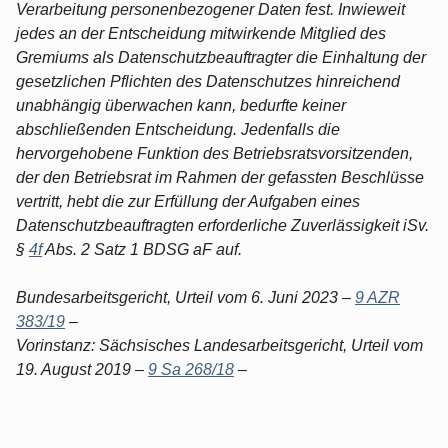
Verarbeitung personenbezogener Daten fest. Inwieweit
jedes an der Entscheidung mitwirkende Mitglied des
Gremiums als Datenschutzbeauftragter die Einhaltung der
gesetzlichen Pflichten des Datenschutzes hinreichend
unabhängig überwachen kann, bedurfte keiner
abschließenden Entscheidung. Jedenfalls die
hervorgehobene Funktion des Betriebsratsvorsitzenden,
der den Betriebsrat im Rahmen der gefassten Beschlüsse
vertritt, hebt die zur Erfüllung der Aufgaben eines
Datenschutzbeauftragten erforderliche Zuverlässigkeit iSv.
§
4f
Abs. 2 Satz 1 BDSG aF auf.
Bundesarbeitsgericht, Urteil vom 6. Juni 2023 –
9 AZR
383/19
–
Vorinstanz: Sächsisches Landesarbeitsgericht, Urteil vom
19. August 2019 –
9 Sa 268/18
–