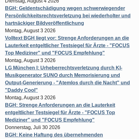
Dienstag, August 4 2026
BGH: Geldentschädigung wegen schwerwiegender
Persönlichkeitsrechtsverletzung bei wiederholter und
hartnäckiger Bildveröffentlichung
Montag, August 3 2026
Volltext BGH liegt vor: Strenge Anforderungen an die
Lauterkeit entgeltlicher Testsiegel für Ärzte - "FOCUS
Top Mediziner" und "FOCUS Empfehlung"
Montag, August 3 2026
LG München I: Urheberrechtsverletzung durch KI-
Musikgenerator SUNO durch Memorisierung und
Output-Generierung - "Atemlos durch die Nacht" und
"Daddy Cool"
Montag, August 3 2026
BGH: Strenge Anforderungen an die Lauterkeit
entgeltlicher Testsiegel für Ärzte - "FOCUS Top
Mediziner" und "FOCUS Empfehlung"
Donnerstag, Juli 30 2026
BGH: Keine Haftung des übernehmenden