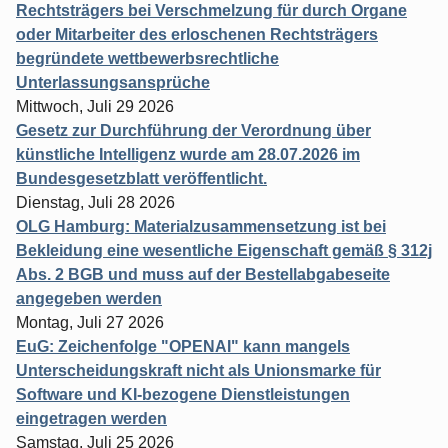
Rechtsträgers bei Verschmelzung für durch Organe
oder Mitarbeiter des erloschenen Rechtsträgers
begründete wettbewerbsrechtliche
Unterlassungsansprüche
Mittwoch, Juli 29 2026
Gesetz zur Durchführung der Verordnung über
künstliche Intelligenz wurde am 28.07.2026 im
Bundesgesetzblatt veröffentlicht.
Dienstag, Juli 28 2026
OLG Hamburg: Materialzusammensetzung ist bei
Bekleidung eine wesentliche Eigenschaft gemäß § 312j
Abs. 2 BGB und muss auf der Bestellabgabeseite
angegeben werden
Montag, Juli 27 2026
EuG: Zeichenfolge "OPENAI" kann mangels
Unterscheidungskraft nicht als Unionsmarke für
Software und KI-bezogene Dienstleistungen
eingetragen werden
Samstag, Juli 25 2026