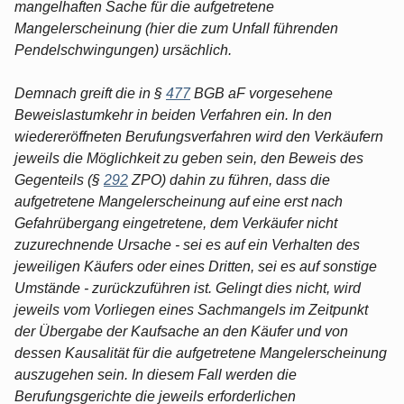
mangelhaften Sache für die aufgetretene
Mangelerscheinung (hier die zum Unfall führenden
Pendelschwingungen) ursächlich.
Demnach greift die in §
477
BGB aF vorgesehene
Beweislastumkehr in beiden Verfahren ein. In den
wiedereröffneten Berufungsverfahren wird den Verkäufern
jeweils die Möglichkeit zu geben sein, den Beweis des
Gegenteils (§
292
ZPO) dahin zu führen, dass die
aufgetretene Mangelerscheinung auf eine erst nach
Gefahrübergang eingetretene, dem Verkäufer nicht
zuzurechnende Ursache - sei es auf ein Verhalten des
jeweiligen Käufers oder eines Dritten, sei es auf sonstige
Umstände - zurückzuführen ist. Gelingt dies nicht, wird
jeweils vom Vorliegen eines Sachmangels im Zeitpunkt
der Übergabe der Kaufsache an den Käufer und von
dessen Kausalität für die aufgetretene Mangelerscheinung
auszugehen sein. In diesem Fall werden die
Berufungsgerichte die jeweils erforderlichen