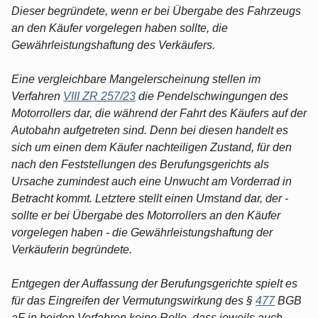
Dieser begründete, wenn er bei Übergabe des Fahrzeugs
an den Käufer vorgelegen haben sollte, die
Gewährleistungshaftung des Verkäufers.
Eine vergleichbare Mangelerscheinung stellen im
Verfahren
VIII ZR 257/23
die Pendelschwingungen des
Motorrollers dar, die während der Fahrt des Käufers auf der
Autobahn aufgetreten sind. Denn bei diesen handelt es
sich um einen dem Käufer nachteiligen Zustand, für den
nach den Feststellungen des Berufungsgerichts als
Ursache zumindest auch eine Unwucht am Vorderrad in
Betracht kommt. Letztere stellt einen Umstand dar, der -
sollte er bei Übergabe des Motorrollers an den Käufer
vorgelegen haben - die Gewährleistungshaftung der
Verkäuferin begründete.
Entgegen der Auffassung der Berufungsgerichte spielt es
für das Eingreifen der Vermutungswirkung des §
477
BGB
aF in beiden Verfahren keine Rolle, dass jeweils auch