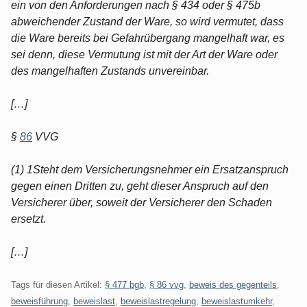
ein von den Anforderungen nach § 434 oder § 475b
abweichender Zustand der Ware, so wird vermutet, dass
die Ware bereits bei Gefahrübergang mangelhaft war, es
sei denn, diese Vermutung ist mit der Art der Ware oder
des mangelhaften Zustands unvereinbar.
[…]
§
86
VVG
(1) 1Steht dem Versicherungsnehmer ein Ersatzanspruch
gegen einen Dritten zu, geht dieser Anspruch auf den
Versicherer über, soweit der Versicherer den Schaden
ersetzt.
[…]
Tags für diesen Artikel:
§ 477 bgb
,
§ 86 vvg
,
beweis des gegenteils
,
beweisführung
,
beweislast
,
beweislastregelung
,
beweislastumkehr
,