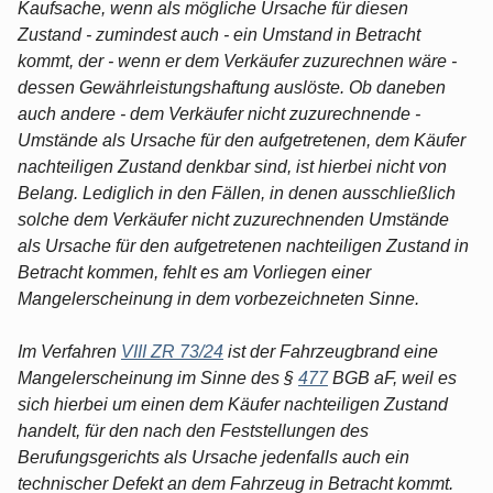
Kaufsache, wenn als mögliche Ursache für diesen
Zustand - zumindest auch - ein Umstand in Betracht
kommt, der - wenn er dem Verkäufer zuzurechnen wäre -
dessen Gewährleistungshaftung auslöste. Ob daneben
auch andere - dem Verkäufer nicht zuzurechnende -
Umstände als Ursache für den aufgetretenen, dem Käufer
nachteiligen Zustand denkbar sind, ist hierbei nicht von
Belang. Lediglich in den Fällen, in denen ausschließlich
solche dem Verkäufer nicht zuzurechnenden Umstände
als Ursache für den aufgetretenen nachteiligen Zustand in
Betracht kommen, fehlt es am Vorliegen einer
Mangelerscheinung in dem vorbezeichneten Sinne.
Im Verfahren
VIII ZR 73/24
ist der Fahrzeugbrand eine
Mangelerscheinung im Sinne des §
477
BGB aF, weil es
sich hierbei um einen dem Käufer nachteiligen Zustand
handelt, für den nach den Feststellungen des
Berufungsgerichts als Ursache jedenfalls auch ein
technischer Defekt an dem Fahrzeug in Betracht kommt.