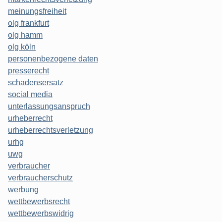
meinungsfreiheit
olg frankfurt
olg hamm
olg köln
personenbezogene daten
presserecht
schadensersatz
social media
unterlassungsanspruch
urheberrecht
urheberrechtsverletzung
urhg
uwg
verbraucher
verbraucherschutz
werbung
wettbewerbsrecht
wettbewerbswidrig