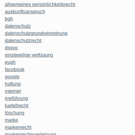
allgemeines persönlichkeitsrecht
auskunftsanspruch
bgh
datenschutz
datenschutzgrundverordnung
datenschutzrecht
dsgvo
einstweilige verfügung
eugh
facebook
google
haftung
internet
irreführung
kartellrecht
löschung
marke
markenrecht
markenrechtsverletzung