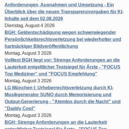
Anforderungen, Ausnahmen und Umsetzung - Ein
Überblick über die neuen Transparenzvorgaben für KI-
Inhalte seit dem 02.08.2026
Dienstag, August 4 2026
BGH: Geldentschädigung wegen schwerwiegender
Persönlichkeitsrechtsverletzung bei wiederholter und
hartnäckiger Bildveröffentlichung
Montag, August 3 2026
Volltext BGH liegt vor: Strenge Anforderungen an die
Lauterkeit entgeltlicher Testsiegel für Ärzte - "FOCUS
Top Mediziner" und "FOCUS Empfehlung"
Montag, August 3 2026
LG München I: Urheberrechtsverletzung durch KI-
Musikgenerator SUNO durch Memorisierung und
Output-Generierung - "Atemlos durch die Nacht" und
"Daddy Cool"
Montag, August 3 2026
BGH: Strenge Anforderungen an die Lauterkeit