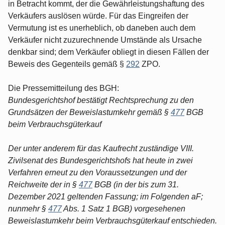
in Betracht kommt, der die Gewährleistungshaftung des
Verkäufers auslösen würde. Für das Eingreifen der
Vermutung ist es unerheblich, ob daneben auch dem
Verkäufer nicht zuzurechnende Umstände als Ursache
denkbar sind; dem Verkäufer obliegt in diesen Fällen der
Beweis des Gegenteils gemäß §
292
ZPO.
Die Pressemitteilung des BGH:
Bundesgerichtshof bestätigt Rechtsprechung zu den
Grundsätzen der Beweislastumkehr gemäß §
477
BGB
beim Verbrauchsgüterkauf
Der unter anderem für das Kaufrecht zuständige VIII.
Zivilsenat des Bundesgerichtshofs hat heute in zwei
Verfahren erneut zu den Voraussetzungen und der
Reichweite der in §
477
BGB (in der bis zum 31.
Dezember 2021 geltenden Fassung; im Folgenden aF;
nunmehr §
477
Abs. 1 Satz 1 BGB) vorgesehenen
Beweislastumkehr beim Verbrauchsgüterkauf entschieden.