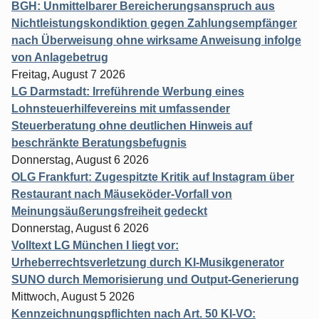
BGH: Unmittelbarer Bereicherungsanspruch aus
Nichtleistungskondiktion gegen Zahlungsempfänger
nach Überweisung ohne wirksame Anweisung infolge
von Anlagebetrug
Freitag, August 7 2026
LG Darmstadt: Irreführende Werbung eines
Lohnsteuerhilfevereins mit umfassender
Steuerberatung ohne deutlichen Hinweis auf
beschränkte Beratungsbefugnis
Donnerstag, August 6 2026
OLG Frankfurt: Zugespitzte Kritik auf Instagram über
Restaurant nach Mäuseköder-Vorfall von
Meinungsäußerungsfreiheit gedeckt
Donnerstag, August 6 2026
Volltext LG München I liegt vor:
Urheberrechtsverletzung durch KI-Musikgenerator
SUNO durch Memorisierung und Output-Generierung
Mittwoch, August 5 2026
Kennzeichnungspflichten nach Art. 50 KI-VO: