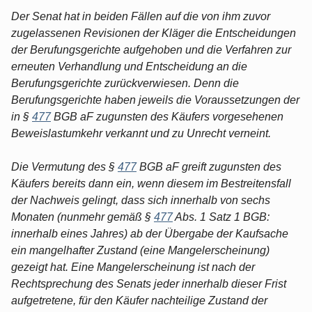
Der Senat hat in beiden Fällen auf die von ihm zuvor
zugelassenen Revisionen der Kläger die Entscheidungen
der Berufungsgerichte aufgehoben und die Verfahren zur
erneuten Verhandlung und Entscheidung an die
Berufungsgerichte zurückverwiesen. Denn die
Berufungsgerichte haben jeweils die Voraussetzungen der
in §
477
BGB aF zugunsten des Käufers vorgesehenen
Beweislastumkehr verkannt und zu Unrecht verneint.
Die Vermutung des §
477
BGB aF greift zugunsten des
Käufers bereits dann ein, wenn diesem im Bestreitensfall
der Nachweis gelingt, dass sich innerhalb von sechs
Monaten (nunmehr gemäß §
477
Abs. 1 Satz 1 BGB:
innerhalb eines Jahres) ab der Übergabe der Kaufsache
ein mangelhafter Zustand (eine Mangelerscheinung)
gezeigt hat. Eine Mangelerscheinung ist nach der
Rechtsprechung des Senats jeder innerhalb dieser Frist
aufgetretene, für den Käufer nachteilige Zustand der