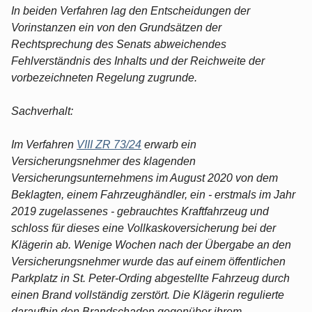
In beiden Verfahren lag den Entscheidungen der
Vorinstanzen ein von den Grundsätzen der
Rechtsprechung des Senats abweichendes
Fehlverständnis des Inhalts und der Reichweite der
vorbezeichneten Regelung zugrunde.
Sachverhalt:
Im Verfahren
VIII ZR 73/24
erwarb ein
Versicherungsnehmer des klagenden
Versicherungsunternehmens im August 2020 von dem
Beklagten, einem Fahrzeughändler, ein - erstmals im Jahr
2019 zugelassenes - gebrauchtes Kraftfahrzeug und
schloss für dieses eine Vollkaskoversicherung bei der
Klägerin ab. Wenige Wochen nach der Übergabe an den
Versicherungsnehmer wurde das auf einem öffentlichen
Parkplatz in St. Peter-Ording abgestellte Fahrzeug durch
einen Brand vollständig zerstört. Die Klägerin regulierte
daraufhin den Brandschaden gegenüber ihrem