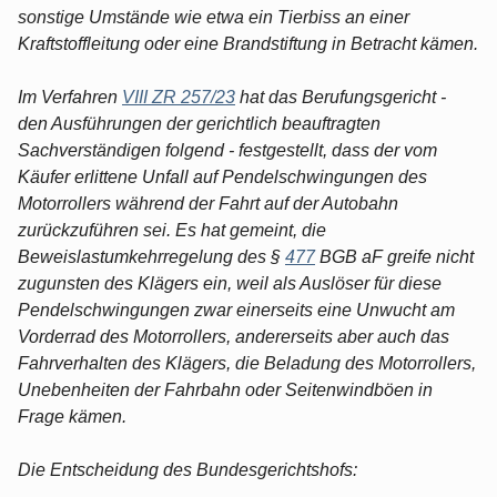
sonstige Umstände wie etwa ein Tierbiss an einer
Kraftstoffleitung oder eine Brandstiftung in Betracht kämen.
Im Verfahren
VIII ZR 257/23
hat das Berufungsgericht -
den Ausführungen der gerichtlich beauftragten
Sachverständigen folgend - festgestellt, dass der vom
Käufer erlittene Unfall auf Pendelschwingungen des
Motorrollers während der Fahrt auf der Autobahn
zurückzuführen sei. Es hat gemeint, die
Beweislastumkehrregelung des §
477
BGB aF greife nicht
zugunsten des Klägers ein, weil als Auslöser für diese
Pendelschwingungen zwar einerseits eine Unwucht am
Vorderrad des Motorrollers, andererseits aber auch das
Fahrverhalten des Klägers, die Beladung des Motorrollers,
Unebenheiten der Fahrbahn oder Seitenwindböen in
Frage kämen.
Die Entscheidung des Bundesgerichtshofs: