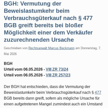
BGH: Vermutung der
Beweislastumkehr beim
Verbrauchsgüterkauf nach § 477
BGB greift bereits bei bloßer
Möglichkeit einer dem Verkäufer
zuzurechnenden Ursache
Geschrieben von
Rechtsanwalt Marcus Beckmann
am
Donnerstag, 7.
Mai 2026
BGH
Urteil vom 06.05.2026 -
VIII ZR 73/24
Urteil vom 06.05.2026 -
VIII ZR 257/23
Der BGH hat entschieden, dass die Vermutung der
Beweislastumkehr beim Verbrauchsgüterkauf nach §
477
BGB bereits dann greift, sofern als mögliche Ursache für
einen aufgetretenen Mangel zumindest auch ein Umstand