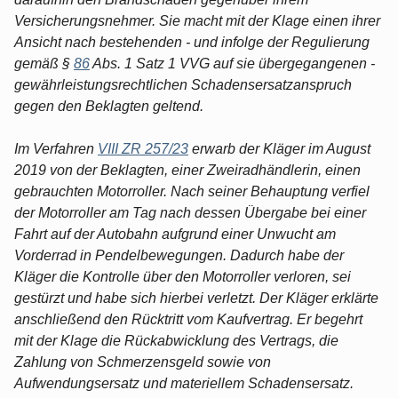
Versicherungsnehmer. Sie macht mit der Klage einen ihrer
Ansicht nach bestehenden - und infolge der Regulierung
gemäß §
86
Abs. 1 Satz 1 VVG auf sie übergegangenen -
gewährleistungsrechtlichen Schadensersatzanspruch
gegen den Beklagten geltend.
Im Verfahren
VIII ZR 257/23
erwarb der Kläger im August
2019 von der Beklagten, einer Zweiradhändlerin, einen
gebrauchten Motorroller. Nach seiner Behauptung verfiel
der Motorroller am Tag nach dessen Übergabe bei einer
Fahrt auf der Autobahn aufgrund einer Unwucht am
Vorderrad in Pendelbewegungen. Dadurch habe der
Kläger die Kontrolle über den Motorroller verloren, sei
gestürzt und habe sich hierbei verletzt. Der Kläger erklärte
anschließend den Rücktritt vom Kaufvertrag. Er begehrt
mit der Klage die Rückabwicklung des Vertrags, die
Zahlung von Schmerzensgeld sowie von
Aufwendungsersatz und materiellem Schadensersatz.