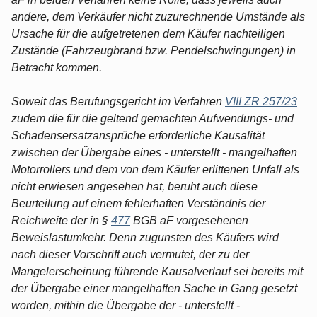
andere, dem Verkäufer nicht zuzurechnende Umstände als
Ursache für die aufgetretenen dem Käufer nachteiligen
Zustände (Fahrzeugbrand bzw. Pendelschwingungen) in
Betracht kommen.
Soweit das Berufungsgericht im Verfahren
VIII ZR 257/23
zudem die für die geltend gemachten Aufwendungs- und
Schadensersatzansprüche erforderliche Kausalität
zwischen der Übergabe eines - unterstellt - mangelhaften
Motorrollers und dem von dem Käufer erlittenen Unfall als
nicht erwiesen angesehen hat, beruht auch diese
Beurteilung auf einem fehlerhaften Verständnis der
Reichweite der in §
477
BGB aF vorgesehenen
Beweislastumkehr. Denn zugunsten des Käufers wird
nach dieser Vorschrift auch vermutet, der zu der
Mangelerscheinung führende Kausalverlauf sei bereits mit
der Übergabe einer mangelhaften Sache in Gang gesetzt
worden, mithin die Übergabe der - unterstellt -