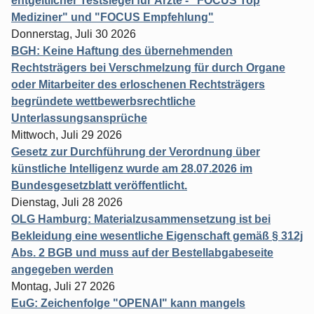
entgeltlicher Testsiegel für Ärzte - "FOCUS Top
Mediziner" und "FOCUS Empfehlung"
Donnerstag, Juli 30 2026
BGH: Keine Haftung des übernehmenden
Rechtsträgers bei Verschmelzung für durch Organe
oder Mitarbeiter des erloschenen Rechtsträgers
begründete wettbewerbsrechtliche
Unterlassungsansprüche
Mittwoch, Juli 29 2026
Gesetz zur Durchführung der Verordnung über
künstliche Intelligenz wurde am 28.07.2026 im
Bundesgesetzblatt veröffentlicht.
Dienstag, Juli 28 2026
OLG Hamburg: Materialzusammensetzung ist bei
Bekleidung eine wesentliche Eigenschaft gemäß § 312j
Abs. 2 BGB und muss auf der Bestellabgabeseite
angegeben werden
Montag, Juli 27 2026
EuG: Zeichenfolge "OPENAI" kann mangels