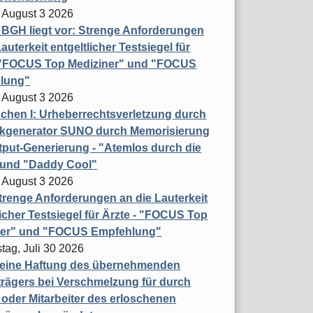
 August 3 2026
t BGH liegt vor: Strenge Anforderungen
auterkeit entgeltlicher Testsiegel für
- "FOCUS Top Mediziner" und "FOCUS
lung"
 August 3 2026
hen I: Urheberrechtsverletzung durch
ikgenerator SUNO durch Memorisierung
put-Generierung - "Atemlos durch die
 und "Daddy Cool"
 August 3 2026
renge Anforderungen an die Lauterkeit
licher Testsiegel für Ärzte - "FOCUS Top
ner" und "FOCUS Empfehlung"
tag, Juli 30 2026
eine Haftung des übernehmenden
rägers bei Verschmelzung für durch
oder Mitarbeiter des erloschenen