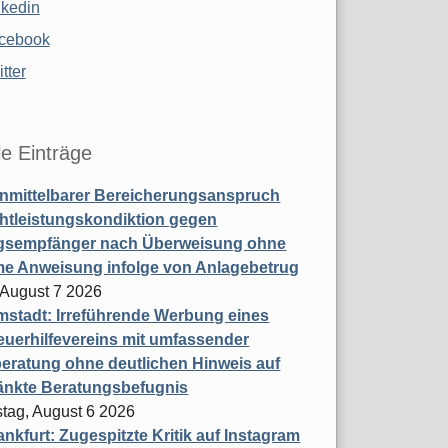
nkedin
cebook
tter
le Einträge
nmittelbarer Bereicherungsanspruch
htleistungskondiktion gegen
gsempfänger nach Überweisung ohne
me Anweisung infolge von Anlagebetrug
, August 7 2026
stadt: Irreführende Werbung eines
uerhilfevereins mit umfassender
eratung ohne deutlichen Hinweis auf
änkte Beratungsbefugnis
tag, August 6 2026
nkfurt: Zugespitzte Kritik auf Instagram