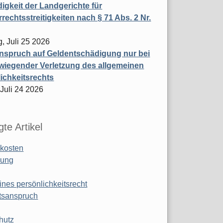
igkeit der Landgerichte für
rechtsstreitigkeiten nach § 71 Abs. 2 Nr.
, Juli 25 2026
nspruch auf Geldentschädigung nur bei
wiegender Verletzung des allgemeinen
ichkeitsrechts
 Juli 24 2026
te Artikel
kosten
ung
ines persönlichkeitsrecht
tsanspruch
hutz