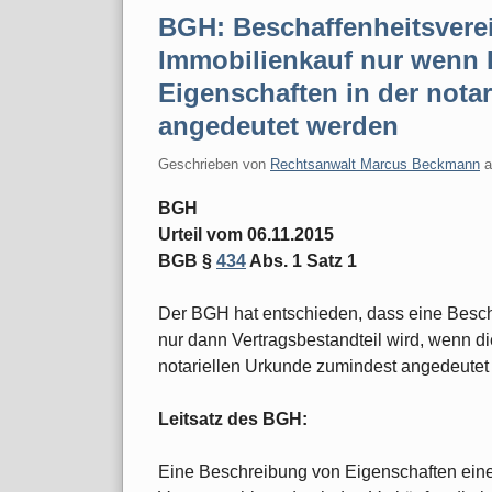
BGH: Beschaffenheitsvere
Immobilienkauf nur wenn 
Eigenschaften in der nota
angedeutet werden
Geschrieben von
Rechtsanwalt Marcus Beckmann
BGH
Urteil vom 06.11.2015
BGB §
434
Abs. 1 Satz 1
Der BGH hat entschieden, dass eine Besch
nur dann Vertragsbestandteil wird, wenn d
notariellen Urkunde zumindest angedeutet
Leitsatz des BGH:
Eine Beschreibung von Eigenschaften ein