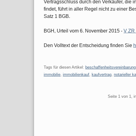
Vertragsschluss durch den Verkäufer, die i
findet, führt in aller Regel nicht zu einer
Satz 1 BGB.
BGH, Urteil vom 6. November 2015 -
V ZR 
Den Volltext der Entscheidung finden Sie
h
Tags für diesen Artikel:
beschaffenheitsvereinbarung
immobilie
,
immobilienkauf
,
kaufvertrag
,
notarieller k
Pagination
Seite 1 von 1, 