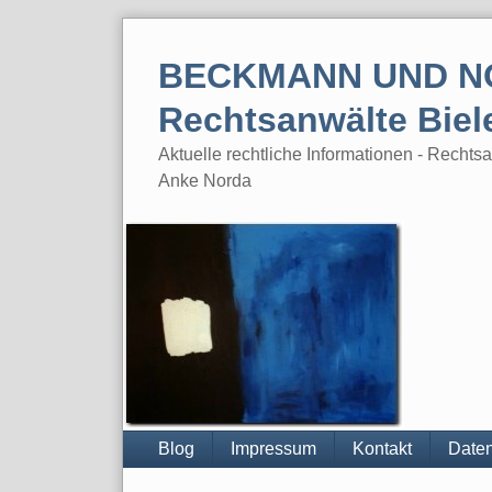
Skip
to
BECKMANN UND N
content
Rechtsanwälte Biel
Aktuelle rechtliche Informationen - Rech
Anke Norda
Blog
Impressum
Kontakt
Daten