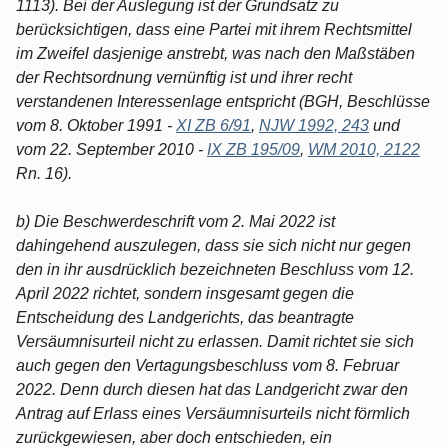
1113). Bei der Auslegung ist der Grundsatz zu
berücksichtigen, dass eine Partei mit ihrem Rechtsmittel
im Zweifel dasjenige anstrebt, was nach den Maßstäben
der Rechtsordnung vernünftig ist und ihrer recht
verstandenen Interessenlage entspricht (BGH, Beschlüsse
vom 8. Oktober 1991 -
XI ZB 6/91
,
NJW 1992, 243
und
vom 22. September 2010 -
IX ZB 195/09
,
WM 2010, 2122
Rn. 16).
b) Die Beschwerdeschrift vom 2. Mai 2022 ist
dahingehend auszulegen, dass sie sich nicht nur gegen
den in ihr ausdrücklich bezeichneten Beschluss vom 12.
April 2022 richtet, sondern insgesamt gegen die
Entscheidung des Landgerichts, das beantragte
Versäumnisurteil nicht zu erlassen. Damit richtet sie sich
auch gegen den Vertagungsbeschluss vom 8. Februar
2022. Denn durch diesen hat das Landgericht zwar den
Antrag auf Erlass eines Versäumnisurteils nicht förmlich
zurückgewiesen, aber doch entschieden, ein