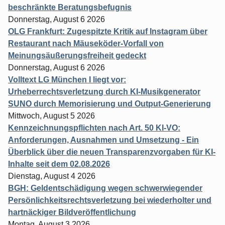
beschränkte Beratungsbefugnis
Donnerstag, August 6 2026
OLG Frankfurt: Zugespitzte Kritik auf Instagram über
Restaurant nach Mäuseköder-Vorfall von
Meinungsäußerungsfreiheit gedeckt
Donnerstag, August 6 2026
Volltext LG München I liegt vor:
Urheberrechtsverletzung durch KI-Musikgenerator
SUNO durch Memorisierung und Output-Generierung
Mittwoch, August 5 2026
Kennzeichnungspflichten nach Art. 50 KI-VO:
Anforderungen, Ausnahmen und Umsetzung - Ein
Überblick über die neuen Transparenzvorgaben für KI-
Inhalte seit dem 02.08.2026
Dienstag, August 4 2026
BGH: Geldentschädigung wegen schwerwiegender
Persönlichkeitsrechtsverletzung bei wiederholter und
hartnäckiger Bildveröffentlichung
Montag, August 3 2026