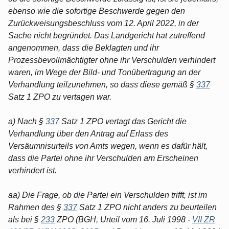
ebenso wie die sofortige Beschwerde gegen den
Zurückweisungsbeschluss vom 12. April 2022, in der
Sache nicht begründet. Das Landgericht hat zutreffend
angenommen, dass die Beklagten und ihr
Prozessbevollmächtigter ohne ihr Verschulden verhindert
waren, im Wege der Bild- und Tonübertragung an der
Verhandlung teilzunehmen, so dass diese gemäß §
337
Satz 1 ZPO zu vertagen war.
a) Nach §
337
Satz 1 ZPO vertagt das Gericht die
Verhandlung über den Antrag auf Erlass des
Versäumnisurteils von Amts wegen, wenn es dafür hält,
dass die Partei ohne ihr Verschulden am Erscheinen
verhindert ist.
aa) Die Frage, ob die Partei ein Verschulden trifft, ist im
Rahmen des §
337
Satz 1 ZPO nicht anders zu beurteilen
als bei §
233
ZPO (BGH, Urteil vom 16. Juli 1998 -
VII ZR