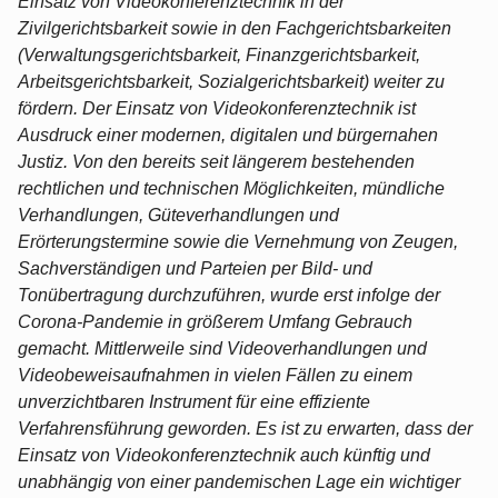
Einsatz von Videokonferenztechnik in der
Zivilgerichtsbarkeit sowie in den Fachgerichtsbarkeiten
(Verwaltungsgerichtsbarkeit, Finanzgerichtsbarkeit,
Arbeitsgerichtsbarkeit, Sozialgerichtsbarkeit) weiter zu
fördern. Der Einsatz von Videokonferenztechnik ist
Ausdruck einer modernen, digitalen und bürgernahen
Justiz. Von den bereits seit längerem bestehenden
rechtlichen und technischen Möglichkeiten, mündliche
Verhandlungen, Güteverhandlungen und
Erörterungstermine sowie die Vernehmung von Zeugen,
Sachverständigen und Parteien per Bild- und
Tonübertragung durchzuführen, wurde erst infolge der
Corona-Pandemie in größerem Umfang Gebrauch
gemacht. Mittlerweile sind Videoverhandlungen und
Videobeweisaufnahmen in vielen Fällen zu einem
unverzichtbaren Instrument für eine effiziente
Verfahrensführung geworden. Es ist zu erwarten, dass der
Einsatz von Videokonferenztechnik auch künftig und
unabhängig von einer pandemischen Lage ein wichtiger