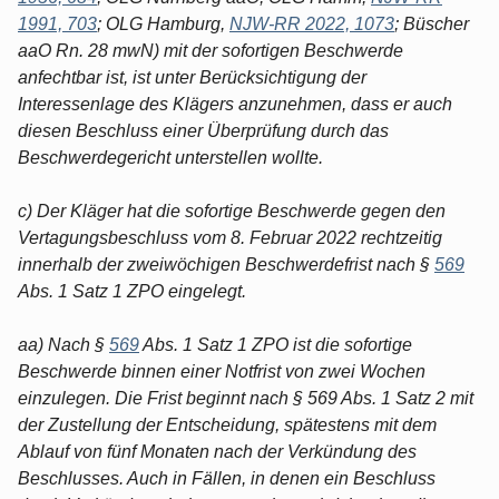
1991, 703
; OLG Hamburg,
NJW-RR 2022, 1073
; Büscher
aaO Rn. 28 mwN) mit der sofortigen Beschwerde
anfechtbar ist, ist unter Berücksichtigung der
Interessenlage des Klägers anzunehmen, dass er auch
diesen Beschluss einer Überprüfung durch das
Beschwerdegericht unterstellen wollte.
c) Der Kläger hat die sofortige Beschwerde gegen den
Vertagungsbeschluss vom 8. Februar 2022 rechtzeitig
innerhalb der zweiwöchigen Beschwerdefrist nach §
569
Abs. 1 Satz 1 ZPO eingelegt.
aa) Nach §
569
Abs. 1 Satz 1 ZPO ist die sofortige
Beschwerde binnen einer Notfrist von zwei Wochen
einzulegen. Die Frist beginnt nach § 569 Abs. 1 Satz 2 mit
der Zustellung der Entscheidung, spätestens mit dem
Ablauf von fünf Monaten nach der Verkündung des
Beschlusses. Auch in Fällen, in denen ein Beschluss