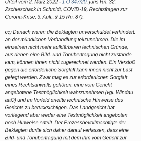
Urteil vom 2. März 2022 -
1 O 347/20
, juris Rn. 32;
Zschieschack in Schmidt, COVID-19, Rechtsfragen zur
Corona-Krise, 3. Aufl., § 15 Rn. 87).
cc) Danach waren die Beklagten unverschuldet verhindert,
an der mündlichen Verhandlung teilzunehmen. Die im
einzelnen nicht mehr aufklärbaren technischen Gründe,
aus denen eine Bild- und Tonübertragung nicht zustande
kam, können ihnen nicht zugerechnet werden. Ein Verstoß
gegen die erforderliche Sorgfalt kann ihnen nicht zur Last
gelegt werden. Zwar mag es zur erforderlichen Sorgfalt
eines Rechtsanwalts gehören, eine vom Gericht
angebotene Testmöglichkeit wahrzunehmen (vgl. Windau
aaO) und im Vorfeld erteilte technische Hinweise des
Gerichts zu berücksichtigen. Das Landgericht hat
vorliegend aber weder eine Testmöglichkeit angeboten
noch Hinweise erteilt. Der Prozessbevollmächtigte der
Beklagten durfte sich daher darauf verlassen, dass eine
Bild- und Tonübertragung mit dem ihm vom Gericht zur