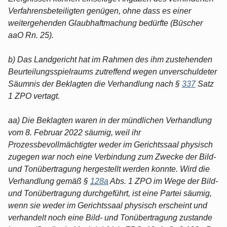
Verfahrensbeteiligten genügen, ohne dass es einer
weitergehenden Glaubhaftmachung bedürfte (Büscher
aaO Rn. 25).
b) Das Landgericht hat im Rahmen des ihm zustehenden
Beurteilungsspielraums zutreffend wegen unverschuldeter
Säumnis der Beklagten die Verhandlung nach §
337
Satz
1 ZPO vertagt.
aa) Die Beklagten waren in der mündlichen Verhandlung
vom 8. Februar 2022 säumig, weil ihr
Prozessbevollmächtigter weder im Gerichtssaal physisch
zugegen war noch eine Verbindung zum Zwecke der Bild-
und Tonübertragung hergestellt werden konnte. Wird die
Verhandlung gemäß §
128a
Abs. 1 ZPO im Wege der Bild-
und Tonübertragung durchgeführt, ist eine Partei säumig,
wenn sie weder im Gerichtssaal physisch erscheint und
verhandelt noch eine Bild- und Tonübertragung zustande