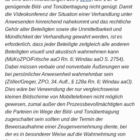
genügende Bild- und Tonübertragung nicht genügt. Damit
die Videokonferenz der Situation einer Verhandlung unter
Anwesenden hinreichend nahekommt und das rechtliche
Gehör aller Beteiligten sowie die Unmittelbarkeit und
Mündlichkeit der Verhandlung gewahrt werden, ist es
erforderlich, dass jeder Beteiligte zeitgleich alle anderen
Beteiligten visuell und akustisch wahrnehmen kann
(MüKoZPO/Fritsche aaO Rn. 6; Windau aaO S. 2754).
Dabei müssen verbale und nonverbale Äußerungen wie
bei persönlicher Anwesenheit wahrnehmbar sein
(Zöller/Greger, ZPO, 34. Aufl., § 128a Rn. 6; Windau aaO).
Dies wäre bei Verwendung der nur vergleichsweise
kleinen Bildschirme von Mobiltelefonen nicht möglich
gewesen, zumal außer den Prozessbevollmächtigten auch
die Parteien im Wege der Bild- und Tonübertragung
zugeschaltet sein sollten und der Termin der
Beweisaufnahme einer Zeugenvernehmung diente, bei
der es in besonderer Weise auf die Wahrnehmung von