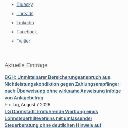
Bluesky
Threads
Linkedin
Facebook
Twitter
Aktuelle Einträge
BGH: Unmittelbarer Bereicherungsanspruch aus
Nichtleistungskondiktion gegen Zahlungsempfänger
nach Überweisung ohne wirksame Anweisung infolge
von Anlagebetrug
Freitag, August 7 2026
LG Darmstadt: Irreführende Werbung eines
Lohnsteuerhilfevereins mit umfassender
Steuerberatung ohne deutlichen Hinweis auf