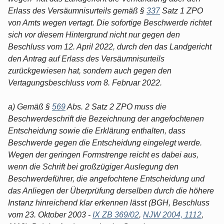
Erlass des Versäumnisurteils gemäß §
337
Satz 1 ZPO
von Amts wegen vertagt. Die sofortige Beschwerde richtet
sich vor diesem Hintergrund nicht nur gegen den
Beschluss vom 12. April 2022, durch den das Landgericht
den Antrag auf Erlass des Versäumnisurteils
zurückgewiesen hat, sondern auch gegen den
Vertagungsbeschluss vom 8. Februar 2022.
a) Gemäß §
569
Abs. 2 Satz 2 ZPO muss die
Beschwerdeschrift die Bezeichnung der angefochtenen
Entscheidung sowie die Erklärung enthalten, dass
Beschwerde gegen die Entscheidung eingelegt werde.
Wegen der geringen Formstrenge reicht es dabei aus,
wenn die Schrift bei großzügiger Auslegung den
Beschwerdeführer, die angefochtene Entscheidung und
das Anliegen der Überprüfung derselben durch die höhere
Instanz hinreichend klar erkennen lässt (BGH, Beschluss
vom 23. Oktober 2003 -
IX ZB 369/02
,
NJW 2004, 1112
,