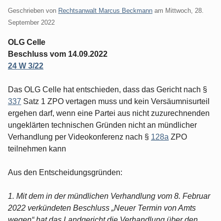
Geschrieben von
Rechtsanwalt Marcus Beckmann
am
Mittwoch, 28.
September 2022
OLG Celle
Beschluss vom 14.09.2022
24 W 3/22
Das OLG Celle hat entschieden, dass das Gericht nach §
337
Satz 1 ZPO vertagen muss und kein Versäumnisurteil
ergehen darf, wenn eine Partei aus nicht zuzurechnenden
ungeklärten technischen Gründen nicht an mündlicher
Verhandlung per Videokonferenz nach §
128a
ZPO
teilnehmen kann
Aus den Entscheidungsgründen:
1. Mit dem in der mündlichen Verhandlung vom 8. Februar
2022 verkündeten Beschluss „Neuer Termin von Amts
wegen“ hat das Landgericht die Verhandlung über den