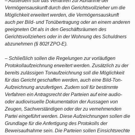
– Außerdem soll das Verfahren zur Abnahme der
Vermögensauskunft durch den Gerichtsvollzieher um die
Möglichkeit erweitert werden, die Vermögensauskunft
auch per Bild- und Tonübertragung oder an einem anderen
geeigneten Ort als in den Geschäftsräumen des
Gerichtsvollziehers oder in der Wohnung des Schuldners
abzunehmen (§ 802f ZPO-E).
– Schließlich sollen die Regelungen zur vorläufigen
Protokollaufzeichnung erweitert werden. Zusätzlich zu der
bereits zulässigen Tonaufzeichnung soll die Möglichkeit
für das Gericht geschaffen werden, auch eine Bild-Ton-
Aufzeichnung anzufertigen. Zudem soll für bestimmte
Verfahren ein Antragsrecht der Parteien auf eine audio-
oder audiovisuelle Dokumentation der Aussagen von
Zeugen, Sachverständigen oder der zu vernehmenden
Partei eingeführt werden. Diese Aufzeichnungen sollen die
Grundlage für die Anfertigung des Protokolls der
Beweisaufnahme sein. Die Parteien sollen Einsichtsrechte