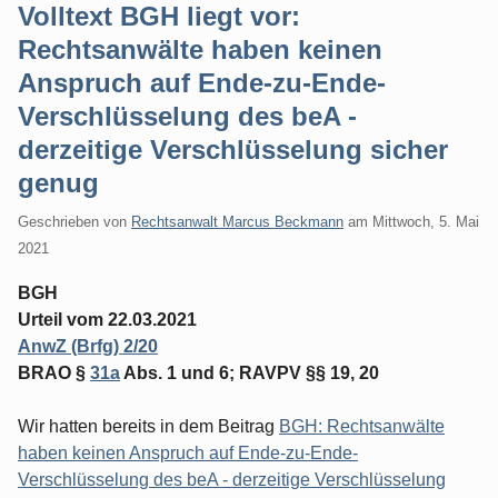
Volltext BGH liegt vor:
Rechtsanwälte haben keinen
Anspruch auf Ende-zu-Ende-
Verschlüsselung des beA -
derzeitige Verschlüsselung sicher
genug
Geschrieben von
Rechtsanwalt Marcus Beckmann
am
Mittwoch, 5. Mai
2021
BGH
Urteil vom 22.03.2021
AnwZ (Brfg) 2/20
BRAO §
31a
Abs. 1 und 6; RAVPV §§ 19, 20
Wir hatten bereits in dem Beitrag
BGH: Rechtsanwälte
haben keinen Anspruch auf Ende-zu-Ende-
Verschlüsselung des beA - derzeitige Verschlüsselung