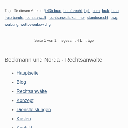
Tags für diesen Artikel:
§ 43b brao
,
berufsrecht
,
bgh
,
bora
,
brak
,
brao
,
freie berufe
,
rechtsanwalt
,
rechtsanwaltskammer
,
standesrecht
,
uwg
,
werbung
,
wettbewerbswidrig
Pagination
Seite 1 von 1, insgesamt 4 Einträge
Beckmann und Norda - Rechtsanwälte
Hauptseite
Blog
Rechtsanwälte
Konzept
Dienstleistungen
Kosten
Kontakt