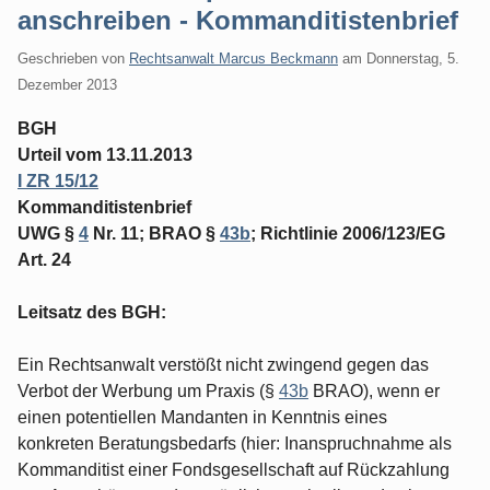
anschreiben - Kommanditistenbrief
Geschrieben von
Rechtsanwalt Marcus Beckmann
am
Donnerstag, 5.
Dezember 2013
BGH
Urteil vom 13.11.2013
I ZR 15/12
Kommanditistenbrief
UWG §
4
Nr. 11; BRAO §
43b
; Richtlinie 2006/123/EG
Art. 24
Leitsatz des BGH:
Ein Rechtsanwalt verstößt nicht zwingend gegen das
Verbot der Werbung um Praxis (§
43b
BRAO), wenn er
einen potentiellen Mandanten in Kenntnis eines
konkreten Beratungsbedarfs (hier: Inanspruchnahme als
Kommanditist einer Fondsgesellschaft auf Rückzahlung