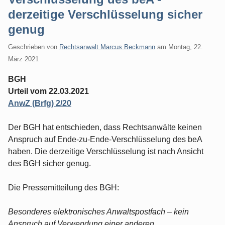
derzeitige Verschlüsselung sicher
genug
Geschrieben von
Rechtsanwalt Marcus Beckmann
am
Montag, 22.
März 2021
BGH
Urteil vom 22.03.2021
AnwZ (Brfg) 2/20
Der BGH hat entschieden, dass Rechtsanwälte keinen
Anspruch auf Ende-zu-Ende-Verschlüsselung des beA
haben. Die derzeitige Verschlüsselung ist nach Ansicht
des BGH sicher genug.
Die Pressemitteilung des BGH:
Besonderes elektronisches Anwaltspostfach – kein
Anspruch auf Verwendung einer anderen