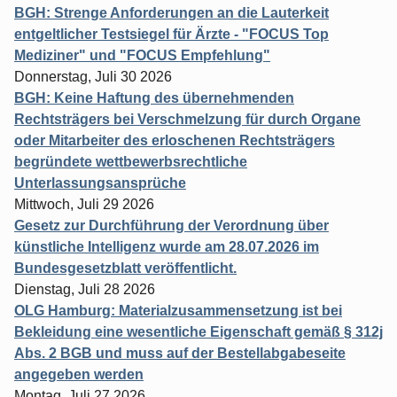
BGH: Strenge Anforderungen an die Lauterkeit
entgeltlicher Testsiegel für Ärzte - "FOCUS Top
Mediziner" und "FOCUS Empfehlung"
Donnerstag, Juli 30 2026
BGH: Keine Haftung des übernehmenden
Rechtsträgers bei Verschmelzung für durch Organe
oder Mitarbeiter des erloschenen Rechtsträgers
begründete wettbewerbsrechtliche
Unterlassungsansprüche
Mittwoch, Juli 29 2026
Gesetz zur Durchführung der Verordnung über
künstliche Intelligenz wurde am 28.07.2026 im
Bundesgesetzblatt veröffentlicht.
Dienstag, Juli 28 2026
OLG Hamburg: Materialzusammensetzung ist bei
Bekleidung eine wesentliche Eigenschaft gemäß § 312j
Abs. 2 BGB und muss auf der Bestellabgabeseite
angegeben werden
Montag, Juli 27 2026