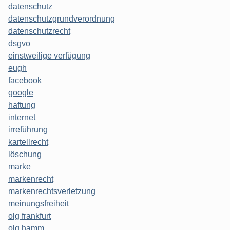
datenschutz
datenschutzgrundverordnung
datenschutzrecht
dsgvo
einstweilige verfügung
eugh
facebook
google
haftung
internet
irreführung
kartellrecht
löschung
marke
markenrecht
markenrechtsverletzung
meinungsfreiheit
olg frankfurt
olg hamm