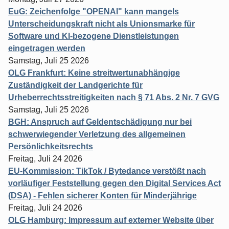
EuG: Zeichenfolge "OPENAI" kann mangels
Unterscheidungskraft nicht als Unionsmarke für
Software und KI-bezogene Dienstleistungen
eingetragen werden
Samstag, Juli 25 2026
OLG Frankfurt: Keine streitwertunabhängige
Zuständigkeit der Landgerichte für
Urheberrechtsstreitigkeiten nach § 71 Abs. 2 Nr. 7 GVG
Samstag, Juli 25 2026
BGH: Anspruch auf Geldentschädigung nur bei
schwerwiegender Verletzung des allgemeinen
Persönlichkeitsrechts
Freitag, Juli 24 2026
EU-Kommission: TikTok / Bytedance verstößt nach
vorläufiger Feststellung gegen den Digital Services Act
(DSA) - Fehlen sicherer Konten für Minderjährige
Freitag, Juli 24 2026
OLG Hamburg: Impressum auf externer Website über