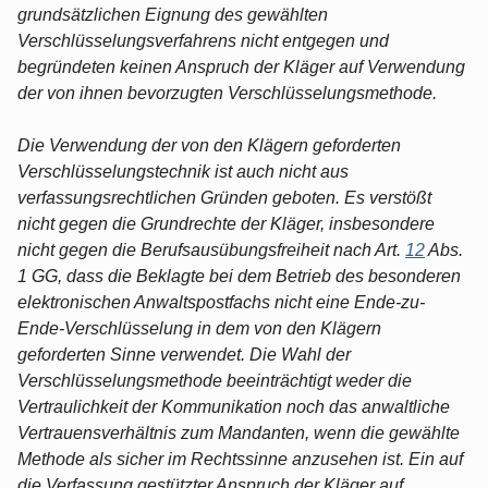
grundsätzlichen Eignung des gewählten
Verschlüsselungsverfahrens nicht entgegen und
begründeten keinen Anspruch der Kläger auf Verwendung
der von ihnen bevorzugten Verschlüsselungsmethode.
Die Verwendung der von den Klägern geforderten
Verschlüsselungstechnik ist auch nicht aus
verfassungsrechtlichen Gründen geboten. Es verstößt
nicht gegen die Grundrechte der Kläger, insbesondere
nicht gegen die Berufsausübungsfreiheit nach Art.
12
Abs.
1 GG, dass die Beklagte bei dem Betrieb des besonderen
elektronischen Anwaltspostfachs nicht eine Ende-zu-
Ende-Verschlüsselung in dem von den Klägern
geforderten Sinne verwendet. Die Wahl der
Verschlüsselungsmethode beeinträchtigt weder die
Vertraulichkeit der Kommunikation noch das anwaltliche
Vertrauensverhältnis zum Mandanten, wenn die gewählte
Methode als sicher im Rechtssinne anzusehen ist. Ein auf
die Verfassung gestützter Anspruch der Kläger auf