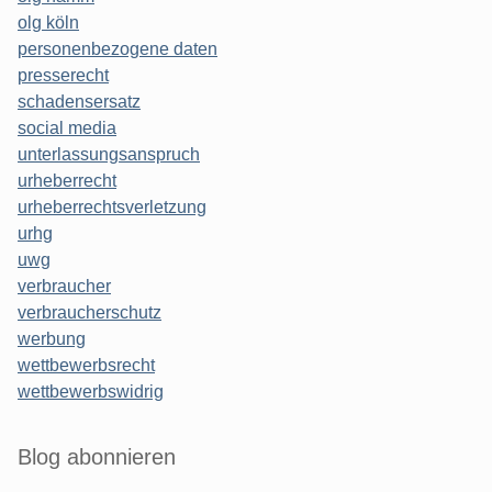
olg köln
personenbezogene daten
presserecht
schadensersatz
social media
unterlassungsanspruch
urheberrecht
urheberrechtsverletzung
urhg
uwg
verbraucher
verbraucherschutz
werbung
wettbewerbsrecht
wettbewerbswidrig
Blog abonnieren