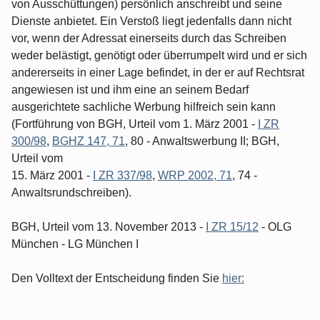
von Ausschüttungen) persönlich anschreibt und seine
Dienste anbietet. Ein Verstoß liegt jedenfalls dann nicht
vor, wenn der Adressat einerseits durch das Schreiben
weder belästigt, genötigt oder überrumpelt wird und er sich
andererseits in einer Lage befindet, in der er auf Rechtsrat
angewiesen ist und ihm eine an seinem Bedarf
ausgerichtete sachliche Werbung hilfreich sein kann
(Fortführung von BGH, Urteil vom 1. März 2001 -
I ZR
300/98
,
BGHZ 147, 71
, 80 - Anwaltswerbung II; BGH,
Urteil vom
15. März 2001 -
I ZR 337/98
,
WRP 2002, 71
, 74 -
Anwaltsrundschreiben).
BGH, Urteil vom 13. November 2013 -
I ZR 15/12
- OLG
München - LG München I
Den Volltext der Entscheidung finden Sie
hier: