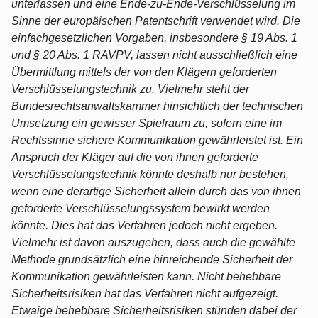
unterlassen und eine Ende-zu-Ende-Verschlüsselung im
Sinne der europäischen Patentschrift verwendet wird. Die
einfachgesetzlichen Vorgaben, insbesondere § 19 Abs. 1
und § 20 Abs. 1 RAVPV, lassen nicht ausschließlich eine
Übermittlung mittels der von den Klägern geforderten
Verschlüsselungstechnik zu. Vielmehr steht der
Bundesrechtsanwaltskammer hinsichtlich der technischen
Umsetzung ein gewisser Spielraum zu, sofern eine im
Rechtssinne sichere Kommunikation gewährleistet ist. Ein
Anspruch der Kläger auf die von ihnen geforderte
Verschlüsselungstechnik könnte deshalb nur bestehen,
wenn eine derartige Sicherheit allein durch das von ihnen
geforderte Verschlüsselungssystem bewirkt werden
könnte. Dies hat das Verfahren jedoch nicht ergeben.
Vielmehr ist davon auszugehen, dass auch die gewählte
Methode grundsätzlich eine hinreichende Sicherheit der
Kommunikation gewährleisten kann. Nicht behebbare
Sicherheitsrisiken hat das Verfahren nicht aufgezeigt.
Etwaige behebbare Sicherheitsrisiken stünden dabei der