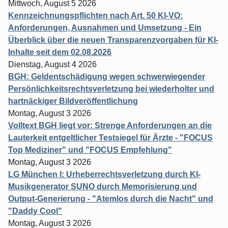
Mittwoch, August 5 2026
Kennzeichnungspflichten nach Art. 50 KI-VO:
Anforderungen, Ausnahmen und Umsetzung - Ein
Überblick über die neuen Transparenzvorgaben für KI-
Inhalte seit dem 02.08.2026
Dienstag, August 4 2026
BGH: Geldentschädigung wegen schwerwiegender
Persönlichkeitsrechtsverletzung bei wiederholter und
hartnäckiger Bildveröffentlichung
Montag, August 3 2026
Volltext BGH liegt vor: Strenge Anforderungen an die
Lauterkeit entgeltlicher Testsiegel für Ärzte - "FOCUS
Top Mediziner" und "FOCUS Empfehlung"
Montag, August 3 2026
LG München I: Urheberrechtsverletzung durch KI-
Musikgenerator SUNO durch Memorisierung und
Output-Generierung - "Atemlos durch die Nacht" und
"Daddy Cool"
Montag, August 3 2026