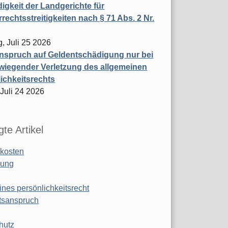
igkeit der Landgerichte für
rechtsstreitigkeiten nach § 71 Abs. 2 Nr.
, Juli 25 2026
nspruch auf Geldentschädigung nur bei
wiegender Verletzung des allgemeinen
ichkeitsrechts
 Juli 24 2026
te Artikel
kosten
ung
ines persönlichkeitsrecht
tsanspruch
hutz