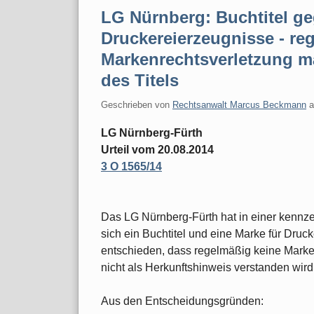
LG Nürnberg: Buchtitel ge
Druckereierzeugnisse - re
Markenrechtsverletzung m
des Titels
Geschrieben von
Rechtsanwalt Marcus Beckmann
LG Nürnberg-Fürth
Urteil vom 20.08.2014
3 O 1565/14
Das LG Nürnberg-Fürth hat in einer kennze
sich ein Buchtitel und eine Marke für Dru
entschieden, dass regelmäßig keine Markenr
nicht als Herkunftshinweis verstanden wird
Aus den Entscheidungsgründen: