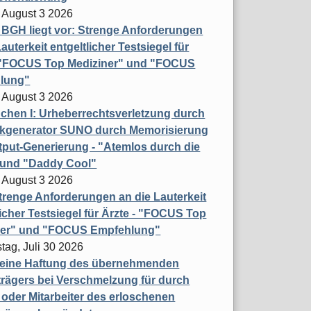
 August 3 2026
t BGH liegt vor: Strenge Anforderungen
auterkeit entgeltlicher Testsiegel für
- "FOCUS Top Mediziner" und "FOCUS
lung"
 August 3 2026
hen I: Urheberrechtsverletzung durch
ikgenerator SUNO durch Memorisierung
put-Generierung - "Atemlos durch die
 und "Daddy Cool"
 August 3 2026
renge Anforderungen an die Lauterkeit
licher Testsiegel für Ärzte - "FOCUS Top
ner" und "FOCUS Empfehlung"
tag, Juli 30 2026
eine Haftung des übernehmenden
rägers bei Verschmelzung für durch
oder Mitarbeiter des erloschenen