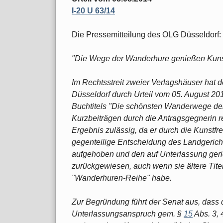
I-20 U 63/14
Die Pressemitteilung des OLG Düsseldorf:
"Die Wege der Wanderhure genießen Kunst
Im Rechtsstreit zweier Verlagshäuser hat d
Düsseldorf durch Urteil vom 05. August 2
Buchtitels "Die schönsten Wanderwege de
Kurzbeiträgen durch die Antragsgegnerin 
Ergebnis zulässig, da er durch die Kunstfre
gegenteilige Entscheidung des Landgerich
aufgehoben und den auf Unterlassung geric
zurückgewiesen, auch wenn sie ältere Tit
"Wanderhuren-Reihe" habe.
Zur Begründung führt der Senat aus, dass d
Unterlassungsanspruch gem. §
15
Abs. 3, 