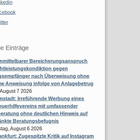
nkedin
cebook
tter
le Einträge
nmittelbarer Bereicherungsanspruch
htleistungskondiktion gegen
gsempfänger nach Überweisung ohne
me Anweisung infolge von Anlagebetrug
, August 7 2026
stadt: Irreführende Werbung eines
uerhilfevereins mit umfassender
eratung ohne deutlichen Hinweis auf
änkte Beratungsbefugnis
tag, August 6 2026
nkfurt: Zugespitzte Kritik auf Instagram