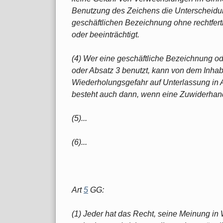
Benutzung des Zeichens die Unterscheidun
geschäftlichen Bezeichnung ohne rechtfert
oder beeinträchtigt.
(4) Wer eine geschäftliche Bezeichnung o
oder Absatz 3 benutzt, kann von dem Inhab
Wiederholungsgefahr auf Unterlassung i
besteht auch dann, wenn eine Zuwiderhand
(5)...
(6)...
Art
5
GG:
(1) Jeder hat das Recht, seine Meinung in W