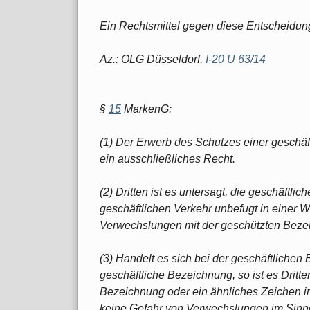
Ein Rechtsmittel gegen diese Entscheidung
Az.: OLG Düsseldorf,
I-20 U 63/14
§
15
MarkenG:
(1) Der Erwerb des Schutzes einer geschä
ein ausschließliches Recht.
(2) Dritten ist es untersagt, die geschäftl
geschäftlichen Verkehr unbefugt in einer W
Verwechslungen mit der geschützten Beze
(3) Handelt es sich bei der geschäftliche
geschäftliche Bezeichnung, so ist es Dritten
Bezeichnung oder ein ähnliches Zeichen i
keine Gefahr von Verwechslungen im Sinne