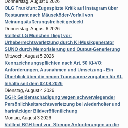
Donnerstag, August 6 2026
OLG Frankfurt: Zugespitzte Kritik auf Instagram über
Restaurant nach Mäuseköder-Vorfall von
Meinungsäußerungsfreiheit gedeckt
Donnerstag, August 6 2026
Volltext LG München I liegt vor:
Urheberrechtsverletzung durch KI-Musikgenerator
SUNO durch Memorisierung und Output-Generierung
Mittwoch, August 5 2026
Kennzeichnungspflichten nach Art. 50 KI-VO:
Anforderungen, Ausnahmen und Umsetzung - Ein
Überblick über die neuen Transparenzvorgaben für KI-
Inhalte seit dem 02.08.2026
Dienstag, August 4 2026
BGH: Geldentschädigung wegen schwerwiegender
Persönlichkeitsrechtsverletzung bei wiederholter und
hartnäckiger Bildveröffentlichung
Montag, August 3 2026
Volltext BGH liegt vor: Strenge Anforderungen an die