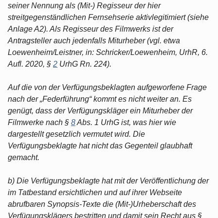
seiner Nennung als (Mit-) Regisseur der hier
streitgegenständlichen Fernsehserie aktivlegitimiert (siehe
Anlage A2). Als Regisseur des Filmwerks ist der
Antragsteller auch jedenfalls Miturheber (vgl. etwa
Loewenheim/Leistner, in: Schricker/Loewenheim, UrhR, 6.
Aufl. 2020, §
2
UrhG Rn. 224).
Auf die von der Verfügungsbeklagten aufgeworfene Frage
nach der „Federführung“ kommt es nicht weiter an. Es
genügt, dass der Verfügungskläger ein Miturheber der
Filmwerke nach §
8
Abs. 1 UrhG ist, was hier wie
dargestellt gesetzlich vermutet wird. Die
Verfügungsbeklagte hat nicht das Gegenteil glaubhaft
gemacht.
b) Die Verfügungsbeklagte hat mit der Veröffentlichung der
im Tatbestand ersichtlichen und auf ihrer Webseite
abrufbaren Synopsis-Texte die (Mit-)Urheberschaft des
Verfügungsklägers bestritten und damit sein Recht aus §