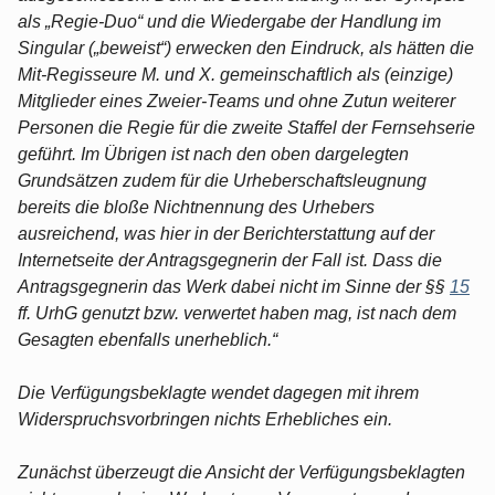
als „Regie-Duo“ und die Wiedergabe der Handlung im
Singular („beweist“) erwecken den Eindruck, als hätten die
Mit-Regisseure M. und X. gemeinschaftlich als (einzige)
Mitglieder eines Zweier-Teams und ohne Zutun weiterer
Personen die Regie für die zweite Staffel der Fernsehserie
geführt. Im Übrigen ist nach den oben dargelegten
Grundsätzen zudem für die Urheberschaftsleugnung
bereits die bloße Nichtnennung des Urhebers
ausreichend, was hier in der Berichterstattung auf der
Internetseite der Antragsgegnerin der Fall ist. Dass die
Antragsgegnerin das Werk dabei nicht im Sinne der §§
15
ff. UrhG genutzt bzw. verwertet haben mag, ist nach dem
Gesagten ebenfalls unerheblich.“
Die Verfügungsbeklagte wendet dagegen mit ihrem
Widerspruchsvorbringen nichts Erhebliches ein.
Zunächst überzeugt die Ansicht der Verfügungsbeklagten