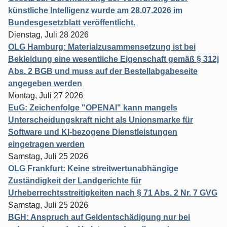
künstliche Intelligenz wurde am 28.07.2026 im
Bundesgesetzblatt veröffentlicht.
Dienstag, Juli 28 2026
OLG Hamburg: Materialzusammensetzung ist bei
Bekleidung eine wesentliche Eigenschaft gemäß § 312j
Abs. 2 BGB und muss auf der Bestellabgabeseite
angegeben werden
Montag, Juli 27 2026
EuG: Zeichenfolge "OPENAI" kann mangels
Unterscheidungskraft nicht als Unionsmarke für
Software und KI-bezogene Dienstleistungen
eingetragen werden
Samstag, Juli 25 2026
OLG Frankfurt: Keine streitwertunabhängige
Zuständigkeit der Landgerichte für
Urheberrechtsstreitigkeiten nach § 71 Abs. 2 Nr. 7 GVG
Samstag, Juli 25 2026
BGH: Anspruch auf Geldentschädigung nur bei