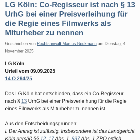
LG Köln: Co-Regisseur ist nach § 13
UrhG bei einer Preisverleihung für
die Regie eines Filmwerks als
Miturheber zu nennen
Geschrieben von
Rechtsanwalt Marcus Beckmann
am
Dienstag, 4.
November 2025
LG Köln
Urteil vom 09.09.2025
14 O 294/25
Das LG Köln hat entschieden, dass ein Co-Regisseur
nach §
13
UrhG bei einer Preisverleihung für die Regie
eines Filmwerks als Miturheber zu nennen ist.
Aus den Entscheidungsgründen:
I. Der Antrag ist zulässig. Insbesondere ist das Landgericht
Köln gemäß §§
12
,
17
Abs. 1,
937
Abs. 1 ZPO örtlich