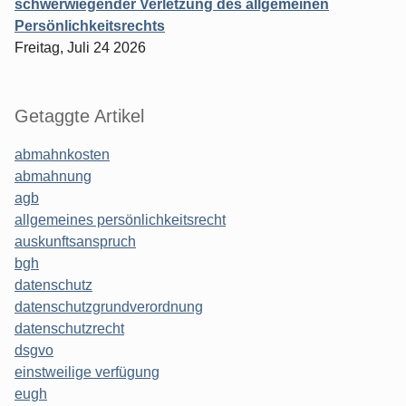
schwerwiegender Verletzung des allgemeinen
Persönlichkeitsrechts
Freitag, Juli 24 2026
Getaggte Artikel
abmahnkosten
abmahnung
agb
allgemeines persönlichkeitsrecht
auskunftsanspruch
bgh
datenschutz
datenschutzgrundverordnung
datenschutzrecht
dsgvo
einstweilige verfügung
eugh