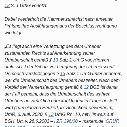
13
S. 1 UrhG verletzt.
Dabei wiederholt die Kammer zunächst nach erneuter
Prüfung ihre Ausführungen aus der Beschlussverfügung
wie folgt:
„Es liegt auch eine Verletzung des dem Urheber
zustehenden Rechts auf Anerkennung seiner
Urheberschaft gemäß §
13
Satz 1 UrhG vor. Hiervon
umfasst ist der Schutz vor Leugnung der Urheberschaft.
Demnach verstößt gegen §
13
Satz 1 UrhG unter anderem,
wer die Urheberschaft des Urhebers bestreitet. Nach dem
Vorbild der Namensleugnung gemäß §
12
BGB ist damit
der Fall gemeint, dass die Urheberschaft des wahren
Urhebers ausdrücklich oder konkludent in Frage gestellt
wird (zum Ganzen Peukert, in: Schricker/Loewenheim,
UrhR, 6. Aufl. 2020, §
13
UrhG Rn. 10, mit Hinweis auf
BGH, Urt. v. 26.6.2003 –
I ZR 296/00
– maxem.de,
GRUR