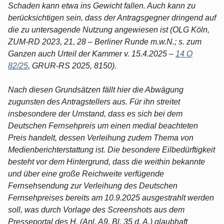
Schaden kann etwa ins Gewicht fallen. Auch kann zu
berücksichtigen sein, dass der Antragsgegner dringend auf
die zu untersagende Nutzung angewiesen ist (OLG Köln,
ZUM-RD 2023, 21, 28 – Berliner Runde m.w.N.; s. zum
Ganzen auch Urteil der Kammer v. 15.4.2025 –
14 O
82/25
, GRUR-RS 2025, 8150).
Nach diesen Grundsätzen fällt hier die Abwägung
zugunsten des Antragstellers aus. Für ihn streitet
insbesondere der Umstand, dass es sich bei dem
Deutschen Fernsehpreis um einen medial beachteten
Preis handelt, dessen Verleihung zudem Thema von
Medienberichterstattung ist. Die besondere Eilbedürftigkeit
besteht vor dem Hintergrund, dass die weithin bekannte
und über eine große Reichweite verfügende
Fernsehsendung zur Verleihung des Deutschen
Fernsehpreises bereits am 10.9.2025 ausgestrahlt werden
soll, was durch Vorlage des Screenshots aus dem
Presseportal des H. (Anl. A9, Bl. 35 d. A.) glaubhaft