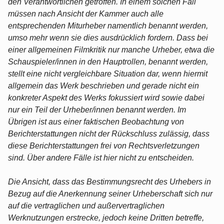
den Verantwortlichen getroffen. In einem solchen Fall
müssen nach Ansicht der Kammer auch alle
entsprechenden Miturheber namentlich benannt werden,
umso mehr wenn sie dies ausdrücklich fordern. Dass bei
einer allgemeinen Filmkritik nur manche Urheber, etwa die
Schauspieler/innen in den Hauptrollen, benannt werden,
stellt eine nicht vergleichbare Situation dar, wenn hiermit
allgemein das Werk beschrieben und gerade nicht ein
konkreter Aspekt des Werks fokussiert wird sowie dabei
nur ein Teil der Urheber/innen benannt werden. Im
Übrigen ist aus einer faktischen Beobachtung von
Berichterstattungen nicht der Rückschluss zulässig, dass
diese Berichterstattungen frei von Rechtsverletzungen
sind. Über andere Fälle ist hier nicht zu entscheiden.
Die Ansicht, dass das Bestimmungsrecht des Urhebers in
Bezug auf die Anerkennung seiner Urheberschaft sich nur
auf die vertraglichen und außervertraglichen
Werknutzungen erstrecke, jedoch keine Dritten betreffe,