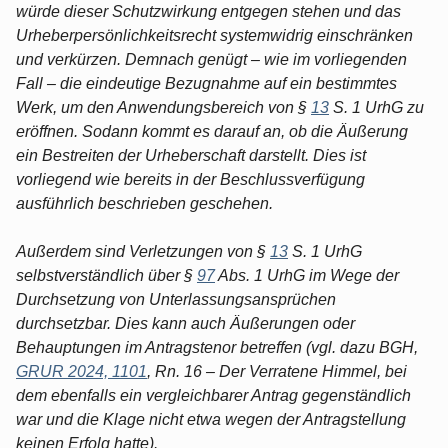
würde dieser Schutzwirkung entgegen stehen und das
Urheberpersönlichkeitsrecht systemwidrig einschränken
und verkürzen. Demnach genügt – wie im vorliegenden
Fall – die eindeutige Bezugnahme auf ein bestimmtes
Werk, um den Anwendungsbereich von §
13
S. 1 UrhG zu
eröffnen. Sodann kommt es darauf an, ob die Äußerung
ein Bestreiten der Urheberschaft darstellt. Dies ist
vorliegend wie bereits in der Beschlussverfügung
ausführlich beschrieben geschehen.
Außerdem sind Verletzungen von §
13
S. 1 UrhG
selbstverständlich über §
97
Abs. 1 UrhG im Wege der
Durchsetzung von Unterlassungsansprüchen
durchsetzbar. Dies kann auch Äußerungen oder
Behauptungen im Antragstenor betreffen (vgl. dazu BGH,
GRUR 2024, 1101
, Rn. 16 – Der Verratene Himmel, bei
dem ebenfalls ein vergleichbarer Antrag gegenständlich
war und die Klage nicht etwa wegen der Antragstellung
keinen Erfolg hatte).