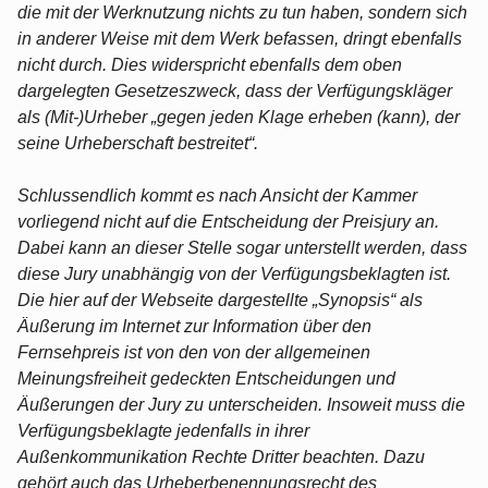
die mit der Werknutzung nichts zu tun haben, sondern sich
in anderer Weise mit dem Werk befassen, dringt ebenfalls
nicht durch. Dies widerspricht ebenfalls dem oben
dargelegten Gesetzeszweck, dass der Verfügungskläger
als (Mit-)Urheber „gegen jeden Klage erheben (kann), der
seine Urheberschaft bestreitet“.
Schlussendlich kommt es nach Ansicht der Kammer
vorliegend nicht auf die Entscheidung der Preisjury an.
Dabei kann an dieser Stelle sogar unterstellt werden, dass
diese Jury unabhängig von der Verfügungsbeklagten ist.
Die hier auf der Webseite dargestellte „Synopsis“ als
Äußerung im Internet zur Information über den
Fernsehpreis ist von den von der allgemeinen
Meinungsfreiheit gedeckten Entscheidungen und
Äußerungen der Jury zu unterscheiden. Insoweit muss die
Verfügungsbeklagte jedenfalls in ihrer
Außenkommunikation Rechte Dritter beachten. Dazu
gehört auch das Urheberbenennungsrecht des