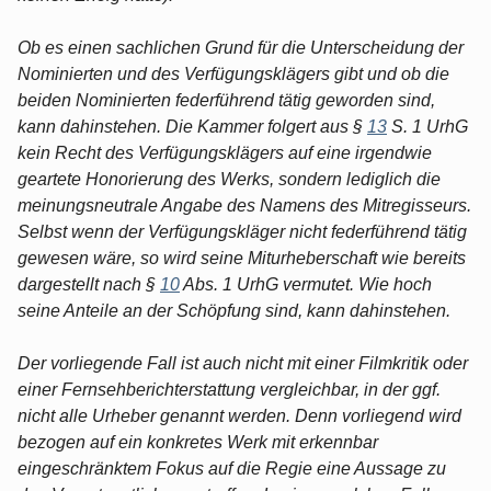
Ob es einen sachlichen Grund für die Unterscheidung der
Nominierten und des Verfügungsklägers gibt und ob die
beiden Nominierten federführend tätig geworden sind,
kann dahinstehen. Die Kammer folgert aus §
13
S. 1 UrhG
kein Recht des Verfügungsklägers auf eine irgendwie
geartete Honorierung des Werks, sondern lediglich die
meinungsneutrale Angabe des Namens des Mitregisseurs.
Selbst wenn der Verfügungskläger nicht federführend tätig
gewesen wäre, so wird seine Miturheberschaft wie bereits
dargestellt nach §
10
Abs. 1 UrhG vermutet. Wie hoch
seine Anteile an der Schöpfung sind, kann dahinstehen.
Der vorliegende Fall ist auch nicht mit einer Filmkritik oder
einer Fernsehberichterstattung vergleichbar, in der ggf.
nicht alle Urheber genannt werden. Denn vorliegend wird
bezogen auf ein konkretes Werk mit erkennbar
eingeschränktem Fokus auf die Regie eine Aussage zu