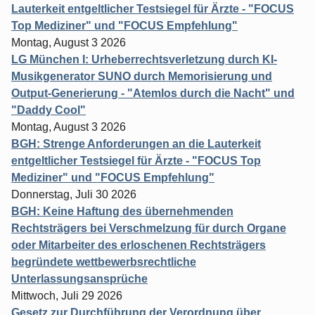
Lauterkeit entgeltlicher Testsiegel für Ärzte - "FOCUS
Top Mediziner" und "FOCUS Empfehlung"
Montag, August 3 2026
LG München I: Urheberrechtsverletzung durch KI-
Musikgenerator SUNO durch Memorisierung und
Output-Generierung - "Atemlos durch die Nacht" und
"Daddy Cool"
Montag, August 3 2026
BGH: Strenge Anforderungen an die Lauterkeit
entgeltlicher Testsiegel für Ärzte - "FOCUS Top
Mediziner" und "FOCUS Empfehlung"
Donnerstag, Juli 30 2026
BGH: Keine Haftung des übernehmenden
Rechtsträgers bei Verschmelzung für durch Organe
oder Mitarbeiter des erloschenen Rechtsträgers
begründete wettbewerbsrechtliche
Unterlassungsansprüche
Mittwoch, Juli 29 2026
Gesetz zur Durchführung der Verordnung über