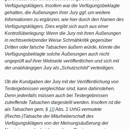
Verfügungsklägers. Insofern war die Verfügungsbeklagte
gehalten, die Äußerungen ihrer Jury ggf. um weitere
Informationen zu ergänzen, wie hier durch den Namen des
Verfügungsklägers. Dies ergibt sich auch aus einer
Kontrollüberlegung: Wenn die Jury mit ihren Äußerungen
in rechtsverletzender Weise Schmähkritik gegenüber
Dritten oder falsche Tatsachen äußern würde, könnte die
Verfügungsbeklagte solche Äußerungen auch nicht
ungeprüft auf ihrer Webseite veröffentlichen und sich mit
der unabhängigen Jury als „Schutzschild“ verteidigen.
Ob die Kundgaben der Jury mit der Veröffentlichung von
Testergebnissen vergleichbar sind, kann dahinstehen.
Denn jedenfalls müssen auch bei Testergebnissen
zutreffende Tatsachen dargestellt werden. Insofern ist die
als Tatsachen gem. §
10
Abs. 1 UrhG vermutete
(Rechts-)Tatsache der Miturheberschaft des
Verfügungsklägers von der Meinungsäußerung der