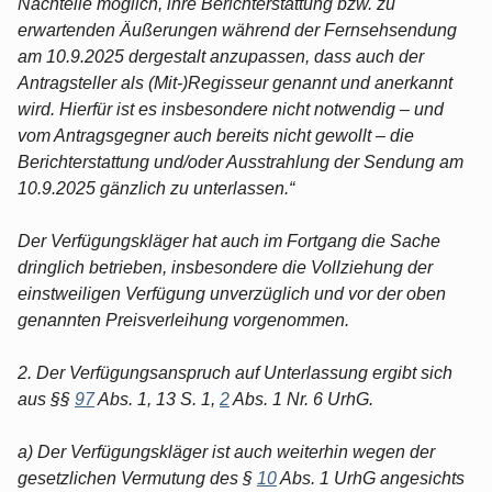
Nachteile möglich, ihre Berichterstattung bzw. zu
erwartenden Äußerungen während der Fernsehsendung
am 10.9.2025 dergestalt anzupassen, dass auch der
Antragsteller als (Mit-)Regisseur genannt und anerkannt
wird. Hierfür ist es insbesondere nicht notwendig – und
vom Antragsgegner auch bereits nicht gewollt – die
Berichterstattung und/oder Ausstrahlung der Sendung am
10.9.2025 gänzlich zu unterlassen.“
Der Verfügungskläger hat auch im Fortgang die Sache
dringlich betrieben, insbesondere die Vollziehung der
einstweiligen Verfügung unverzüglich und vor der oben
genannten Preisverleihung vorgenommen.
2. Der Verfügungsanspruch auf Unterlassung ergibt sich
aus §§
97
Abs. 1, 13 S. 1,
2
Abs. 1 Nr. 6 UrhG.
a) Der Verfügungskläger ist auch weiterhin wegen der
gesetzlichen Vermutung des §
10
Abs. 1 UrhG angesichts