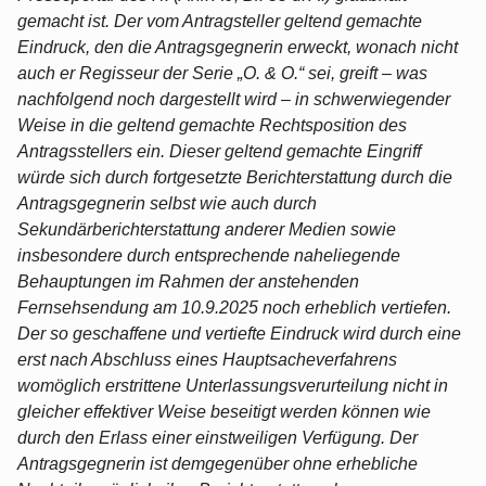
gemacht ist. Der vom Antragsteller geltend gemachte
Eindruck, den die Antragsgegnerin erweckt, wonach nicht
auch er Regisseur der Serie „O. & O.“ sei, greift – was
nachfolgend noch dargestellt wird – in schwerwiegender
Weise in die geltend gemachte Rechtsposition des
Antragsstellers ein. Dieser geltend gemachte Eingriff
würde sich durch fortgesetzte Berichterstattung durch die
Antragsgegnerin selbst wie auch durch
Sekundärberichterstattung anderer Medien sowie
insbesondere durch entsprechende naheliegende
Behauptungen im Rahmen der anstehenden
Fernsehsendung am 10.9.2025 noch erheblich vertiefen.
Der so geschaffene und vertiefte Eindruck wird durch eine
erst nach Abschluss eines Hauptsacheverfahrens
womöglich erstrittene Unterlassungsverurteilung nicht in
gleicher effektiver Weise beseitigt werden können wie
durch den Erlass einer einstweiligen Verfügung. Der
Antragsgegnerin ist demgegenüber ohne erhebliche