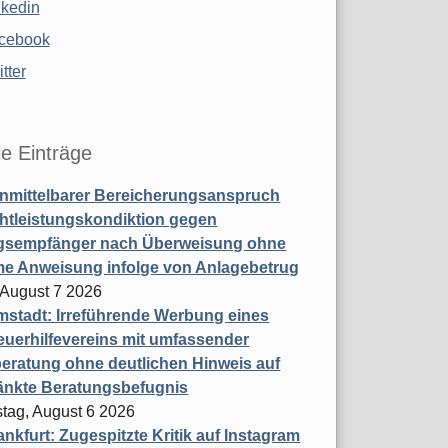
nkedin
cebook
tter
le Einträge
nmittelbarer Bereicherungsanspruch
htleistungskondiktion gegen
gsempfänger nach Überweisung ohne
me Anweisung infolge von Anlagebetrug
, August 7 2026
stadt: Irreführende Werbung eines
uerhilfevereins mit umfassender
eratung ohne deutlichen Hinweis auf
änkte Beratungsbefugnis
tag, August 6 2026
nkfurt: Zugespitzte Kritik auf Instagram