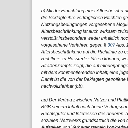
b) Mit der Einrichtung einer Altersbeschrä
die Beklagte ihre vertraglichen Pflichten g
Nutzungsbedingungen vorgesehene Möglich
Altersbeschränkung ist auch wirksam zwis
verstößt insbesondere weder inhaltlich noc
vorgesehene Verfahren gegen §
307
Abs. 1
Altersbeschränkung auf die Richtlinie zu 
Richtlinie zu Hassrede stützen können, we
Straßenkämpfe zeigt, die auf minderjähr
mit dem kommentierenden Inhalt, eine ju
Damit ist die von der Beklagten getroffen
nachvollziehbar (bb).
aa) Der Vertrag zwischen Nutzer und Platt
BGB seinem Inhalt nach beide Vertragspar
Rechtsgüter und Interessen des anderen Tei
sozialen Netzwerks grundsätzlich die von 
Aufstellen von Verhaltensregeln konkretis