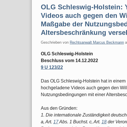
OLG Schleswig-Holstein: 
Videos auch gegen den Wil
Maßgabe der Nutzungsbed
Altersbeschränkung verse
Geschrieben von
Rechtsanwalt Marcus Beckmann
OLG Schleswig-Holstein
Beschluss vom 14.12.2022
9 U 123/22
Das OLG Schleswig-Holstein hat in einem
hochgeladene Videos auch gegen den Will
Nutzungsbedingungen mit einer Altersbesc
Aus den Gründen:
1. Die internationale Zuständigkeit deutsch
a, Art.
17
Abs. 1 Buchst. c, Art.
18
der Veror