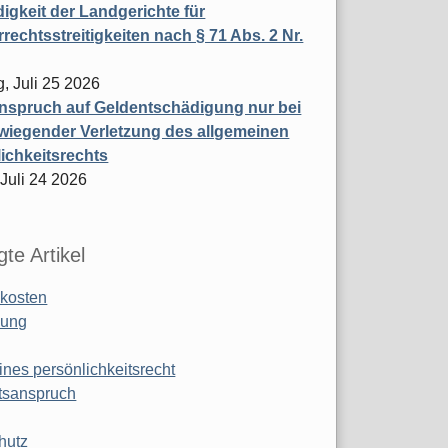
igkeit der Landgerichte für
rechtsstreitigkeiten nach § 71 Abs. 2 Nr.
, Juli 25 2026
nspruch auf Geldentschädigung nur bei
wiegender Verletzung des allgemeinen
ichkeitsrechts
 Juli 24 2026
te Artikel
kosten
ung
ines persönlichkeitsrecht
tsanspruch
hutz