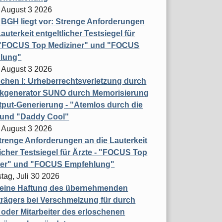
 August 3 2026
t BGH liegt vor: Strenge Anforderungen
auterkeit entgeltlicher Testsiegel für
- "FOCUS Top Mediziner" und "FOCUS
lung"
 August 3 2026
hen I: Urheberrechtsverletzung durch
ikgenerator SUNO durch Memorisierung
put-Generierung - "Atemlos durch die
 und "Daddy Cool"
 August 3 2026
renge Anforderungen an die Lauterkeit
licher Testsiegel für Ärzte - "FOCUS Top
ner" und "FOCUS Empfehlung"
tag, Juli 30 2026
eine Haftung des übernehmenden
rägers bei Verschmelzung für durch
oder Mitarbeiter des erloschenen