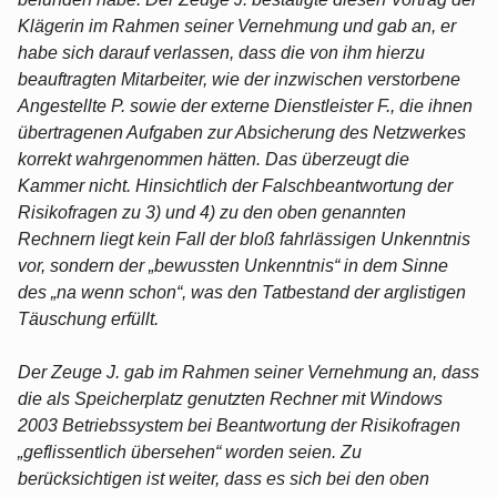
Klägerin im Rahmen seiner Vernehmung und gab an, er
habe sich darauf verlassen, dass die von ihm hierzu
beauftragten Mitarbeiter, wie der inzwischen verstorbene
Angestellte P. sowie der externe Dienstleister F., die ihnen
übertragenen Aufgaben zur Absicherung des Netzwerkes
korrekt wahrgenommen hätten. Das überzeugt die
Kammer nicht. Hinsichtlich der Falschbeantwortung der
Risikofragen zu 3) und 4) zu den oben genannten
Rechnern liegt kein Fall der bloß fahrlässigen Unkenntnis
vor, sondern der „bewussten Unkenntnis“ in dem Sinne
des „na wenn schon“, was den Tatbestand der arglistigen
Täuschung erfüllt.
Der Zeuge J. gab im Rahmen seiner Vernehmung an, dass
die als Speicherplatz genutzten Rechner mit Windows
2003 Betriebssystem bei Beantwortung der Risikofragen
„geflissentlich übersehen“ worden seien. Zu
berücksichtigen ist weiter, dass es sich bei den oben