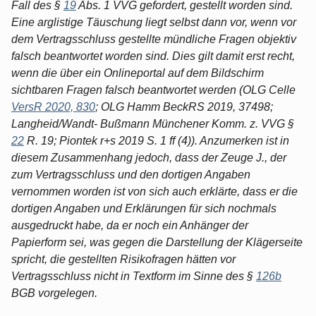
Fall des §
19
Abs. 1 VVG gefordert, gestellt worden sind.
Eine arglistige Täuschung liegt selbst dann vor, wenn vor
dem Vertragsschluss gestellte mündliche Fragen objektiv
falsch beantwortet worden sind. Dies gilt damit erst recht,
wenn die über ein Onlineportal auf dem Bildschirm
sichtbaren Fragen falsch beantwortet werden (OLG Celle
VersR 2020, 830
; OLG Hamm BeckRS 2019, 37498;
Langheid/Wandt- Bußmann Münchener Komm. z. VVG §
22
R. 19; Piontek r+s 2019 S. 1 ff (4)). Anzumerken ist in
diesem Zusammenhang jedoch, dass der Zeuge J., der
zum Vertragsschluss und den dortigen Angaben
vernommen worden ist von sich auch erklärte, dass er die
dortigen Angaben und Erklärungen für sich nochmals
ausgedruckt habe, da er noch ein Anhänger der
Papierform sei, was gegen die Darstellung der Klägerseite
spricht, die gestellten Risikofragen hätten vor
Vertragsschluss nicht in Textform im Sinne des §
126b
BGB vorgelegen.