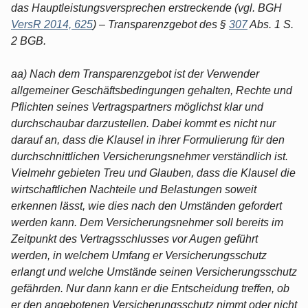
das Hauptleistungsversprechen erstreckende (vgl. BGH
VersR 2014, 625
) – Transparenzgebot des §
307
Abs. 1 S.
2 BGB.
aa) Nach dem Transparenzgebot ist der Verwender
allgemeiner Geschäftsbedingungen gehalten, Rechte und
Pflichten seines Vertragspartners möglichst klar und
durchschaubar darzustellen. Dabei kommt es nicht nur
darauf an, dass die Klausel in ihrer Formulierung für den
durchschnittlichen Versicherungsnehmer verständlich ist.
Vielmehr gebieten Treu und Glauben, dass die Klausel die
wirtschaftlichen Nachteile und Belastungen soweit
erkennen lässt, wie dies nach den Umständen gefordert
werden kann. Dem Versicherungsnehmer soll bereits im
Zeitpunkt des Vertragsschlusses vor Augen geführt
werden, in welchem Umfang er Versicherungsschutz
erlangt und welche Umstände seinen Versicherungsschutz
gefährden. Nur dann kann er die Entscheidung treffen, ob
er den angebotenen Versicherungsschutz nimmt oder nicht