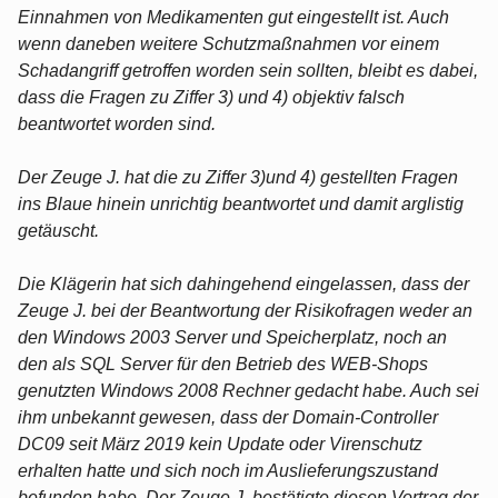
Einnahmen von Medikamenten gut eingestellt ist. Auch
wenn daneben weitere Schutzmaßnahmen vor einem
Schadangriff getroffen worden sein sollten, bleibt es dabei,
dass die Fragen zu Ziffer 3) und 4) objektiv falsch
beantwortet worden sind.
Der Zeuge J. hat die zu Ziffer 3)und 4) gestellten Fragen
ins Blaue hinein unrichtig beantwortet und damit arglistig
getäuscht.
Die Klägerin hat sich dahingehend eingelassen, dass der
Zeuge J. bei der Beantwortung der Risikofragen weder an
den Windows 2003 Server und Speicherplatz, noch an
den als SQL Server für den Betrieb des WEB-Shops
genutzten Windows 2008 Rechner gedacht habe. Auch sei
ihm unbekannt gewesen, dass der Domain-Controller
DC09 seit März 2019 kein Update oder Virenschutz
erhalten hatte und sich noch im Auslieferungszustand
befunden habe. Der Zeuge J. bestätigte diesen Vortrag der