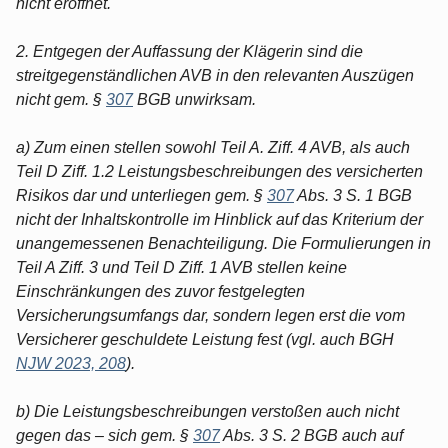
nicht eröffnet.
2. Entgegen der Auffassung der Klägerin sind die
streitgegenständlichen AVB in den relevanten Auszügen
nicht gem. §
307
BGB unwirksam.
a) Zum einen stellen sowohl Teil A. Ziff. 4 AVB, als auch
Teil D Ziff. 1.2 Leistungsbeschreibungen des versicherten
Risikos dar und unterliegen gem. §
307
Abs. 3 S. 1 BGB
nicht der Inhaltskontrolle im Hinblick auf das Kriterium der
unangemessenen Benachteiligung. Die Formulierungen in
Teil A Ziff. 3 und Teil D Ziff. 1 AVB stellen keine
Einschränkungen des zuvor festgelegten
Versicherungsumfangs dar, sondern legen erst die vom
Versicherer geschuldete Leistung fest (vgl. auch BGH
NJW 2023, 208
).
b) Die Leistungsbeschreibungen verstoßen auch nicht
gegen das – sich gem. §
307
Abs. 3 S. 2 BGB auch auf