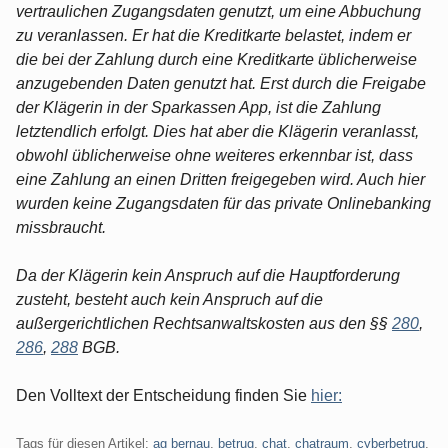
vertraulichen Zugangsdaten genutzt, um eine Abbuchung
zu veranlassen. Er hat die Kreditkarte belastet, indem er
die bei der Zahlung durch eine Kreditkarte üblicherweise
anzugebenden Daten genutzt hat. Erst durch die Freigabe
der Klägerin in der Sparkassen App, ist die Zahlung
letztendlich erfolgt. Dies hat aber die Klägerin veranlasst,
obwohl üblicherweise ohne weiteres erkennbar ist, dass
eine Zahlung an einen Dritten freigegeben wird. Auch hier
wurden keine Zugangsdaten für das private Onlinebanking
missbraucht.
Da der Klägerin kein Anspruch auf die Hauptforderung
zusteht, besteht auch kein Anspruch auf die
außergerichtlichen Rechtsanwaltskosten aus den §§
280
,
286
,
288
BGB.
Den Volltext der Entscheidung finden Sie
hier:
Tags für diesen Artikel:
ag bernau
,
betrug
,
chat
,
chatraum
,
cyberbetrug
,