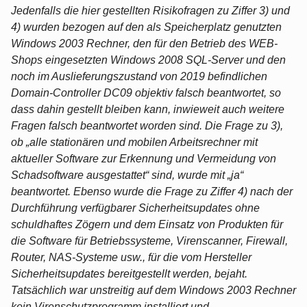
Jedenfalls die hier gestellten Risikofragen zu Ziffer 3) und
4) wurden bezogen auf den als Speicherplatz genutzten
Windows 2003 Rechner, den für den Betrieb des WEB-
Shops eingesetzten Windows 2008 SQL-Server und den
noch im Auslieferungszustand von 2019 befindlichen
Domain-Controller DC09 objektiv falsch beantwortet, so
dass dahin gestellt bleiben kann, inwieweit auch weitere
Fragen falsch beantwortet worden sind. Die Frage zu 3),
ob „alle stationären und mobilen Arbeitsrechner mit
aktueller Software zur Erkennung und Vermeidung von
Schadsoftware ausgestattet“ sind, wurde mit „ja“
beantwortet. Ebenso wurde die Frage zu Ziffer 4) nach der
Durchführung verfügbarer Sicherheitsupdates ohne
schuldhaftes Zögern und dem Einsatz von Produkten für
die Software für Betriebssysteme, Virenscanner, Firewall,
Router, NAS-Systeme usw., für die vom Hersteller
Sicherheitsupdates bereitgestellt werden, bejaht.
Tatsächlich war unstreitig auf dem Windows 2003 Rechner
kein Virenschutzprogramm installiert und