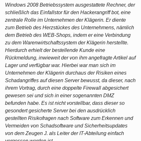
Windows 2008 Betriebssystem ausgestattete Rechner, der
schließlich das Einfallstor für den Hackerangriff bot, eine
zentrale Rolle im Unternehmen der Klägerin. Er diente
zum Betrieb des Herzstückes des Unternehmens, nämlich
dem Betrieb des WEB-Shops, indem er eine Verbindung
zu dem Warenwirtschaftssystem der Klägerin herstellte.
Hierdurch erhielt der bestellende Kunde eine
Rückmeldung, inwieweit der von ihm angefragte Artikel auf
Lager und verfügbar war. Hierbei war man sich im
Unternehmen der Klägerin durchaus der Risiken eines
Schadangriffes auf diesen Server bewusst, da dieser, nach
ihrem Vortrag, durch eine doppelte Firewall abgesichert
gewesen sei und sich in einer sogenannten DMZ
befunden habe. Es ist nicht vorstellbar, dass dieser so
gesondert gesicherte Server bei den ausdrücklich
gestellten Risikofragen nach Software zum Erkennen und
Vermeiden von Schadsoftware und Sicherheitsupdates
von dem Zeugen J. als Leiter der IT-Abteilung einfach
vergessen worden ist.