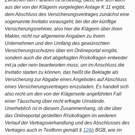
aus der von der Klägerin vorgelegten Anlage K 11 ergibt,
dem Abschluss des Versicherungsvertrages zunächst eine
sogenannte Invitatio vorausgeht, bei der der künftige
Versicherungsnehmer, also hier die Klägerin über ihren
Makler, nicht nur allgemeine Angaben zu ihrem
Unternehmen und den Umfang des gewünschten
Versicherungsschutzes über ein Onlineportal eingibt,
sondern auch die dort abgefragten Risikofragen entweder
mit ja oder nein beantworten muss, um im Anschluss die
Invitatio starten zu können, das heißt die Beklagte als
Versicherung zur Abgabe eines Angebotes auf Abschluss
eines Versicherungsvertrages einzuladen. Es handelt sich
also nicht um den von der Klägerseite angeführten Fall
einer Täuschung über nicht erfragte Umstände.
Unerheblich ist in diesem Zusammenhang, ob die über
das Onlineportal gestellten Risikofragen im weiteren
Verlauf der Vertragsverhandlung und des Abschlusses des
Vertrages auch in Textform gemäß §
126b
BGB, wie im