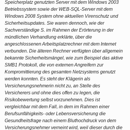
Speicherplatz genutzten Server mit dem Windows 2003
Betriebssystem sowie der WEB-SQL-Server mit dem
Windows 2008 System ohne aktuellen Virenschutz und
Sicherheitsupdates. Sie waren dennoch, wie der
Sachverständige S. im Rahmen der Erörterung in der
mündlichen Verhandlung erklärte, über die
angeschlossenen Arbeitsplatzrechner mit dem Internet
verbunden. Die älteren Rechner verfügten über allgemein
bekannte Sicherheitsmängel, wie zum Beispiel das aktive
SMB1 Protokoll, die von externen Angreifern zur
Kompromittierung des gesamten Netzsystems genutzt
werden konnten. Es steht der Klägerin als
Versicherungsnehmerin nicht zu, an Stelle des
Versicherers und ohne dies offen zu legen, die
Risikobewertung selbst vorzunehmen. Dies ist
vergleichbar mit dem Fall, in dem im Rahmen einer
Berufsunfähigkeits- oder Lebensversicherung die
Gesundheitsfrage nach einem Bluthochdruck von dem
Versicherungsnehmer verneint wird, weil dieser durch die