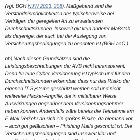
(vgl. BGH
NJW 2023, 208
). Maßgebend sind die
Verständnismöglichkeiten des typischerweise bei
Verträgen der geregelten Art zu erwartenden
Durchschnittskunden. Insoweit gilt kein anderer Maßstab
als derjenige, der auch bei der Auslegung von
Versicherungsbedingungen zu beachten ist (BGH aaO.).
bb) Nach diesen Grundsätzen sind die
Leistungsbeschreibungen der AVB nicht intransparent.
Denn für eine Cyber-Versicherung ist typisch und für den
Durchschnittskunden erkennbar, dass nur das Risiko der
eigenen IT-Systeme geschützt werden soll und nicht
weltweite Hacker-Angriffe, die in mittelbarer Weise
Auswirkungen gegenüber dem Versicherungsnehmer
haben können. Andernfalls wäre bereits die Teilnahme am
E-Mail-Verkehr an sich ein großes Risiko, da niemand vor
– auch gut gefälschten – Phishing Mails geschützt ist. Die
Versicherungsbedingungen sind insoweit klar und