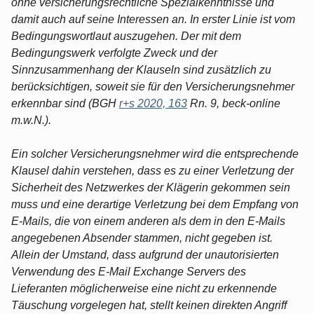
ohne versicherungsrechtliche Spezialkenntnisse und
damit auch auf seine Interessen an. In erster Linie ist vom
Bedingungswortlaut auszugehen. Der mit dem
Bedingungswerk verfolgte Zweck und der
Sinnzusammenhang der Klauseln sind zusätzlich zu
berücksichtigen, soweit sie für den Versicherungsnehmer
erkennbar sind (BGH
r+s 2020, 163
Rn. 9, beck-online
m.w.N.).
Ein solcher Versicherungsnehmer wird die entsprechende
Klausel dahin verstehen, dass es zu einer Verletzung der
Sicherheit des Netzwerkes der Klägerin gekommen sein
muss und eine derartige Verletzung bei dem Empfang von
E-Mails, die von einem anderen als dem in den E-Mails
angegebenen Absender stammen, nicht gegeben ist.
Allein der Umstand, dass aufgrund der unautorisierten
Verwendung des E-Mail Exchange Servers des
Lieferanten möglicherweise eine nicht zu erkennende
Täuschung vorgelegen hat, stellt keinen direkten Angriff