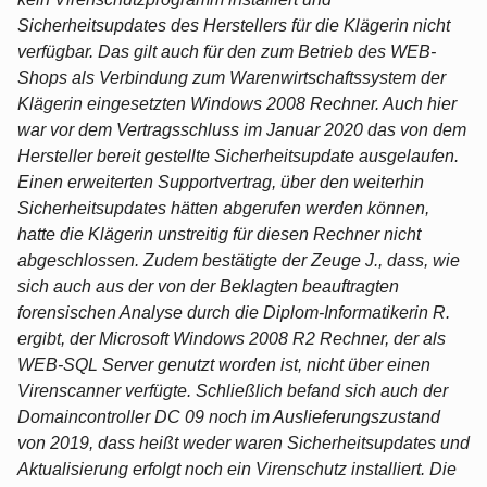
Sicherheitsupdates des Herstellers für die Klägerin nicht
verfügbar. Das gilt auch für den zum Betrieb des WEB-
Shops als Verbindung zum Warenwirtschaftssystem der
Klägerin eingesetzten Windows 2008 Rechner. Auch hier
war vor dem Vertragsschluss im Januar 2020 das von dem
Hersteller bereit gestellte Sicherheitsupdate ausgelaufen.
Einen erweiterten Supportvertrag, über den weiterhin
Sicherheitsupdates hätten abgerufen werden können,
hatte die Klägerin unstreitig für diesen Rechner nicht
abgeschlossen. Zudem bestätigte der Zeuge J., dass, wie
sich auch aus der von der Beklagten beauftragten
forensischen Analyse durch die Diplom-Informatikerin R.
ergibt, der Microsoft Windows 2008 R2 Rechner, der als
WEB-SQL Server genutzt worden ist, nicht über einen
Virenscanner verfügte. Schließlich befand sich auch der
Domaincontroller DC 09 noch im Auslieferungszustand
von 2019, dass heißt weder waren Sicherheitsupdates und
Aktualisierung erfolgt noch ein Virenschutz installiert. Die