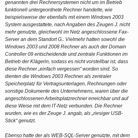
genannten drei Rechnersystemen nicht um im Betrieb
funktionell untergeordnete Rechner handelte, wie
beispielsweise der ebenfalls mit einem Windows 2003
System ausgestattete, nach Angaben des Zeugen J. nicht
mehr genutzte, gleichwohl im Netz angeschlossene Fax-
Server an dem Standort G.. Vielmehr hatten sowohl die
Windows 2003 und 2008 Rechner als auch der Domain
Controller 09 entscheidende und zentrale Funktionen im
Betrieb der Klägerin, sodass es nicht vorstellbar ist, dass
diese Rechner „einfach vergessen“ worden sind. So
dienten die Windows 2003 Rechner als zentraler
Speicherplatz für Vertragsunterlagen, Rechnungen oder
sonstige Dokumente des Unternehmens, waren über die
angeschlossenen Arbeitsplatzrechner erreichbar und auf
diese Weise mit dem IT-Netz verbunden. Die Rechner
wurden, wie es der Zeuge J. angab, als „riesiger USB-
Stick“ genutzt.
Ebenso hatte der als WEB-SQL-Server genutzte, mit dem