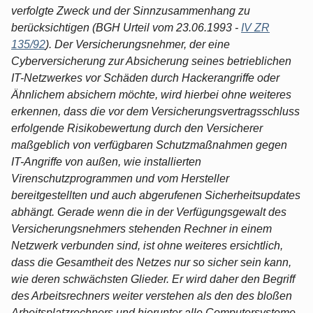
verfolgte Zweck und der Sinnzusammenhang zu
berücksichtigen (BGH Urteil vom 23.06.1993 -
IV ZR
135/92
). Der Versicherungsnehmer, der eine
Cyberversicherung zur Absicherung seines betrieblichen
IT-Netzwerkes vor Schäden durch Hackerangriffe oder
Ähnlichem absichern möchte, wird hierbei ohne weiteres
erkennen, dass die vor dem Versicherungsvertragsschluss
erfolgende Risikobewertung durch den Versicherer
maßgeblich von verfügbaren Schutzmaßnahmen gegen
IT-Angriffe von außen, wie installierten
Virenschutzprogrammen und vom Hersteller
bereitgestellten und auch abgerufenen Sicherheitsupdates
abhängt. Gerade wenn die in der Verfügungsgewalt des
Versicherungsnehmers stehenden Rechner in einem
Netzwerk verbunden sind, ist ohne weiteres ersichtlich,
dass die Gesamtheit des Netzes nur so sicher sein kann,
wie deren schwächsten Glieder. Er wird daher den Begriff
des Arbeitsrechners weiter verstehen als den des bloßen
Arbeitsplatzrechners und hierunter alle Computersysteme