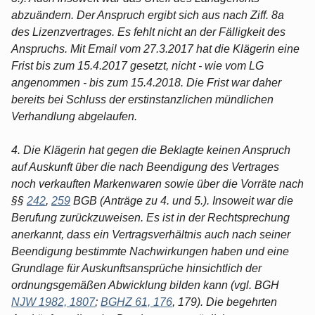
abzuändern. Der Anspruch ergibt sich aus nach Ziff. 8a
des Lizenzvertrages. Es fehlt nicht an der Fälligkeit des
Anspruchs. Mit Email vom 27.3.2017 hat die Klägerin eine
Frist bis zum 15.4.2017 gesetzt, nicht - wie vom LG
angenommen - bis zum 15.4.2018. Die Frist war daher
bereits bei Schluss der erstinstanzlichen mündlichen
Verhandlung abgelaufen.
4. Die Klägerin hat gegen die Beklagte keinen Anspruch
auf Auskunft über die nach Beendigung des Vertrages
noch verkauften Markenwaren sowie über die Vorräte nach
§§
242
,
259
BGB (Anträge zu 4. und 5.). Insoweit war die
Berufung zurückzuweisen. Es ist in der Rechtsprechung
anerkannt, dass ein Vertragsverhältnis auch nach seiner
Beendigung bestimmte Nachwirkungen haben und eine
Grundlage für Auskunftsansprüche hinsichtlich der
ordnungsgemäßen Abwicklung bilden kann (vgl. BGH
NJW 1982, 1807
;
BGHZ 61, 176
, 179). Die begehrten