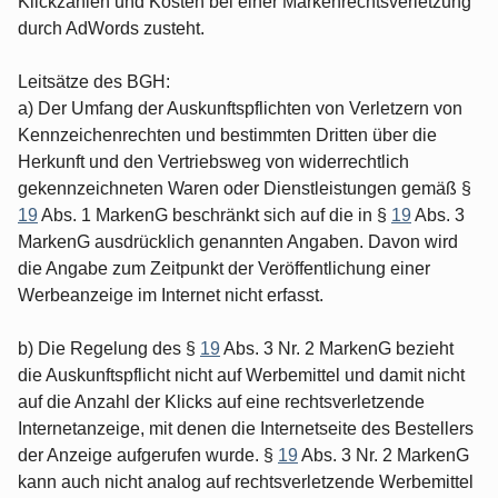
Klickzahlen und Kosten bei einer Markenrechtsverletzung
durch AdWords zusteht.
Leitsätze des BGH:
a) Der Umfang der Auskunftspflichten von Verletzern von
Kennzeichenrechten und bestimmten Dritten über die
Herkunft und den Vertriebsweg von widerrechtlich
gekennzeichneten Waren oder Dienstleistungen gemäß §
19
Abs. 1 MarkenG beschränkt sich auf die in §
19
Abs. 3
MarkenG ausdrücklich genannten Angaben. Davon wird
die Angabe zum Zeitpunkt der Veröffentlichung einer
Werbeanzeige im Internet nicht erfasst.
b) Die Regelung des §
19
Abs. 3 Nr. 2 MarkenG bezieht
die Auskunftspflicht nicht auf Werbemittel und damit nicht
auf die Anzahl der Klicks auf eine rechtsverletzende
Internetanzeige, mit denen die Internetseite des Bestellers
der Anzeige aufgerufen wurde. §
19
Abs. 3 Nr. 2 MarkenG
kann auch nicht analog auf rechtsverletzende Werbemittel