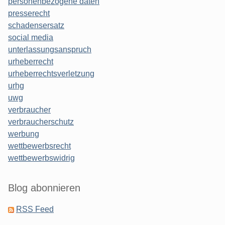
personenbezogene daten
presserecht
schadensersatz
social media
unterlassungsanspruch
urheberrecht
urheberrechtsverletzung
urhg
uwg
verbraucher
verbraucherschutz
werbung
wettbewerbsrecht
wettbewerbswidrig
Blog abonnieren
RSS Feed