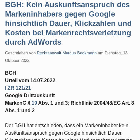
BGH: Kein Auskunftsanspruch des
Markeninhabers gegen Google
hinsichtlich Dauer, Klickzahlen und
Kosten bei Markenrechtsverletzung
durch AdWords
Geschrieben von
Rechtsanwalt Marcus Beckmann
am
Dienstag, 18.
Oktober 2022
BGH
Urteil vom 14.07.2022
I ZR 121/21
Google-Drittauskunft
MarkenG §
19
Abs. 1 und 3; Richtlinie 2004/48/EG Art. 8
Abs. 1 und 2
Der BGH hat entschieden, dass ein Markeninhaber kein
Auskunftsanspruch gegen Google hinsichtlich Dauer,