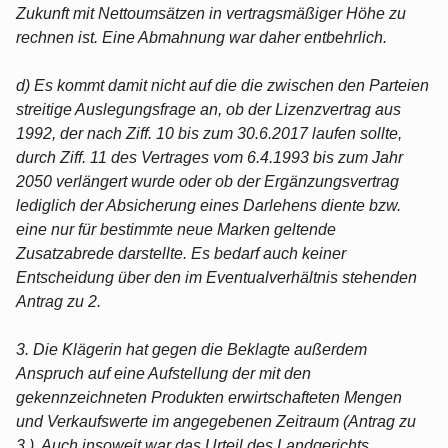
Zukunft mit Nettoumsätzen in vertragsmäßiger Höhe zu
rechnen ist. Eine Abmahnung war daher entbehrlich.
d) Es kommt damit nicht auf die die zwischen den Parteien
streitige Auslegungsfrage an, ob der Lizenzvertrag aus
1992, der nach Ziff. 10 bis zum 30.6.2017 laufen sollte,
durch Ziff. 11 des Vertrages vom 6.4.1993 bis zum Jahr
2050 verlängert wurde oder ob der Ergänzungsvertrag
lediglich der Absicherung eines Darlehens diente bzw.
eine nur für bestimmte neue Marken geltende
Zusatzabrede darstellte. Es bedarf auch keiner
Entscheidung über den im Eventualverhältnis stehenden
Antrag zu 2.
3. Die Klägerin hat gegen die Beklagte außerdem
Anspruch auf eine Aufstellung der mit den
gekennzeichneten Produkten erwirtschafteten Mengen
und Verkaufswerte im angegebenen Zeitraum (Antrag zu
3.). Auch insoweit war das Urteil des Landgerichts