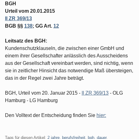
BGH
Urteil vom 20.01.2015
II ZR 369/13
BGB §§
138
; GG Art.
12
Leitsatz des BGH:
Kundenschutzklauseln, die zwischen einer GmbH und
einem ihrer Gesellschafter anlässlich des Ausscheidens
aus der Gesellschaft vereinbart werden, sind nichtig, wenn
sie in zeitlicher Hinsicht das notwendige Maß übersteigen,
das in der Regel zwei Jahre beträgt.
BGH, Urteil vom 20. Januar 2015 -
II ZR 369/13
- OLG
Hamburg - LG Hamburg
Den Volltext der Entscheidung finden Sie
hier:
Tags für diesen Artikel:
2 jahre
,
berufsfreiheit
,
bgh
,
dauer
,