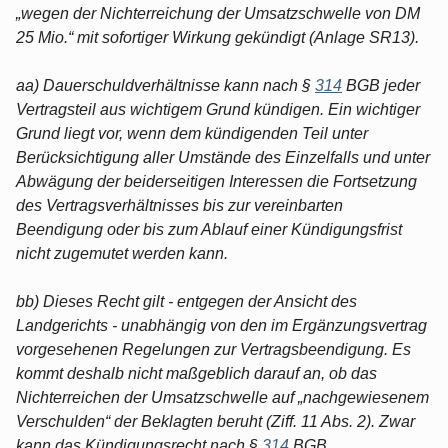
„wegen der Nichterreichung der Umsatzschwelle von DM
25 Mio.“ mit sofortiger Wirkung gekündigt (Anlage SR13).
aa) Dauerschuldverhältnisse kann nach §
314
BGB jeder
Vertragsteil aus wichtigem Grund kündigen. Ein wichtiger
Grund liegt vor, wenn dem kündigenden Teil unter
Berücksichtigung aller Umstände des Einzelfalls und unter
Abwägung der beiderseitigen Interessen die Fortsetzung
des Vertragsverhältnisses bis zur vereinbarten
Beendigung oder bis zum Ablauf einer Kündigungsfrist
nicht zugemutet werden kann.
bb) Dieses Recht gilt - entgegen der Ansicht des
Landgerichts - unabhängig von den im Ergänzungsvertrag
vorgesehenen Regelungen zur Vertragsbeendigung. Es
kommt deshalb nicht maßgeblich darauf an, ob das
Nichterreichen der Umsatzschwelle auf „nachgewiesenem
Verschulden“ der Beklagten beruht (Ziff. 11 Abs. 2). Zwar
kann das Kündigungsrecht nach §
314
BGB