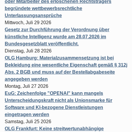
oder Mitarbeiter des erloschenen Rechtsträgers
begründete wettbewerbsrechtliche
Unterlassungsansprüche
Mittwoch, Juli 29 2026
Gesetz zur Durchführung der Verordnung über
künstliche Intelligenz wurde am 28.07.2026 im
Bundesgesetzblatt veröffentlicht.
Dienstag, Juli 28 2026
OLG Hamburg: Materialzusammensetzung ist bei
Bekleidung eine wesentliche Eigenschaft gemäß § 312j
Abs. 2 BGB und muss auf der Bestellabgabeseite
angegeben werden
Montag, Juli 27 2026
EuG: Zeichenfolge "OPENAI" kann mangels
Unterscheidungskraft nicht als Unionsmarke für
Software und KI-bezogene Dienstleistungen
eingetragen werden
Samstag, Juli 25 2026
OLG Frankfurt: Keine streitwertunabhängige