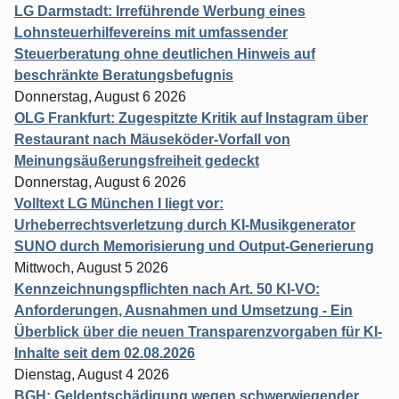
LG Darmstadt: Irreführende Werbung eines
Lohnsteuerhilfevereins mit umfassender
Steuerberatung ohne deutlichen Hinweis auf
beschränkte Beratungsbefugnis
Donnerstag, August 6 2026
OLG Frankfurt: Zugespitzte Kritik auf Instagram über
Restaurant nach Mäuseköder-Vorfall von
Meinungsäußerungsfreiheit gedeckt
Donnerstag, August 6 2026
Volltext LG München I liegt vor:
Urheberrechtsverletzung durch KI-Musikgenerator
SUNO durch Memorisierung und Output-Generierung
Mittwoch, August 5 2026
Kennzeichnungspflichten nach Art. 50 KI-VO:
Anforderungen, Ausnahmen und Umsetzung - Ein
Überblick über die neuen Transparenzvorgaben für KI-
Inhalte seit dem 02.08.2026
Dienstag, August 4 2026
BGH: Geldentschädigung wegen schwerwiegender