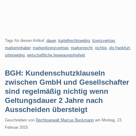
Tags für diesen Artikel:
dauer
,
kartellrechtswidrig
,
lizenzvertrag
,
markeninhaber
,
markenlizenzvertrag
,
markenrecht
,
nichtig
,
olg frankfurt
,
sittenwidrig
,
wirtschaftliche bewegungsfreiheit
BGH: Kundenschutzklauseln
zwischen GmbH und Gesellschafter
sind regelmäßig nichtig wenn
Geltungsdauer 2 Jahre nach
Ausscheiden übersteigt
Geschrieben von
Rechtsanwalt Marcus Beckmann
am
Montag, 23.
Februar 2015