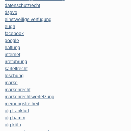
datenschutzrecht
dsgvo
einstweilige verfügung
eugh
facebook
google
haftung
internet
irreführung
kartellrecht
löschung
marke
markenrecht
markenrechtsverletzung
meinungsfreiheit
olg frankfurt
olg hamm
olg köln