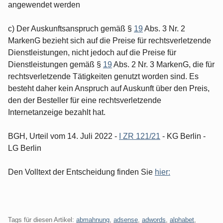
angewendet werden
c) Der Auskunftsanspruch gemäß §
19
Abs. 3 Nr. 2
MarkenG bezieht sich auf die Preise für rechtsverletzende
Dienstleistungen, nicht jedoch auf die Preise für
Dienstleistungen gemäß §
19
Abs. 2 Nr. 3 MarkenG, die für
rechtsverletzende Tätigkeiten genutzt worden sind. Es
besteht daher kein Anspruch auf Auskunft über den Preis,
den der Besteller für eine rechtsverletzende
Internetanzeige bezahlt hat.
BGH, Urteil vom 14. Juli 2022 -
I ZR 121/21
- KG Berlin -
LG Berlin
Den Volltext der Entscheidung finden Sie
hier:
Tags für diesen Artikel:
abmahnung
,
adsense
,
adwords
,
alphabet
,