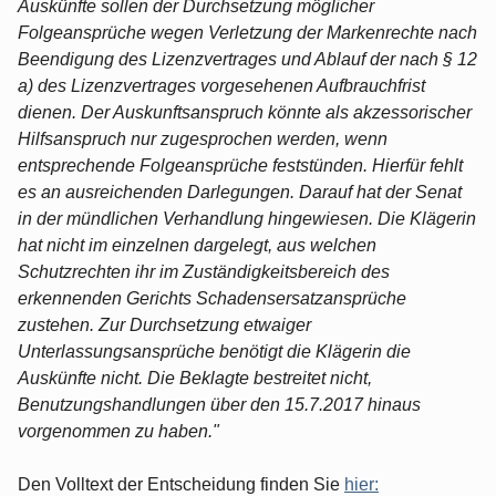
Auskünfte sollen der Durchsetzung möglicher
Folgeansprüche wegen Verletzung der Markenrechte nach
Beendigung des Lizenzvertrages und Ablauf der nach § 12
a) des Lizenzvertrages vorgesehenen Aufbrauchfrist
dienen. Der Auskunftsanspruch könnte als akzessorischer
Hilfsanspruch nur zugesprochen werden, wenn
entsprechende Folgeansprüche feststünden. Hierfür fehlt
es an ausreichenden Darlegungen. Darauf hat der Senat
in der mündlichen Verhandlung hingewiesen. Die Klägerin
hat nicht im einzelnen dargelegt, aus welchen
Schutzrechten ihr im Zuständigkeitsbereich des
erkennenden Gerichts Schadensersatzansprüche
zustehen. Zur Durchsetzung etwaiger
Unterlassungsansprüche benötigt die Klägerin die
Auskünfte nicht. Die Beklagte bestreitet nicht,
Benutzungshandlungen über den 15.7.2017 hinaus
vorgenommen zu haben."
Den Volltext der Entscheidung finden Sie
hier: