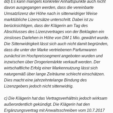
dd) Es kann mangels konkreter Anhaltspunkte auch nicht
davon ausgegangen werden, dass die vereinbarte
Umsatzlizenz der Höhe nach in sittenwidriger Weise
marktübliche Lizenzsätze unterschritt. Dabei ist zu
berücksichtigen, dass der Klägerin am Tag des
Abschlusses des Lizenzvertrages von der Beklagten ein
zinsloses Darlehen in Höhe von DM 1 Mio. gewährt wurde.
Die Sittenwidrigkeit lässt sich auch nicht damit begründen,
dass die unter der Marke vertriebenen Parfumwaren
zunächst im Hochpreissegment angeboten wurden und
inzwischen über Drogeriemärkte verkauft werden. Der
wirtschaftliche Erfolg einer Markennutzung lässt sich
naturgemäß über lange Zeiträume schlecht einschätzen.
Dies macht eine jahrzehntelange Bindung des
Lizenzgebers jedoch nicht sittenwidrig.
c) Die Klägerin hat das Vertragsverhältnis jedoch wirksam
außerordentlich gekündigt. Die Klägerin hat den
Ergänzungsvertrag mit Anwaltsschreiben vom 10.7.2017