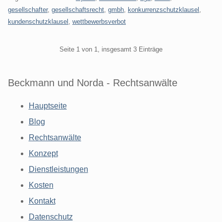
gesellschafter
,
gesellschaftsrecht
,
gmbh
,
konkurrenzschutzklausel
,
kundenschutzklausel
,
wettbewerbsverbot
Pagination
Seite 1 von 1, insgesamt 3 Einträge
Beckmann und Norda - Rechtsanwälte
Hauptseite
Blog
Rechtsanwälte
Konzept
Dienstleistungen
Kosten
Kontakt
Datenschutz