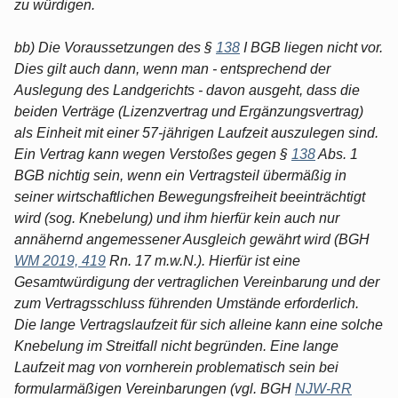
zu würdigen.
bb) Die Voraussetzungen des §
138
I BGB liegen nicht vor.
Dies gilt auch dann, wenn man - entsprechend der
Auslegung des Landgerichts - davon ausgeht, dass die
beiden Verträge (Lizenzvertrag und Ergänzungsvertrag)
als Einheit mit einer 57-jährigen Laufzeit auszulegen sind.
Ein Vertrag kann wegen Verstoßes gegen §
138
Abs. 1
BGB nichtig sein, wenn ein Vertragsteil übermäßig in
seiner wirtschaftlichen Bewegungsfreiheit beeinträchtigt
wird (sog. Knebelung) und ihm hierfür kein auch nur
annähernd angemessener Ausgleich gewährt wird (BGH
WM 2019, 419
Rn. 17 m.w.N.). Hierfür ist eine
Gesamtwürdigung der vertraglichen Vereinbarung und der
zum Vertragsschluss führenden Umstände erforderlich.
Die lange Vertragslaufzeit für sich alleine kann eine solche
Knebelung im Streitfall nicht begründen. Eine lange
Laufzeit mag von vornherein problematisch sein bei
formularmäßigen Vereinbarungen (vgl. BGH
NJW-RR