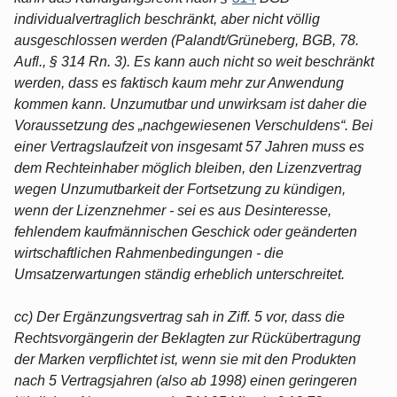
individualvertraglich beschränkt, aber nicht völlig
ausgeschlossen werden (Palandt/Grüneberg, BGB, 78.
Aufl., § 314 Rn. 3). Es kann auch nicht so weit beschränkt
werden, dass es faktisch kaum mehr zur Anwendung
kommen kann. Unzumutbar und unwirksam ist daher die
Voraussetzung des „nachgewiesenen Verschuldens“. Bei
einer Vertragslaufzeit von insgesamt 57 Jahren muss es
dem Rechteinhaber möglich bleiben, den Lizenzvertrag
wegen Unzumutbarkeit der Fortsetzung zu kündigen,
wenn der Lizenznehmer - sei es aus Desinteresse,
fehlendem kaufmännischen Geschick oder geänderten
wirtschaftlichen Rahmenbedingungen - die
Umsatzerwartungen ständig erheblich unterschreitet.
cc) Der Ergänzungsvertrag sah in Ziff. 5 vor, dass die
Rechtsvorgängerin der Beklagten zur Rückübertragung
der Marken verpflichtet ist, wenn sie mit den Produkten
nach 5 Vertragsjahren (also ab 1998) einen geringeren