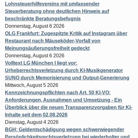
Lohnsteuerhilfevereins mit umfassender
Steuerberatung ohne deutlichen Hinweis auf
beschränkte Beratungsbefugnis
Donnerstag, August 6 2026
OLG Frankfurt: Zugespitzte Kritik auf Instagram über
Restaurant nach Mäuseköder-Vorfall von
Meinungsäußerungsfreiheit gedeckt
Donnerstag, August 6 2026
Volltext LG München I liegt vor:
Urheberrechtsverletzung durch KI-Musikgenerator
SUNO durch Memorisierung und Output-Generierung
Mittwoch, August 5 2026
Kennzeichnungspflichten nach Art. 50 KI-VO:
Anforderungen, Ausnahmen und Umsetzung - Ein
Überblick über die neuen Transparenzvorgaben für KI-
Inhalte seit dem 02.08.2026
Dienstag, August 4 2026
BGH: Geldentschädigung wegen schwerwiegender
Persönlichkeitsrechtsverletzung bei wiederholter und