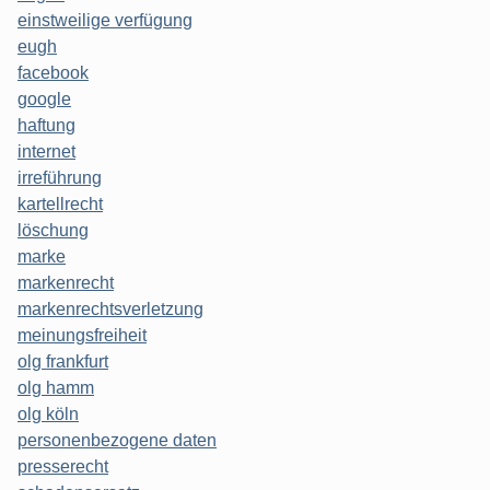
einstweilige verfügung
eugh
facebook
google
haftung
internet
irreführung
kartellrecht
löschung
marke
markenrecht
markenrechtsverletzung
meinungsfreiheit
olg frankfurt
olg hamm
olg köln
personenbezogene daten
presserecht