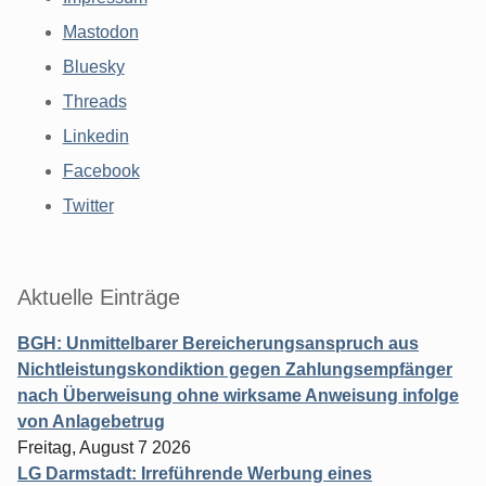
Mastodon
Bluesky
Threads
Linkedin
Facebook
Twitter
Aktuelle Einträge
BGH: Unmittelbarer Bereicherungsanspruch aus
Nichtleistungskondiktion gegen Zahlungsempfänger
nach Überweisung ohne wirksame Anweisung infolge
von Anlagebetrug
Freitag, August 7 2026
LG Darmstadt: Irreführende Werbung eines