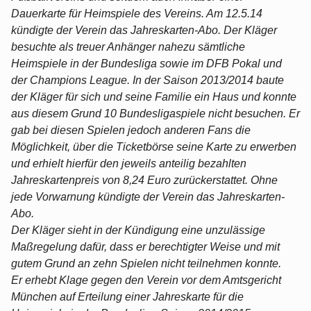
Dauerkarte für Heimspiele des Vereins. Am 12.5.14
kündigte der Verein das Jahreskarten-Abo. Der Kläger
besuchte als treuer Anhänger nahezu sämtliche
Heimspiele in der Bundesliga sowie im DFB Pokal und
der Champions League. In der Saison 2013/2014 baute
der Kläger für sich und seine Familie ein Haus und konnte
aus diesem Grund 10 Bundesligaspiele nicht besuchen. Er
gab bei diesen Spielen jedoch anderen Fans die
Möglichkeit, über die Ticketbörse seine Karte zu erwerben
und erhielt hierfür den jeweils anteilig bezahlten
Jahreskartenpreis von 8,24 Euro zurückerstattet. Ohne
jede Vorwarnung kündigte der Verein das Jahreskarten-
Abo.
Der Kläger sieht in der Kündigung eine unzulässige
Maßregelung dafür, dass er berechtigter Weise und mit
gutem Grund an zehn Spielen nicht teilnehmen konnte.
Er erhebt Klage gegen den Verein vor dem Amtsgericht
München auf Erteilung einer Jahreskarte für die