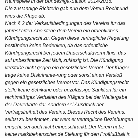
Heimspiele in der Bundesliga-Saison 2014/2015.
Die zuständige Richterin gab nun dem Verein Recht und
wies die Klage ab.
Nach § 2 der Verkaufsbedingungen des Vereins für das
jahreskarten-Abo stehe dem Verein ein ordentliches
Kündigungsrecht zu. Gegen diese vertragliche Regelung
bestünden keine Bedenken, da das ordentliche
Kündigungsrecht bei jedem Dauerschuldverhältnis, das
auf unbestimmte Zeit läuft, zulässig ist. Die Kündigung
verstoße nicht gegen ein gesetzliches Verbot. Der Kläger
trage keine Diskriminie-rung oder sonst einen Verstoß
gegen ein gesetzliches Verbot vor. Das Kündigungsrecht
stelle keine Schikane oder unzulässige Sanktion für ein
rechtmäßiges Verhalten des Klägers bei der Weitergabe
der Dauerkarte dar, sondern sei Ausdruck der
Vertragsfreiheit des Vereins. Dieses Recht des Vereins,
selbst zu bestimmen, mit wem er vertragliche Beziehungen
eingeht, sei auch nicht eingeschränkt. Der Verein habe
keine marktbeherrschende Stellung für den Profifußball in