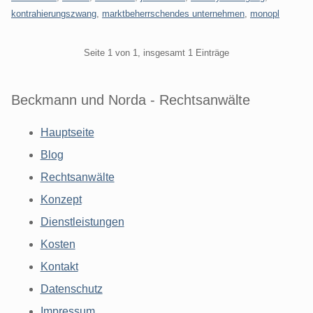
kontrahierungszwang
,
marktbeherrschendes unternehmen
,
monopl
Pagination
Seite 1 von 1, insgesamt 1 Einträge
Beckmann und Norda - Rechtsanwälte
Hauptseite
Blog
Rechtsanwälte
Konzept
Dienstleistungen
Kosten
Kontakt
Datenschutz
Impressum