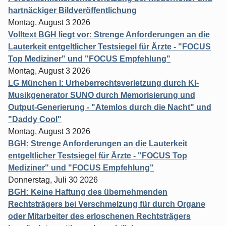
hartnäckiger Bildveröffentlichung
Montag, August 3 2026
Volltext BGH liegt vor: Strenge Anforderungen an die
Lauterkeit entgeltlicher Testsiegel für Ärzte - "FOCUS
Top Mediziner" und "FOCUS Empfehlung"
Montag, August 3 2026
LG München I: Urheberrechtsverletzung durch KI-
Musikgenerator SUNO durch Memorisierung und
Output-Generierung - "Atemlos durch die Nacht" und
"Daddy Cool"
Montag, August 3 2026
BGH: Strenge Anforderungen an die Lauterkeit
entgeltlicher Testsiegel für Ärzte - "FOCUS Top
Mediziner" und "FOCUS Empfehlung"
Donnerstag, Juli 30 2026
BGH: Keine Haftung des übernehmenden
Rechtsträgers bei Verschmelzung für durch Organe
oder Mitarbeiter des erloschenen Rechtsträgers