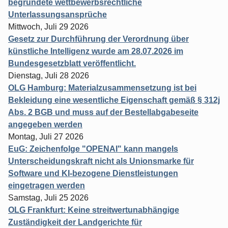
begründete wettbewerbsrechtliche
Unterlassungsansprüche
Mittwoch, Juli 29 2026
Gesetz zur Durchführung der Verordnung über
künstliche Intelligenz wurde am 28.07.2026 im
Bundesgesetzblatt veröffentlicht.
Dienstag, Juli 28 2026
OLG Hamburg: Materialzusammensetzung ist bei
Bekleidung eine wesentliche Eigenschaft gemäß § 312j
Abs. 2 BGB und muss auf der Bestellabgabeseite
angegeben werden
Montag, Juli 27 2026
EuG: Zeichenfolge "OPENAI" kann mangels
Unterscheidungskraft nicht als Unionsmarke für
Software und KI-bezogene Dienstleistungen
eingetragen werden
Samstag, Juli 25 2026
OLG Frankfurt: Keine streitwertunabhängige
Zuständigkeit der Landgerichte für