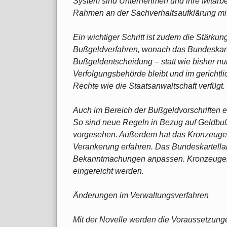
System sind Unternehmen und ihre Mitarbeit
Rahmen an der Sachverhaltsaufklärung mi
Ein wichtiger Schritt ist zudem die Stärkun
Bußgeldverfahren, wonach das Bundeskart
Bußgeldentscheidung – statt wie bisher nu
Verfolgungsbehörde bleibt und im gerichtl
Rechte wie die Staatsanwaltschaft verfügt.
Auch im Bereich der Bußgeldvorschriften 
So sind neue Regeln in Bezug auf Geldb
vorgesehen. Außerdem hat das Kronzeuge
Verankerung erfahren. Das Bundeskartella
Bekanntmachungen anpassen. Kronzeugenan
eingereicht werden.
Änderungen im Verwaltungsverfahren
Mit der Novelle werden die Voraussetzung