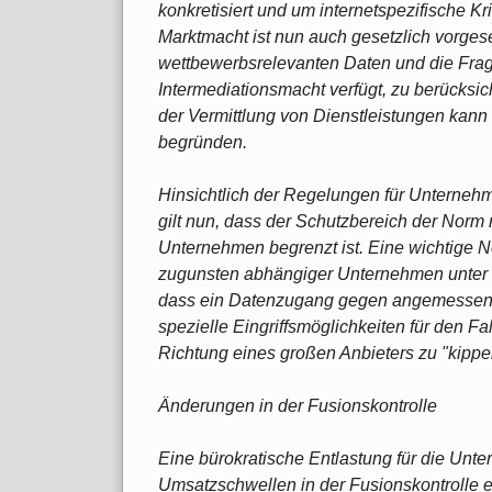
konkretisiert und um internetspezifische K
Marktmacht ist nun auch gesetzlich vorge
wettbewerbsrelevanten Daten und die Frage
Intermediationsmacht verfügt, zu berücksic
der Vermittlung von Dienstleistungen kann 
begründen.
Hinsichtlich der Regelungen für Unternehm
gilt nun, dass der Schutzbereich der Norm n
Unternehmen begrenzt ist. Eine wichtige N
zugunsten abhängiger Unternehmen unter
dass ein Datenzugang gegen angemessenes
spezielle Eingriffsmöglichkeiten für den Fa
Richtung eines großen Anbieters zu "kippen
Änderungen in der Fusionskontrolle
Eine bürokratische Entlastung für die Unte
Umsatzschwellen in der Fusionskontrolle e