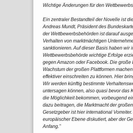
Wichtige Änderungen für den Wettbewerbssc
Ein zentraler Bestandteil der Novelle ist 
Andreas Mundt, Präsident des Bundeskarte
der Wettbewerbsbehörden ist darauf ausge
Verhalten von marktmächtigen Unternehme
sanktionieren. Auf dieser Basis haben wir
Wettbewerbsbehörde wichtige Erfolge erzie
gegen Amazon oder Facebook. Die große Dy
Wachstum der großen Plattformen machen 
effektiver einschreiten zu können. Hier bri
Wir werden künftig bestimmte Verhaltensw
untersagen können, also quasi bevor das K
die Möglichkeit bekommen, vorbeugend ei
dazu beitragen, die Marktmacht der große
Gesetzgeber ist hier international Vorreite
europäischer Ebene diskutiert, aber der 
Anfang."