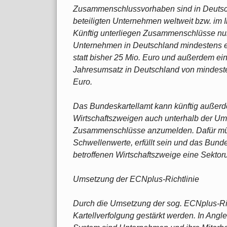
Zusammenschlussvorhaben sind in Deutschl
beteiligten Unternehmen weltweit bzw. im 
Künftig unterliegen Zusammenschlüsse nur 
Unternehmen in Deutschland mindestens e
statt bisher 25 Mio. Euro und außerdem ei
Jahresumsatz in Deutschland von mindestens
Euro.
Das Bundeskartellamt kann künftig außer
Wirtschaftszweigen auch unterhalb der Um
Zusammenschlüsse anzumelden. Dafür müs
Schwellenwerte, erfüllt sein und das Bund
betroffenen Wirtschaftszweige eine Sektor
Umsetzung der ECNplus-Richtlinie
Durch die Umsetzung der sog. ECNplus-Richtl
Kartellverfolgung gestärkt werden. In An