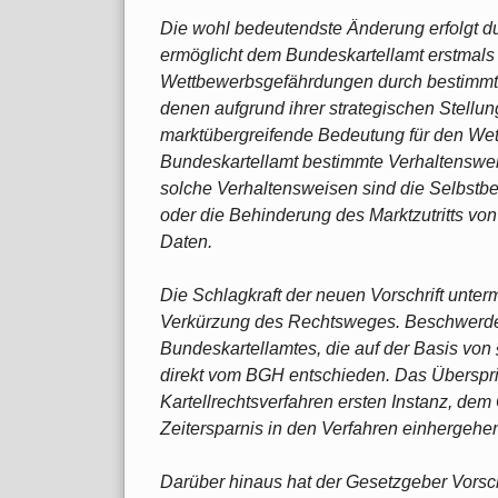
Die wohl bedeutendste Änderung erfolgt d
ermöglicht dem Bundeskartellamt erstmals e
Wettbewerbsgefährdungen durch bestimmte
denen aufgrund ihrer strategischen Stellu
marktübergreifende Bedeutung für den We
Bundeskartellamt bestimmte Verhaltenswei
solche Verhaltensweisen sind die Selbst
oder die Behinderung des Marktzutritts von
Daten.
Die Schlagkraft der neuen Vorschrift unte
Verkürzung des Rechtsweges. Beschwerd
Bundeskartellamtes, die auf der Basis von
direkt vom BGH entschieden. Das Überspri
Kartellrechtsverfahren ersten Instanz, dem
Zeitersparnis in den Verfahren einhergehe
Darüber hinaus hat der Gesetzgeber Vorsch