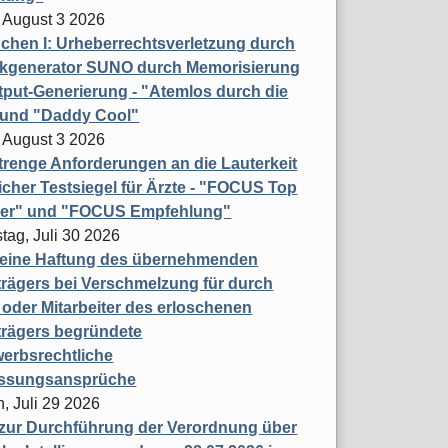
 August 3 2026
hen I: Urheberrechtsverletzung durch
ikgenerator SUNO durch Memorisierung
put-Generierung - "Atemlos durch die
 und "Daddy Cool"
 August 3 2026
renge Anforderungen an die Lauterkeit
licher Testsiegel für Ärzte - "FOCUS Top
ner" und "FOCUS Empfehlung"
tag, Juli 30 2026
eine Haftung des übernehmenden
rägers bei Verschmelzung für durch
oder Mitarbeiter des erloschenen
trägers begründete
erbsrechtliche
assungsansprüche
, Juli 29 2026
 zur Durchführung der Verordnung über