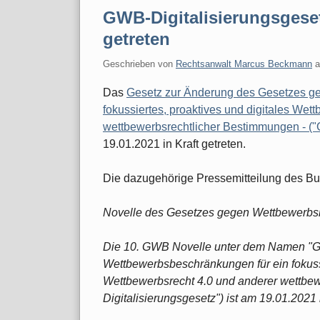
GWB-Digitalisierungsgeset
getreten
Geschrieben von
Rechtsanwalt Marcus Beckmann
Das
Gesetz zur Änderung des Gesetzes g
fokussiertes, proaktives und digitales Wet
wettbewerbsrechtlicher Bestimmungen - ("
19.01.2021 in Kraft getreten.
Die dazugehörige Pressemitteilung des Bu
Novelle des Gesetzes gegen Wettbewerb
Die 10. GWB Novelle unter dem Namen "G
Wettbewerbsbeschränkungen für ein fokussi
Wettbewerbsrecht 4.0 und anderer wettbe
Digitalisierungsgesetz") ist am 19.01.2021 i