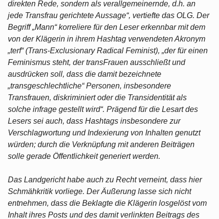
direkten Rede, sondern als verallgemeinernde, d.h. an
jede Transfrau gerichtete Aussage“, vertiefte das OLG. Der
Begriff „Mann“ korreliere für den Leser erkennbar mit dem
von der Klägerin in ihrem Hashtag verwendeten Akronym
„terf“ (Trans-Exclusionary Radical Feminist), „der für einen
Feminismus steht, der transFrauen ausschließt und
ausdrücken soll, dass die damit bezeichnete
„transgeschlechtliche“ Personen, insbesondere
Transfrauen, diskriminiert oder die Transidentität als
solche infrage gestellt wird“. Prägend für die Lesart des
Lesers sei auch, dass Hashtags insbesondere zur
Verschlagwortung und Indexierung von Inhalten genutzt
würden; durch die Verknüpfung mit anderen Beiträgen
solle gerade Öffentlichkeit generiert werden.
Das Landgericht habe auch zu Recht verneint, dass hier
Schmähkritik vorliege. Der Äußerung lasse sich nicht
entnehmen, dass die Beklagte die Klägerin losgelöst vom
Inhalt ihres Posts und des damit verlinkten Beitrags des