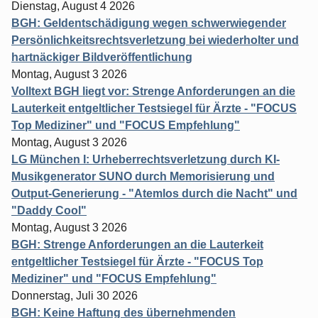
Dienstag, August 4 2026
BGH: Geldentschädigung wegen schwerwiegender
Persönlichkeitsrechtsverletzung bei wiederholter und
hartnäckiger Bildveröffentlichung
Montag, August 3 2026
Volltext BGH liegt vor: Strenge Anforderungen an die
Lauterkeit entgeltlicher Testsiegel für Ärzte - "FOCUS
Top Mediziner" und "FOCUS Empfehlung"
Montag, August 3 2026
LG München I: Urheberrechtsverletzung durch KI-
Musikgenerator SUNO durch Memorisierung und
Output-Generierung - "Atemlos durch die Nacht" und
"Daddy Cool"
Montag, August 3 2026
BGH: Strenge Anforderungen an die Lauterkeit
entgeltlicher Testsiegel für Ärzte - "FOCUS Top
Mediziner" und "FOCUS Empfehlung"
Donnerstag, Juli 30 2026
BGH: Keine Haftung des übernehmenden