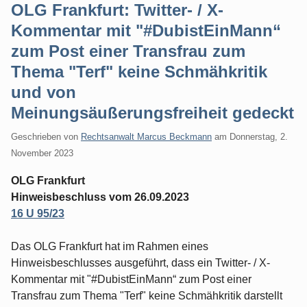
OLG Frankfurt: Twitter- / X-
Kommentar mit "#DubistEinMann“
zum Post einer Transfrau zum
Thema "Terf" keine Schmähkritik
und von
Meinungsäußerungsfreiheit gedeckt
Geschrieben von
Rechtsanwalt Marcus Beckmann
am
Donnerstag, 2.
November 2023
OLG Frankfurt
Hinweisbeschluss vom 26.09.2023
16 U 95/23
Das OLG Frankfurt hat im Rahmen eines
Hinweisbeschlusses ausgeführt, dass ein Twitter- / X-
Kommentar mit "#DubistEinMann“ zum Post einer
Transfrau zum Thema "Terf" keine Schmähkritik darstellt