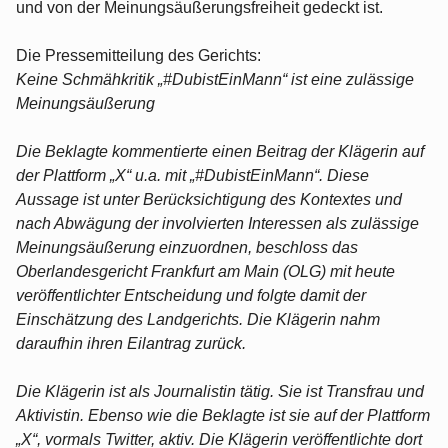
und von der Meinungsäußerungsfreiheit gedeckt ist.
Die Pressemitteilung des Gerichts:
Keine Schmähkritik „#DubistEinMann“ ist eine zulässige
Meinungsäußerung
Die Beklagte kommentierte einen Beitrag der Klägerin auf
der Plattform „X“ u.a. mit „#DubistEinMann“. Diese
Aussage ist unter Berücksichtigung des Kontextes und
nach Abwägung der involvierten Interessen als zulässige
Meinungsäußerung einzuordnen, beschloss das
Oberlandesgericht Frankfurt am Main (OLG) mit heute
veröffentlichter Entscheidung und folgte damit der
Einschätzung des Landgerichts. Die Klägerin nahm
daraufhin ihren Eilantrag zurück.
Die Klägerin ist als Journalistin tätig. Sie ist Transfrau und
Aktivistin. Ebenso wie die Beklagte ist sie auf der Plattform
„X“, vormals Twitter, aktiv. Die Klägerin veröffentlichte dort