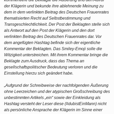
der Klägerin und bekunde ihre ablehnende Meinung zu
dem in dem verlinkten Beitrag des Deutschen Frauenrates
thematisierten Recht auf Selbstbestimmung und
Transgeschlechtlichkeit. Der Post der Beklagten stelle sich
als Antwort auf den Post der Klägerin und den dort
verlinkten Beitrag des Deutschen Frauenrates dar. Vor
dem angefügten Hashtag befinde sich der eigentliche
Kommentar der Beklagten. Das Smiley-Emoji solle die
Witzigkeit unterstreichen. Mit ihrem Kommentar bringe die
Beklagte zum Ausdruck, dass das Thema an
gesellschaftspolitischer Bedeutung verloren und die
Einstellung hierzu sich geändert habe.
„Aufgrund der Schreibweise der nachfolgenden Äußerung
ohne Leerzeichen und der atypischen Großschreibung des
unbestimmten Artikels „ein“ sowie der Einkleidung als
Hashtag versteht der Leser diese (#dubistEinMann) nicht
als persönliche Ansprache der Klägerin im Sinne einer