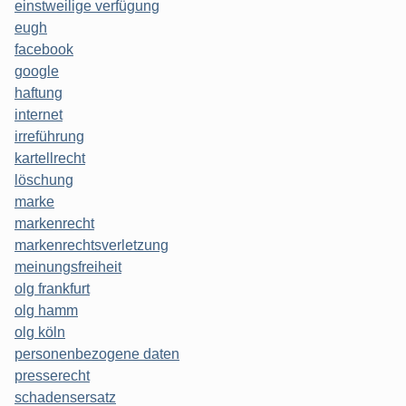
einstweilige verfügung
eugh
facebook
google
haftung
internet
irreführung
kartellrecht
löschung
marke
markenrecht
markenrechtsverletzung
meinungsfreiheit
olg frankfurt
olg hamm
olg köln
personenbezogene daten
presserecht
schadensersatz