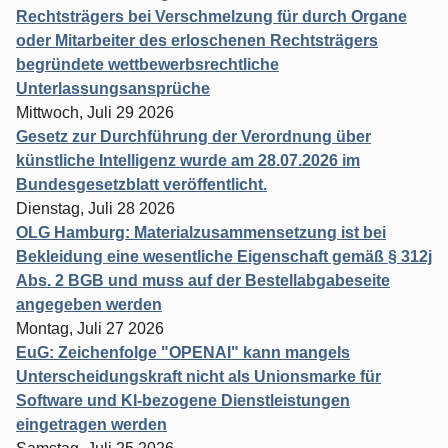
Rechtsträgers bei Verschmelzung für durch Organe
oder Mitarbeiter des erloschenen Rechtsträgers
begründete wettbewerbsrechtliche
Unterlassungsansprüche
Mittwoch, Juli 29 2026
Gesetz zur Durchführung der Verordnung über
künstliche Intelligenz wurde am 28.07.2026 im
Bundesgesetzblatt veröffentlicht.
Dienstag, Juli 28 2026
OLG Hamburg: Materialzusammensetzung ist bei
Bekleidung eine wesentliche Eigenschaft gemäß § 312j
Abs. 2 BGB und muss auf der Bestellabgabeseite
angegeben werden
Montag, Juli 27 2026
EuG: Zeichenfolge "OPENAI" kann mangels
Unterscheidungskraft nicht als Unionsmarke für
Software und KI-bezogene Dienstleistungen
eingetragen werden