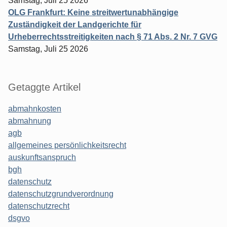
Samstag, Juli 25 2026
OLG Frankfurt: Keine streitwertunabhängige
Zuständigkeit der Landgerichte für
Urheberrechtsstreitigkeiten nach § 71 Abs. 2 Nr. 7 GVG
Samstag, Juli 25 2026
Getaggte Artikel
abmahnkosten
abmahnung
agb
allgemeines persönlichkeitsrecht
auskunftsanspruch
bgh
datenschutz
datenschutzgrundverordnung
datenschutzrecht
dsgvo