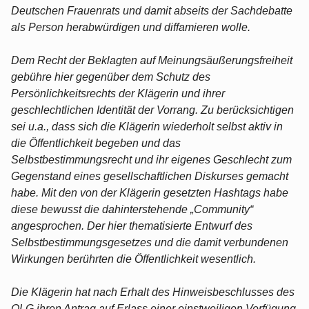
Deutschen Frauenrats und damit abseits der Sachdebatte
als Person herabwürdigen und diffamieren wolle.
Dem Recht der Beklagten auf Meinungsäußerungsfreiheit
gebühre hier gegenüber dem Schutz des
Persönlichkeitsrechts der Klägerin und ihrer
geschlechtlichen Identität der Vorrang. Zu berücksichtigen
sei u.a., dass sich die Klägerin wiederholt selbst aktiv in
die Öffentlichkeit begeben und das
Selbstbestimmungsrecht und ihr eigenes Geschlecht zum
Gegenstand eines gesellschaftlichen Diskurses gemacht
habe. Mit den von der Klägerin gesetzten Hashtags habe
diese bewusst die dahinterstehende „Community“
angesprochen. Der hier thematisierte Entwurf des
Selbstbestimmungsgesetzes und die damit verbundenen
Wirkungen berührten die Öffentlichkeit wesentlich.
Die Klägerin hat nach Erhalt des Hinweisbeschlusses des
OLG ihren Antrag auf Erlass einer einstweiligen Verfügung