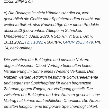
11/22, Ziffer 2 c)).
e) Die Beklagte ist nicht Händler. Händler ist, wer
gewerblich die Geräte oder Speichermedien erwirbt und
weiterveräußert, also Kaufverträge über diese Produkte
abschließt (Loewenheim/Stieper in Schricker,
Urheberrecht, 6 Aufl. 2020, § 54b Rn. 7; BGH, Urt. v.
10.11.2022,
I ZR 10/22
-Rakuten-,
GRUR 2023, 479
, Rn.
14, beck-online).
Die zwischen der Beklagten und privaten Nutzern
abgeschlossenen Cloud-Verträge beinhalten keine
Veräußerung im Sinne eines (Weiter-) Verkaufs. Den
Nutzern werden lediglich bestimmte Softwareelemente
und begrenzter Speicherplatz für einen begrenzten
Zeitraum, gegen Entgelt, zur Verfügung gestellt. Der
zwischen der Beklagten und den Nutzern geschlossene
Vertrag hat keinen kaufrechtlichen Charakter. Die Nutzer
erhalten lediglich eine temporäre Speichermöglichkeit,