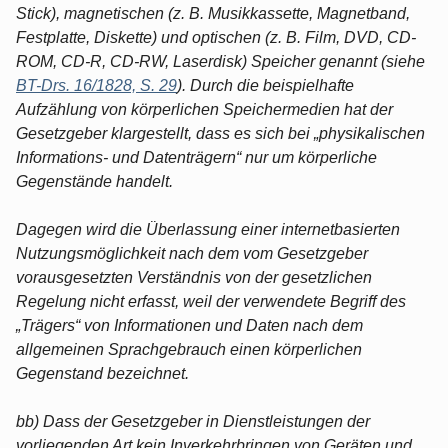
Stick), magnetischen (z. B. Musikkassette, Magnetband,
Festplatte, Diskette) und optischen (z. B. Film, DVD, CD-
ROM, CD-R, CD-RW, Laserdisk) Speicher genannt (siehe
BT-Drs. 16/1828, S. 29
). Durch die beispielhafte
Aufzählung von körperlichen Speichermedien hat der
Gesetzgeber klargestellt, dass es sich bei „physikalischen
Informations- und Datenträgern“ nur um körperliche
Gegenstände handelt.
Dagegen wird die Überlassung einer internetbasierten
Nutzungsmöglichkeit nach dem vom Gesetzgeber
vorausgesetzten Verständnis von der gesetzlichen
Regelung nicht erfasst, weil der verwendete Begriff des
„Trägers“ von Informationen und Daten nach dem
allgemeinen Sprachgebrauch einen körperlichen
Gegenstand bezeichnet.
bb) Dass der Gesetzgeber in Dienstleistungen der
vorliegenden Art kein Inverkehrbringen von Geräten und