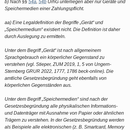
b) Nach §§
54a
,
54b
UrhG unterliegen aber nur Geräte und
Speichermedien einer Zahlungspflicht.
aa) Eine Legaldefinition der Begriffe „Gerät“ und
„Speichermedium“ existiert nicht. Die Definition ist daher
durch Auslegung zu ermitteln.
Unter dem Begriff „Gerät“ ist nach allgemeinem
Sprachgebrauch ein körperlicher Gegenstand zu
verstehen (vgl. Stieper, ZUM 2019, 1, 5 von Ungern-
Sternberg GRUR 2022, 1777, 1786 beck-online). Die
amtliche Gesetzesbegründung geht ebenfalls von
körperlichen Gegenständen aus.
Unter dem Begriff „Speichermedien“ sind nach der
Gesetzesbegründung alle physikalischen Informations-
und Datenträger mit Ausnahme von Papier oder ähnlichen
Trägern zu verstehen. In der Gesetzesbegründung werden
als Beispiele alle elektronischen (z. B. Smartcard, Memory