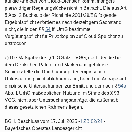
auf die Anbieter von Cloud-Diensten kommt mangels
planwidriger Regelungslücke nicht in Betracht. Die aus Art.
5 Abs. 2 Buchst. b der Richtlinie 2001/29/EG folgende
Ergebnispflicht erfordert es nach derzeitigem Sachstand
nicht, die in den §§
54
ff. UrhG bestimmte
Vergütungspflicht für Privatkopien auf Cloud-Speicher zu
erstrecken.
c) Die Maßgabe des § 113 Satz 1 VGG, nach der die bei
dem Deutschen Patent- und Markenamt gebildete
Schiedsstelle die Durchführung der empirischen
Untersuchung nicht ablehnen kann, betrifft nur Anträge auf
empirische Untersuchungen zur Ermittlung der nach §
54a
Abs. 1 UrhG maßgeblichen Nutzung im Sinne des § 93
VGG, nicht aber Untersuchungsanträge, die außerhalb
dieses gesetzlichen Rahmens liegen.
BGH, Beschluss vom 17. Juli 2025 -
I ZB 82/24
-
Bayerisches Oberstes Landesgericht