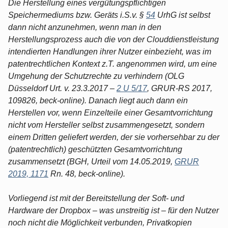
Die Herstellung eines vergütungspflichtigen
Speichermediums bzw. Geräts i.S.v. §
54
UrhG ist selbst
dann nicht anzunehmen, wenn man in den
Herstellungsprozess auch die von der Clouddienstleistung
intendierten Handlungen ihrer Nutzer einbezieht, was im
patentrechtlichen Kontext z.T. angenommen wird, um eine
Umgehung der Schutzrechte zu verhindern (OLG
Düsseldorf Urt. v. 23.3.2017 –
2 U 5/17
, GRUR-RS 2017,
109826, beck-online). Danach liegt auch dann ein
Herstellen vor, wenn Einzelteile einer Gesamtvorrichtung
nicht vom Hersteller selbst zusammengesetzt, sondern
einem Dritten geliefert werden, der sie vorhersehbar zu der
(patentrechtlich) geschützten Gesamtvorrichtung
zusammensetzt (BGH, Urteil vom 14.05.2019,
GRUR
2019, 1171
Rn. 48, beck-online).
Vorliegend ist mit der Bereitstellung der Soft- und
Hardware der Dropbox – was unstreitig ist – für den Nutzer
noch nicht die Möglichkeit verbunden, Privatkopien