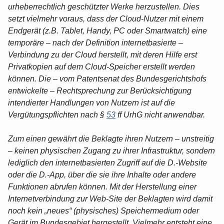
urheberrechtlich geschützter Werke herzustellen. Dies
setzt vielmehr voraus, dass der Cloud-Nutzer mit einem
Endgerät (z.B. Tablet, Handy, PC oder Smartwatch) eine
temporäre – nach der Definition internetbasierte –
Verbindung zu der Cloud herstellt, mit deren Hilfe erst
Privatkopien auf dem Cloud-Speicher erstellt werden
können. Die – vom Patentsenat des Bundesgerichtshofs
entwickelte – Rechtsprechung zur Berücksichtigung
intendierter Handlungen von Nutzern ist auf die
Vergütungspflichten nach §
53
ff UrhG nicht anwendbar.
Zum einen gewährt die Beklagte ihren Nutzern – unstreitig
– keinen physischen Zugang zu ihrer Infrastruktur, sondern
lediglich den internetbasierten Zugriff auf die D.-Website
oder die D.-App, über die sie ihre Inhalte oder andere
Funktionen abrufen können. Mit der Herstellung einer
Internetverbindung zur Web-Site der Beklagten wird damit
noch kein „neues“ (physisches) Speichermedium oder
Gerät im Bundesgebiet hergestellt. Vielmehr entsteht eine