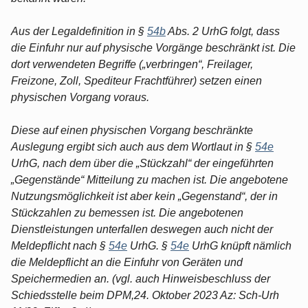
Aus der Legaldefinition in §
54b
Abs. 2 UrhG folgt, dass
die Einfuhr nur auf physische Vorgänge beschränkt ist. Die
dort verwendeten Begriffe („verbringen“, Freilager,
Freizone, Zoll, Spediteur Frachtführer) setzen einen
physischen Vorgang voraus.
Diese auf einen physischen Vorgang beschränkte
Auslegung ergibt sich auch aus dem Wortlaut in §
54e
UrhG, nach dem über die „Stückzahl“ der eingeführten
„Gegenstände“ Mitteilung zu machen ist. Die angebotene
Nutzungsmöglichkeit ist aber kein „Gegenstand“, der in
Stückzahlen zu bemessen ist. Die angebotenen
Dienstleistungen unterfallen deswegen auch nicht der
Meldepflicht nach §
54e
UrhG. §
54e
UrhG knüpft nämlich
die Meldepflicht an die Einfuhr von Geräten und
Speichermedien an. (vgl. auch Hinweisbeschluss der
Schiedsstelle beim DPM,24. Oktober 2023 Az: Sch-Urh