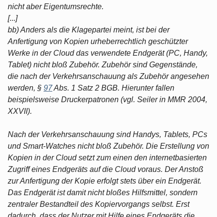
nicht aber Eigentumsrechte.
[...]
bb) Anders als die Klagepartei meint, ist bei der
Anfertigung von Kopien urheberrechtlich geschützter
Werke in der Cloud das verwendete Endgerät (PC, Handy,
Tablet) nicht bloß Zubehör. Zubehör sind Gegenstände,
die nach der Verkehrsanschauung als Zubehör angesehen
werden, §
97
Abs. 1 Satz 2 BGB. Hierunter fallen
beispielsweise Druckerpatronen (vgl. Seiler in MMR 2004,
XXVII).
Nach der Verkehrsanschauung sind Handys, Tablets, PCs
und Smart-Watches nicht bloß Zubehör. Die Erstellung von
Kopien in der Cloud setzt zum einen den internetbasierten
Zugriff eines Endgeräts auf die Cloud voraus. Der Anstoß
zur Anfertigung der Kopie erfolgt stets über ein Endgerät.
Das Endgerät ist damit nicht bloßes Hilfsmittel, sondern
zentraler Bestandteil des Kopiervorgangs selbst. Erst
dadurch, dass der Nutzer mit Hilfe eines Endgeräts die