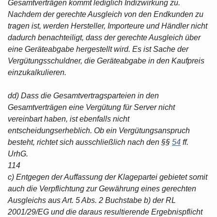
Gesamtverträgen kommt lediglich Indizwirkung zu.
Nachdem der gerechte Ausgleich von den Endkunden zu
tragen ist, werden Hersteller, Importeure und Händler nicht
dadurch benachteiligt, dass der gerechte Ausgleich über
eine Geräteabgabe hergestellt wird. Es ist Sache der
Vergütungsschuldner, die Geräteabgabe in den Kaufpreis
einzukalkulieren.
dd) Dass die Gesamtvertragsparteien in den
Gesamtverträgen eine Vergütung für Server nicht
vereinbart haben, ist ebenfalls nicht
entscheidungserheblich. Ob ein Vergütungsanspruch
besteht, richtet sich ausschließlich nach den §§
54
ff.
UrhG.
114
c) Entgegen der Auffassung der Klagepartei gebietet somit
auch die Verpflichtung zur Gewährung eines gerechten
Ausgleichs aus Art. 5 Abs. 2 Buchstabe b) der RL
2001/29/EG und die daraus resultierende Ergebnispflicht