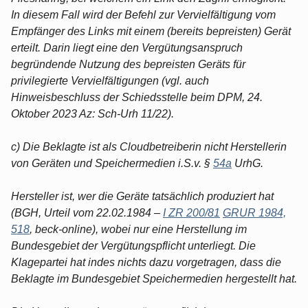
In diesem Fall wird der Befehl zur Vervielfältigung vom
Empfänger des Links mit einem (bereits bepreisten) Gerät
erteilt. Darin liegt eine den Vergütungsanspruch
begründende Nutzung des bepreisten Geräts für
privilegierte Vervielfältigungen (vgl. auch
Hinweisbeschluss der Schiedsstelle beim DPM, 24.
Oktober 2023 Az: Sch-Urh 11/22).
c) Die Beklagte ist als Cloudbetreiberin nicht Herstellerin
von Geräten und Speichermedien i.S.v. §
54a
UrhG.
Hersteller ist, wer die Geräte tatsächlich produziert hat
(BGH, Urteil vom 22.02.1984 –
I ZR 200/81
GRUR 1984,
518
, beck-online), wobei nur eine Herstellung im
Bundesgebiet der Vergütungspflicht unterliegt. Die
Klagepartei hat indes nichts dazu vorgetragen, dass die
Beklagte im Bundesgebiet Speichermedien hergestellt hat.