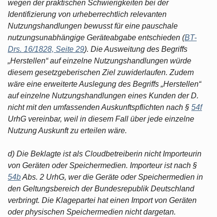
wegen der praktischen Schwierigkeiten bei der
Identifizierung von urheberrechtlich relevanten
Nutzungshandlungen bewusst für eine pauschale
nutzungsunabhängige Geräteabgabe entschieden (
BT-
Drs. 16/1828, Seite 29
). Die Ausweitung des Begriffs
„Herstellen“ auf einzelne Nutzungshandlungen würde
diesem gesetzgeberischen Ziel zuwiderlaufen. Zudem
wäre eine erweiterte Auslegung des Begriffs „Herstellen“
auf einzelne Nutzungshandlungen eines Kunden der D.
nicht mit den umfassenden Auskunftspflichten nach §
54f
UrhG vereinbar, weil in diesem Fall über jede einzelne
Nutzung Auskunft zu erteilen wäre.
d) Die Beklagte ist als Cloudbetreiberin nicht Importeurin
von Geräten oder Speichermedien. Importeur ist nach §
54b
Abs. 2 UrhG, wer die Geräte oder Speichermedien in
den Geltungsbereich der Bundesrepublik Deutschland
verbringt. Die Klagepartei hat einen Import von Geräten
oder physischen Speichermedien nicht dargetan.