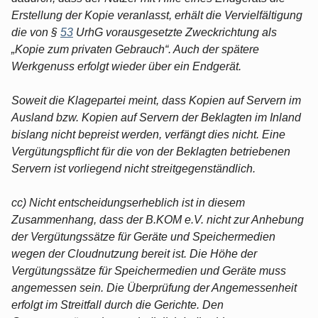
Erstellung der Kopie veranlasst, erhält die Vervielfältigung
die von §
53
UrhG vorausgesetzte Zweckrichtung als
„Kopie zum privaten Gebrauch“. Auch der spätere
Werkgenuss erfolgt wieder über ein Endgerät.
Soweit die Klagepartei meint, dass Kopien auf Servern im
Ausland bzw. Kopien auf Servern der Beklagten im Inland
bislang nicht bepreist werden, verfängt dies nicht. Eine
Vergütungspflicht für die von der Beklagten betriebenen
Servern ist vorliegend nicht streitgegenständlich.
cc) Nicht entscheidungserheblich ist in diesem
Zusammenhang, dass der B.KOM e.V. nicht zur Anhebung
der Vergütungssätze für Geräte und Speichermedien
wegen der Cloudnutzung bereit ist. Die Höhe der
Vergütungssätze für Speichermedien und Geräte muss
angemessen sein. Die Überprüfung der Angemessenheit
erfolgt im Streitfall durch die Gerichte. Den