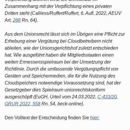
Zusammenhang mit der Verpflichtung eines privaten
Dritten steht (Calliess/Ruffert/Ruffert, 6. Aufl. 2022, AEUV
Art.
288
Rn. 64).
Aus dem Unionsrecht lässt sich im Übrigen eine Pflicht zur
Erhebung einer Vergütung bei Cloudbetreibern nicht
ableiten, wie der Unionsgerichtshof zuletzt entschieden
hat. Wie ausgeführt haben die Mitgliedsstaaten einen
weiten Ermessensspielraum bei der Umsetzung der
Richtlinie. Durch die umfassende Vergütungspflicht von
Geräten und Speichermedien, die für die Nutzung des
Cloudspeichers notwendige Voraussetzung sind, hat der
Gesetzgeber dies Spielraum unionrechtskonform
ausgeschöpft (EuGH, Urteil vom 24.03.2022,
C-433/20
,
GRUR 2022, 558
Rn. 54, beck-online).
Den Volltext der Entscheidung finden Sie
hier: