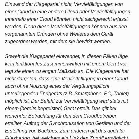
Einwand der Klagepartei nicht, Vervielfältigungen von
einer Cloud in eine andere Cloud oder Vervielfältigungen
innerhalb einer Cloud könnten nicht sachgerecht erfasst
werden. Denn diese Vervielfältigungen können aus den
vorgenannten Gründen ohne Weiteres dem Gerät
zugeordnet werden, mit dem sie bewirkt werden.
Soweit die Klagepartei einwendet, in diesen Fällen läge
kein funktionales Zusammenwirken mit einem Gerät vor,
legt sie einen zu engen Maßstab an. Die Klagepartei hat
nicht dargetan, dass eine Vervielfältigung in einer Cloud
auch ohne Nutzung eines der Vergütungspflicht
unterliegenden Endgeräts (z.B. Smartphone, PC, Tablet)
möglich ist. Der Befehl zur Vervielfältigung wird stets mit
einem (bereits bepreisten) Gerät erteilt. Das gilt bei
wertender Betrachtung für den dem Cloudbetreiber
erteilten Auftrag der Synchronisation von Geräten und der
Erstellung von Backups. Zum anderen gilt das auch für
Filesharing, bei welchem ein Link den Zugriff ermöglicht.