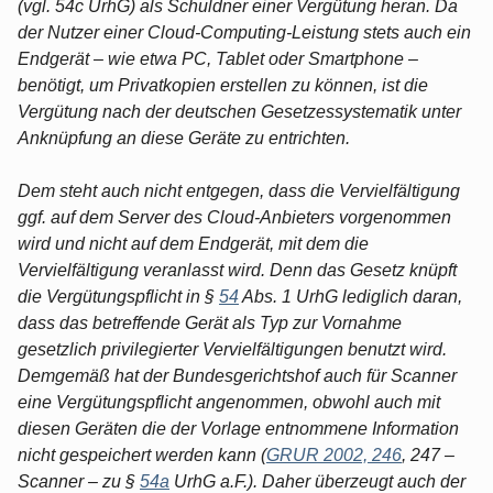
(vgl. 54c UrhG) als Schuldner einer Vergütung heran. Da
der Nutzer einer Cloud-Computing-Leistung stets auch ein
Endgerät – wie etwa PC, Tablet oder Smartphone –
benötigt, um Privatkopien erstellen zu können, ist die
Vergütung nach der deutschen Gesetzessystematik unter
Anknüpfung an diese Geräte zu entrichten.
Dem steht auch nicht entgegen, dass die Vervielfältigung
ggf. auf dem Server des Cloud-Anbieters vorgenommen
wird und nicht auf dem Endgerät, mit dem die
Vervielfältigung veranlasst wird. Denn das Gesetz knüpft
die Vergütungspflicht in §
54
Abs. 1 UrhG lediglich daran,
dass das betreffende Gerät als Typ zur Vornahme
gesetzlich privilegierter Vervielfältigungen benutzt wird.
Demgemäß hat der Bundesgerichtshof auch für Scanner
eine Vergütungspflicht angenommen, obwohl auch mit
diesen Geräten die der Vorlage entnommene Information
nicht gespeichert werden kann (
GRUR 2002, 246
, 247 –
Scanner – zu §
54a
UrhG a.F.). Daher überzeugt auch der