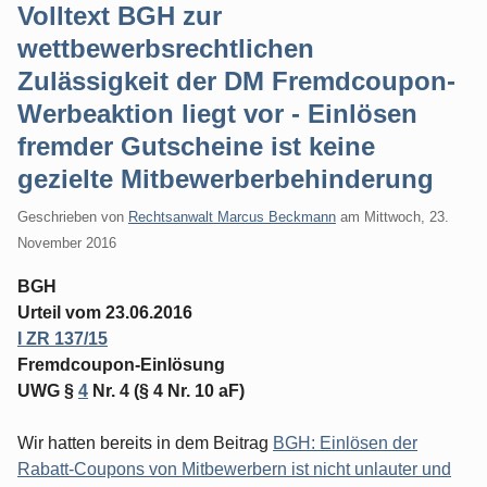
Volltext BGH zur
wettbewerbsrechtlichen
Zulässigkeit der DM Fremdcoupon-
Werbeaktion liegt vor - Einlösen
fremder Gutscheine ist keine
gezielte Mitbewerberbehinderung
Geschrieben von
Rechtsanwalt Marcus Beckmann
am
Mittwoch, 23.
November 2016
BGH
Urteil vom 23.06.2016
I ZR 137/15
Fremdcoupon-Einlösung
UWG §
4
Nr. 4 (§ 4 Nr. 10 aF)
Wir hatten bereits in dem Beitrag
BGH: Einlösen der
Rabatt-Coupons von Mitbewerbern ist nicht unlauter und