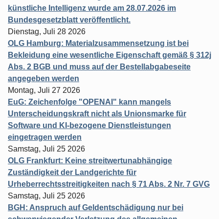
künstliche Intelligenz wurde am 28.07.2026 im
Bundesgesetzblatt veröffentlicht.
Dienstag, Juli 28 2026
OLG Hamburg: Materialzusammensetzung ist bei
Bekleidung eine wesentliche Eigenschaft gemäß § 312j
Abs. 2 BGB und muss auf der Bestellabgabeseite
angegeben werden
Montag, Juli 27 2026
EuG: Zeichenfolge "OPENAI" kann mangels
Unterscheidungskraft nicht als Unionsmarke für
Software und KI-bezogene Dienstleistungen
eingetragen werden
Samstag, Juli 25 2026
OLG Frankfurt: Keine streitwertunabhängige
Zuständigkeit der Landgerichte für
Urheberrechtsstreitigkeiten nach § 71 Abs. 2 Nr. 7 GVG
Samstag, Juli 25 2026
BGH: Anspruch auf Geldentschädigung nur bei