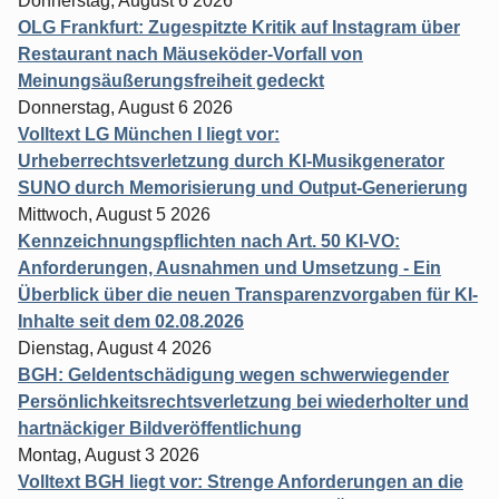
Donnerstag, August 6 2026
OLG Frankfurt: Zugespitzte Kritik auf Instagram über
Restaurant nach Mäuseköder-Vorfall von
Meinungsäußerungsfreiheit gedeckt
Donnerstag, August 6 2026
Volltext LG München I liegt vor:
Urheberrechtsverletzung durch KI-Musikgenerator
SUNO durch Memorisierung und Output-Generierung
Mittwoch, August 5 2026
Kennzeichnungspflichten nach Art. 50 KI-VO:
Anforderungen, Ausnahmen und Umsetzung - Ein
Überblick über die neuen Transparenzvorgaben für KI-
Inhalte seit dem 02.08.2026
Dienstag, August 4 2026
BGH: Geldentschädigung wegen schwerwiegender
Persönlichkeitsrechtsverletzung bei wiederholter und
hartnäckiger Bildveröffentlichung
Montag, August 3 2026
Volltext BGH liegt vor: Strenge Anforderungen an die