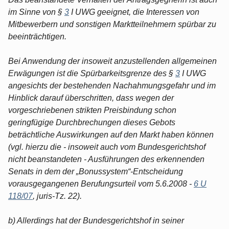
im Sinne von §
3
I UWG geeignet, die Interessen von
Mitbewerbern und sonstigen Marktteilnehmern spürbar zu
beeinträchtigen.
Bei Anwendung der insoweit anzustellenden allgemeinen
Erwägungen ist die Spürbarkeitsgrenze des §
3
I UWG
angesichts der bestehenden Nachahmungsgefahr und im
Hinblick darauf überschritten, dass wegen der
vorgeschriebenen strikten Preisbindung schon
geringfügige Durchbrechungen dieses Gebots
beträchtliche Auswirkungen auf den Markt haben können
(vgl. hierzu die - insoweit auch vom Bundesgerichtshof
nicht beanstandeten - Ausführungen des erkennenden
Senats in dem der „Bonussystem“-Entscheidung
vorausgegangenen Berufungsurteil vom 5.6.2008 -
6 U
118/07
, juris-Tz. 22).
b) Allerdings hat der Bundesgerichtshof in seiner