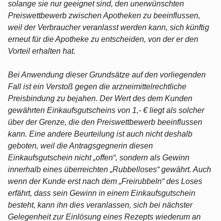
solange sie nur geeignet sind, den unerwünschten
Preiswettbewerb zwischen Apotheken zu beeinflussen,
weil der Verbraucher veranlasst werden kann, sich künftig
erneut für die Apotheke zu entscheiden, von der er den
Vorteil erhalten hat.
Bei Anwendung dieser Grundsätze auf den vorliegenden
Fall ist ein Verstoß gegen die arzneimittelrechtliche
Preisbindung zu bejahen. Der Wert des dem Kunden
gewährten Einkaufsgutscheins von 1,- € liegt als solcher
über der Grenze, die den Preiswettbewerb beeinflussen
kann. Eine andere Beurteilung ist auch nicht deshalb
geboten, weil die Antragsgegnerin diesen
Einkaufsgutschein nicht „offen“, sondern als Gewinn
innerhalb eines überreichten „Rubbelloses“ gewährt. Auch
wenn der Kunde erst nach dem „Freirubbeln“ des Loses
erfährt, dass sein Gewinn in einem Einkaufsgutschein
besteht, kann ihn dies veranlassen, sich bei nächster
Gelegenheit zur Einlösung eines Rezepts wiederum an