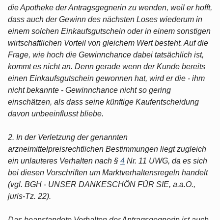
die Apotheke der Antragsgegnerin zu wenden, weil er hofft,
dass auch der Gewinn des nächsten Loses wiederum in
einem solchen Einkaufsgutschein oder in einem sonstigen
wirtschaftlichen Vorteil von gleichem Wert besteht. Auf die
Frage, wie hoch die Gewinnchance dabei tatsächlich ist,
kommt es nicht an. Denn gerade wenn der Kunde bereits
einen Einkaufsgutschein gewonnen hat, wird er die - ihm
nicht bekannte - Gewinnchance nicht so gering
einschätzen, als dass seine künftige Kaufentscheidung
davon unbeeinflusst bliebe.
2. In der Verletzung der genannten
arzneimittelpreisrechtlichen Bestimmungen liegt zugleich
ein unlauteres Verhalten nach §
4
Nr. 11 UWG, da es sich
bei diesen Vorschriften um Marktverhaltensregeln handelt
(vgl. BGH - UNSER DANKESCHÖN FÜR SIE, a.a.O.,
juris-Tz. 22).
Das beanstandete Verhalten der Antragsgegnerin ist auch