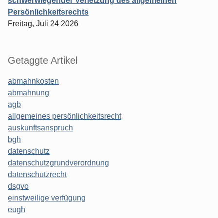
schwerwiegender Verletzung des allgemeinen
Persönlichkeitsrechts
Freitag, Juli 24 2026
Getaggte Artikel
abmahnkosten
abmahnung
agb
allgemeines persönlichkeitsrecht
auskunftsanspruch
bgh
datenschutz
datenschutzgrundverordnung
datenschutzrecht
dsgvo
einstweilige verfügung
eugh