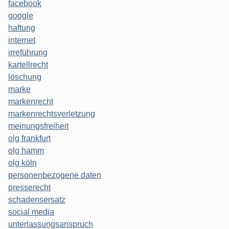
facebook
google
haftung
internet
irreführung
kartellrecht
löschung
marke
markenrecht
markenrechtsverletzung
meinungsfreiheit
olg frankfurt
olg hamm
olg köln
personenbezogene daten
presserecht
schadensersatz
social media
unterlassungsanspruch