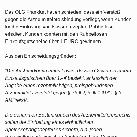
Das OLG Frankfurt hat entschieden, dass ein Verstoß
gegen die Arzneimittelpreisbindung vorliegt, wenn Kunden
für die Einlösung von Kassenrezepten Rubbellose
erhalten. Kunden konnten mit den Rubbellosen
Einkaufsgutscheine über 1 EURO gewinnen.
Aus den Entscheidungsgründen:
"Die Aushändigung eines Loses, dessen Gewinn in einem
Einkaufsgutschein über 1,- € besteht, anlässlich der
Abgabe eines rezeptpflichtigen, preisgebundenen
Arzneimittels verstößt gegen §
78
II 2, 3, III 1 AMG, § 3
AMPreisV.
Die genannten Bestimmungen des Arzneimittelpreisrechts
sollen die Einhaltung eines einheitlichen
Apothekenabgabepreises sichern, d.h. jeden
Preiswettbewerb zwischen Apotheken beim Verkauf