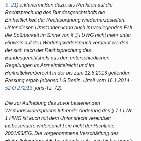
S. 21
) erklärtermaßen dazu, als Reaktion auf die
Rechtsprechung des Bundesgerichtshofs die
Einheitlichkeit der Rechtsordnung wiederherzustellen.
Unter diesen Umständen kann auch im vorliegenden Fall
die Spürbarkeit im Sinne von §
3
I UWG nicht mehr unter
Hinweis auf den Wertungswiderspruch verneint werden,
der sich nach der Rechtsprechung des
Bundesgerichtshofs aus den unterschiedlichen
Regelungen im Arzneimittelrecht und im
Heilmittelwerberecht in der bis zum 12.8.2013 geltenden
Fassung ergab (ebenso LG Berlin, Urteil vom 16.1.2014 -
52 O 272/13
, juris-Tz. 72).
Die zur Aufhebung des zuvor bestehenden
Wertungswiderspruchs führende Änderung des § 7 I 1 Nr.
1 HWG ist auch mit dem Unionsrecht vereinbar;
insbesondere widerspricht sie nicht der Richtlinie
2001/83/EG. Die vorgenommene Verschärfung des
Heilmittelwerberechts beschränkt sich - wie bisher bereits