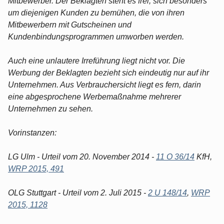
Mitbewerber. Der Beklagten steht es frei, sich besonders
um diejenigen Kunden zu bemühen, die von ihren
Mitbewerbern mit Gutscheinen und
Kundenbindungsprogrammen umworben werden.
Auch eine unlautere Irreführung liegt nicht vor. Die
Werbung der Beklagten bezieht sich eindeutig nur auf ihr
Unternehmen. Aus Verbrauchersicht liegt es fern, darin
eine abgesprochene Werbemaßnahme mehrerer
Unternehmen zu sehen.
Vorinstanzen:
LG Ulm - Urteil vom 20. November 2014 -
11 O 36/14
KfH,
WRP 2015, 491
OLG Stuttgart - Urteil vom 2. Juli 2015 -
2 U 148/14
,
WRP
2015, 1128