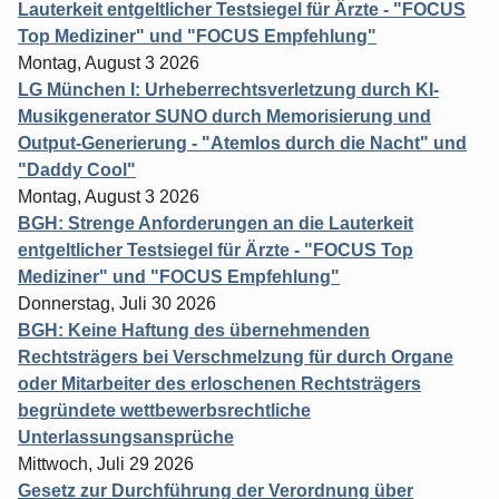
Lauterkeit entgeltlicher Testsiegel für Ärzte - "FOCUS
Top Mediziner" und "FOCUS Empfehlung"
Montag, August 3 2026
LG München I: Urheberrechtsverletzung durch KI-
Musikgenerator SUNO durch Memorisierung und
Output-Generierung - "Atemlos durch die Nacht" und
"Daddy Cool"
Montag, August 3 2026
BGH: Strenge Anforderungen an die Lauterkeit
entgeltlicher Testsiegel für Ärzte - "FOCUS Top
Mediziner" und "FOCUS Empfehlung"
Donnerstag, Juli 30 2026
BGH: Keine Haftung des übernehmenden
Rechtsträgers bei Verschmelzung für durch Organe
oder Mitarbeiter des erloschenen Rechtsträgers
begründete wettbewerbsrechtliche
Unterlassungsansprüche
Mittwoch, Juli 29 2026
Gesetz zur Durchführung der Verordnung über