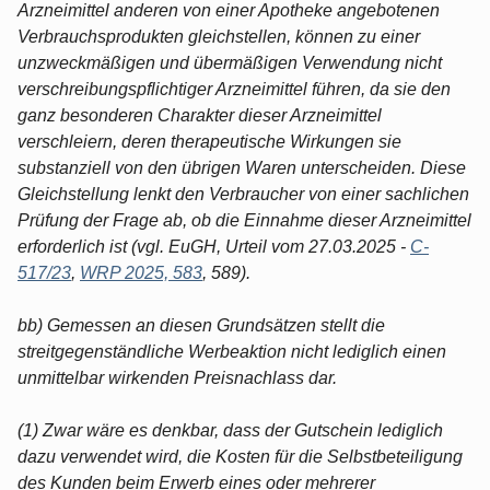
Arzneimittel anderen von einer Apotheke angebotenen
Verbrauchsprodukten gleichstellen, können zu einer
unzweckmäßigen und übermäßigen Verwendung nicht
verschreibungspflichtiger Arzneimittel führen, da sie den
ganz besonderen Charakter dieser Arzneimittel
verschleiern, deren therapeutische Wirkungen sie
substanziell von den übrigen Waren unterscheiden. Diese
Gleichstellung lenkt den Verbraucher von einer sachlichen
Prüfung der Frage ab, ob die Einnahme dieser Arzneimittel
erforderlich ist (vgl. EuGH, Urteil vom 27.03.2025 -
C-
517/23
,
WRP 2025, 583
, 589).
bb) Gemessen an diesen Grundsätzen stellt die
streitgegenständliche Werbeaktion nicht lediglich einen
unmittelbar wirkenden Preisnachlass dar.
(1) Zwar wäre es denkbar, dass der Gutschein lediglich
dazu verwendet wird, die Kosten für die Selbstbeteiligung
des Kunden beim Erwerb eines oder mehrerer