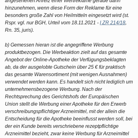
angesehenen Anreiz einer Wertreklame gerade dann
hinzunehmen, wenn diese Form der Reklame für eine
besonders große Zahl von Heilmitteln eingesetzt wird (st.
Rspr. vgl. nur BGH, Urteil vom 18.11.2021 -
I ZR 214/18
,
Rn. 35, juris).
b) Gemessen hieran ist die angegriffene Werbung
produktbezogen. Die Werbeaktion zielt auf das gesamte
Angebot der Online-Apotheke der Verfügungsbeklagten
ab, da der ausgelobte Gutschein über 25 € für praktisch
das gesamte Warensortiment (mit wenigen Ausnahmen)
verwendet werden kann. Es handelt sich nicht lediglich um
unternehmensbezogene Werbung. Nach der
Rechtsprechung des Gerichtshofs der Europäischen
Union stellt die Werbung einer Apotheke für den Erwerb
verschreibungspflichtiger Arzneimittel, mit der allein die
Entscheidung für die Apotheke beeinflusst werden soll, bei
der ein Kunde bereits verschriebene rezeptpflichtige
Arzneimittel bezieht, zwar keine Werbung für Arzneimittel