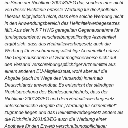
im Sinne der Richtlinie 2001/83/EG dar, sondern eine nicht
von dieser Richtlinie erfasste Werbung für die Apotheke.
Hieraus folgt jedoch nicht, dass eine solche Werbung nicht
in den Anwendungsbereich des Heilmittelwerbegesetzes
fällt. Aus der in § 7 HWG geregelten Gegenausnahme für
(preisgebundene) verschreibungspflichtige Arzneimittel
ergibt sich, dass das Heilmittelwerbegesetz auch die
Werbung für verschreibungspflichtige Arzneimittel erfasst.
Die Gegenausnahme ist zwar möglicherweise nicht auf
den Versand verschreibungspflichtiger Arzneimittel aus
einem anderen EU-Mitgliedstaat, wohl aber auf die
Abgabe (auch im Wege des Versands) innerhalb
Deutschlands anwendbar. Es entspricht der ständigen
Rechtsprechung des Bundesgerichtshofs, dass der
Richtlinie 2001/83/EG und dem Heilmittelwerbegesetz
unterschiedliche Begriffe der „Werbung für Arzneimittel“
zugrunde liegen und das Heilmittelwerbegesetz anders als
die Richtlinie 2001/83/EG auch die Werbung einer
Apotheke für den Erwerb verschreibungspflichtiger