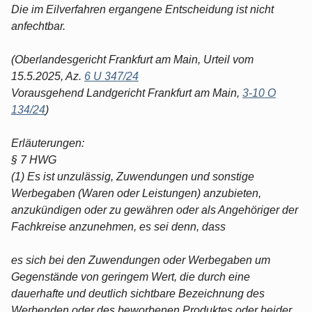
Die im Eilverfahren ergangene Entscheidung ist nicht
anfechtbar.
(Oberlandesgericht Frankfurt am Main, Urteil vom
15.5.2025, Az.
6 U 347/24
Vorausgehend Landgericht Frankfurt am Main,
3-10 O
134/24
)
Erläuterungen:
§ 7 HWG
(1) Es ist unzulässig, Zuwendungen und sonstige
Werbegaben (Waren oder Leistungen) anzubieten,
anzukündigen oder zu gewähren oder als Angehöriger der
Fachkreise anzunehmen, es sei denn, dass
es sich bei den Zuwendungen oder Werbegaben um
Gegenstände von geringem Wert, die durch eine
dauerhafte und deutlich sichtbare Bezeichnung des
Werbenden oder des beworbenen Produktes oder beider