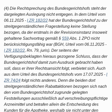
(4) Die Rechtsprechung des Bundesgerichtshofs steht der
dargelegten Auslegung nicht entgegen. In dem Urteil vom
06.11.2025 -
I ZR 182/22
hat der Bundesgerichtshof zu der
streitgegenständlichen Fragestellung keine Stellung
bezogen, da der erstmals in der Revisionsinstanz insoweit
gehaltene Sachvortrag gemäß §
559
Abs. 1 ZPO nicht
berücksichtigungsfähig war (BGH, Urteil vom 06.11.2025 -
I ZR 182/22
, Rn. 79, juris). Der seitens der
Verfügungsbeklagten hieraus gezogene Schluss, dass der
Bundesgerichtshof damit zum Ausdruck gebracht haben
soll, dass er ihrer Rechtsansicht folgt, verbietet sich. Auch
aus dem Urteil des Bundesgerichtshofs vom 17.07.2025 -
I
ZR 74/24
folgt nichts anderes. Denn die beiden dort
streitgegenständlichen Rabattaktionen bezogen sich nach
den vom Bundesgerichtshof zugrunde gelegten
Feststellungen ausschließlich auf verschreibungspflichtige
Arzneimittel und betrafen allein die Entscheidung des
Kunden für die Apotheke, weshalb sie nicht unter den