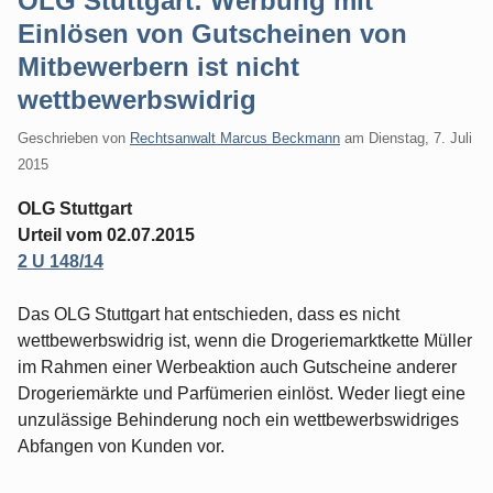
OLG Stuttgart: Werbung mit
Einlösen von Gutscheinen von
Mitbewerbern ist nicht
wettbewerbswidrig
Geschrieben von
Rechtsanwalt Marcus Beckmann
am
Dienstag, 7. Juli
2015
OLG Stuttgart
Urteil vom 02.07.2015
2 U 148/14
Das OLG Stuttgart hat entschieden, dass es nicht
wettbewerbswidrig ist, wenn die Drogeriemarktkette Müller
im Rahmen einer Werbeaktion auch Gutscheine anderer
Drogeriemärkte und Parfümerien einlöst. Weder liegt eine
unzulässige Behinderung noch ein wettbewerbswidriges
Abfangen von Kunden vor.