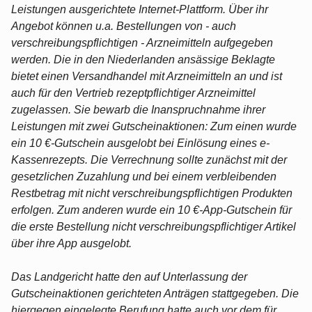
Leistungen ausgerichtete Internet-Plattform. Über ihr
Angebot können u.a. Bestellungen von - auch
verschreibungspflichtigen - Arzneimitteln aufgegeben
werden. Die in den Niederlanden ansässige Beklagte
bietet einen Versandhandel mit Arzneimitteln an und ist
auch für den Vertrieb rezeptpflichtiger Arzneimittel
zugelassen. Sie bewarb die Inanspruchnahme ihrer
Leistungen mit zwei Gutscheinaktionen: Zum einen wurde
ein 10 €-Gutschein ausgelobt bei Einlösung eines e-
Kassenrezepts. Die Verrechnung sollte zunächst mit der
gesetzlichen Zuzahlung und bei einem verbleibenden
Restbetrag mit nicht verschreibungspflichtigen Produkten
erfolgen. Zum anderen wurde ein 10 €-App-Gutschein für
die erste Bestellung nicht verschreibungspflichtiger Artikel
über ihre App ausgelobt.
Das Landgericht hatte den auf Unterlassung der
Gutscheinaktionen gerichteten Anträgen stattgegeben. Die
hiergegen eingelegte Berufung hatte auch vor dem für