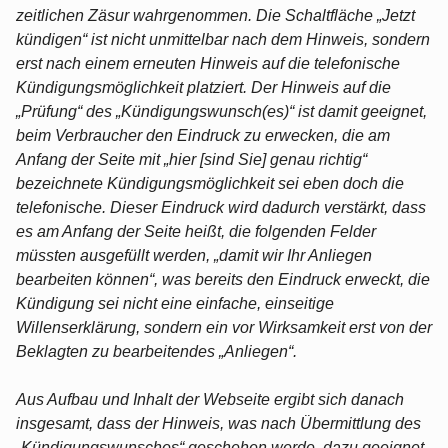
zeitlichen Zäsur wahrgenommen. Die Schaltfläche „Jetzt
kündigen“ ist nicht unmittelbar nach dem Hinweis, sondern
erst nach einem erneuten Hinweis auf die telefonische
Kündigungsmöglichkeit platziert. Der Hinweis auf die
„Prüfung“ des „Kündigungswunsch(es)“ ist damit geeignet,
beim Verbraucher den Eindruck zu erwecken, die am
Anfang der Seite mit „hier [sind Sie] genau richtig“
bezeichnete Kündigungsmöglichkeit sei eben doch die
telefonische. Dieser Eindruck wird dadurch verstärkt, dass
es am Anfang der Seite heißt, die folgenden Felder
müssten ausgefüllt werden, „damit wir Ihr Anliegen
bearbeiten können“, was bereits den Eindruck erweckt, die
Kündigung sei nicht eine einfache, einseitige
Willenserklärung, sondern ein vor Wirksamkeit erst von der
Beklagten zu bearbeitendes „Anliegen“.
Aus Aufbau und Inhalt der Webseite ergibt sich danach
insgesamt, dass der Hinweis, was nach Übermittlung des
„Kündigungswunsches“ geschehen werde, dazu geeignet