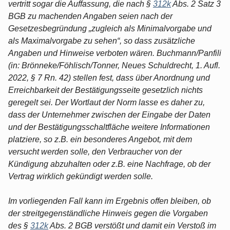
vertritt sogar die Auffassung, die nach §
312k
Abs. 2 Satz 3
BGB zu machenden Angaben seien nach der
Gesetzesbegründung „zugleich als Minimalvorgabe und
als Maximalvorgabe zu sehen“, so dass zusätzliche
Angaben und Hinweise verboten wären. Buchmann/Panfili
(in: Brönneke/Föhlisch/Tonner, Neues Schuldrecht, 1. Aufl.
2022, § 7 Rn. 42) stellen fest, dass über Anordnung und
Erreichbarkeit der Bestätigungsseite gesetzlich nichts
geregelt sei. Der Wortlaut der Norm lasse es daher zu,
dass der Unternehmer zwischen der Eingabe der Daten
und der Bestätigungsschaltfläche weitere Informationen
platziere, so z.B. ein besonderes Angebot, mit dem
versucht werden solle, den Verbraucher von der
Kündigung abzuhalten oder z.B. eine Nachfrage, ob der
Vertrag wirklich gekündigt werden solle.
Im vorliegenden Fall kann im Ergebnis offen bleiben, ob
der streitgegenständliche Hinweis gegen die Vorgaben
des §
312k
Abs. 2 BGB verstößt und damit ein Verstoß im