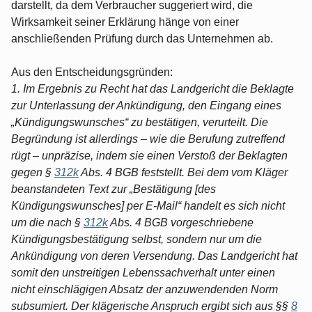
darstellt, da dem Verbraucher suggeriert wird, die
Wirksamkeit seiner Erklärung hänge von einer
anschließenden Prüfung durch das Unternehmen ab.
Aus den Entscheidungsgründen:
1. Im Ergebnis zu Recht hat das Landgericht die Beklagte
zur Unterlassung der Ankündigung, den Eingang eines
„Kündigungswunsches“ zu bestätigen, verurteilt. Die
Begründung ist allerdings – wie die Berufung zutreffend
rügt – unpräzise, indem sie einen Verstoß der Beklagten
gegen §
312k
Abs. 4 BGB feststellt. Bei dem vom Kläger
beanstandeten Text zur „Bestätigung [des
Kündigungswunsches] per E-Mail“ handelt es sich nicht
um die nach §
312k
Abs. 4 BGB vorgeschriebene
Kündigungsbestätigung selbst, sondern nur um die
Ankündigung von deren Versendung. Das Landgericht hat
somit den unstreitigen Lebenssachverhalt unter einen
nicht einschlägigen Absatz der anzuwendenden Norm
subsumiert. Der klägerische Anspruch ergibt sich aus §§
8