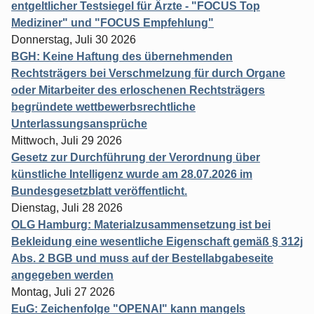
entgeltlicher Testsiegel für Ärzte - "FOCUS Top
Mediziner" und "FOCUS Empfehlung"
Donnerstag, Juli 30 2026
BGH: Keine Haftung des übernehmenden
Rechtsträgers bei Verschmelzung für durch Organe
oder Mitarbeiter des erloschenen Rechtsträgers
begründete wettbewerbsrechtliche
Unterlassungsansprüche
Mittwoch, Juli 29 2026
Gesetz zur Durchführung der Verordnung über
künstliche Intelligenz wurde am 28.07.2026 im
Bundesgesetzblatt veröffentlicht.
Dienstag, Juli 28 2026
OLG Hamburg: Materialzusammensetzung ist bei
Bekleidung eine wesentliche Eigenschaft gemäß § 312j
Abs. 2 BGB und muss auf der Bestellabgabeseite
angegeben werden
Montag, Juli 27 2026
EuG: Zeichenfolge "OPENAI" kann mangels