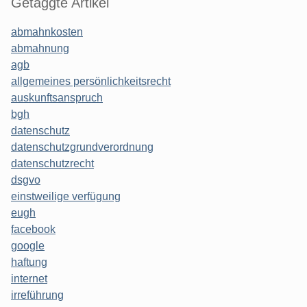
Getaggte Artikel
abmahnkosten
abmahnung
agb
allgemeines persönlichkeitsrecht
auskunftsanspruch
bgh
datenschutz
datenschutzgrundverordnung
datenschutzrecht
dsgvo
einstweilige verfügung
eugh
facebook
google
haftung
internet
irreführung