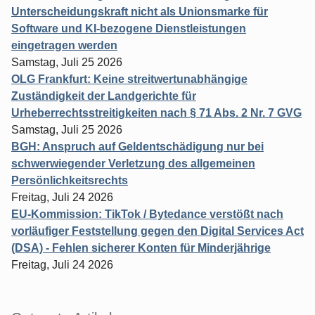
Unterscheidungskraft nicht als Unionsmarke für
Software und KI-bezogene Dienstleistungen
eingetragen werden
Samstag, Juli 25 2026
OLG Frankfurt: Keine streitwertunabhängige
Zuständigkeit der Landgerichte für
Urheberrechtsstreitigkeiten nach § 71 Abs. 2 Nr. 7 GVG
Samstag, Juli 25 2026
BGH: Anspruch auf Geldentschädigung nur bei
schwerwiegender Verletzung des allgemeinen
Persönlichkeitsrechts
Freitag, Juli 24 2026
EU-Kommission: TikTok / Bytedance verstößt nach
vorläufiger Feststellung gegen den Digital Services Act
(DSA) - Fehlen sicherer Konten für Minderjährige
Freitag, Juli 24 2026