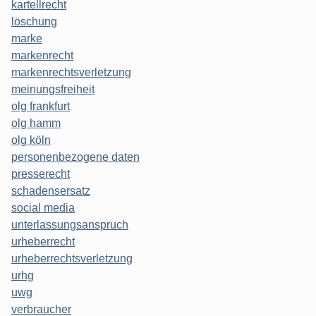
kartellrecht
löschung
marke
markenrecht
markenrechtsverletzung
meinungsfreiheit
olg frankfurt
olg hamm
olg köln
personenbezogene daten
presserecht
schadensersatz
social media
unterlassungsanspruch
urheberrecht
urheberrechtsverletzung
urhg
uwg
verbraucher