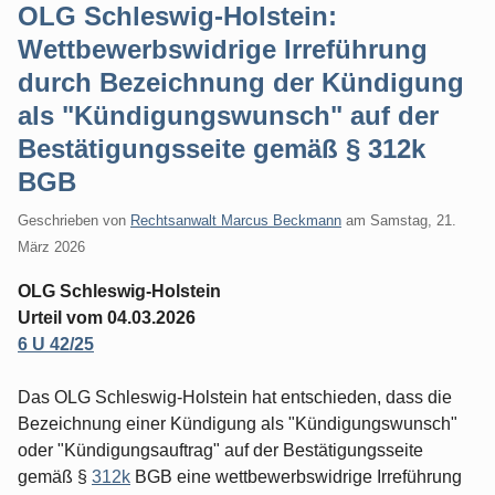
OLG Schleswig-Holstein:
Wettbewerbswidrige Irreführung
durch Bezeichnung der Kündigung
als "Kündigungswunsch" auf der
Bestätigungsseite gemäß § 312k
BGB
Geschrieben von
Rechtsanwalt Marcus Beckmann
am
Samstag, 21.
März 2026
OLG Schleswig-Holstein
Urteil vom 04.03.2026
6 U 42/25
Das OLG Schleswig-Holstein hat entschieden, dass die
Bezeichnung einer Kündigung als "Kündigungswunsch"
oder "Kündigungsauftrag" auf der Bestätigungsseite
gemäß §
312k
BGB eine wettbewerbswidrige Irreführung