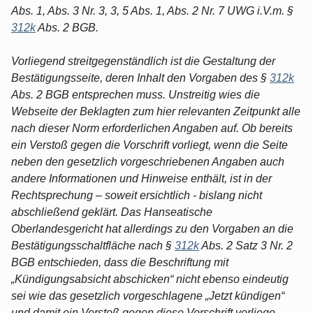
Abs. 1, Abs. 3 Nr. 3, 3, 5 Abs. 1, Abs. 2 Nr. 7 UWG i.V.m. §
312k
Abs. 2 BGB.
Vorliegend streitgegenständlich ist die Gestaltung der
Bestätigungsseite, deren Inhalt den Vorgaben des §
312k
Abs. 2 BGB entsprechen muss. Unstreitig wies die
Webseite der Beklagten zum hier relevanten Zeitpunkt alle
nach dieser Norm erforderlichen Angaben auf. Ob bereits
ein Verstoß gegen die Vorschrift vorliegt, wenn die Seite
neben den gesetzlich vorgeschriebenen Angaben auch
andere Informationen und Hinweise enthält, ist in der
Rechtsprechung – soweit ersichtlich - bislang nicht
abschließend geklärt. Das Hanseatische
Oberlandesgericht hat allerdings zu den Vorgaben an die
Bestätigungsschaltfläche nach §
312k
Abs. 2 Satz 3 Nr. 2
BGB entschieden, dass die Beschriftung mit
„Kündigungsabsicht abschicken“ nicht ebenso eindeutig
sei wie das gesetzlich vorgeschlagene „Jetzt kündigen“
und damit ein Verstoß gegen diese Vorschrift vorliege