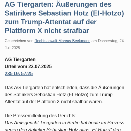
AG Tiergarten: Äußerungen des
Satirikers Sebastian Hotz (El-Hotzo)
zum Trump-Attentat auf der
Plattform X nicht strafbar
Geschrieben von
Rechtsanwalt Marcus Beckmann
am
Donnerstag, 24.
Juli 2025
AG Tiergarten
Urteil vom 23.07.2025
235 Ds 57/25
Das AG Tiergarten hat entschieden, dass die Äußerungen
des Satirikers Sebastian Hotz (El-Hotzo) zum Trump-
Attentat auf der Plattform X nicht strafbar waren.
Die Pressemitteilung des Gerichts:
Das Amtsgericht Tiergarten in Berlin hat heute im Prozess
gegen den Satiriker Sebastian Hotz alias „El-Hotzo“ den