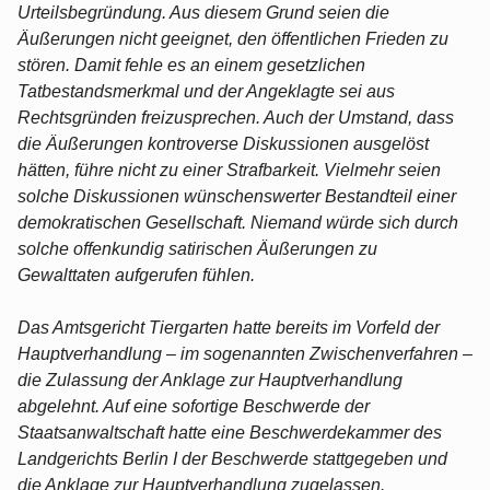
Urteilsbegründung. Aus diesem Grund seien die
Äußerungen nicht geeignet, den öffentlichen Frieden zu
stören. Damit fehle es an einem gesetzlichen
Tatbestandsmerkmal und der Angeklagte sei aus
Rechtsgründen freizusprechen. Auch der Umstand, dass
die Äußerungen kontroverse Diskussionen ausgelöst
hätten, führe nicht zu einer Strafbarkeit. Vielmehr seien
solche Diskussionen wünschenswerter Bestandteil einer
demokratischen Gesellschaft. Niemand würde sich durch
solche offenkundig satirischen Äußerungen zu
Gewalttaten aufgerufen fühlen.
Das Amtsgericht Tiergarten hatte bereits im Vorfeld der
Hauptverhandlung – im sogenannten Zwischenverfahren –
die Zulassung der Anklage zur Hauptverhandlung
abgelehnt. Auf eine sofortige Beschwerde der
Staatsanwaltschaft hatte eine Beschwerdekammer des
Landgerichts Berlin I der Beschwerde stattgegeben und
die Anklage zur Hauptverhandlung zugelassen.