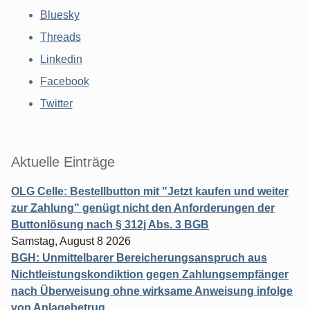
Bluesky
Threads
Linkedin
Facebook
Twitter
Aktuelle Einträge
OLG Celle: Bestellbutton mit "Jetzt kaufen und weiter
zur Zahlung" genügt nicht den Anforderungen der
Buttonlösung nach § 312j Abs. 3 BGB
Samstag, August 8 2026
BGH: Unmittelbarer Bereicherungsanspruch aus
Nichtleistungskondiktion gegen Zahlungsempfänger
nach Überweisung ohne wirksame Anweisung infolge
von Anlagebetrug