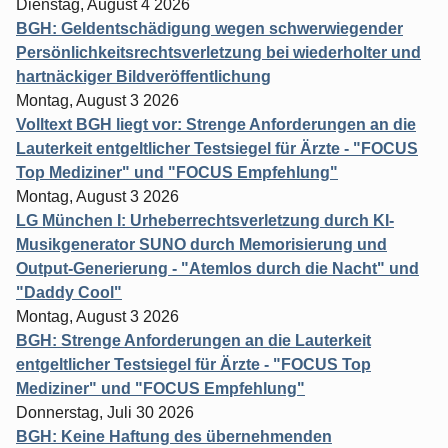
Dienstag, August 4 2026
BGH: Geldentschädigung wegen schwerwiegender
Persönlichkeitsrechtsverletzung bei wiederholter und
hartnäckiger Bildveröffentlichung
Montag, August 3 2026
Volltext BGH liegt vor: Strenge Anforderungen an die
Lauterkeit entgeltlicher Testsiegel für Ärzte - "FOCUS
Top Mediziner" und "FOCUS Empfehlung"
Montag, August 3 2026
LG München I: Urheberrechtsverletzung durch KI-
Musikgenerator SUNO durch Memorisierung und
Output-Generierung - "Atemlos durch die Nacht" und
"Daddy Cool"
Montag, August 3 2026
BGH: Strenge Anforderungen an die Lauterkeit
entgeltlicher Testsiegel für Ärzte - "FOCUS Top
Mediziner" und "FOCUS Empfehlung"
Donnerstag, Juli 30 2026
BGH: Keine Haftung des übernehmenden