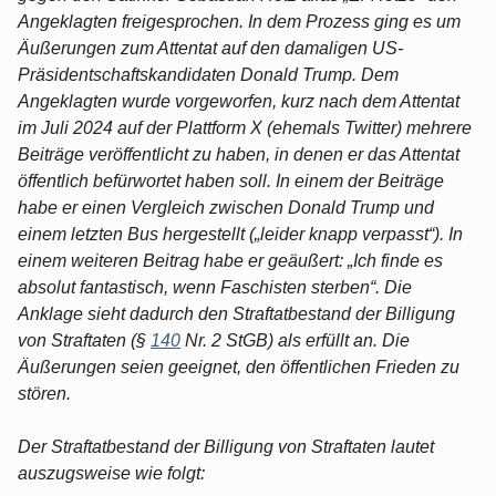
Angeklagten freigesprochen. In dem Prozess ging es um
Äußerungen zum Attentat auf den damaligen US-
Präsidentschaftskandidaten Donald Trump. Dem
Angeklagten wurde vorgeworfen, kurz nach dem Attentat
im Juli 2024 auf der Plattform X (ehemals Twitter) mehrere
Beiträge veröffentlicht zu haben, in denen er das Attentat
öffentlich befürwortet haben soll. In einem der Beiträge
habe er einen Vergleich zwischen Donald Trump und
einem letzten Bus hergestellt („leider knapp verpasst“). In
einem weiteren Beitrag habe er geäußert: „Ich finde es
absolut fantastisch, wenn Faschisten sterben“. Die
Anklage sieht dadurch den Straftatbestand der Billigung
von Straftaten (§
140
Nr. 2 StGB) als erfüllt an. Die
Äußerungen seien geeignet, den öffentlichen Frieden zu
stören.
Der Straftatbestand der Billigung von Straftaten lautet
auszugsweise wie folgt: