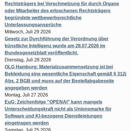
Rechtsträgers bei Verschmelzung für durch Organe
oder Mitarbeiter des erloschenen Rechtsträgers
begründete wettbewerbsrechtliche
Unterlassungsansprüche
Mittwoch, Juli 29 2026
Gesetz zur Durchführung der Verordnung über
künstliche Intelligenz wurde am 28.07.2026 im
Bundesgesetzblatt veröffentlicht.
Dienstag, Juli 28 2026
OLG Hamburg: Materialzusammensetzung ist bei
Bekleidung eine wesentliche Eigenschaft gemäß § 312j
Abs. 2 BGB und muss auf der Bestellabgabeseite
angegeben werden
Montag, Juli 27 2026
EuG: Zeichenfolge "OPENAI" kann mangels
Unterscheidungskraft nicht als Unionsmarke für
Software und KI-bezogene Dienstleistungen
eingetragen werden
Samstag, Juli 25 2026