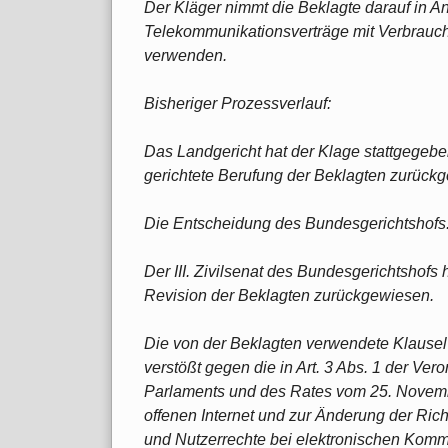
Der Kläger nimmt die Beklagte darauf in An
Telekommunikationsverträge mit Verbrauche
verwenden.
Bisheriger Prozessverlauf:
Das Landgericht hat der Klage stattgegebe
gerichtete Berufung der Beklagten zurück
Die Entscheidung des Bundesgerichtshofs
Der III. Zivilsenat des Bundesgerichtshofs
Revision der Beklagten zurückgewiesen.
Die von der Beklagten verwendete Klausel hä
verstößt gegen die in Art. 3 Abs. 1 der V
Parlaments und des Rates vom 25. Nove
offenen Internet und zur Änderung der Ric
und Nutzerrechte bei elektronischen Komm