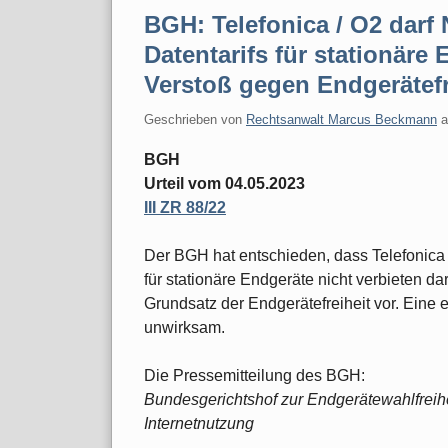
BGH: Telefonica / O2 darf
Datentarifs für stationäre 
Verstoß gegen Endgerätefr
Geschrieben von
Rechtsanwalt Marcus Beckmann
BGH
Urteil vom 04.05.2023
III ZR 88/22
Der BGH hat entschieden, dass Telefonica 
für stationäre Endgeräte nicht verbieten dar
Grundsatz der Endgerätefreiheit vor. Eine
unwirksam.
Die Pressemitteilung des BGH:
Bundesgerichtshof zur Endgerätewahlfreihe
Internetnutzung