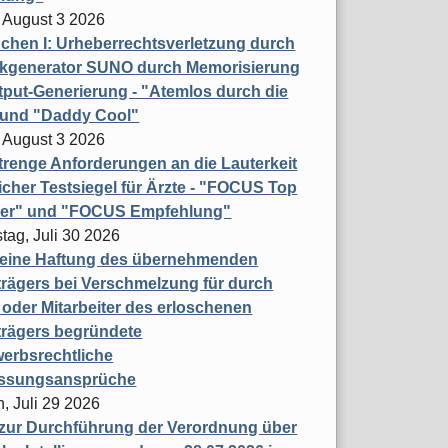
 August 3 2026
hen I: Urheberrechtsverletzung durch
ikgenerator SUNO durch Memorisierung
put-Generierung - "Atemlos durch die
 und "Daddy Cool"
 August 3 2026
renge Anforderungen an die Lauterkeit
licher Testsiegel für Ärzte - "FOCUS Top
ner" und "FOCUS Empfehlung"
tag, Juli 30 2026
eine Haftung des übernehmenden
rägers bei Verschmelzung für durch
oder Mitarbeiter des erloschenen
trägers begründete
erbsrechtliche
assungsansprüche
, Juli 29 2026
 zur Durchführung der Verordnung über