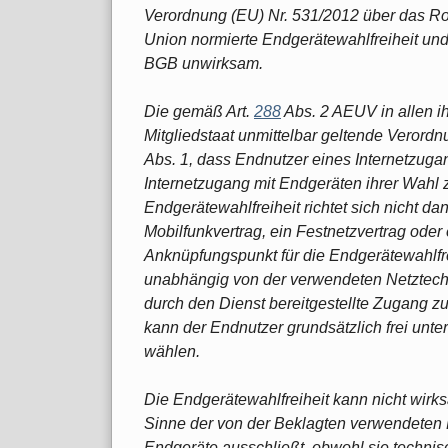
Verordnung (EU) Nr. 531/2012 über das Roa
Union normierte Endgerätewahlfreiheit un
BGB unwirksam.
Die gemäß Art.
288
Abs. 2 AEUV in allen ih
Mitgliedstaat unmittelbar geltende Verordn
Abs. 1, dass Endnutzer eines Internetzug
Internetzugang mit Endgeräten ihrer Wahl 
Endgerätewahlfreiheit richtet sich nicht d
Mobilfunkvertrag, ein Festnetzvertrag oder 
Anknüpfungspunkt für die Endgerätewahlfre
unabhängig von der verwendeten Netztech
durch den Dienst bereitgestellte Zugang z
kann der Endnutzer grundsätzlich frei unt
wählen.
Die Endgerätewahlfreiheit kann nicht wi
Sinne der von der Beklagten verwendeten 
Endgeräte ausschließt, obwohl sie technisc