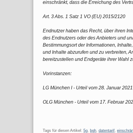
einschränkt, dass die Erreichung des Vertr
Art. 3 Abs. 1 Satz 1 VO (EU) 2015/2120
Endnutzer haben das Recht, über ihren In
des Endnutzers oder des Anbieters und un
Bestimmungsort der Informationen, Inhalt
und Inhalte abzurufen und zu verbreiten,
bereitzustellen und Endgeräte ihrer Wahl z
Vorinstanzen:
LG München I - Urteil vom 28. Januar 2021
OLG München - Urteil vom 17. Februar 20
Tags für diesen Artikel:
5g
,
bgh
,
datentarif
,
einschrä