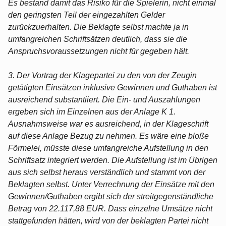
Es bestand damit das Risiko für die Spielerin, nicht einmal
den geringsten Teil der eingezahlten Gelder
zurückzuerhalten. Die Beklagte selbst machte ja in
umfangreichen Schriftsätzen deutlich, dass sie die
Anspruchsvoraussetzungen nicht für gegeben hält.
3. Der Vortrag der Klagepartei zu den von der Zeugin
getätigten Einsätzen inklusive Gewinnen und Guthaben ist
ausreichend substantiiert. Die Ein- und Auszahlungen
ergeben sich im Einzelnen aus der Anlage K 1.
Ausnahmsweise war es ausreichend, in der Klageschrift
auf diese Anlage Bezug zu nehmen. Es wäre eine bloße
Förmelei, müsste diese umfangreiche Aufstellung in den
Schriftsatz integriert werden. Die Aufstellung ist im Übrigen
aus sich selbst heraus verständlich und stammt von der
Beklagten selbst. Unter Verrechnung der Einsätze mit den
Gewinnen/Guthaben ergibt sich der streitgegenständliche
Betrag von 22.117,88 EUR. Dass einzelne Umsätze nicht
stattgefunden hätten, wird von der beklagten Partei nicht