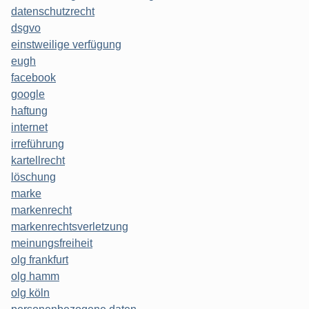
datenschutzrecht
dsgvo
einstweilige verfügung
eugh
facebook
google
haftung
internet
irreführung
kartellrecht
löschung
marke
markenrecht
markenrechtsverletzung
meinungsfreiheit
olg frankfurt
olg hamm
olg köln