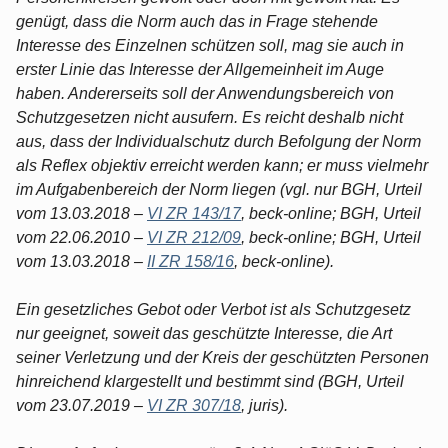
genügt, dass die Norm auch das in Frage stehende
Interesse des Einzelnen schützen soll, mag sie auch in
erster Linie das Interesse der Allgemeinheit im Auge
haben. Andererseits soll der Anwendungsbereich von
Schutzgesetzen nicht ausufern. Es reicht deshalb nicht
aus, dass der Individualschutz durch Befolgung der Norm
als Reflex objektiv erreicht werden kann; er muss vielmehr
im Aufgabenbereich der Norm liegen (vgl. nur BGH, Urteil
vom 13.03.2018 –
VI ZR 143/17
, beck-online; BGH, Urteil
vom 22.06.2010 –
VI ZR 212/09
, beck-online; BGH, Urteil
vom 13.03.2018 –
II ZR 158/16
, beck-online).
Ein gesetzliches Gebot oder Verbot ist als Schutzgesetz
nur geeignet, soweit das geschützte Interesse, die Art
seiner Verletzung und der Kreis der geschützten Personen
hinreichend klargestellt und bestimmt sind (BGH, Urteil
vom 23.07.2019 –
VI ZR 307/18
, juris).