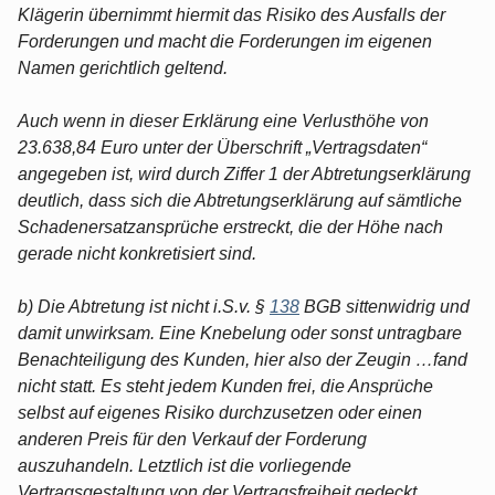
Klägerin übernimmt hiermit das Risiko des Ausfalls der
Forderungen und macht die Forderungen im eigenen
Namen gerichtlich geltend.
Auch wenn in dieser Erklärung eine Verlusthöhe von
23.638,84 Euro unter der Überschrift „Vertragsdaten“
angegeben ist, wird durch Ziffer 1 der Abtretungserklärung
deutlich, dass sich die Abtretungserklärung auf sämtliche
Schadenersatzansprüche erstreckt, die der Höhe nach
gerade nicht konkretisiert sind.
b) Die Abtretung ist nicht i.S.v. §
138
BGB sittenwidrig und
damit unwirksam. Eine Knebelung oder sonst untragbare
Benachteiligung des Kunden, hier also der Zeugin …fand
nicht statt. Es steht jedem Kunden frei, die Ansprüche
selbst auf eigenes Risiko durchzusetzen oder einen
anderen Preis für den Verkauf der Forderung
auszuhandeln. Letztlich ist die vorliegende
Vertragsgestaltung von der Vertragsfreiheit gedeckt.