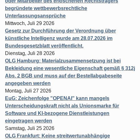
oder Mitarbeiter des erloschenen Rechtsträgers
begründete wettbewerbsrechtliche
Unterlassungsansprüche
Mittwoch, Juli 29 2026
Gesetz zur Durchführung der Verordnung über
künstliche Intelligenz wurde am 28.07.2026 im
Bundesgesetzblatt veröffentlicht.
Dienstag, Juli 28 2026
OLG Hamburg: Materialzusammensetzung ist bei
Bekleidung eine wesentliche Eigenschaft gemäß § 312j
Abs. 2 BGB und muss auf der Bestellabgabeseite
angegeben werden
Montag, Juli 27 2026
EuG: Zeichenfolge "OPENAI" kann mangels
Unterscheidungskraft nicht als Unionsmarke für
Software und KI-bezogene Dienstleistungen
eingetragen werden
Samstag, Juli 25 2026
OLG Frankfurt: Keine streitwertunabhängige