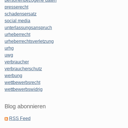
personenbezogene daten
presserecht
schadensersatz
social media
unterlassungsanspruch
urheberrecht
urheberrechtsverletzung
urhg
uwg
verbraucher
verbraucherschutz
werbung
wettbewerbsrecht
wettbewerbswidrig
Blog abonnieren
RSS Feed