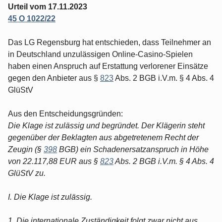
Urteil vom 17.11.2023
45 O 1022/22
Das LG Regensburg hat entschieden, dass Teilnehmer an
in Deutschland unzulässigen Online-Casino-Spielen
haben einen Anspruch auf Erstattung verlorener Einsätze
gegen den Anbieter aus §
823
Abs. 2 BGB i.V.m. § 4 Abs. 4
GlüStV
Aus den Entscheidungsgründen:
Die Klage ist zulässig und begründet. Der Klägerin steht
gegenüber der Beklagten aus abgetretenem Recht der
Zeugin (§
398
BGB) ein Schadenersatzanspruch in Höhe
von 22.117,88 EUR aus §
823
Abs. 2 BGB i.V.m. § 4 Abs. 4
GlüStV zu.
I. Die Klage ist zulässig.
1. Die internationale Zuständigkeit folgt zwar nicht aus