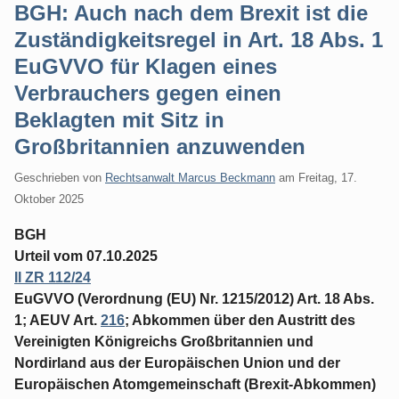
BGH: Auch nach dem Brexit ist die
Zuständigkeitsregel in Art. 18 Abs. 1
EuGVVO für Klagen eines
Verbrauchers gegen einen
Beklagten mit Sitz in
Großbritannien anzuwenden
Geschrieben von
Rechtsanwalt Marcus Beckmann
am
Freitag, 17.
Oktober 2025
BGH
Urteil vom 07.10.2025
II ZR 112/24
EuGVVO (Verordnung (EU) Nr. 1215/2012) Art. 18 Abs.
1; AEUV Art.
216
; Abkommen über den Austritt des
Vereinigten Königreichs Großbritannien und
Nordirland aus der Europäischen Union und der
Europäischen Atomgemeinschaft (Brexit-Abkommen)