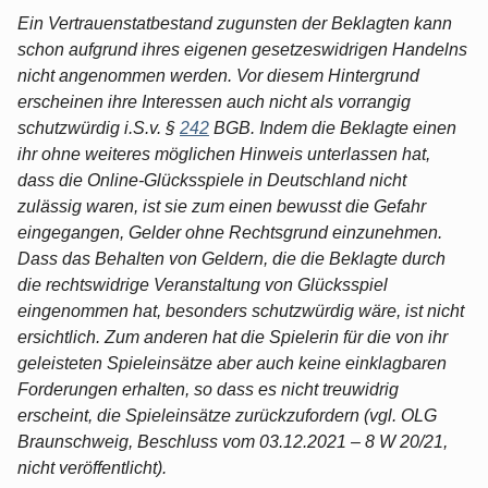
Ein Vertrauenstatbestand zugunsten der Beklagten kann
schon aufgrund ihres eigenen gesetzeswidrigen Handelns
nicht angenommen werden. Vor diesem Hintergrund
erscheinen ihre Interessen auch nicht als vorrangig
schutzwürdig i.S.v. §
242
BGB. Indem die Beklagte einen
ihr ohne weiteres möglichen Hinweis unterlassen hat,
dass die Online-Glücksspiele in Deutschland nicht
zulässig waren, ist sie zum einen bewusst die Gefahr
eingegangen, Gelder ohne Rechtsgrund einzunehmen.
Dass das Behalten von Geldern, die die Beklagte durch
die rechtswidrige Veranstaltung von Glücksspiel
eingenommen hat, besonders schutzwürdig wäre, ist nicht
ersichtlich. Zum anderen hat die Spielerin für die von ihr
geleisteten Spieleinsätze aber auch keine einklagbaren
Forderungen erhalten, so dass es nicht treuwidrig
erscheint, die Spieleinsätze zurückzufordern (vgl. OLG
Braunschweig, Beschluss vom 03.12.2021 – 8 W 20/21,
nicht veröffentlicht).