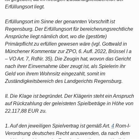
Erfüllungsort liegt.
Erfüllungsort im Sinne der genannten Vorschrift ist
Regensburg. Der Erfüllungsort für bereicherungsrechtliche
Ansprüche liegt nämlich dort, wo die (gestörte)
Primärpflicht zu erfüllen gewesen wäre (vgl. Gottwald in
Münchener Kommentar zur ZPO, 6. Aufl. 2022, Brüssel I a
– VO Art. 7, RdNr. 35). Die Zeugin hat, wovon das Gericht
nach ihrer Einvernahme über zeugt ist, als Spielerin ihr
Geld von ihrem Wohnsitz eingezahlt, somit im
Zuständigkeitsbereich des Landgerichts Regensburg.
II. Die Klage ist begründet. Der Klägerin steht ein Anspruch
auf Rückzahlung der geleisteten Spielbeträge in Höhe von
22.117,88 EUR zu.
1. Auf den jeweiligen Spielvertrag ist gemäß Art.
4
Rom-I-
Verordnung deutsches Recht anzuwenden, da nach dem