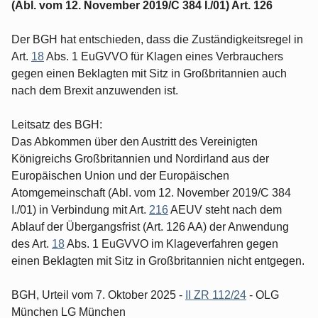
(Abl. vom 12. November 2019/C 384 I./01) Art. 126
Der BGH hat entschieden, dass die Zuständigkeitsregel in
Art.
18
Abs. 1 EuGVVO für Klagen eines Verbrauchers
gegen einen Beklagten mit Sitz in Großbritannien auch
nach dem Brexit anzuwenden ist.
Leitsatz des BGH:
Das Abkommen über den Austritt des Vereinigten
Königreichs Großbritannien und Nordirland aus der
Europäischen Union und der Europäischen
Atomgemeinschaft (Abl. vom 12. November 2019/C 384
I./01) in Verbindung mit Art.
216
AEUV steht nach dem
Ablauf der Übergangsfrist (Art. 126 AA) der Anwendung
des Art.
18
Abs. 1 EuGVVO im Klageverfahren gegen
einen Beklagten mit Sitz in Großbritannien nicht entgegen.
BGH, Urteil vom 7. Oktober 2025 -
II ZR 112/24
- OLG
München LG München