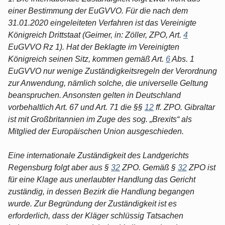
einer Bestimmung der EuGVVO. Für die nach dem
31.01.2020 eingeleiteten Verfahren ist das Vereinigte
Königreich Drittstaat (Geimer, in: Zöller, ZPO, Art.
4
EuGVVO Rz 1). Hat der Beklagte im Vereinigten
Königreich seinen Sitz, kommen gemäß Art.
6
Abs. 1
EuGVVO nur wenige Zuständigkeitsregeln der Verordnung
zur Anwendung, nämlich solche, die universelle Geltung
beanspruchen. Ansonsten gelten in Deutschland
vorbehaltlich Art. 67 und Art. 71 die §§
12
ff. ZPO. Gibraltar
ist mit Großbritannien im Zuge des sog. „Brexits“ als
Mitglied der Europäischen Union ausgeschieden.
Eine internationale Zuständigkeit des Landgerichts
Regensburg folgt aber aus §
32
ZPO. Gemäß §
32
ZPO ist
für eine Klage aus unerlaubter Handlung das Gericht
zuständig, in dessen Bezirk die Handlung begangen
wurde. Zur Begründung der Zuständigkeit ist es
erforderlich, dass der Kläger schlüssig Tatsachen