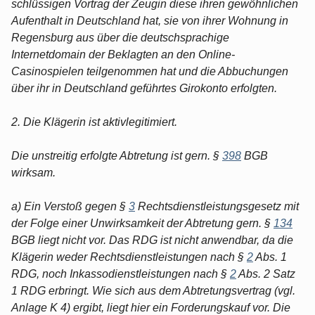
schlüssigen Vortrag der Zeugin diese ihren gewöhnlichen
Aufenthalt in Deutschland hat, sie von ihrer Wohnung in
Regensburg aus über die deutschsprachige
Internetdomain der Beklagten an den Online-
Casinospielen teilgenommen hat und die Abbuchungen
über ihr in Deutschland geführtes Girokonto erfolgten.
2. Die Klägerin ist aktivlegitimiert.
Die unstreitig erfolgte Abtretung ist gern. §
398
BGB
wirksam.
a) Ein Verstoß gegen §
3
Rechtsdienstleistungsgesetz mit
der Folge einer Unwirksamkeit der Abtretung gern. §
134
BGB liegt nicht vor. Das RDG ist nicht anwendbar, da die
Klägerin weder Rechtsdienstleistungen nach §
2
Abs. 1
RDG, noch Inkassodienstleistungen nach §
2
Abs. 2 Satz
1 RDG erbringt. Wie sich aus dem Abtretungsvertrag (vgl.
Anlage K 4) ergibt, liegt hier ein Forderungskauf vor. Die