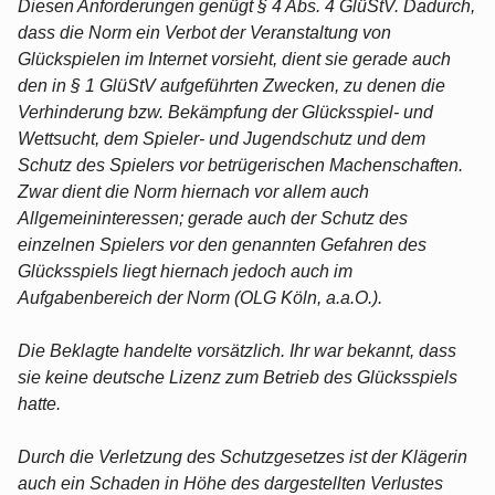
Diesen Anforderungen genügt § 4 Abs. 4 GlüStV. Dadurch,
dass die Norm ein Verbot der Veranstaltung von
Glückspielen im Internet vorsieht, dient sie gerade auch
den in § 1 GlüStV aufgeführten Zwecken, zu denen die
Verhinderung bzw. Bekämpfung der Glücksspiel- und
Wettsucht, dem Spieler- und Jugendschutz und dem
Schutz des Spielers vor betrügerischen Machenschaften.
Zwar dient die Norm hiernach vor allem auch
Allgemeininteressen; gerade auch der Schutz des
einzelnen Spielers vor den genannten Gefahren des
Glücksspiels liegt hiernach jedoch auch im
Aufgabenbereich der Norm (OLG Köln, a.a.O.).
Die Beklagte handelte vorsätzlich. Ihr war bekannt, dass
sie keine deutsche Lizenz zum Betrieb des Glücksspiels
hatte.
Durch die Verletzung des Schutzgesetzes ist der Klägerin
auch ein Schaden in Höhe des dargestellten Verlustes