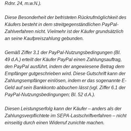
Rdnr. 24, m.w.N.).
Diese Besonderheit der befristeten Rückrufmöglichkeit des
Käufers besteht in dem streitgegenständlichen PayPal-
Zahlverfahren nicht. Vielmehr ist der Käufer grundsätzlich
an seine Kaufpreiszahlung gebunden.
Gemäß Ziffer 3.1 der PayPal-Nutzungsbedingungen (Bl.
49 d.A.) erteilt der Käufer PayPal einen Zahlungsauftrag,
den PayPal ausführt, indem der angewiesene Betrag dem
Empfänger gutgeschrieben wird. Diese Gutschrift kann der
Zahlungsempfänger einlösen, indem er das sogenannte E-
Geld auf sein Bankkonto abbuchen lässt (vgl. Ziffer 6.1 der
PayPal-Nutzungsbedingungen; Bl. 52 d.A.).
Diesen Leistungserfolg kann der Käufer – anders als der
Zahlungsverpflichtete im SEPA-Lastschriftverfahren – nicht
einseitig durch einen Widerruf zunichte machen.