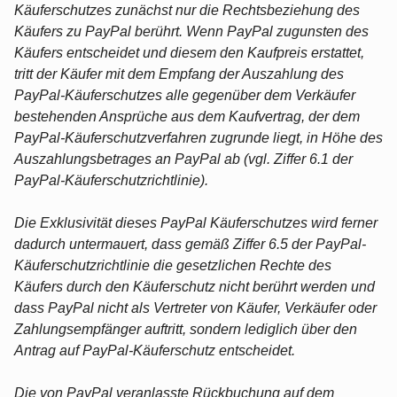
Käuferschutzes zunächst nur die Rechtsbeziehung des
Käufers zu PayPal berührt. Wenn PayPal zugunsten des
Käufers entscheidet und diesem den Kaufpreis erstattet,
tritt der Käufer mit dem Empfang der Auszahlung des
PayPal-Käuferschutzes alle gegenüber dem Verkäufer
bestehenden Ansprüche aus dem Kaufvertrag, der dem
PayPal-Käuferschutzverfahren zugrunde liegt, in Höhe des
Auszahlungsbetrages an PayPal ab (vgl. Ziffer 6.1 der
PayPal-Käuferschutzrichtlinie).
Die Exklusivität dieses PayPal Käuferschutzes wird ferner
dadurch untermauert, dass gemäß Ziffer 6.5 der PayPal-
Käuferschutzrichtlinie die gesetzlichen Rechte des
Käufers durch den Käuferschutz nicht berührt werden und
dass PayPal nicht als Vertreter von Käufer, Verkäufer oder
Zahlungsempfänger auftritt, sondern lediglich über den
Antrag auf PayPal-Käuferschutz entscheidet.
Die von PayPal veranlasste Rückbuchung auf dem