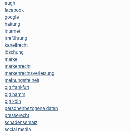
eugh
facebook
google
haftung
internet
irreführung
kartellrecht
löschung
marke
markenrecht
markenrechtsverletzung
meinungsfreiheit
olg frankfurt
olg hamm
olg köln
personenbezogene daten
presserecht
schadensersatz
social media