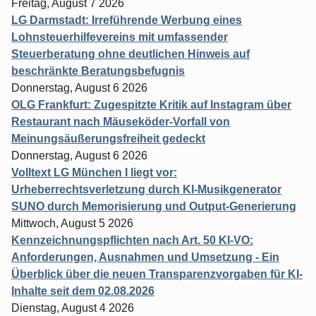
Freitag, August 7 2026
LG Darmstadt: Irreführende Werbung eines
Lohnsteuerhilfevereins mit umfassender
Steuerberatung ohne deutlichen Hinweis auf
beschränkte Beratungsbefugnis
Donnerstag, August 6 2026
OLG Frankfurt: Zugespitzte Kritik auf Instagram über
Restaurant nach Mäuseköder-Vorfall von
Meinungsäußerungsfreiheit gedeckt
Donnerstag, August 6 2026
Volltext LG München I liegt vor:
Urheberrechtsverletzung durch KI-Musikgenerator
SUNO durch Memorisierung und Output-Generierung
Mittwoch, August 5 2026
Kennzeichnungspflichten nach Art. 50 KI-VO:
Anforderungen, Ausnahmen und Umsetzung - Ein
Überblick über die neuen Transparenzvorgaben für KI-
Inhalte seit dem 02.08.2026
Dienstag, August 4 2026