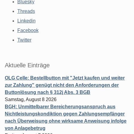
Bluesky
Threads
Linkedin
Facebook
Twitter
Aktuelle Einträge
OLG Celle: Bestellbutton mit "Jetzt kaufen und weiter
zur Zahlung" genügt nicht den Anforderungen der
Buttonlösung nach § 312j Abs. 3 BGB
Samstag, August 8 2026
BGH: Unmittelbarer Bereicherungsanspruch aus
Nichtleistungskondiktion gegen Zahlungsempfänger
nach Überweisung ohne wirksame Anweisung infolge
von Anlagebetrug