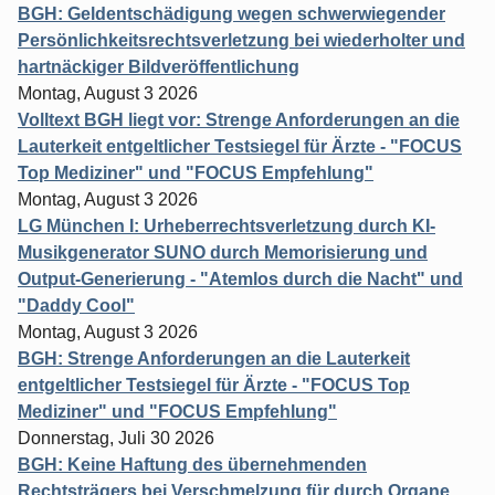
BGH: Geldentschädigung wegen schwerwiegender
Persönlichkeitsrechtsverletzung bei wiederholter und
hartnäckiger Bildveröffentlichung
Montag, August 3 2026
Volltext BGH liegt vor: Strenge Anforderungen an die
Lauterkeit entgeltlicher Testsiegel für Ärzte - "FOCUS
Top Mediziner" und "FOCUS Empfehlung"
Montag, August 3 2026
LG München I: Urheberrechtsverletzung durch KI-
Musikgenerator SUNO durch Memorisierung und
Output-Generierung - "Atemlos durch die Nacht" und
"Daddy Cool"
Montag, August 3 2026
BGH: Strenge Anforderungen an die Lauterkeit
entgeltlicher Testsiegel für Ärzte - "FOCUS Top
Mediziner" und "FOCUS Empfehlung"
Donnerstag, Juli 30 2026
BGH: Keine Haftung des übernehmenden
Rechtsträgers bei Verschmelzung für durch Organe