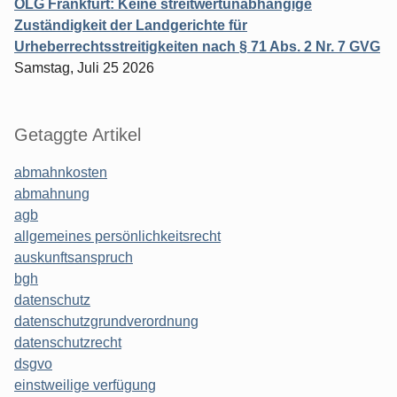
OLG Frankfurt: Keine streitwertunabhängige
Zuständigkeit der Landgerichte für
Urheberrechtsstreitigkeiten nach § 71 Abs. 2 Nr. 7 GVG
Samstag, Juli 25 2026
Getaggte Artikel
abmahnkosten
abmahnung
agb
allgemeines persönlichkeitsrecht
auskunftsanspruch
bgh
datenschutz
datenschutzgrundverordnung
datenschutzrecht
dsgvo
einstweilige verfügung