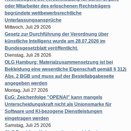
oder Mitarbeiter des erloschenen Rechtsträgers
begründete wettbewerbsrechtliche
Unterlassungsansprüche
Mittwoch, Juli 29 2026
Gesetz zur Durchführung der Verordnung über
künstliche Intelligenz wurde am 28.07.2026 im
Bundesgesetzblatt veröffentlicht.
Dienstag, Juli 28 2026
OLG Hamburg: Materialzusammensetzung ist bei
Bekleidung eine wesentliche Eigenschaft gemäß § 312j
Abs. 2 BGB und muss auf der Bestellabgabeseite
angegeben werden
Montag, Juli 27 2026
EuG: Zeichenfolge "OPENAI" kann mangels
Unterscheidungskraft nicht als Unionsmarke für
Software und KI-bezogene Dienstleistungen
eingetragen werden
Samstag, Juli 25 2026