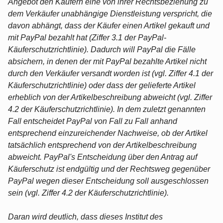
Angebot den Käufern eine von ihrer Rechtsbeziehung zu
dem Verkäufer unabhängige Dienstleistung verspricht, die
davon abhängt, dass der Käufer einen Artikel gekauft und
mit PayPal bezahlt hat (Ziffer 3.1 der PayPal-
Käuferschutzrichtlinie). Dadurch will PayPal die Fälle
absichern, in denen der mit PayPal bezahlte Artikel nicht
durch den Verkäufer versandt worden ist (vgl. Ziffer 4.1 der
Käuferschutzrichtlinie) oder dass der gelieferte Artikel
erheblich von der Artikelbeschreibung abweicht (vgl. Ziffer
4.2 der Käuferschutzrichtlinie). In dem zuletzt genannten
Fall entscheidet PayPal von Fall zu Fall anhand
entsprechend einzureichender Nachweise, ob der Artikel
tatsächlich entsprechend von der Artikelbeschreibung
abweicht. PayPal's Entscheidung über den Antrag auf
Käuferschutz ist endgültig und der Rechtsweg gegenüber
PayPal wegen dieser Entscheidung soll ausgeschlossen
sein (vgl. Ziffer 4.2 der Käuferschutzrichtlinie).
Daran wird deutlich, dass dieses Institut des