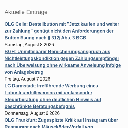
Aktuelle Einträge
OLG Celle: Bestellbutton mit "Jetzt kaufen und weiter
zur Zahlung" genügt nicht den Anforderungen der
Buttonlösung nach § 312j Abs. 3 BGB
Samstag, August 8 2026
BGH: Unmittelbarer Bereicherungsanspruch aus
Nichtleistungskondiktion gegen Zahlungsempfänger
nach Überweisung ohne wirksame Anweisung infolge
von Anlagebetrug
Freitag, August 7 2026
LG Darmstadt: Irreführende Werbung eines
Lohnsteuerhilfevereins mit umfassender
Steuerberatung ohne deutlichen Hinweis auf
beschränkte Beratungsbefugnis
Donnerstag, August 6 2026
OLG Frankfurt: Zugespitzte Kritik auf Instagram über
Restaurant nach Mäuseköder-Vorfall von