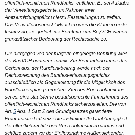
öffentlich-rechtlichen Rundfunks“ entfallen. Es sei Aufgabe
der Verwaltungsgerichte, im Rahmen ihrer
Amtsermittlungspflicht hierzu Feststellungen zu treffen.
Das Verwaltungsgericht München wies die Klage in erster
Instanz ab, lies jedoch die Berufung zum BayVGH wegen
grundsätzlicher Bedeutung der Rechtssache zu.
Die hiergegen von der Klägerin eingelegte Berufung wies
der BayVGH nunmehr zurück. Zur Begründung führte das
Gericht aus, der Rundfunkbeitrag werde nach der
Rechtsprechung des Bundesverfassungsgerichts
ausschließlich als Gegenleistung für die Möglichkeit des
Rundfunkempfangs erhoben. Ziel des Rundfunkbeitrags
sei es, eine staatsferne bedarfsgerechte Finanzierung des
öffentlich-rechtlichen Rundfunks sicherzustellen. Die von
Art.
5
Abs. 1 Satz 2 des Grundgesetzes garantierte
Programmfreiheit setze die institutionelle Unabhängigkeit
der öffentlich-rechtlichen Rundfunkanstalten voraus und
schütze zudem vor der Einflussnahme Außenstehender.