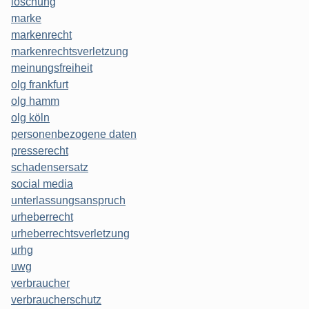
löschung
marke
markenrecht
markenrechtsverletzung
meinungsfreiheit
olg frankfurt
olg hamm
olg köln
personenbezogene daten
presserecht
schadensersatz
social media
unterlassungsanspruch
urheberrecht
urheberrechtsverletzung
urhg
uwg
verbraucher
verbraucherschutz