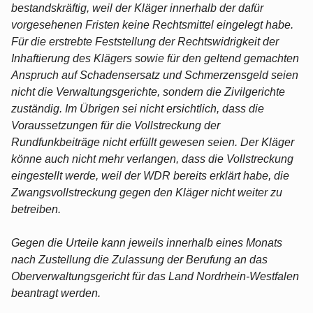
bestandskräftig, weil der Kläger innerhalb der dafür
vorgesehenen Fristen keine Rechtsmittel eingelegt habe.
Für die erstrebte Feststellung der Rechtswidrigkeit der
Inhaftierung des Klägers sowie für den geltend gemachten
Anspruch auf Schadensersatz und Schmerzensgeld seien
nicht die Verwaltungsgerichte, sondern die Zivilgerichte
zuständig. Im Übrigen sei nicht ersichtlich, dass die
Voraussetzungen für die Vollstreckung der
Rundfunkbeiträge nicht erfüllt gewesen seien. Der Kläger
könne auch nicht mehr verlangen, dass die Vollstreckung
eingestellt werde, weil der WDR bereits erklärt habe, die
Zwangsvollstreckung gegen den Kläger nicht weiter zu
betreiben.
Gegen die Urteile kann jeweils innerhalb eines Monats
nach Zustellung die Zulassung der Berufung an das
Oberverwaltungsgericht für das Land Nordrhein-Westfalen
beantragt werden.