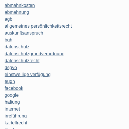
abmahnkosten
abmahnung
agb
allgemeines persönlichkeitsrecht
auskunftsanspruch
bgh
datenschutz
datenschutzgrundverordnung
datenschutzrecht
dsgvo
einstweilige verfügung
eugh
facebook
google
haftung
internet
irreführung
kartellrecht