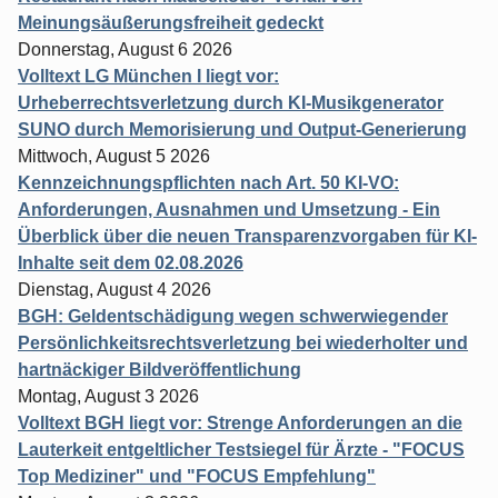
Meinungsäußerungsfreiheit gedeckt
Donnerstag, August 6 2026
Volltext LG München I liegt vor:
Urheberrechtsverletzung durch KI-Musikgenerator
SUNO durch Memorisierung und Output-Generierung
Mittwoch, August 5 2026
Kennzeichnungspflichten nach Art. 50 KI-VO:
Anforderungen, Ausnahmen und Umsetzung - Ein
Überblick über die neuen Transparenzvorgaben für KI-
Inhalte seit dem 02.08.2026
Dienstag, August 4 2026
BGH: Geldentschädigung wegen schwerwiegender
Persönlichkeitsrechtsverletzung bei wiederholter und
hartnäckiger Bildveröffentlichung
Montag, August 3 2026
Volltext BGH liegt vor: Strenge Anforderungen an die
Lauterkeit entgeltlicher Testsiegel für Ärzte - "FOCUS
Top Mediziner" und "FOCUS Empfehlung"