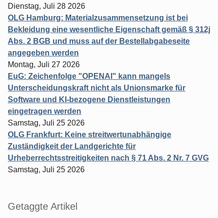
Dienstag, Juli 28 2026
OLG Hamburg: Materialzusammensetzung ist bei
Bekleidung eine wesentliche Eigenschaft gemäß § 312j
Abs. 2 BGB und muss auf der Bestellabgabeseite
angegeben werden
Montag, Juli 27 2026
EuG: Zeichenfolge "OPENAI" kann mangels
Unterscheidungskraft nicht als Unionsmarke für
Software und KI-bezogene Dienstleistungen
eingetragen werden
Samstag, Juli 25 2026
OLG Frankfurt: Keine streitwertunabhängige
Zuständigkeit der Landgerichte für
Urheberrechtsstreitigkeiten nach § 71 Abs. 2 Nr. 7 GVG
Samstag, Juli 25 2026
Getaggte Artikel