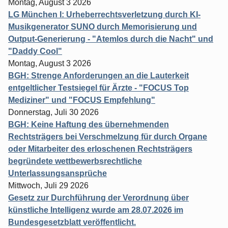
Montag, August 3 2026
LG München I: Urheberrechtsverletzung durch KI-
Musikgenerator SUNO durch Memorisierung und
Output-Generierung - "Atemlos durch die Nacht" und
"Daddy Cool"
Montag, August 3 2026
BGH: Strenge Anforderungen an die Lauterkeit
entgeltlicher Testsiegel für Ärzte - "FOCUS Top
Mediziner" und "FOCUS Empfehlung"
Donnerstag, Juli 30 2026
BGH: Keine Haftung des übernehmenden
Rechtsträgers bei Verschmelzung für durch Organe
oder Mitarbeiter des erloschenen Rechtsträgers
begründete wettbewerbsrechtliche
Unterlassungsansprüche
Mittwoch, Juli 29 2026
Gesetz zur Durchführung der Verordnung über
künstliche Intelligenz wurde am 28.07.2026 im
Bundesgesetzblatt veröffentlicht.