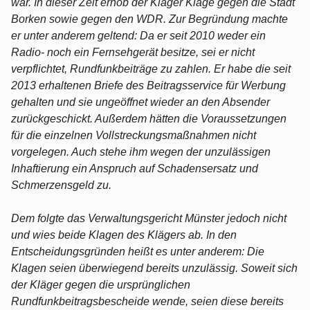
war. In dieser Zeit erhob der Kläger Klage gegen die Stadt
Borken sowie gegen den WDR. Zur Begründung machte
er unter anderem geltend: Da er seit 2010 weder ein
Radio- noch ein Fernsehgerät besitze, sei er nicht
verpflichtet, Rundfunkbeiträge zu zahlen. Er habe die seit
2013 erhaltenen Briefe des Beitragsservice für Werbung
gehalten und sie ungeöffnet wieder an den Absender
zurückgeschickt. Außerdem hätten die Voraussetzungen
für die einzelnen Vollstreckungsmaßnahmen nicht
vorgelegen. Auch stehe ihm wegen der unzulässigen
Inhaftierung ein Anspruch auf Schadensersatz und
Schmerzensgeld zu.
Dem folgte das Verwaltungsgericht Münster jedoch nicht
und wies beide Klagen des Klägers ab. In den
Entscheidungsgründen heißt es unter anderem: Die
Klagen seien überwiegend bereits unzulässig. Soweit sich
der Kläger gegen die ursprünglichen
Rundfunkbeitragsbescheide wende, seien diese bereits