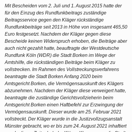
Mit Bescheiden vom 2. Juli und 1. August 2015 hatte der
für den Einzug des Rundfunkbeitrags zuständige
Beitragsservice gegen den Kläger rückständige
Rundfunkbeiträge seit 2013 in Höhe von insgesamt 465,50
Euro festgesetzt. Nachdem der Kläger gegen diese
Bescheide keinen Widerspruch erhoben, die Beiträge aber
auch nicht gezahlt hatte, beauftragte der Westdeutsche
Rundfunk Köln (WDR) die Stadt Borken im Wege der
Amtshilfe, die rückständigen Beiträge beim Kläger zu
vollstrecken. Im Rahmen des Vollstreckungsverfahrens
beantragte die Stadt Borken Anfang 2020 beim
Amtsgericht Borken, die Vermögensauskunft des Klägers
abzunehmen. Nachdem der Kläger diese verweigert hatte,
beantragte die zuständige Gerichtsvollzieherin beim
Amtsgericht Borken einen Haftbefehl zur Erzwingung der
Vermögensauskunft. Dieser wurde am 25. Februar 2021
vollstreckt. Der Kläger wurde in die Justizvollzugsanstalt
Münster gebracht, wo er bis zum 24. August 2021 inhaftiert