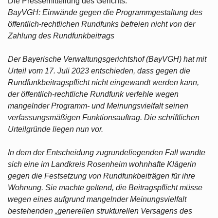
Die Pressemitteilung des Gerichts:
BayVGH: Einwände gegen die Programmgestaltung des
öffentlich-rechtlichen Rundfunks befreien nicht von der
Zahlung des Rundfunkbeitrags
Der Bayerische Verwaltungsgerichtshof (BayVGH) hat mit
Urteil vom 17. Juli 2023 entschieden, dass gegen die
Rundfunkbeitragspflicht nicht eingewandt werden kann,
der öffentlich-rechtliche Rundfunk verfehle wegen
mangelnder Programm- und Meinungsvielfalt seinen
verfassungsmäßigen Funktionsauftrag. Die schriftlichen
Urteilgründe liegen nun vor.
In dem der Entscheidung zugrundeliegenden Fall wandte
sich eine im Landkreis Rosenheim wohnhafte Klägerin
gegen die Festsetzung von Rundfunkbeiträgen für ihre
Wohnung. Sie machte geltend, die Beitragspflicht müsse
wegen eines aufgrund mangelnder Meinungsvielfalt
bestehenden „generellen strukturellen Versagens des