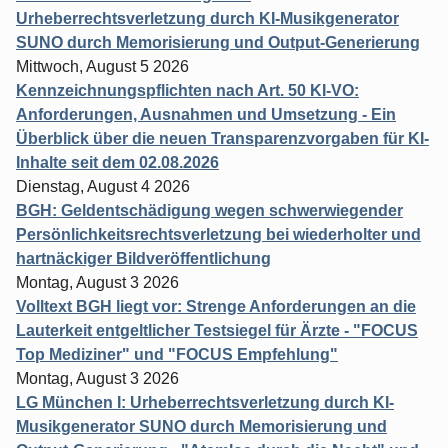
Urheberrechtsverletzung durch KI-Musikgenerator
SUNO durch Memorisierung und Output-Generierung
Mittwoch, August 5 2026
Kennzeichnungspflichten nach Art. 50 KI-VO:
Anforderungen, Ausnahmen und Umsetzung - Ein
Überblick über die neuen Transparenzvorgaben für KI-
Inhalte seit dem 02.08.2026
Dienstag, August 4 2026
BGH: Geldentschädigung wegen schwerwiegender
Persönlichkeitsrechtsverletzung bei wiederholter und
hartnäckiger Bildveröffentlichung
Montag, August 3 2026
Volltext BGH liegt vor: Strenge Anforderungen an die
Lauterkeit entgeltlicher Testsiegel für Ärzte - "FOCUS
Top Mediziner" und "FOCUS Empfehlung"
Montag, August 3 2026
LG München I: Urheberrechtsverletzung durch KI-
Musikgenerator SUNO durch Memorisierung und