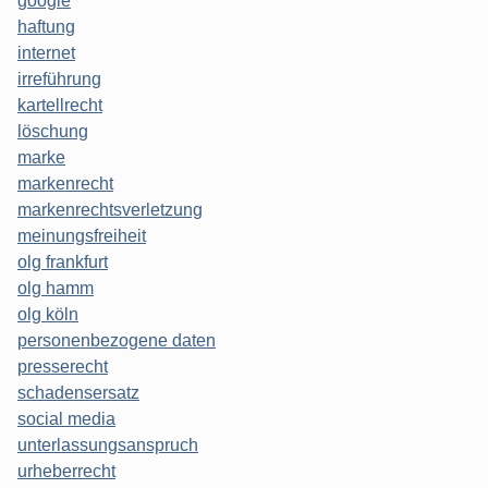
google
haftung
internet
irreführung
kartellrecht
löschung
marke
markenrecht
markenrechtsverletzung
meinungsfreiheit
olg frankfurt
olg hamm
olg köln
personenbezogene daten
presserecht
schadensersatz
social media
unterlassungsanspruch
urheberrecht