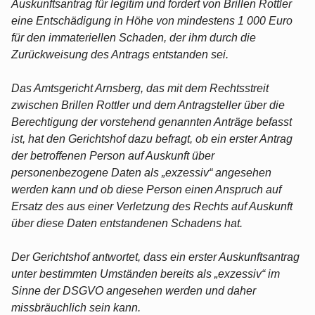
Auskunftsantrag für legitim und fordert von Brillen Rottler
eine Entschädigung in Höhe von mindestens 1 000 Euro
für den immateriellen Schaden, der ihm durch die
Zurückweisung des Antrags entstanden sei.
Das Amtsgericht Arnsberg, das mit dem Rechtsstreit
zwischen Brillen Rottler und dem Antragsteller über die
Berechtigung der vorstehend genannten Anträge befasst
ist, hat den Gerichtshof dazu befragt, ob ein erster Antrag
der betroffenen Person auf Auskunft über
personenbezogene Daten als „exzessiv“ angesehen
werden kann und ob diese Person einen Anspruch auf
Ersatz des aus einer Verletzung des Rechts auf Auskunft
über diese Daten entstandenen Schadens hat.
Der Gerichtshof antwortet, dass ein erster Auskunftsantrag
unter bestimmten Umständen bereits als „exzessiv“ im
Sinne der DSGVO angesehen werden und daher
missbräuchlich sein kann.