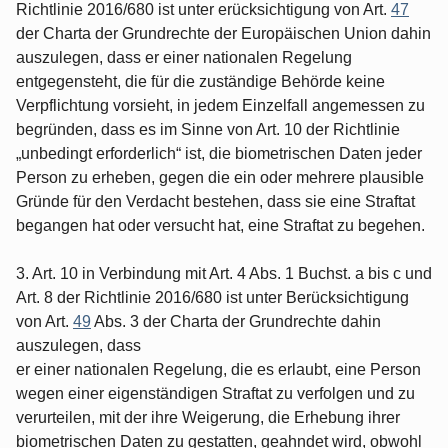
Richtlinie 2016/680 ist unter erücksichtigung von Art.
47
der Charta der Grundrechte der Europäischen Union dahin
auszulegen, dass er einer nationalen Regelung
entgegensteht, die für die zuständige Behörde keine
Verpflichtung vorsieht, in jedem Einzelfall angemessen zu
begründen, dass es im Sinne von Art. 10 der Richtlinie
„unbedingt erforderlich“ ist, die biometrischen Daten jeder
Person zu erheben, gegen die ein oder mehrere plausible
Gründe für den Verdacht bestehen, dass sie eine Straftat
begangen hat oder versucht hat, eine Straftat zu begehen.
3. Art. 10 in Verbindung mit Art. 4 Abs. 1 Buchst. a bis c und
Art. 8 der Richtlinie 2016/680 ist unter Berücksichtigung
von Art.
49
Abs. 3 der Charta der Grundrechte dahin
auszulegen, dass
er einer nationalen Regelung, die es erlaubt, eine Person
wegen einer eigenständigen Straftat zu verfolgen und zu
verurteilen, mit der ihre Weigerung, die Erhebung ihrer
biometrischen Daten zu gestatten, geahndet wird, obwohl