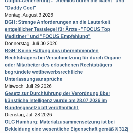
Output-Generierung - "Atemlos durch die Nacht" und
"Daddy Cool"
Montag, August 3 2026
BGH: Strenge Anforderungen an die Lauterkeit
entgeltlicher Testsiegel für Ärzte - "FOCUS Top
Mediziner" und "FOCUS Empfehlung"
Donnerstag, Juli 30 2026
BGH: Keine Haftung des übernehmenden
Rechtsträgers bei Verschmelzung für durch Organe
oder Mitarbeiter des erloschenen Rechtsträgers
begründete wettbewerbsrechtliche
Unterlassungsansprüche
Mittwoch, Juli 29 2026
Gesetz zur Durchführung der Verordnung über
künstliche Intelligenz wurde am 28.07.2026 im
Bundesgesetzblatt veröffentlicht.
Dienstag, Juli 28 2026
OLG Hamburg: Materialzusammensetzung ist bei
Bekleidung eine wesentliche Eigenschaft gemäß § 312j