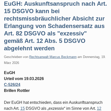
EuGH: Auskunftsanspruch nach Art.
15 DSGVO kann bei
rechtsmissbräuchlicher Absicht zur
Erlangung von Schadensersatz aus
Art. 82 DSGVO als "exzessiv"
gemäß Art. 12 Abs. 5 DSGVO
abgelehnt werden
Geschrieben von
Rechtsanwalt Marcus Beckmann
am
Donnerstag, 19.
März 2026
EuGH
Urteil vom 19.03.2026
C-526/24
Brillen Rottler
Der EuGH hat entschieden, dass ein Auskunftsanspruch
nach Art.
15
DSGVO als „exzessiv“ im Sinne von Art.
12