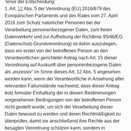
Tenor der Entscheidung:
1. Art.
12
Abs. 5 der Verordnung (EU) 2016/679 des
Europäischen Parlaments und des Rates vom 27. April
2016 zum Schutz natürlicher Personen bei der
Verarbeitung personenbezogener Daten, zum freien
Datenverkehr und zur Aufhebung der Richtlinie 95/46/EG
(Datenschutz-Grundverordnung) ist dahin auszulegen,
dass ein erster von der betroffenen Person an den
Verantwortlichen gerichteter Antrag nach Art. 15 dieser
Verordnung auf Auskunft über personenbezogene Daten
als „exzessiv“ im Sinne dieses Art. 12 Abs. 5 angesehen
werden kann, wenn der Verantwortliche in Ansehung aller
relevanten Fallumstände nachweist, dass dieser Antrag
trotz formaler Einhaltung der in diesen Bestimmungen
vorgesehenen Bedingungen von der betroffenen Person
nicht gestellt wurde, um sich der Verarbeitung dieser
Daten bewusst zu werden und deren Rechtmäßigkeit zu
überprüfen, damit sie anschließend ihre Rechte aus der
besagten Verordnung schützen kann, sondern in