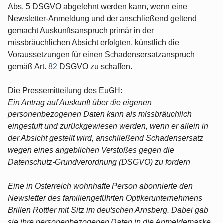
Abs. 5 DSGVO abgelehnt werden kann, wenn eine
Newsletter-Anmeldung und der anschließend geltend
gemacht Auskunftsanspruch primär in der
missbräuchlichen Absicht erfolgten, künstlich die
Voraussetzungen für einen Schadensersatzanspruch
gemäß Art.
82
DSGVO zu schaffen.
Die Pressemitteilung des EuGH:
Ein Antrag auf Auskunft über die eigenen
personenbezogenen Daten kann als missbräuchlich
eingestuft und zurückgewiesen werden, wenn er allein in
der Absicht gestellt wird, anschließend Schadensersatz
wegen eines angeblichen Verstoßes gegen die
Datenschutz-Grundverordnung (DSGVO) zu fordern
Eine in Österreich wohnhafte Person abonnierte den
Newsletter des familiengeführten Optikerunternehmens
Brillen Rottler mit Sitz im deutschen Arnsberg. Dabei gab
sie ihre personenbezogenen Daten in die Anmeldemaske