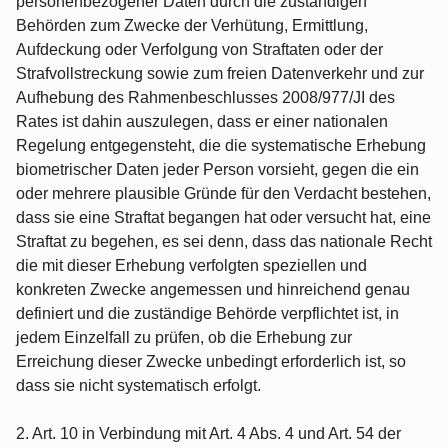
personenbezogener Daten durch die zuständigen
Behörden zum Zwecke der Verhütung, Ermittlung,
Aufdeckung oder Verfolgung von Straftaten oder der
Strafvollstreckung sowie zum freien Datenverkehr und zur
Aufhebung des Rahmenbeschlusses 2008/977/JI des
Rates ist dahin auszulegen, dass er einer nationalen
Regelung entgegensteht, die die systematische Erhebung
biometrischer Daten jeder Person vorsieht, gegen die ein
oder mehrere plausible Gründe für den Verdacht bestehen,
dass sie eine Straftat begangen hat oder versucht hat, eine
Straftat zu begehen, es sei denn, dass das nationale Recht
die mit dieser Erhebung verfolgten speziellen und
konkreten Zwecke angemessen und hinreichend genau
definiert und die zuständige Behörde verpflichtet ist, in
jedem Einzelfall zu prüfen, ob die Erhebung zur
Erreichung dieser Zwecke unbedingt erforderlich ist, so
dass sie nicht systematisch erfolgt.
2. Art. 10 in Verbindung mit Art. 4 Abs. 4 und Art. 54 der