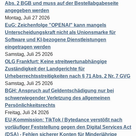
Abs. 2 BGB und muss auf der Bestellabgabeseite
angegeben werden
Montag, Juli 27 2026
EuG: Zeichenfolge "OPENAI" kann mangels
Unterscheidungskraft nicht als Unionsmarke für
Software und KI-bezogene Dienstleistungen
eingetragen werden
Samstag, Juli 25 2026
OLG Frankfurt: Keine streitwertunabhängige
Zuständigkeit der Landgerichte für
Urheberrechtsstreitigkeiten nach § 71 Abs. 2 Nr. 7 GVG
Samstag, Juli 25 2026
BGH: Anspruch auf Geldentschädigung nur bei
schwerwiegender Verletzung des allgemeinen
Persönlichkeitsrechts
Freitag, Juli 24 2026
EU-Kommission: TikTok / Bytedance verstößt nach
vorläufiger Feststellung gegen den Digital Services Act
(DSA) - Fehlen sicherer Konten für Minderjährige