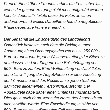
Freund. Eine frühere Freundin erhielt die Fotos ebenfalls,
wobei der genaue Hergang nicht mehr aufgeklärt werden
konnte. Jedenfalls leitete diese die Fotos an einen
anderen Freund weiter. Daraufhin erhob die Abgebildete
Klage gegen ihre frühere Freundin.
Der Senat hat die Entscheidung des Landgerichts
Osnabrück bestätigt, nach dem die Beklagte unter
Androhung eines Ordnungsgeldes von bis zu 250.000,-
Euro verurteilt wurde, eine Weiterverbreitung der Bilder zu
unterlassen und der Klägerin eine Entschädigung von
500,- Euro zu zahlen. Eine Weiterleitung von Nacktfotos
ohne Einwilligung des Abgebildeten sei eine Verletzung
der Intimsphäre und des Rechts am eigenen Bild und
damit des allgemeinen Persönlichkeitsrechts. Der
Abgebildete habe daher einen Unterlassungsanspruch.
Dies gelte auch dann, wenn der Name des Abgebildeten
nicht erwähnt werde. Eine Entschädigung in Höhe von
500,- Euro sei im vorliegenden Fall angemessen, aber