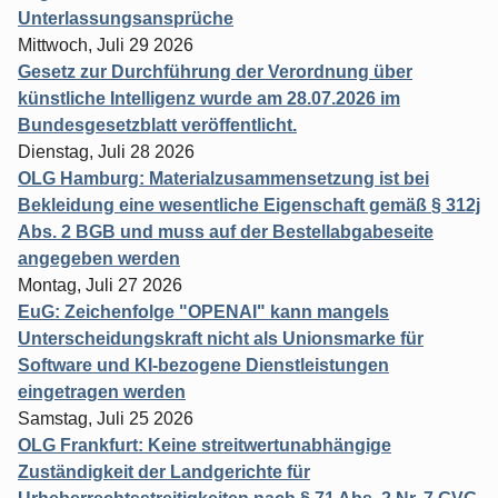
Unterlassungsansprüche
Mittwoch, Juli 29 2026
Gesetz zur Durchführung der Verordnung über
künstliche Intelligenz wurde am 28.07.2026 im
Bundesgesetzblatt veröffentlicht.
Dienstag, Juli 28 2026
OLG Hamburg: Materialzusammensetzung ist bei
Bekleidung eine wesentliche Eigenschaft gemäß § 312j
Abs. 2 BGB und muss auf der Bestellabgabeseite
angegeben werden
Montag, Juli 27 2026
EuG: Zeichenfolge "OPENAI" kann mangels
Unterscheidungskraft nicht als Unionsmarke für
Software und KI-bezogene Dienstleistungen
eingetragen werden
Samstag, Juli 25 2026
OLG Frankfurt: Keine streitwertunabhängige
Zuständigkeit der Landgerichte für