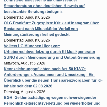
Lohnsteuerhilfevereins mit umfassender
Steuerberatung ohne deutlichen Hinweis auf
beschränkte Beratungsbefugnis
Donnerstag, August 6 2026
OLG Frankfurt: Zugespitzte Kritik auf Instagram über
Restaurant nach Mäuseköder-Vorfall von
Meinungsäußerungsfreiheit gedeckt
Donnerstag, August 6 2026
Volltext LG München I liegt vor:
Urheberrechtsverletzung durch KI-Musikgenerator
SUNO durch Memorisierung und Output-Generierung
Mittwoch, August 5 2026
Kennzeichnungspflichten nach Art. 50 KI-VO:
Anforderungen, Ausnahmen und Umsetzung - Ein
Überblick über die neuen Transparenzvorgaben für KI-
Inhalte seit dem 02.08.2026
Dienstag, August 4 2026
BGH: Geldentschädigung wegen schwerwiegender
Persönlichkeitsrechtsverletzung bei wiederholter und