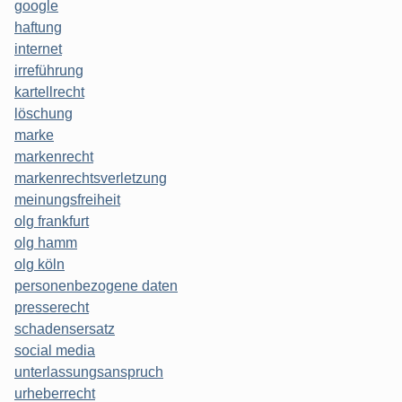
google
haftung
internet
irreführung
kartellrecht
löschung
marke
markenrecht
markenrechtsverletzung
meinungsfreiheit
olg frankfurt
olg hamm
olg köln
personenbezogene daten
presserecht
schadensersatz
social media
unterlassungsanspruch
urheberrecht