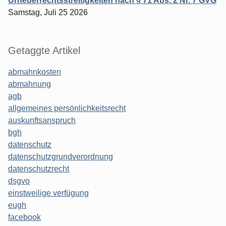
Urheberrechtsstreitigkeiten nach § 71 Abs. 2 Nr. 7 GVG
Samstag, Juli 25 2026
Getaggte Artikel
abmahnkosten
abmahnung
agb
allgemeines persönlichkeitsrecht
auskunftsanspruch
bgh
datenschutz
datenschutzgrundverordnung
datenschutzrecht
dsgvo
einstweilige verfügung
eugh
facebook