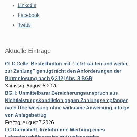
Linkedin
Facebook
Twitter
Aktuelle Einträge
OLG Celle: Bestellbutton mit "Jetzt kaufen und weiter
zur Zahlung" genügt nicht den Anforderungen der
Buttonlösung nach § 312j Abs. 3 BGB
Samstag, August 8 2026
BGH: Unmittelbarer Bereicherungsanspruch aus
Nichtleistungskondiktion gegen Zahlungsempfänger
nach Überweisung ohne wirksame Anweisung infolge
von Anlagebetrug
Freitag, August 7 2026
LG Darmstadt: Irreführende Werbung eines