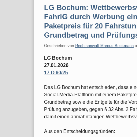
LG Bochum: Wettbewerbsw
FahrlG durch Werbung ein
Paketpreis für 20 Fahrst
Grundbetrag und Prüfung
Geschrieben von
Rechtsanwalt Marcus Beckmann
LG Bochum
27.01.2026
17 O 60/25
Das LG Bochum hat entschieden, dass eine
Social-Media-Plattform mit einem Paketpre
Grundbetrag sowie die Entgelte für die Vor
Prüfung anzugeben, gegen § 32 Abs. 2 Fahr
damit einen abmahnfähigen Wettbewerbsv
Aus den Entscheidungsgründen: