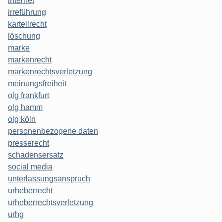
internet
irreführung
kartellrecht
löschung
marke
markenrecht
markenrechtsverletzung
meinungsfreiheit
olg frankfurt
olg hamm
olg köln
personenbezogene daten
presserecht
schadensersatz
social media
unterlassungsanspruch
urheberrecht
urheberrechtsverletzung
urhg