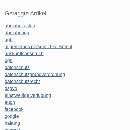
Getaggte Artikel
abmahnkosten
abmahnung
agb
allgemeines persönlichkeitsrecht
auskunftsanspruch
bgh
datenschutz
datenschutzgrundverordnung
datenschutzrecht
dsgvo
einstweilige verfügung
eugh
facebook
google
haftung