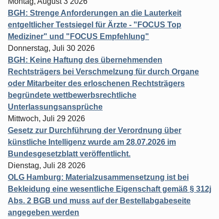
Montag, August 3 2026
BGH: Strenge Anforderungen an die Lauterkeit
entgeltlicher Testsiegel für Ärzte - "FOCUS Top
Mediziner" und "FOCUS Empfehlung"
Donnerstag, Juli 30 2026
BGH: Keine Haftung des übernehmenden
Rechtsträgers bei Verschmelzung für durch Organe
oder Mitarbeiter des erloschenen Rechtsträgers
begründete wettbewerbsrechtliche
Unterlassungsansprüche
Mittwoch, Juli 29 2026
Gesetz zur Durchführung der Verordnung über
künstliche Intelligenz wurde am 28.07.2026 im
Bundesgesetzblatt veröffentlicht.
Dienstag, Juli 28 2026
OLG Hamburg: Materialzusammensetzung ist bei
Bekleidung eine wesentliche Eigenschaft gemäß § 312j
Abs. 2 BGB und muss auf der Bestellabgabeseite
angegeben werden