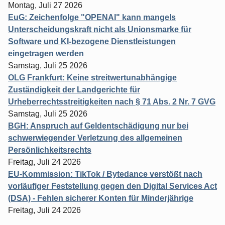
Montag, Juli 27 2026
EuG: Zeichenfolge "OPENAI" kann mangels
Unterscheidungskraft nicht als Unionsmarke für
Software und KI-bezogene Dienstleistungen
eingetragen werden
Samstag, Juli 25 2026
OLG Frankfurt: Keine streitwertunabhängige
Zuständigkeit der Landgerichte für
Urheberrechtsstreitigkeiten nach § 71 Abs. 2 Nr. 7 GVG
Samstag, Juli 25 2026
BGH: Anspruch auf Geldentschädigung nur bei
schwerwiegender Verletzung des allgemeinen
Persönlichkeitsrechts
Freitag, Juli 24 2026
EU-Kommission: TikTok / Bytedance verstößt nach
vorläufiger Feststellung gegen den Digital Services Act
(DSA) - Fehlen sicherer Konten für Minderjährige
Freitag, Juli 24 2026