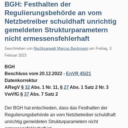
BGH: Festhalten der
Regulierungsbehörde an vom
Netzbetreiber schuldhaft unrichtig
gemeldeten Strukturparametern
nicht ermessensfehlerhaft
Geschrieben von
Rechtsanwalt Marcus Beckmann
am
Freitag, 3.
Februar 2023
BGH
Beschluss vom 20.12.2022 -
EnVR 45/21
Datenkorrektur
ARegV §
32
Abs. 1 Nr. 11, §
27
Abs. 1 Satz 2 Nr. 3
VwVfG §
37
Abs. 7 Satz 2
Der BGH hat entschieden, dass das Festhalten der
Regulierungsbehörde an vom Netzbetreiber schuldhaft
unrichtig gemeldeten Strukturparametern nicht