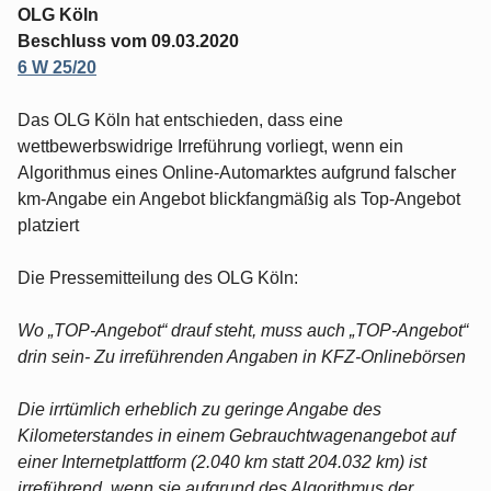
OLG Köln
Beschluss vom 09.03.2020
6 W 25/20
Das OLG Köln hat entschieden, dass eine
wettbewerbswidrige Irreführung vorliegt, wenn ein
Algorithmus eines Online-Automarktes aufgrund falscher
km-Angabe ein Angebot blickfangmäßig als Top-Angebot
platziert
Die Pressemitteilung des OLG Köln:
Wo „TOP-Angebot“ drauf steht, muss auch „TOP-Angebot“
drin sein- Zu irreführenden Angaben in KFZ-Onlinebörsen
Die irrtümlich erheblich zu geringe Angabe des
Kilometerstandes in einem Gebrauchtwagenangebot auf
einer Internetplattform (2.040 km statt 204.032 km) ist
irreführend, wenn sie aufgrund des Algorithmus der