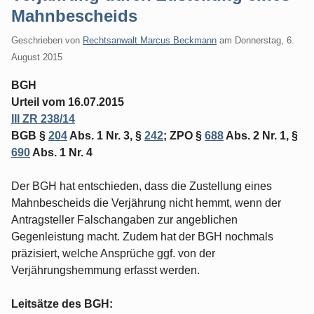
Mahnbescheids
Geschrieben von
Rechtsanwalt Marcus Beckmann
am
Donnerstag, 6.
August 2015
BGH
Urteil vom 16.07.2015
III ZR 238/14
BGB §
204
Abs. 1 Nr. 3, §
242
; ZPO §
688
Abs. 2 Nr. 1, §
690
Abs. 1 Nr. 4
Der BGH hat entschieden, dass die Zustellung eines
Mahnbescheids die Verjährung nicht hemmt, wenn der
Antragsteller Falschangaben zur angeblichen
Gegenleistung macht. Zudem hat der BGH nochmals
präzisiert, welche Ansprüche ggf. von der
Verjährungshemmung erfasst werden.
Leitsätze des BGH: