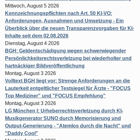
Mittwoch, August 5 2026
Kennzeichnungspflichten nach Art. 50 KI-VO:
Anforderungen, Ausnahmen und Umsetzung - Ein
Überblick über die neuen Transparenzvorgaben für KI-
Inhalte seit dem 02.08.2026
Dienstag, August 4 2026
BGH: Geldentschädigung wegen schwerwiegender
Persönlichkeitsrechtsverletzung bei wiederholter und
hartnäckiger Bildveröffentlichung
Montag, August 3 2026
Volltext BGH liegt vor: Strenge Anforderungen an die
Lauterkeit entgeltlicher Testsiegel für Ärzte - "FOCUS
Top Mediziner" und "FOCUS Empfehlung"
Montag, August 3 2026
LG München I: Urheberrechtsverletzung durch KI-
Musikgenerator SUNO durch Memorisierung und
Output-Generierung - "Atemlos durch die Nacht" und
"Daddy Cool"