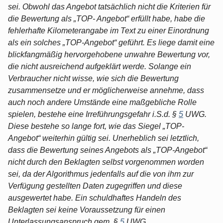
sei. Obwohl das Angebot tatsächlich nicht die Kriterien für
die Bewertung als „TOP- Angebot“ erfüllt habe, habe die
fehlerhafte Kilometerangabe im Text zu einer Einordnung
als ein solches „TOP-Angebot“ geführt. Es liege damit eine
blickfangmäßig hervorgehobene unwahre Bewertung vor,
die nicht ausreichend aufgeklärt werde. Solange ein
Verbraucher nicht wisse, wie sich die Bewertung
zusammensetze und er möglicherweise annehme, dass
auch noch andere Umstände eine maßgebliche Rolle
spielen, bestehe eine Irreführungsgefahr i.S.d. §
5
UWG.
Diese bestehe so lange fort, wie das Siegel „TOP-
Angebot“ weiterhin gültig sei. Unerheblich sei letztlich,
dass die Bewertung seines Angebots als „TOP-Angebot“
nicht durch den Beklagten selbst vorgenommen worden
sei, da der Algorithmus jedenfalls auf die von ihm zur
Verfügung gestellten Daten zugegriffen und diese
ausgewertet habe. Ein schuldhaftes Handeln des
Beklagten sei keine Voraussetzung für einen
Unterlassungsanspruch gem. §
5
UWG.