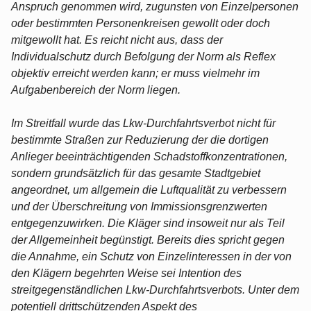
Anspruch genommen wird, zugunsten von Einzelpersonen
oder bestimmten Personenkreisen gewollt oder doch
mitgewollt hat. Es reicht nicht aus, dass der
Individualschutz durch Befolgung der Norm als Reflex
objektiv erreicht werden kann; er muss vielmehr im
Aufgabenbereich der Norm liegen.
Im Streitfall wurde das Lkw-Durchfahrtsverbot nicht für
bestimmte Straßen zur Reduzierung der die dortigen
Anlieger beeinträchtigenden Schadstoffkonzentrationen,
sondern grundsätzlich für das gesamte Stadtgebiet
angeordnet, um allgemein die Luftqualität zu verbessern
und der Überschreitung von Immissionsgrenzwerten
entgegenzuwirken. Die Kläger sind insoweit nur als Teil
der Allgemeinheit begünstigt. Bereits dies spricht gegen
die Annahme, ein Schutz von Einzelinteressen in der von
den Klägern begehrten Weise sei Intention des
streitgegenständlichen Lkw-Durchfahrtsverbots. Unter dem
potentiell drittschützenden Aspekt des