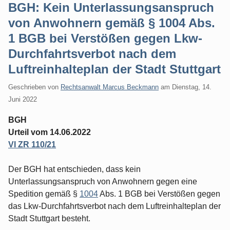
BGH: Kein Unterlassungsanspruch
von Anwohnern gemäß § 1004 Abs.
1 BGB bei Verstößen gegen Lkw-
Durchfahrtsverbot nach dem
Luftreinhalteplan der Stadt Stuttgart
Geschrieben von
Rechtsanwalt Marcus Beckmann
am
Dienstag, 14.
Juni 2022
BGH
Urteil vom 14.06.2022
VI ZR 110/21
Der BGH hat entschieden, dass kein
Unterlassungsanspruch von Anwohnern gegen eine
Spedition gemäß §
1004
Abs. 1 BGB bei Verstößen gegen
das Lkw-Durchfahrtsverbot nach dem Luftreinhalteplan der
Stadt Stuttgart besteht.