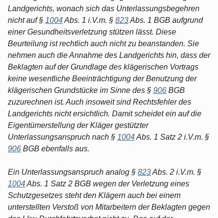
Landgerichts, wonach sich das Unterlassungsbegehren
nicht auf §
1004
Abs. 1 i.V.m. §
823
Abs. 1 BGB aufgrund
einer Gesundheitsverletzung stützen lässt. Diese
Beurteilung ist rechtlich auch nicht zu beanstanden. Sie
nehmen auch die Annahme des Landgerichts hin, dass der
Beklagten auf der Grundlage des klägerischen Vortrags
keine wesentliche Beeinträchtigung der Benutzung der
klägerischen Grundstücke im Sinne des §
906
BGB
zuzurechnen ist. Auch insoweit sind Rechtsfehler des
Landgerichts nicht ersichtlich. Damit scheidet ein auf die
Eigentümerstellung der Kläger gestützter
Unterlassungsanspruch nach §
1004
Abs. 1 Satz 2 i.V.m. §
906
BGB ebenfalls aus.
Ein Unterlassungsanspruch analog §
823
Abs. 2 i.V.m. §
1004
Abs. 1 Satz 2 BGB wegen der Verletzung eines
Schutzgesetzes steht den Klägern auch bei einem
unterstellten Verstoß von Mitarbeitern der Beklagten gegen