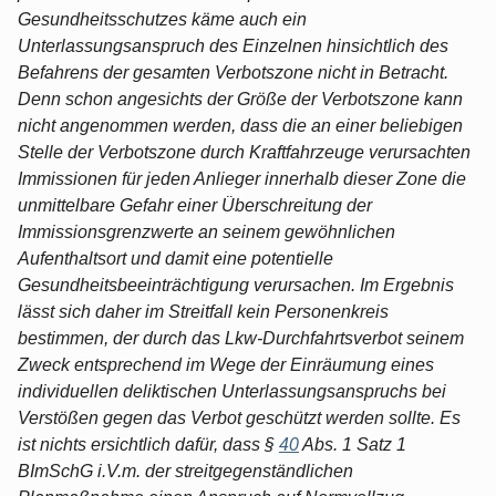
Gesundheitsschutzes käme auch ein
Unterlassungsanspruch des Einzelnen hinsichtlich des
Befahrens der gesamten Verbotszone nicht in Betracht.
Denn schon angesichts der Größe der Verbotszone kann
nicht angenommen werden, dass die an einer beliebigen
Stelle der Verbotszone durch Kraftfahrzeuge verursachten
Immissionen für jeden Anlieger innerhalb dieser Zone die
unmittelbare Gefahr einer Überschreitung der
Immissionsgrenzwerte an seinem gewöhnlichen
Aufenthaltsort und damit eine potentielle
Gesundheitsbeeinträchtigung verursachen. Im Ergebnis
lässt sich daher im Streitfall kein Personenkreis
bestimmen, der durch das Lkw-Durchfahrtsverbot seinem
Zweck entsprechend im Wege der Einräumung eines
individuellen deliktischen Unterlassungsanspruchs bei
Verstößen gegen das Verbot geschützt werden sollte. Es
ist nichts ersichtlich dafür, dass §
40
Abs. 1 Satz 1
BImSchG i.V.m. der streitgegenständlichen