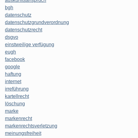
auskunftsanspruch
bgh
datenschutz
datenschutzgrundverordnung
datenschutzrecht
dsgvo
einstweilige verfügung
eugh
facebook
google
haftung
internet
irreführung
kartellrecht
löschung
marke
markenrecht
markenrechtsverletzung
meinungsfreiheit