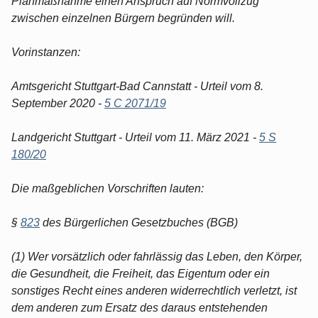
Planmaßnahme einen Anspruch auf Normvollzug
zwischen einzelnen Bürgern begründen will.
Vorinstanzen:
Amtsgericht Stuttgart-Bad Cannstatt - Urteil vom 8.
September 2020 -
5 C 2071/19
Landgericht Stuttgart - Urteil vom 11. März 2021 -
5 S
180/20
Die maßgeblichen Vorschriften lauten:
§
823
des Bürgerlichen Gesetzbuches (BGB)
(1) Wer vorsätzlich oder fahrlässig das Leben, den Körper,
die Gesundheit, die Freiheit, das Eigentum oder ein
sonstiges Recht eines anderen widerrechtlich verletzt, ist
dem anderen zum Ersatz des daraus entstehenden