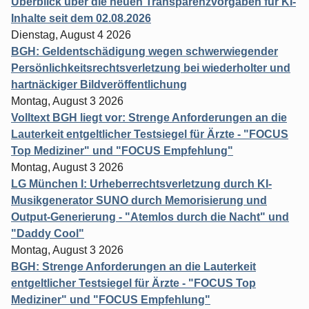
Überblick über die neuen Transparenzvorgaben für KI-
Inhalte seit dem 02.08.2026
Dienstag, August 4 2026
BGH: Geldentschädigung wegen schwerwiegender
Persönlichkeitsrechtsverletzung bei wiederholter und
hartnäckiger Bildveröffentlichung
Montag, August 3 2026
Volltext BGH liegt vor: Strenge Anforderungen an die
Lauterkeit entgeltlicher Testsiegel für Ärzte - "FOCUS
Top Mediziner" und "FOCUS Empfehlung"
Montag, August 3 2026
LG München I: Urheberrechtsverletzung durch KI-
Musikgenerator SUNO durch Memorisierung und
Output-Generierung - "Atemlos durch die Nacht" und
"Daddy Cool"
Montag, August 3 2026
BGH: Strenge Anforderungen an die Lauterkeit
entgeltlicher Testsiegel für Ärzte - "FOCUS Top
Mediziner" und "FOCUS Empfehlung"