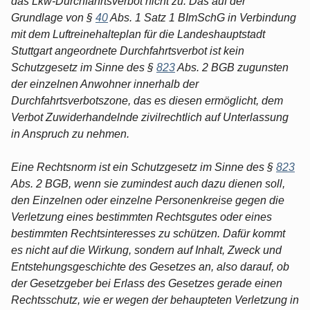
das Lkw-Durchfahrtsverbot nicht zu. Das auf der
Grundlage von §
40
Abs. 1 Satz 1 BImSchG in Verbindung
mit dem Luftreinehalteplan für die Landeshauptstadt
Stuttgart angeordnete Durchfahrtsverbot ist kein
Schutzgesetz im Sinne des §
823
Abs. 2 BGB zugunsten
der einzelnen Anwohner innerhalb der
Durchfahrtsverbotszone, das es diesen ermöglicht, dem
Verbot Zuwiderhandelnde zivilrechtlich auf Unterlassung
in Anspruch zu nehmen.
Eine Rechtsnorm ist ein Schutzgesetz im Sinne des §
823
Abs. 2 BGB, wenn sie zumindest auch dazu dienen soll,
den Einzelnen oder einzelne Personenkreise gegen die
Verletzung eines bestimmten Rechtsgutes oder eines
bestimmten Rechtsinteresses zu schützen. Dafür kommt
es nicht auf die Wirkung, sondern auf Inhalt, Zweck und
Entstehungsgeschichte des Gesetzes an, also darauf, ob
der Gesetzgeber bei Erlass des Gesetzes gerade einen
Rechtsschutz, wie er wegen der behaupteten Verletzung in