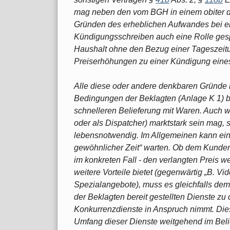
mag neben den vom BGH in einem obiter d
Gründen des erheblichen Aufwandes bei e
Kündigungsschreiben auch eine Rolle gespi
Haushalt ohne den Bezug einer Tageszeit
Preiserhöhungen zu einer Kündigung eines
Alle diese oder andere denkbaren Gründe lie
Bedingungen der Beklagten (Anlage K 1) b
schnelleren Belieferung mit Waren. Auch w
oder als Dispatcher) marktstark sein mag, s
lebensnotwendig. Im Allgemeinen kann ein
gewöhnlicher Zeit“ warten. Ob dem Kunden 
im konkreten Fall - den verlangten Preis we
weitere Vorteile bietet (gegenwärtig „B. Vi
Spezialangebote), muss es gleichfalls dem
der Beklagten bereit gestellten Dienste zu
Konkurrenzdienste in Anspruch nimmt. Dies
Umfang dieser Dienste weitgehend im Belie