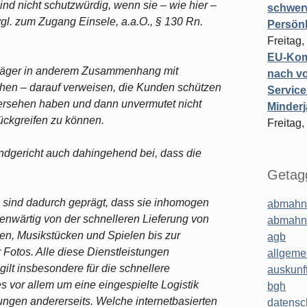
d nicht schutzwürdig, wenn sie – wie hier –
schwer
l. zum Zugang Einsele, a.a.O., § 130 Rn.
Persönl
Freitag,
EU-Komm
Kläger in anderem Zusammenhang mit
nach vo
chen – darauf verweisen, die Kunden schützen
Service
bersehen haben und dann unvermutet nicht
Minderj
ückgreifen zu können.
Freitag,
andgericht auch dahingehend bei, dass die
Getagg
n sind dadurch geprägt, dass sie inhomogen
abmahn
genwärtig von der schnelleren Lieferung von
abmahn
en, Musikstücken und Spielen bis zur
agb
 Fotos. Alle diese Dienstleistungen
allgeme
ilt insbesondere für die schnellere
auskunf
es vor allem um eine eingespielte Logistik
bgh
tungen andererseits. Welche internetbasierten
datensc