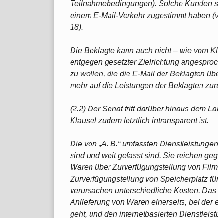
Teilnahmebedingungen). Solche Kunden sin
einem E-Mail-Verkehr zugestimmt haben (vg
18).
Die Beklagte kann auch nicht – wie vom 
entgegen gesetzter Zielrichtung angespro
zu wollen, die die E-Mail der Beklagten ü
mehr auf die Leistungen der Beklagten zur
(2.2) Der Senat tritt darüber hinaus dem L
Klausel zudem letztlich intransparent ist.
Die von „A. B.“ umfassten Dienstleistunge
sind und weit gefasst sind. Sie reichen ge
Waren über Zurverfügungstellung von Film
Zurverfügungstellung von Speicherplatz für
verursachen unterschiedliche Kosten. Das g
Anlieferung von Waren einerseits, bei der 
geht, und den internetbasierten Dienstleis