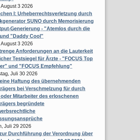
 August 3 2026
hen I: Urheberrechtsverletzung durch
ikgenerator SUNO durch Memorisierung
put-Generierung - "Atemlos durch die
 und "Daddy Cool"
 August 3 2026
renge Anforderungen an die Lauterkeit
licher Testsiegel für Ärzte - "FOCUS Top
ner" und "FOCUS Empfehlung"
tag, Juli 30 2026
eine Haftung des übernehmenden
rägers bei Verschmelzung für durch
oder Mitarbeiter des erloschenen
trägers begründete
erbsrechtliche
assungsansprüche
, Juli 29 2026
 zur Durchführung der Verordnung über