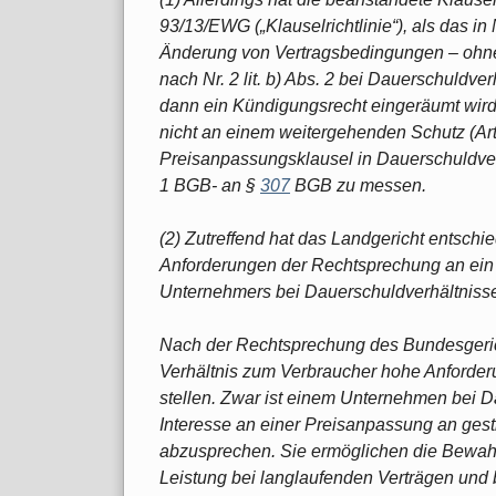
93/13/EWG („Klauselrichtlinie“), als das in Nr
Änderung von Vertragsbedingungen – ohne t
nach Nr. 2 lit. b) Abs. 2 bei Dauerschuldve
dann ein Kündigungsrecht eingeräumt wird.
nicht an einem weitergehenden Schutz (Art. 
Preisanpassungsklausel in Dauerschuldver
1 BGB- an §
307
BGB zu messen.
(2) Zutreffend hat das Landgericht entsch
Anforderungen der Rechtsprechung an ein
Unternehmers bei Dauerschuldverhältnissen
Nach der Rechtsprechung des Bundesgeric
Verhältnis zum Verbraucher hohe Anforder
stellen. Zwar ist einem Unternehmen bei D
Interesse an einer Preisanpassung an gest
abzusprechen. Sie ermöglichen die Bewah
Leistung bei langlaufenden Verträgen und