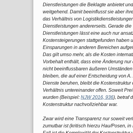
Dienstleistungen die Beklagte anbietet un
weitgehend. Damit beeinflusst sie aber ihr
das Verhältnis von Logistikdienstleistungen
Dienstleistungen andererseits. Gerade die 
Dienstleistungen lässt eine auch nur ansa
Kostensteigerungen stattgefunden haben 
Einsparungen in anderen Bereichen aufgef
Das gilt umso mehr, als die Kosten interna
Vorbehalt enthält, dass eine Änderung nur 
nicht beeinflussbaren äußeren Umständen
bleiben, die auf einer Entscheidung von A
Dienste beruhen, bleibt die Kostenstruktur
Verhältnis untereinander offen. Soweit P
wurden (Beispiel:
NJW 2016, 936
), betraf
Kostenstruktur nachvollziehbar war.
Zwar wird eine Transparenz nur soweit ver
zumutbar ist (kritisch hierzu Hau/Posen, i
Fall ist die Komplexität der Kostenstruktur 