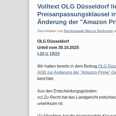
Volltext OLG Düsseldorf li
Preisanpassungsklausel 
Änderung der "Amazon Pr
Geschrieben von
Rechtsanwalt Marcus Beckmann
OLG Düsseldorf
Urteil vom 30.10.2025
I-20 U 19/25
Wir hatten bereits in dem Beitrag
OLG Düsse
AGB zur Änderung der "Amazon Prime"-G
berichtet.
Aus den Entscheidungsgründen:
cc) Zu Recht hat das Landgericht entschie
unwirksam ist.
(1) Allerdings hat die beanstandete Klausel