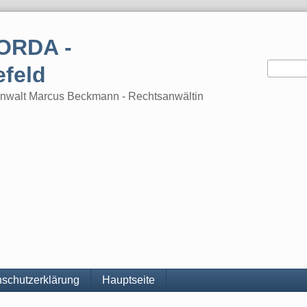
ORDA -
efeld
tsanwalt Marcus Beckmann - Rechtsanwältin
schutzerklärung
Hauptseite