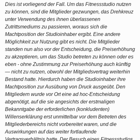
Dies ist vorliegend der Fall. Um das Fitnessstudio nutzen
zu können, sind die Mitglieder gezwungen, das Drehkreuz
unter Verwendung des ihnen überlassenen
Zutrittsmediums zu passieren, woraus sich die
Machtposition der Studioinhaber ergibt. Eine andere
Möglichkeit zur Nutzung gibt es nicht. Die Mitglieder
standen nun also vor der Entscheidung, die Preiserhöhung
zu akzeptieren, um das Studio betreten zu können oder es
eben - ohne Zustimmung zur Preiserhöhung auch künftig
— nicht zu nutzen, obwohl der Mitgliedsvertrag weiterhin
Bestand hatte. Hierdurch haben die Studioinhaber ihre
Machtposition zur Ausübung von Druck ausgeübt. Den
Mitgliedern wurde vor Ort eine ad hoc-Entscheidung
abgenötigt, auf die sie angesichts der erstmaligen
Bekanntgabe der erforderlichen (konkludenten)
Willenserklärung erst unmittelbar vor dem Betreten des
Mitgliederbereichs nicht vorbereitet waren, und die
Auswirkungen auf das weiter fortlaufende
Vertragsverhältnis hatte. Der Besuch eines Fitnessstudios