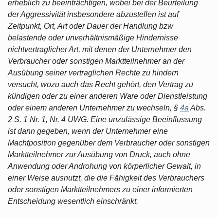
erheblich zu beeinträchtigen, wobei bei der Beurteilung
der Aggressivität insbesondere abzustellen ist auf
Zeitpunkt, Ort, Art oder Dauer der Handlung bzw
belastende oder unverhältnismäßige Hindernisse
nichtvertraglicher Art, mit denen der Unternehmer den
Verbraucher oder sonstigen Marktteilnehmer an der
Ausübung seiner vertraglichen Rechte zu hindern
versucht, wozu auch das Recht gehört, den Vertrag zu
kündigen oder zu einer anderen Ware oder Dienstleistung
oder einem anderen Unternehmer zu wechseln, §
4a
Abs.
2 S. 1 Nr. 1, Nr. 4 UWG. Eine unzulässige Beeinflussung
ist dann gegeben, wenn der Unternehmer eine
Machtposition gegenüber dem Verbraucher oder sonstigen
Marktteilnehmer zur Ausübung von Druck, auch ohne
Anwendung oder Androhung von körperlicher Gewalt, in
einer Weise ausnutzt, die die Fähigkeit des Verbrauchers
oder sonstigen Marktteilnehmers zu einer informierten
Entscheidung wesentlich einschränkt.