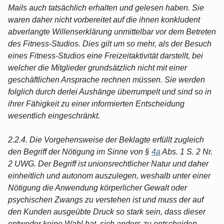
Mails auch tatsächlich erhalten und gelesen haben. Sie
waren daher nicht vorbereitet auf die ihnen konkludent
abverlangte Willenserklärung unmittelbar vor dem Betreten
des Fitness-Studios. Dies gilt um so mehr, als der Besuch
eines Fitness-Studios eine Freizeitaktivität darstellt, bei
welcher die Mitglieder grundsätzlich nicht mit einer
geschäftlichen Ansprache rechnen müssen. Sie werden
folglich durch derlei Aushänge überrumpelt und sind so in
ihrer Fähigkeit zu einer informierten Entscheidung
wesentlich eingeschränkt.
2.2.4. Die Vorgehensweise der Beklagte erfüllt zugleich
den Begriff der Nötigung im Sinne von §
4a
Abs. 1 S. 2 Nr.
2 UWG. Der Begriff ist unionsrechtlicher Natur und daher
einheitlich und autonom auszulegen, weshalb unter einer
Nötigung die Anwendung körperlicher Gewalt oder
psychischen Zwangs zu verstehen ist und muss der auf
den Kunden ausgeübte Druck so stark sein, dass dieser
entweder keine Wahl hat, sich anders zu entscheiden,