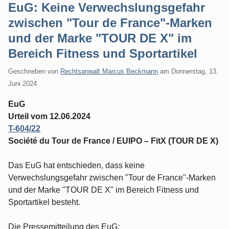
EuG: Keine Verwechslungsgefahr
zwischen "Tour de France"-Marken
und der Marke "TOUR DE X" im
Bereich Fitness und Sportartikel
Geschrieben von
Rechtsanwalt Marcus Beckmann
am
Donnerstag, 13.
Juni 2024
EuG
Urteil vom 12.06.2024
T-604/22
Société du Tour de France / EUIPO – FitX (TOUR DE X)
Das EuG hat entschieden, dass keine
Verwechslungsgefahr zwischen "Tour de France"-Marken
und der Marke "TOUR DE X" im Bereich Fitness und
Sportartikel besteht.
Die Pressemitteilung des EuG: