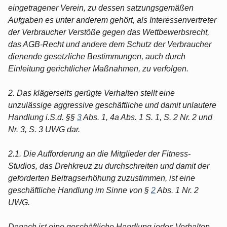
eingetragener Verein, zu dessen satzungsgemäßen
Aufgaben es unter anderem gehört, als Interessenvertreter
der Verbraucher Verstöße gegen das Wettbewerbsrecht,
das AGB-Recht und andere dem Schutz der Verbraucher
dienende gesetzliche Bestimmungen, auch durch
Einleitung gerichtlicher Maßnahmen, zu verfolgen.
2. Das klägerseits gerügte Verhalten stellt eine
unzulässige aggressive geschäftliche und damit unlautere
Handlung i.S.d. §§
3
Abs. 1, 4a Abs. 1 S. 1, S. 2 Nr. 2 und
Nr. 3, S. 3 UWG dar.
2.1. Die Aufforderung an die Mitglieder der Fitness-
Studios, das Drehkreuz zu durchschreiten und damit der
geforderten Beitragserhöhung zuzustimmen, ist eine
geschäftliche Handlung im Sinne von §
2
Abs. 1 Nr. 2
UWG.
Danach ist eine geschäftliche Handlung jedes Verhalten