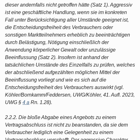
dieser andernfalls nicht getroffen hätte (Satz 1). Aggressiv
ist eine geschäftliche Handlung, wenn sie im konkreten
Fall unter Berücksichtigung aller Umstände geeignet ist,
die Entscheidungsfreiheit des Verbrauchers oder
sonstigen Marktteilnehmers erheblich zu beeinträchtigen
durch Belästigung, Nötigung einschließlich der
Anwendung körperlicher Gewalt oder unzulässige
Beeinflussung (Satz 2). Insofern ist anhand der
tatsächlichen Umstände des Einzelfalls zu prüfen, welches
der abschließend aufgezählten möglichen Mittel der
Beeinflussung vorliegt und wie es sich auf die
Entscheidungsfreiheit des Verbrauchers auswirkt (vgl.
Köhler/Bornkamm/Feddersen, UWG/Köhler, 41. Aufl. 2023,
UWG §
4 a
Rn. 1.28).
2.2.2. Die bloße Abgabe eines Angebots zu einem
Vertragsabschluss ist nicht zu beanstanden, da sie dem
Verbraucher lediglich eine Gelegenheit zu einem
Vertragsabschluss verschafft. Der aggressive Charakter