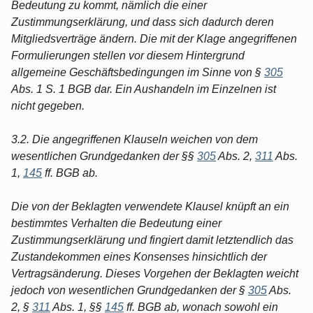
Bedeutung zu kommt, nämlich die einer
Zustimmungserklärung, und dass sich dadurch deren
Mitgliedsverträge ändern. Die mit der Klage angegriffenen
Formulierungen stellen vor diesem Hintergrund
allgemeine Geschäftsbedingungen im Sinne von §
305
Abs. 1 S. 1 BGB dar. Ein Aushandeln im Einzelnen ist
nicht gegeben.
3.2. Die angegriffenen Klauseln weichen von dem
wesentlichen Grundgedanken der §§
305
Abs. 2,
311
Abs.
1,
145
ff. BGB ab.
Die von der Beklagten verwendete Klausel knüpft an ein
bestimmtes Verhalten die Bedeutung einer
Zustimmungserklärung und fingiert damit letztendlich das
Zustandekommen eines Konsenses hinsichtlich der
Vertragsänderung. Dieses Vorgehen der Beklagten weicht
jedoch von wesentlichen Grundgedanken der §
305
Abs.
2, §
311
Abs. 1, §§
145
ff. BGB ab, wonach sowohl ein