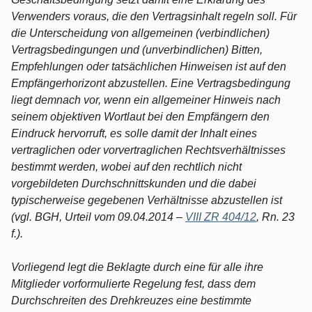
Verwenders voraus, die den Vertragsinhalt regeln soll. Für
die Unterscheidung von allgemeinen (verbindlichen)
Vertragsbedingungen und (unverbindlichen) Bitten,
Empfehlungen oder tatsächlichen Hinweisen ist auf den
Empfängerhorizont abzustellen. Eine Vertragsbedingung
liegt demnach vor, wenn ein allgemeiner Hinweis nach
seinem objektiven Wortlaut bei den Empfängern den
Eindruck hervorruft, es solle damit der Inhalt eines
vertraglichen oder vorvertraglichen Rechtsverhältnisses
bestimmt werden, wobei auf den rechtlich nicht
vorgebildeten Durchschnittskunden und die dabei
typischerweise gegebenen Verhältnisse abzustellen ist
(vgl. BGH, Urteil vom 09.04.2014 –
VIII ZR 404/12
, Rn. 23
f.).
Vorliegend legt die Beklagte durch eine für alle ihre
Mitglieder vorformulierte Regelung fest, dass dem
Durchschreiten des Drehkreuzes eine bestimmte