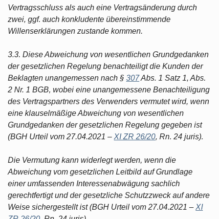
Vertragsschluss als auch eine Vertragsänderung durch
zwei, ggf. auch konkludente übereinstimmende
Willenserklärungen zustande kommen.
3.3. Diese Abweichung von wesentlichen Grundgedanken
der gesetzlichen Regelung benachteiligt die Kunden der
Beklagten unangemessen nach §
307
Abs. 1 Satz 1, Abs.
2 Nr. 1 BGB, wobei eine unangemessene Benachteiligung
des Vertragspartners des Verwenders vermutet wird, wenn
eine klauselmäßige Abweichung von wesentlichen
Grundgedanken der gesetzlichen Regelung gegeben ist
(BGH Urteil vom 27.04.2021 –
XI ZR 26/20
, Rn. 24 juris).
Die Vermutung kann widerlegt werden, wenn die
Abweichung vom gesetzlichen Leitbild auf Grundlage
einer umfassenden Interessenabwägung sachlich
gerechtfertigt und der gesetzliche Schutzzweck auf andere
Weise sichergestellt ist (BGH Urteil vom 27.04.2021 –
XI
ZR 26/20
, Rn. 24 juris).