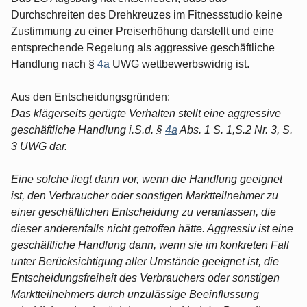
Durchschreiten des Drehkreuzes im Fitnessstudio keine
Zustimmung zu einer Preiserhöhung darstellt und eine
entsprechende Regelung als aggressive geschäftliche
Handlung nach §
4a
UWG wettbewerbswidrig ist.
Aus den Entscheidungsgründen:
Das klägerseits gerügte Verhalten stellt eine aggressive
geschäftliche Handlung i.S.d. §
4a
Abs. 1 S. 1,S.2 Nr. 3, S.
3 UWG dar.
Eine solche liegt dann vor, wenn die Handlung geeignet
ist, den Verbraucher oder sonstigen Marktteilnehmer zu
einer geschäftlichen Entscheidung zu veranlassen, die
dieser anderenfalls nicht getroffen hätte. Aggressiv ist eine
geschäftliche Handlung dann, wenn sie im konkreten Fall
unter Berücksichtigung aller Umstände geeignet ist, die
Entscheidungsfreiheit des Verbrauchers oder sonstigen
Marktteilnehmers durch unzulässige Beeinflussung