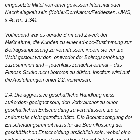
eingesetzte Mittel von einer gewissen Intensität oder
Nachhaltigkeit sein (Köhler/Bornkamm/Feddersen, UWG,
§ 4a Rn. 1.34).
Vorliegend war es gerade Sinn und Zweck der
Maßnahme, die Kunden zu einer ad-hoc-Zustimmung zur
Beitragsanpassung zu veranlassen, indem sie vor die
Wahl gestellt wurden, entweder der Beitragserhöhung
zuzustimmen und – jedenfalls zunächst einmal – das
Fitness-Studio nicht betreten zu dürfen. Insofern wird auf
die Ausführungen unter 2.2. verwiesen.
2.4. Die aggressive geschäftliche Handlung muss
außerdem geeignet sein, den Verbraucher zu einer
geschäftlichen Entscheidung zu veranlassen, die er
andernfalls nicht getroffen hätte. Die Beeinträchtigung der
Entscheidungsfreiheit muss für die Beeinflussung der
geschäftlichen Entscheidung ursächlich sein, wobei eine
widerlegliche Vermutung für diese Ursächlichkeit spricht.