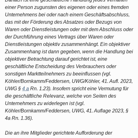
einer Person zugunsten des eigenen oder eines fremden
Unternehmens bei oder nach einem Geschäftsabschluss,
das mit der Förderung des Absatzes oder Bezugs von
Waren oder Dienstleistungen oder mit dem Abschluss oder
der Durchführung eines Vertrags über Waren oder
Dienstleistungen objektiv zusammenhängt. Ein objektiver
Zusammenhang ist dann gegeben, wenn die Handlung bei
objektiver Betrachtung darauf gerichtet ist, eine
geschäftliche Entscheidung des Verbrauchers oder
sonstigen Marktteilnehmers zu beeinflussen (vgl.
Köhler/Bornkamm/Feddersen, UWG/Köhler, 41. Aufl. 2023,
UWG §
4 a
Rn. 1.23). Insofern spricht eine Vermutung für
die geschäftliche Relevanz, welche von Seiten des
Unternehmers zu widerlegen ist (vgl.
Köhler/Bornkamm/Feddersen, UWG, 41. Auflage 2023, §
4a Rn. 1.36).
Die an ihre Mitglieder gerichtete Aufforderung der