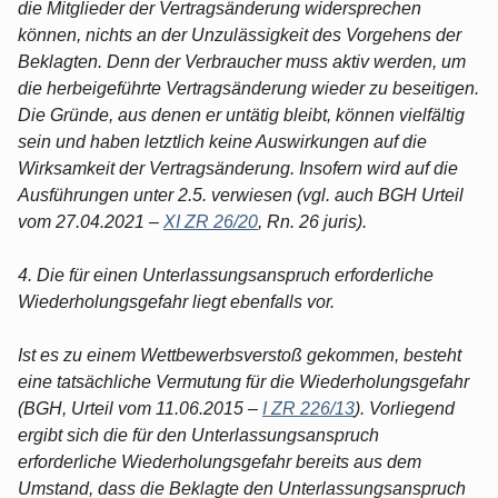
die Mitglieder der Vertragsänderung widersprechen
können, nichts an der Unzulässigkeit des Vorgehens der
Beklagten. Denn der Verbraucher muss aktiv werden, um
die herbeigeführte Vertragsänderung wieder zu beseitigen.
Die Gründe, aus denen er untätig bleibt, können vielfältig
sein und haben letztlich keine Auswirkungen auf die
Wirksamkeit der Vertragsänderung. Insofern wird auf die
Ausführungen unter 2.5. verwiesen (vgl. auch BGH Urteil
vom 27.04.2021 –
XI ZR 26/20
, Rn. 26 juris).
4. Die für einen Unterlassungsanspruch erforderliche
Wiederholungsgefahr liegt ebenfalls vor.
Ist es zu einem Wettbewerbsverstoß gekommen, besteht
eine tatsächliche Vermutung für die Wiederholungsgefahr
(BGH, Urteil vom 11.06.2015 –
I ZR 226/13
). Vorliegend
ergibt sich die für den Unterlassungsanspruch
erforderliche Wiederholungsgefahr bereits aus dem
Umstand, dass die Beklagte den Unterlassungsanspruch