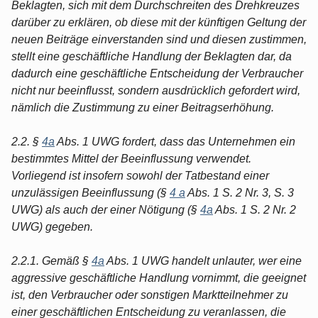
Beklagten, sich mit dem Durchschreiten des Drehkreuzes
darüber zu erklären, ob diese mit der künftigen Geltung der
neuen Beiträge einverstanden sind und diesen zustimmen,
stellt eine geschäftliche Handlung der Beklagten dar, da
dadurch eine geschäftliche Entscheidung der Verbraucher
nicht nur beeinflusst, sondern ausdrücklich gefordert wird,
nämlich die Zustimmung zu einer Beitragserhöhung.
2.2. §
4a
Abs. 1 UWG fordert, dass das Unternehmen ein
bestimmtes Mittel der Beeinflussung verwendet.
Vorliegend ist insofern sowohl der Tatbestand einer
unzulässigen Beeinflussung (§
4 a
Abs. 1 S. 2 Nr. 3, S. 3
UWG) als auch der einer Nötigung (§
4a
Abs. 1 S. 2 Nr. 2
UWG) gegeben.
2.2.1. Gemäß §
4a
Abs. 1 UWG handelt unlauter, wer eine
aggressive geschäftliche Handlung vornimmt, die geeignet
ist, den Verbraucher oder sonstigen Marktteilnehmer zu
einer geschäftlichen Entscheidung zu veranlassen, die