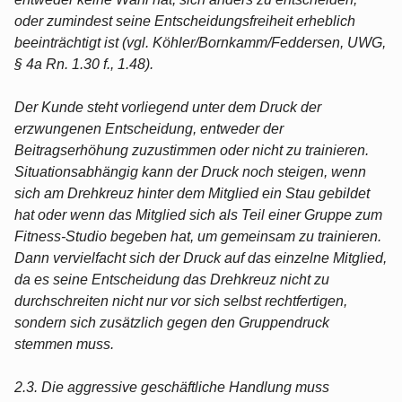
oder zumindest seine Entscheidungsfreiheit erheblich
beeinträchtigt ist (vgl. Köhler/Bornkamm/Feddersen, UWG,
§ 4a Rn. 1.30 f., 1.48).
Der Kunde steht vorliegend unter dem Druck der
erzwungenen Entscheidung, entweder der
Beitragserhöhung zuzustimmen oder nicht zu trainieren.
Situationsabhängig kann der Druck noch steigen, wenn
sich am Drehkreuz hinter dem Mitglied ein Stau gebildet
hat oder wenn das Mitglied sich als Teil einer Gruppe zum
Fitness-Studio begeben hat, um gemeinsam zu trainieren.
Dann vervielfacht sich der Druck auf das einzelne Mitglied,
da es seine Entscheidung das Drehkreuz nicht zu
durchschreiten nicht nur vor sich selbst rechtfertigen,
sondern sich zusätzlich gegen den Gruppendruck
stemmen muss.
2.3. Die aggressive geschäftliche Handlung muss