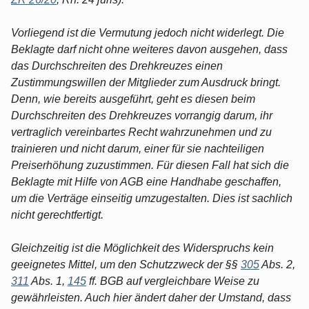
Vorliegend ist die Vermutung jedoch nicht widerlegt. Die
Beklagte darf nicht ohne weiteres davon ausgehen, dass
das Durchschreiten des Drehkreuzes einen
Zustimmungswillen der Mitglieder zum Ausdruck bringt.
Denn, wie bereits ausgeführt, geht es diesen beim
Durchschreiten des Drehkreuzes vorrangig darum, ihr
vertraglich vereinbartes Recht wahrzunehmen und zu
trainieren und nicht darum, einer für sie nachteiligen
Preiserhöhung zuzustimmen. Für diesen Fall hat sich die
Beklagte mit Hilfe von AGB eine Handhabe geschaffen,
um die Verträge einseitig umzugestalten. Dies ist sachlich
nicht gerechtfertigt.
Gleichzeitig ist die Möglichkeit des Widerspruchs kein
geeignetes Mittel, um den Schutzzweck der §§
305
Abs. 2,
311
Abs. 1,
145
ff. BGB auf vergleichbare Weise zu
gewährleisten. Auch hier ändert daher der Umstand, dass