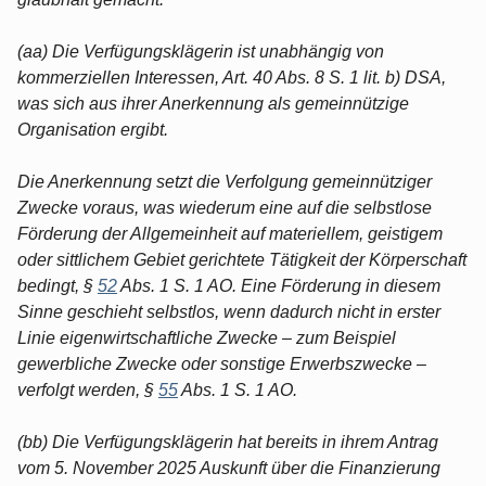
(aa) Die Verfügungsklägerin ist unabhängig von
kommerziellen Interessen, Art. 40 Abs. 8 S. 1 lit. b) DSA,
was sich aus ihrer Anerkennung als gemeinnützige
Organisation ergibt.
Die Anerkennung setzt die Verfolgung gemeinnütziger
Zwecke voraus, was wiederum eine auf die selbstlose
Förderung der Allgemeinheit auf materiellem, geistigem
oder sittlichem Gebiet gerichtete Tätigkeit der Körperschaft
bedingt, §
52
Abs. 1 S. 1 AO. Eine Förderung in diesem
Sinne geschieht selbstlos, wenn dadurch nicht in erster
Linie eigenwirtschaftliche Zwecke – zum Beispiel
gewerbliche Zwecke oder sonstige Erwerbszwecke –
verfolgt werden, §
55
Abs. 1 S. 1 AO.
(bb) Die Verfügungsklägerin hat bereits in ihrem Antrag
vom 5. November 2025 Auskunft über die Finanzierung