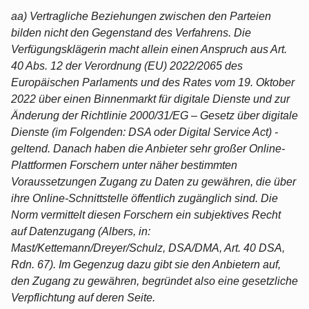
aa) Vertragliche Beziehungen zwischen den Parteien
bilden nicht den Gegenstand des Verfahrens. Die
Verfügungsklägerin macht allein einen Anspruch aus Art.
40 Abs. 12 der Verordnung (EU) 2022/2065 des
Europäischen Parlaments und des Rates vom 19. Oktober
2022 über einen Binnenmarkt für digitale Dienste und zur
Änderung der Richtlinie 2000/31/EG – Gesetz über digitale
Dienste (im Folgenden: DSA oder Digital Service Act) -
geltend. Danach haben die Anbieter sehr großer Online-
Plattformen Forschern unter näher bestimmten
Voraussetzungen Zugang zu Daten zu gewähren, die über
ihre Online-Schnittstelle öffentlich zugänglich sind. Die
Norm vermittelt diesen Forschern ein subjektives Recht
auf Datenzugang (Albers, in:
Mast/Kettemann/Dreyer/Schulz, DSA/DMA, Art. 40 DSA,
Rdn. 67). Im Gegenzug dazu gibt sie den Anbietern auf,
den Zugang zu gewähren, begründet also eine gesetzliche
Verpflichtung auf deren Seite.