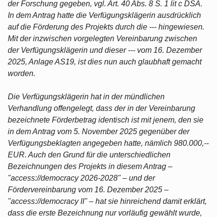
der Forschung gegeben, vgl. Art. 40 Abs. 8 S. 1 lit c DSA.
In dem Antrag hatte die Verfügungsklägerin ausdrücklich
auf die Förderung des Projekts durch die --- hingewiesen.
Mit der inzwischen vorgelegten Vereinbarung zwischen
der Verfügungsklägerin und dieser --- vom 16. Dezember
2025, Anlage AS19, ist dies nun auch glaubhaft gemacht
worden.
Die Verfügungsklägerin hat in der mündlichen
Verhandlung offengelegt, dass der in der Vereinbarung
bezeichnete Förderbetrag identisch ist mit jenem, den sie
in dem Antrag vom 5. November 2025 gegenüber der
Verfügungsbeklagten angegeben hatte, nämlich 980.000,--
EUR. Auch den Grund für die unterschiedlichen
Bezeichnungen des Projekts in diesem Antrag –
"access://democracy 2026-2028" – und der
Fördervereinbarung vom 16. Dezember 2025 –
"access://democracy II" – hat sie hinreichend damit erklärt,
dass die erste Bezeichnung nur vorläufig gewählt wurde,