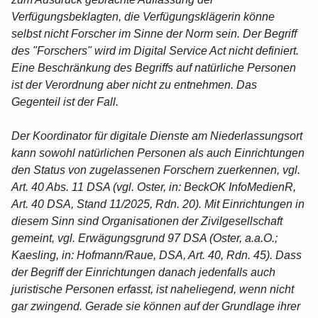
Verfügungsbeklagten, die Verfügungsklägerin könne
selbst nicht Forscher im Sinne der Norm sein. Der Begriff
des "Forschers" wird im Digital Service Act nicht definiert.
Eine Beschränkung des Begriffs auf natürliche Personen
ist der Verordnung aber nicht zu entnehmen. Das
Gegenteil ist der Fall.
Der Koordinator für digitale Dienste am Niederlassungsort
kann sowohl natürlichen Personen als auch Einrichtungen
den Status von zugelassenen Forschern zuerkennen, vgl.
Art. 40 Abs. 11 DSA (vgl. Oster, in: BeckOK InfoMedienR,
Art. 40 DSA, Stand 11/2025, Rdn. 20). Mit Einrichtungen in
diesem Sinn sind Organisationen der Zivilgesellschaft
gemeint, vgl. Erwägungsgrund 97 DSA (Oster, a.a.O.;
Kaesling, in: Hofmann/Raue, DSA, Art. 40, Rdn. 45). Dass
der Begriff der Einrichtungen danach jedenfalls auch
juristische Personen erfasst, ist naheliegend, wenn nicht
gar zwingend. Gerade sie können auf der Grundlage ihrer