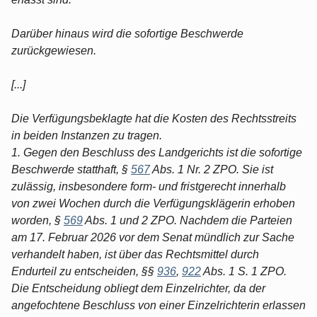
Darüber hinaus wird die sofortige Beschwerde
zurückgewiesen.
[...]
Die Verfügungsbeklagte hat die Kosten des Rechtsstreits
in beiden Instanzen zu tragen.
1. Gegen den Beschluss des Landgerichts ist die sofortige
Beschwerde statthaft, §
567
Abs. 1 Nr. 2 ZPO. Sie ist
zulässig, insbesondere form- und fristgerecht innerhalb
von zwei Wochen durch die Verfügungsklägerin erhoben
worden, §
569
Abs. 1 und 2 ZPO. Nachdem die Parteien
am 17. Februar 2026 vor dem Senat mündlich zur Sache
verhandelt haben, ist über das Rechtsmittel durch
Endurteil zu entscheiden, §§
936
,
922
Abs. 1 S. 1 ZPO.
Die Entscheidung obliegt dem Einzelrichter, da der
angefochtene Beschluss von einer Einzelrichterin erlassen