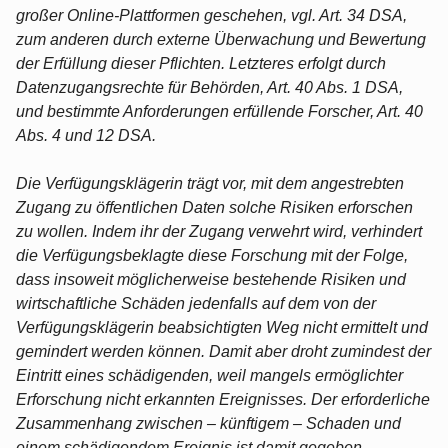
großer Online-Plattformen geschehen, vgl. Art. 34 DSA,
zum anderen durch externe Überwachung und Bewertung
der Erfüllung dieser Pflichten. Letzteres erfolgt durch
Datenzugangsrechte für Behörden, Art. 40 Abs. 1 DSA,
und bestimmte Anforderungen erfüllende Forscher, Art. 40
Abs. 4 und 12 DSA.
Die Verfügungsklägerin trägt vor, mit dem angestrebten
Zugang zu öffentlichen Daten solche Risiken erforschen
zu wollen. Indem ihr der Zugang verwehrt wird, verhindert
die Verfügungsbeklagte diese Forschung mit der Folge,
dass insoweit möglicherweise bestehende Risiken und
wirtschaftliche Schäden jedenfalls auf dem von der
Verfügungsklägerin beabsichtigten Weg nicht ermittelt und
gemindert werden können. Damit aber droht zumindest der
Eintritt eines schädigenden, weil mangels ermöglichter
Erforschung nicht erkannten Ereignisses. Der erforderliche
Zusammenhang zwischen – künftigem – Schaden und
einem schädigendem Ereignis ist damit gegeben.