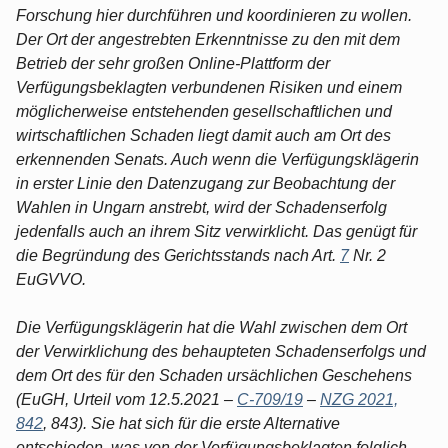
Forschung hier durchführen und koordinieren zu wollen.
Der Ort der angestrebten Erkenntnisse zu den mit dem
Betrieb der sehr großen Online-Plattform der
Verfügungsbeklagten verbundenen Risiken und einem
möglicherweise entstehenden gesellschaftlichen und
wirtschaftlichen Schaden liegt damit auch am Ort des
erkennenden Senats. Auch wenn die Verfügungsklägerin
in erster Linie den Datenzugang zur Beobachtung der
Wahlen in Ungarn anstrebt, wird der Schadenserfolg
jedenfalls auch an ihrem Sitz verwirklicht. Das genügt für
die Begründung des Gerichtsstands nach Art.
7
Nr. 2
EuGVVO.
Die Verfügungsklägerin hat die Wahl zwischen dem Ort
der Verwirklichung des behaupteten Schadenserfolgs und
dem Ort des für den Schaden ursächlichen Geschehens
(EuGH, Urteil vom 12.5.2021 –
C-709/19
–
NZG 2021,
842
, 843). Sie hat sich für die erste Alternative
entschieden, was von der Verfügungsbeklagten folglich