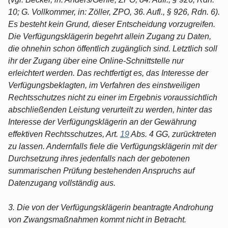
10; G. Vollkommer, in: Zöller, ZPO, 36. Aufl., § 926, Rdn. 6).
Es besteht kein Grund, dieser Entscheidung vorzugreifen.
Die Verfügungsklägerin begehrt allein Zugang zu Daten,
die ohnehin schon öffentlich zugänglich sind. Letztlich soll
ihr der Zugang über eine Online-Schnittstelle nur
erleichtert werden. Das rechtfertigt es, das Interesse der
Verfügungsbeklagten, im Verfahren des einstweiligen
Rechtsschutzes nicht zu einer im Ergebnis voraussichtlich
abschließenden Leistung verurteilt zu werden, hinter das
Interesse der Verfügungsklägerin an der Gewährung
effektiven Rechtsschutzes, Art.
19
Abs. 4 GG, zurücktreten
zu lassen. Andernfalls fiele die Verfügungsklägerin mit der
Durchsetzung ihres jedenfalls nach der gebotenen
summarischen Prüfung bestehenden Anspruchs auf
Datenzugang vollständig aus.
3. Die von der Verfügungsklägerin beantragte Androhung
von Zwangsmaßnahmen kommt nicht in Betracht.