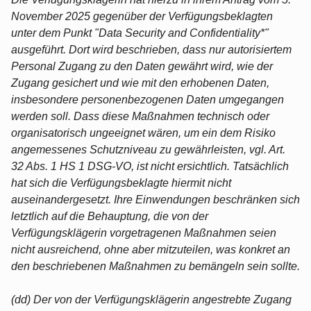
November 2025 gegenüber der Verfügungsbeklagten
unter dem Punkt "Data Security and Confidentiality*"
ausgeführt. Dort wird beschrieben, dass nur autorisiertem
Personal Zugang zu den Daten gewährt wird, wie der
Zugang gesichert und wie mit den erhobenen Daten,
insbesondere personenbezogenen Daten umgegangen
werden soll. Dass diese Maßnahmen technisch oder
organisatorisch ungeeignet wären, um ein dem Risiko
angemessenes Schutzniveau zu gewährleisten, vgl. Art.
32 Abs. 1 HS 1 DSG-VO, ist nicht ersichtlich. Tatsächlich
hat sich die Verfügungsbeklagte hiermit nicht
auseinandergesetzt. Ihre Einwendungen beschränken sich
letztlich auf die Behauptung, die von der
Verfügungsklägerin vorgetragenen Maßnahmen seien
nicht ausreichend, ohne aber mitzuteilen, was konkret an
den beschriebenen Maßnahmen zu bemängeln sein sollte.
(dd) Der von der Verfügungsklägerin angestrebte Zugang