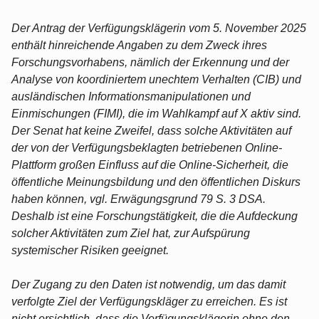
Der Antrag der Verfügungsklägerin vom 5. November 2025
enthält hinreichende Angaben zu dem Zweck ihres
Forschungsvorhabens, nämlich der Erkennung und der
Analyse von koordiniertem unechtem Verhalten (CIB) und
ausländischen Informationsmanipulationen und
Einmischungen (FIMI), die im Wahlkampf auf X aktiv sind.
Der Senat hat keine Zweifel, dass solche Aktivitäten auf
der von der Verfügungsbeklagten betriebenen Online-
Plattform großen Einfluss auf die Online-Sicherheit, die
öffentliche Meinungsbildung und den öffentlichen Diskurs
haben können, vgl. Erwägungsgrund 79 S. 3 DSA.
Deshalb ist eine Forschungstätigkeit, die die Aufdeckung
solcher Aktivitäten zum Ziel hat, zur Aufspürung
systemischer Risiken geeignet.
Der Zugang zu den Daten ist notwendig, um das damit
verfolgte Ziel der Verfügungskläger zu erreichen. Es ist
nicht ersichtlich, dass die Verfügungsklägerin ohne den