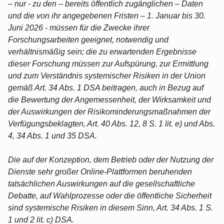
– nur - zu den – bereits öffentlich zugänglichen – Daten
und die von ihr angegebenen Fristen – 1. Januar bis 30.
Juni 2026 - müssen für die Zwecke ihrer
Forschungsarbeiten geeignet, notwendig und
verhältnismäßig sein; die zu erwartenden Ergebnisse
dieser Forschung müssen zur Aufspürung, zur Ermittlung
und zum Verständnis systemischer Risiken in der Union
gemäß Art. 34 Abs. 1 DSA beitragen, auch in Bezug auf
die Bewertung der Angemessenheit, der Wirksamkeit und
der Auswirkungen der Risikominderungsmaßnahmen der
Verfügungsbeklagten, Art. 40 Abs. 12, 8 S. 1 lit. e) und Abs.
4, 34 Abs. 1 und 35 DSA.
Die auf der Konzeption, dem Betrieb oder der Nutzung der
Dienste sehr großer Online-Plattformen beruhenden
tatsächlichen Auswirkungen auf die gesellschaftliche
Debatte, auf Wahlprozesse oder die öffentliche Sicherheit
sind systemische Risiken in diesem Sinn, Art. 34 Abs. 1 S.
1 und 2 lit. c) DSA.