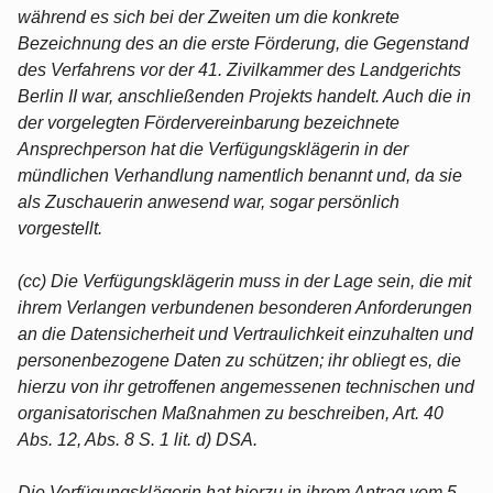
während es sich bei der Zweiten um die konkrete
Bezeichnung des an die erste Förderung, die Gegenstand
des Verfahrens vor der 41. Zivilkammer des Landgerichts
Berlin II war, anschließenden Projekts handelt. Auch die in
der vorgelegten Fördervereinbarung bezeichnete
Ansprechperson hat die Verfügungsklägerin in der
mündlichen Verhandlung namentlich benannt und, da sie
als Zuschauerin anwesend war, sogar persönlich
vorgestellt.
(cc) Die Verfügungsklägerin muss in der Lage sein, die mit
ihrem Verlangen verbundenen besonderen Anforderungen
an die Datensicherheit und Vertraulichkeit einzuhalten und
personenbezogene Daten zu schützen; ihr obliegt es, die
hierzu von ihr getroffenen angemessenen technischen und
organisatorischen Maßnahmen zu beschreiben, Art. 40
Abs. 12, Abs. 8 S. 1 lit. d) DSA.
Die Verfügungsklägerin hat hierzu in ihrem Antrag vom 5.