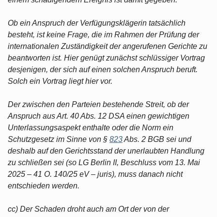
Ob ein Anspruch der Verfügungsklägerin tatsächlich
besteht, ist keine Frage, die im Rahmen der Prüfung der
internationalen Zuständigkeit der angerufenen Gerichte zu
beantworten ist. Hier genügt zunächst schlüssiger Vortrag
desjenigen, der sich auf einen solchen Anspruch beruft.
Solch ein Vortrag liegt hier vor.
Der zwischen den Parteien bestehende Streit, ob der
Anspruch aus Art. 40 Abs. 12 DSA einen gewichtigen
Unterlassungsaspekt enthalte oder die Norm ein
Schutzgesetz im Sinne von §
823
Abs. 2 BGB sei und
deshalb auf den Gerichtsstand der unerlaubten Handlung
zu schließen sei (so LG Berlin II, Beschluss vom 13. Mai
2025 – 41 O. 140/25 eV – juris), muss danach nicht
entschieden werden.
cc) Der Schaden droht auch am Ort der von der