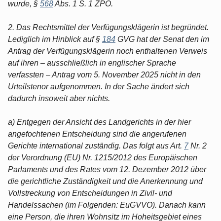
wurde, §
568
Abs. 1 S. 1 ZPO.
2. Das Rechtsmittel der Verfügungsklägerin ist begründet.
Lediglich im Hinblick auf §
184
GVG hat der Senat den im
Antrag der Verfügungsklägerin noch enthaltenen Verweis
auf ihren – ausschließlich in englischer Sprache
verfassten – Antrag vom 5. November 2025 nicht in den
Urteilstenor aufgenommen. In der Sache ändert sich
dadurch insoweit aber nichts.
a) Entgegen der Ansicht des Landgerichts in der hier
angefochtenen Entscheidung sind die angerufenen
Gerichte international zuständig. Das folgt aus Art.
7
Nr. 2
der Verordnung (EU) Nr. 1215/2012 des Europäischen
Parlaments und des Rates vom 12. Dezember 2012 über
die gerichtliche Zuständigkeit und die Anerkennung und
Vollstreckung von Entscheidungen in Zivil- und
Handelssachen (im Folgenden: EuGVVO). Danach kann
eine Person, die ihren Wohnsitz im Hoheitsgebiet eines