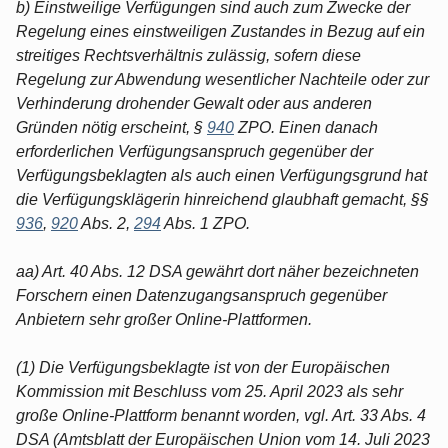
b) Einstweilige Verfügungen sind auch zum Zwecke der
Regelung eines einstweiligen Zustandes in Bezug auf ein
streitiges Rechtsverhältnis zulässig, sofern diese
Regelung zur Abwendung wesentlicher Nachteile oder zur
Verhinderung drohender Gewalt oder aus anderen
Gründen nötig erscheint, §
940
ZPO. Einen danach
erforderlichen Verfügungsanspruch gegenüber der
Verfügungsbeklagten als auch einen Verfügungsgrund hat
die Verfügungsklägerin hinreichend glaubhaft gemacht, §§
936
,
920
Abs. 2,
294
Abs. 1 ZPO.
aa) Art. 40 Abs. 12 DSA gewährt dort näher bezeichneten
Forschern einen Datenzugangsanspruch gegenüber
Anbietern sehr großer Online-Plattformen.
(1) Die Verfügungsbeklagte ist von der Europäischen
Kommission mit Beschluss vom 25. April 2023 als sehr
große Online-Plattform benannt worden, vgl. Art. 33 Abs. 4
DSA (Amtsblatt der Europäischen Union vom 14. Juli 2023