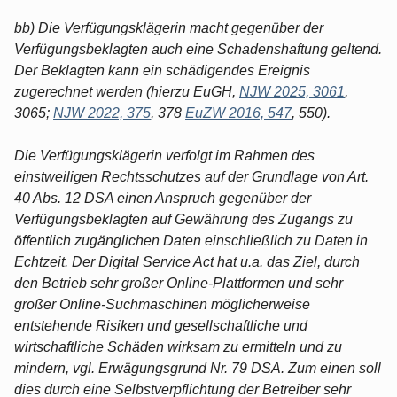
bb) Die Verfügungsklägerin macht gegenüber der
Verfügungsbeklagten auch eine Schadenshaftung geltend.
Der Beklagten kann ein schädigendes Ereignis
zugerechnet werden (hierzu EuGH,
NJW 2025, 3061
,
3065;
NJW 2022, 375
, 378
EuZW 2016, 547
, 550).
Die Verfügungsklägerin verfolgt im Rahmen des
einstweiligen Rechtsschutzes auf der Grundlage von Art.
40 Abs. 12 DSA einen Anspruch gegenüber der
Verfügungsbeklagten auf Gewährung des Zugangs zu
öffentlich zugänglichen Daten einschließlich zu Daten in
Echtzeit. Der Digital Service Act hat u.a. das Ziel, durch
den Betrieb sehr großer Online-Plattformen und sehr
großer Online-Suchmaschinen möglicherweise
entstehende Risiken und gesellschaftliche und
wirtschaftliche Schäden wirksam zu ermitteln und zu
mindern, vgl. Erwägungsgrund Nr. 79 DSA. Zum einen soll
dies durch eine Selbstverpflichtung der Betreiber sehr