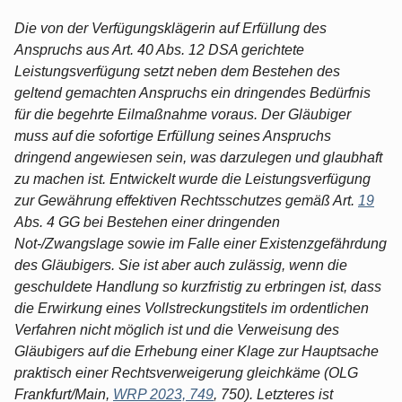
Die von der Verfügungsklägerin auf Erfüllung des
Anspruchs aus Art. 40 Abs. 12 DSA gerichtete
Leistungsverfügung setzt neben dem Bestehen des
geltend gemachten Anspruchs ein dringendes Bedürfnis
für die begehrte Eilmaßnahme voraus. Der Gläubiger
muss auf die sofortige Erfüllung seines Anspruchs
dringend angewiesen sein, was darzulegen und glaubhaft
zu machen ist. Entwickelt wurde die Leistungsverfügung
zur Gewährung effektiven Rechtsschutzes gemäß Art.
19
Abs. 4 GG bei Bestehen einer dringenden
Not-/Zwangslage sowie im Falle einer Existenzgefährdung
des Gläubigers. Sie ist aber auch zulässig, wenn die
geschuldete Handlung so kurzfristig zu erbringen ist, dass
die Erwirkung eines Vollstreckungstitels im ordentlichen
Verfahren nicht möglich ist und die Verweisung des
Gläubigers auf die Erhebung einer Klage zur Hauptsache
praktisch einer Rechtsverweigerung gleichkäme (OLG
Frankfurt/Main,
WRP 2023, 749
, 750). Letzteres ist