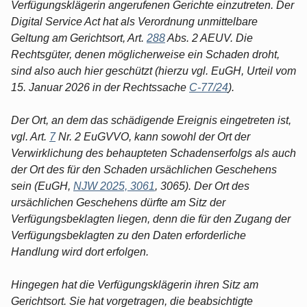
Verfügungsklägerin angerufenen Gerichte einzutreten. Der
Digital Service Act hat als Verordnung unmittelbare
Geltung am Gerichtsort, Art.
288
Abs. 2 AEUV. Die
Rechtsgüter, denen möglicherweise ein Schaden droht,
sind also auch hier geschützt (hierzu vgl. EuGH, Urteil vom
15. Januar 2026 in der Rechtssache
C-77/24
).
Der Ort, an dem das schädigende Ereignis eingetreten ist,
vgl. Art.
7
Nr. 2 EuGVVO, kann sowohl der Ort der
Verwirklichung des behaupteten Schadenserfolgs als auch
der Ort des für den Schaden ursächlichen Geschehens
sein (EuGH,
NJW 2025, 3061
, 3065). Der Ort des
ursächlichen Geschehens dürfte am Sitz der
Verfügungsbeklagten liegen, denn die für den Zugang der
Verfügungsbeklagten zu den Daten erforderliche
Handlung wird dort erfolgen.
Hingegen hat die Verfügungsklägerin ihren Sitz am
Gerichtsort. Sie hat vorgetragen, die beabsichtigte