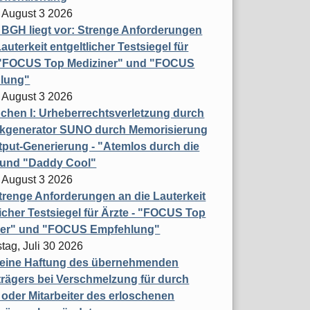
 August 3 2026
t BGH liegt vor: Strenge Anforderungen
auterkeit entgeltlicher Testsiegel für
- "FOCUS Top Mediziner" und "FOCUS
lung"
 August 3 2026
hen I: Urheberrechtsverletzung durch
ikgenerator SUNO durch Memorisierung
put-Generierung - "Atemlos durch die
 und "Daddy Cool"
 August 3 2026
renge Anforderungen an die Lauterkeit
licher Testsiegel für Ärzte - "FOCUS Top
ner" und "FOCUS Empfehlung"
tag, Juli 30 2026
eine Haftung des übernehmenden
rägers bei Verschmelzung für durch
oder Mitarbeiter des erloschenen