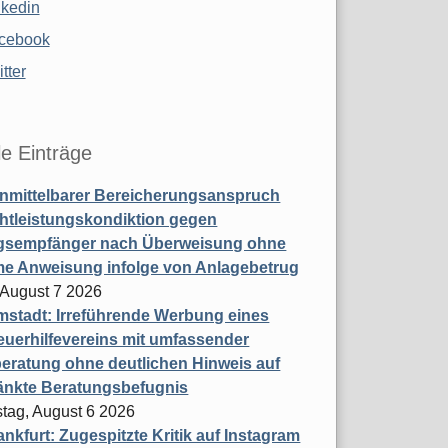
nkedin
cebook
tter
le Einträge
nmittelbarer Bereicherungsanspruch
htleistungskondiktion gegen
gsempfänger nach Überweisung ohne
me Anweisung infolge von Anlagebetrug
, August 7 2026
stadt: Irreführende Werbung eines
uerhilfevereins mit umfassender
eratung ohne deutlichen Hinweis auf
änkte Beratungsbefugnis
tag, August 6 2026
nkfurt: Zugespitzte Kritik auf Instagram