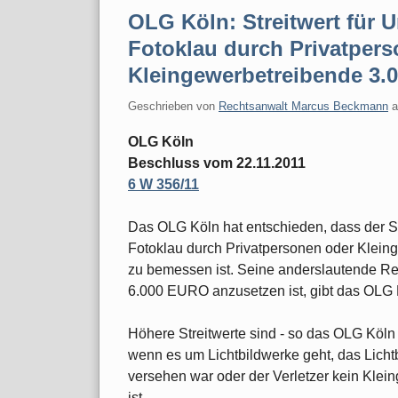
OLG Köln: Streitwert für 
Fotoklau durch Privatper
Kleingewerbetreibende 3
Geschrieben von
Rechtsanwalt Marcus Beckmann
OLG Köln
Beschluss vom 22.11.2011
6 W 356/11
Das OLG Köln hat entschieden, dass der St
Fotoklau durch Privatpersonen oder Klei
zu bemessen ist. Seine anderslautende Re
6.000 EURO anzusetzen ist, gibt das OLG K
Höhere Streitwerte sind - so das OLG Köl
wenn es um Lichtbildwerke geht, das Licht
versehen war oder der Verletzer kein Klei
ist.