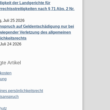
igkeit der Landgerichte für
rechtsstreitigkeiten nach § 71 Abs. 2 Nr.
, Juli 25 2026
nspruch auf Geldentschädigung nur bei
wiegender Verletzung des allgemeinen
ichkeitsrechts
 Juli 24 2026
te Artikel
kosten
ung
ines persönlichkeitsrecht
tsanspruch
hutz