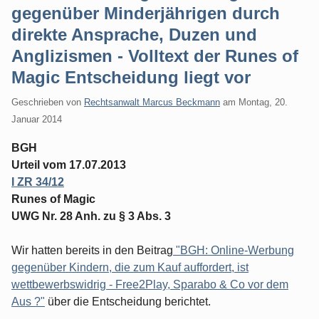
gegenüber Minderjährigen durch
direkte Ansprache, Duzen und
Anglizismen - Volltext der Runes of
Magic Entscheidung liegt vor
Geschrieben von
Rechtsanwalt Marcus Beckmann
am
Montag, 20.
Januar 2014
BGH
Urteil vom 17.07.2013
I ZR 34/12
Runes of Magic
UWG Nr. 28 Anh. zu § 3 Abs. 3
Wir hatten bereits in den Beitrag
"BGH: Online-Werbung
gegenüber Kindern, die zum Kauf auffordert, ist
wettbewerbswidrig - Free2Play, Sparabo & Co vor dem
Aus ?"
über die Entscheidung berichtet.