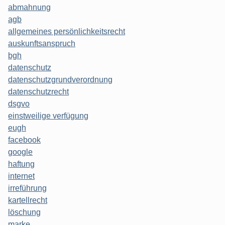
abmahnung
agb
allgemeines persönlichkeitsrecht
auskunftsanspruch
bgh
datenschutz
datenschutzgrundverordnung
datenschutzrecht
dsgvo
einstweilige verfügung
eugh
facebook
google
haftung
internet
irreführung
kartellrecht
löschung
marke