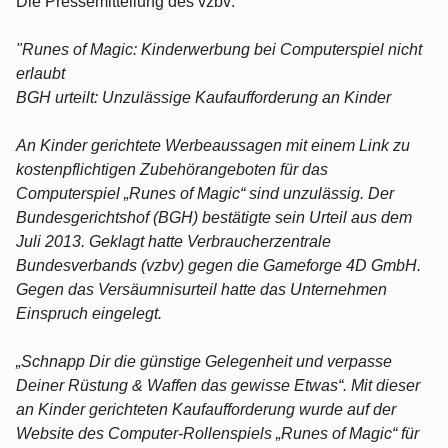
Die Pressemitteilung des vzbv:
"Runes of Magic: Kinderwerbung bei Computerspiel nicht
erlaubt
BGH urteilt: Unzulässige Kaufaufforderung an Kinder
An Kinder gerichtete Werbeaussagen mit einem Link zu
kostenpflichtigen Zubehörangeboten für das
Computerspiel „Runes of Magic“ sind unzulässig. Der
Bundesgerichtshof (BGH) bestätigte sein Urteil aus dem
Juli 2013. Geklagt hatte Verbraucherzentrale
Bundesverbands (vzbv) gegen die Gameforge 4D GmbH.
Gegen das Versäumnisurteil hatte das Unternehmen
Einspruch eingelegt.
„Schnapp Dir die günstige Gelegenheit und verpasse
Deiner Rüstung & Waffen das gewisse Etwas“. Mit dieser
an Kinder gerichteten Kaufaufforderung wurde auf der
Website des Computer-Rollenspiels „Runes of Magic“ für