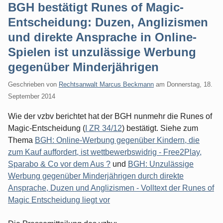
BGH bestätigt Runes of Magic-
Entscheidung: Duzen, Anglizismen
und direkte Ansprache in Online-
Spielen ist unzulässige Werbung
gegenüber Minderjährigen
Geschrieben von
Rechtsanwalt Marcus Beckmann
am
Donnerstag, 18.
September 2014
Wie der vzbv berichtet hat der BGH nunmehr die Runes of
Magic-Entscheidung (
I ZR 34/12
) bestätigt. Siehe zum
Thema
BGH: Online-Werbung gegenüber Kindern, die
zum Kauf auffordert, ist wettbewerbswidrig - Free2Play,
Sparabo & Co vor dem Aus ?
und
BGH: Unzulässige
Werbung gegenüber Minderjährigen durch direkte
Ansprache, Duzen und Anglizismen - Volltext der Runes of
Magic Entscheidung liegt vor