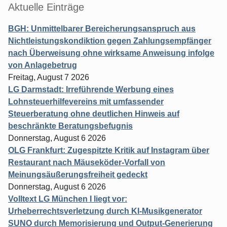
Aktuelle Einträge
BGH: Unmittelbarer Bereicherungsanspruch aus
Nichtleistungskondiktion gegen Zahlungsempfänger
nach Überweisung ohne wirksame Anweisung infolge
von Anlagebetrug
Freitag, August 7 2026
LG Darmstadt: Irreführende Werbung eines
Lohnsteuerhilfevereins mit umfassender
Steuerberatung ohne deutlichen Hinweis auf
beschränkte Beratungsbefugnis
Donnerstag, August 6 2026
OLG Frankfurt: Zugespitzte Kritik auf Instagram über
Restaurant nach Mäuseköder-Vorfall von
Meinungsäußerungsfreiheit gedeckt
Donnerstag, August 6 2026
Volltext LG München I liegt vor:
Urheberrechtsverletzung durch KI-Musikgenerator
SUNO durch Memorisierung und Output-Generierung