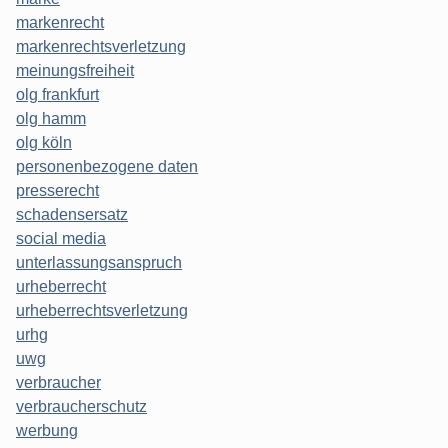
markenrecht
markenrechtsverletzung
meinungsfreiheit
olg frankfurt
olg hamm
olg köln
personenbezogene daten
presserecht
schadensersatz
social media
unterlassungsanspruch
urheberrecht
urheberrechtsverletzung
urhg
uwg
verbraucher
verbraucherschutz
werbung