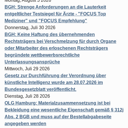
Montag, August 3 2026
BGH: Strenge Anforderungen an die Lauterkeit
entgeltlicher Testsiegel für Ärzte - "FOCUS Top
Mediziner" und "FOCUS Empfehlung"
Donnerstag, Juli 30 2026
BGH: Keine Haftung des übernehmenden
Rechtsträgers bei Verschmelzung für durch Organe
oder Mitarbeiter des erloschenen Rechtsträgers
begründete wettbewerbsrechtliche
Unterlassungsansprüche
Mittwoch, Juli 29 2026
Gesetz zur Durchführung der Verordnung über
künstliche Intelligenz wurde am 28.07.2026 im
Bundesgesetzblatt veröffentlicht.
Dienstag, Juli 28 2026
OLG Hamburg: Materialzusammensetzung ist bei
Bekleidung eine wesentliche Eigenschaft gemäß § 312j
Abs. 2 BGB und muss auf der Bestellabgabeseite
angegeben werden