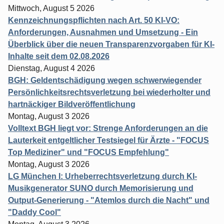
Mittwoch, August 5 2026
Kennzeichnungspflichten nach Art. 50 KI-VO:
Anforderungen, Ausnahmen und Umsetzung - Ein
Überblick über die neuen Transparenzvorgaben für KI-
Inhalte seit dem 02.08.2026
Dienstag, August 4 2026
BGH: Geldentschädigung wegen schwerwiegender
Persönlichkeitsrechtsverletzung bei wiederholter und
hartnäckiger Bildveröffentlichung
Montag, August 3 2026
Volltext BGH liegt vor: Strenge Anforderungen an die
Lauterkeit entgeltlicher Testsiegel für Ärzte - "FOCUS
Top Mediziner" und "FOCUS Empfehlung"
Montag, August 3 2026
LG München I: Urheberrechtsverletzung durch KI-
Musikgenerator SUNO durch Memorisierung und
Output-Generierung - "Atemlos durch die Nacht" und
"Daddy Cool"