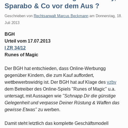
Sparabo & Co vor dem Aus ?
Geschrieben von
Rechtsanwalt Marcus Beckmann
am
Donnerstag, 18.
Juli 2013
BGH
Urteil vom 17.07.2013
I ZR 34/12
Runes of Magic
Der BGH hat entschieden, dass Online-Werbungg
gegenüber Kindern, die zum Kauf auffordert,
wettbewerbswidrig ist. Der BGH hat auf Klage des
vzbv
dem Betreiber des Online-Spiels "Runes of Magic" u.a.
untersagt, mit Aussagen wie
"Schnapp Dir die günstige
Gelegenheit und verpasse Deiner Rüstung & Waffen das
gewisse Etwas"
zu werben.
Damit steht letztlich das komplette Geschäftsmodell