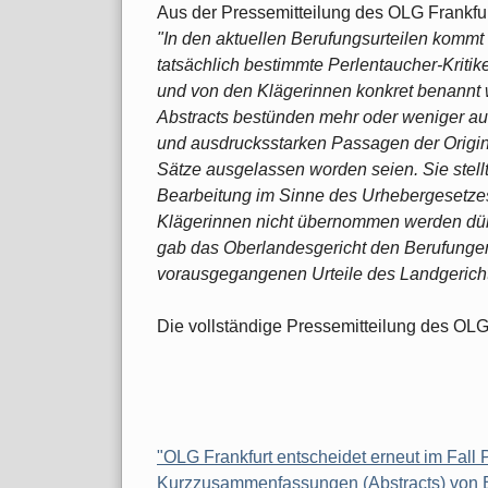
Aus der Pressemitteilung des OLG Frankfur
"In den aktuellen Berufungsurteilen komm
tatsächlich bestimmte Perlentaucher-Krit
und von den Klägerinnen konkret benannt w
Abstracts bestünden mehr oder weniger a
und ausdrucksstarken Passagen der Origin
Sätze ausgelassen worden seien. Sie stell
Bearbeitung im Sinne des Urhebergesetzes
Klägerinnen nicht übernommen werden dürf
gab das Oberlandesgericht den Berufungen 
vorausgegangenen Urteile des Landgericht
Die vollständige Pressemitteilung des OLG 
"OLG Frankfurt entscheidet erneut im Fall 
Kurzzusammenfassungen (Abstracts) von 