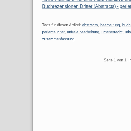
Buchrezensionen Dritter (Abstracts) - perle
Tags für diesen Artikel:
abstracts
,
bearbeitung
,
buch
perlentaucher
,
unfreie bearbeitung
,
urheberrecht
,
urh
zusammenfassung
Pagination
Seite 1 von 1, 