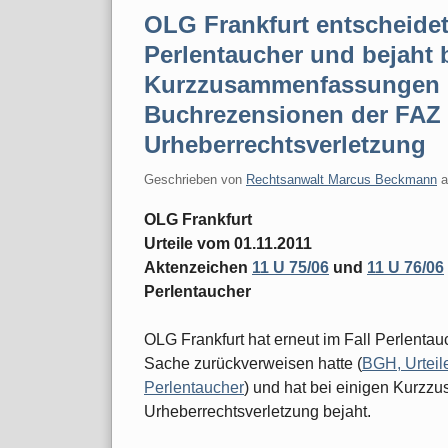
OLG Frankfurt entscheidet
Perlentaucher und bejaht 
Kurzzusammenfassungen (
Buchrezensionen der FAZ 
Urheberrechtsverletzung
Geschrieben von
Rechtsanwalt Marcus Beckmann
OLG Frankfurt
Urteile vom 01.11.2011
Aktenzeichen
11 U 75/06
und
11 U 76/06
Perlentaucher
OLG Frankfurt hat erneut im Fall Perlent
Sache zurückverweisen hatte (
BGH, Urteil
Perlentaucher
) und hat bei einigen Kurzz
Urheberrechtsverletzung bejaht.