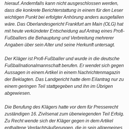
hierauf. Andernfalls kann nicht ausgeschlossen werden,
dass die konkrete Berichterstattung in einem für den Leser
wichtigen Punkt bei erfolgter Anhörung anders ausgefallen
wäre. Das Oberlandesgericht Frankfurt am Main (OLG) hat
mit heute verkündeter Entscheidung auf Antrag eines Profi-
Fußballers die Behauptung und Verbreitung mehrerer
Angaben über sein Alter und seine Herkunft untersagt.
Der Kläger ist Profi-Fußballer und wurde in die deutsche
Fußballnationalmannschaft berufen. Er wendet sich gegen
Aussagen in einem Artikel in einem Nachrichtenmagazin
der Beklagten. Das Landgericht hatte dem Eilantrag nur zu
einem geringen Teil stattgegeben und ihn im Übrigen
abgewiesen.
Die Berufung des Klägers hatte vor dem für Presserecht
zuständigen 16. Zivilsenat zum überwiegenden Teil Erfolg.
Zu Recht wende sich der Kläger gegen in dem Artikel
enthaltene Verdachtsäußerungen, die in sein allgemeines