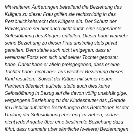
Mit weiteren Äußerungen betreffend die Beziehung des
Klägers zu dieser Frau griffen sie rechtswidrig in das
Persönlichkeitsrecht des Klägers ein. Der Schutz der
Privatsphäre sei hier auch nicht durch eine sogenannte
Selbstöffnung des Klägers entfallen. Dieser habe vielmehr
seine Beziehung zu dieser Frau unstreitig stets privat
gehalten. Dem stehe auch nicht entgegen, dass er
vereinzelt Fotos von sich und seiner Tochter gepostet
habe. Damit habe er allein preisgegeben, dass er eine
Tochter habe, nicht aber, aus welcher Beziehung dieses
Kind resultiere. Soweit der Kläger mit seiner neuen
Partnerin öffentlich auftrete, stelle auch dies keine
Selbstöffnung in Bezug auf die davon völlig unabhängige,
vergangene Beziehung zu der Kindesmutter dar. „Gerade
im Hinblick auf intime Beziehungen des Betroffenen ist der
Umfang der Selbstöffnung eher eng zu ziehen, sodass
nicht jede Angabe über eine bestimmte Beziehung dazu
führt, dass nunmehr über sämtliche (weitere) Beziehungen