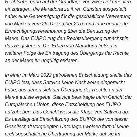
Rechtsübergang auf der Grundlage von zwei Dokumenten
einzutragen, die Maradona zu ihren Gunsten ausgestellt
habe: eine Genehmigung für die geschäftliche Verwertung
von Marken vom 26. Dezember 2015 und eine undatierte
Ermächtigungsvereinbarung über die Benutzung der
Marke. Das EUIPO trug den Rechtsübergang zunächst in
das Register ein. Die Erben von Maradona ließen in
weiterer Folge die Eintragung des Übergangs der Rechte
an der Marke für ungültig erklären.
In einer im März 2022 getroffenen Entscheidung stellte das
EUIPO fest, dass Sattvica keine Nachweise eingereicht
habe, aus denen sich der Übergang der Rechte an der
Marke auf sie ergebe. Sattvica beantragte beim Gericht der
Europäischen Union, diese Entscheidung des EUIPO
aufzuheben. Das Gericht weist die Klage von Sattvica ab.
Es bestätigt die Einschätzung des EUIPO: die von dieser
Gesellschaft vorgelegten Unterlagen weisen formal keine
rechtsgeschäftliche Übertragung der Marke auf sie im