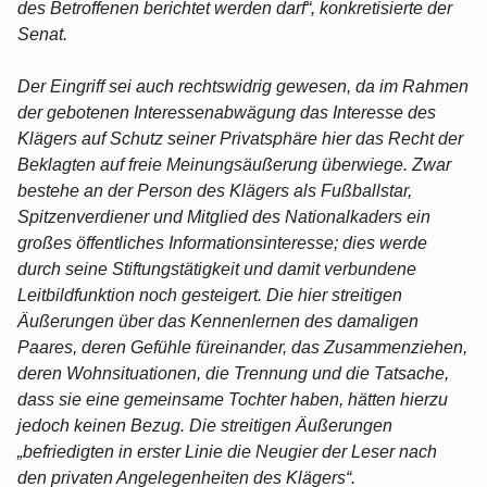
des Betroffenen berichtet werden darf“, konkretisierte der
Senat.
Der Eingriff sei auch rechtswidrig gewesen, da im Rahmen
der gebotenen Interessenabwägung das Interesse des
Klägers auf Schutz seiner Privatsphäre hier das Recht der
Beklagten auf freie Meinungsäußerung überwiege. Zwar
bestehe an der Person des Klägers als Fußballstar,
Spitzenverdiener und Mitglied des Nationalkaders ein
großes öffentliches Informationsinteresse; dies werde
durch seine Stiftungstätigkeit und damit verbundene
Leitbildfunktion noch gesteigert. Die hier streitigen
Äußerungen über das Kennenlernen des damaligen
Paares, deren Gefühle füreinander, das Zusammenziehen,
deren Wohnsituationen, die Trennung und die Tatsache,
dass sie eine gemeinsame Tochter haben, hätten hierzu
jedoch keinen Bezug. Die streitigen Äußerungen
„befriedigten in erster Linie die Neugier der Leser nach
den privaten Angelegenheiten des Klägers“.