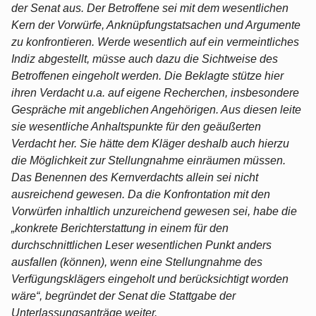
der Senat aus. Der Betroffene sei mit dem wesentlichen
Kern der Vorwürfe, Anknüpfungstatsachen und Argumente
zu konfrontieren. Werde wesentlich auf ein vermeintliches
Indiz abgestellt, müsse auch dazu die Sichtweise des
Betroffenen eingeholt werden. Die Beklagte stütze hier
ihren Verdacht u.a. auf eigene Recherchen, insbesondere
Gespräche mit angeblichen Angehörigen. Aus diesen leite
sie wesentliche Anhaltspunkte für den geäußerten
Verdacht her. Sie hätte dem Kläger deshalb auch hierzu
die Möglichkeit zur Stellungnahme einräumen müssen.
Das Benennen des Kernverdachts allein sei nicht
ausreichend gewesen. Da die Konfrontation mit den
Vorwürfen inhaltlich unzureichend gewesen sei, habe die
„konkrete Berichterstattung in einem für den
durchschnittlichen Leser wesentlichen Punkt anders
ausfallen (können), wenn eine Stellungnahme des
Verfügungsklägers eingeholt und berücksichtigt worden
wäre“, begründet der Senat die Stattgabe der
Unterlassungsanträge weiter.