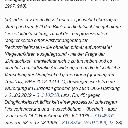
1997, 968).
bb) Indes erscheint diese Lesart so pauschal überzogen
streng und verstellt den Blick auf die tatsächlich gebotene
Einzelfallbetrachtung, zumal die rein prozessualen
Möglichkeiten einer Fristverlängerung für
Rechtsmittelfristen - die ohnehin primär auf „normale“
Klageverfahren ausgelegt sind - mit der Frage der
„Dringlichkeit“ unmittelbar nichts zu tun haben und es
allenfalls um indizielle Auswirkungen auf die tatsächliche
Vermutung der Dringlichkeit gehen kann (grundlegend
Teplitzky, WRP 2013, 1414 ff.); deswegen ist stets eine
Würdigung im Einzelfall geboten (so auch OLG Hamburg
v. 21.03.2019 –
3 U 105/18
, juris, Rn. 45; gegen
Dringlichkeitsschädlichkeit einer prozessual zulässigen
Fristverlängerung und –ausschöpfung – überholt – aber
sogar noch OLG Hamburg v. 08. Juli 1976 –
3 U 45/76
,
juris Rn. 38; v. 17.08.1995 –
3 U 87/95
,
WRP 1996, 27
, 28).