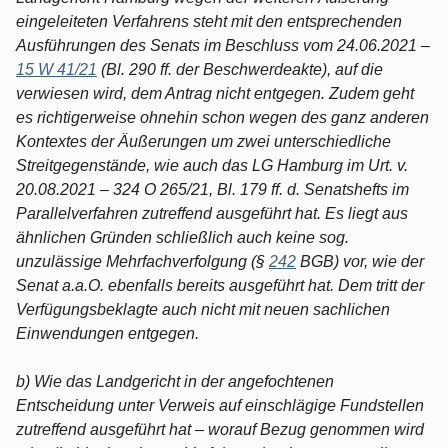
eingeleiteten Verfahrens steht mit den entsprechenden
Ausführungen des Senats im Beschluss vom 24.06.2021 –
15 W 41/21
(Bl. 290 ff. der Beschwerdeakte), auf die
verwiesen wird, dem Antrag nicht entgegen. Zudem geht
es richtigerweise ohnehin schon wegen des ganz anderen
Kontextes der Äußerungen um zwei unterschiedliche
Streitgegenstände, wie auch das LG Hamburg im Urt. v.
20.08.2021 – 324 O 265/21, Bl. 179 ff. d. Senatshefts im
Parallelverfahren zutreffend ausgeführt hat. Es liegt aus
ähnlichen Gründen schließlich auch keine sog.
unzulässige Mehrfachverfolgung (§
242
BGB) vor, wie der
Senat a.a.O. ebenfalls bereits ausgeführt hat. Dem tritt der
Verfügungsbeklagte auch nicht mit neuen sachlichen
Einwendungen entgegen.
b) Wie das Landgericht in der angefochtenen
Entscheidung unter Verweis auf einschlägige Fundstellen
zutreffend ausgeführt hat – worauf Bezug genommen wird