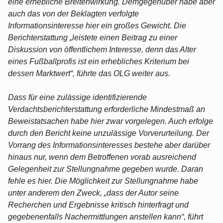
eine erhebliche Breitenwirkung. Demgegenüber habe aber
auch das von der Beklagten verfolgte
Informationsinteresse hier ein großes Gewicht. Die
Berichterstattung „leistete einen Beitrag zu einer
Diskussion von öffentlichem Interesse, denn das Alter
eines Fußballprofis ist ein erhebliches Kriterium bei
dessen Marktwert“, führte das OLG weiter aus.
Dass für eine zulässige identifizierende
Verdachtsberichterstattung erforderliche Mindestmaß an
Beweistatsachen habe hier zwar vorgelegen. Auch erfolge
durch den Bericht keine unzulässige Vorverurteilung. Der
Vorrang des Informationsinteresses bestehe aber darüber
hinaus nur, wenn dem Betroffenen vorab ausreichend
Gelegenheit zur Stellungnahme gegeben wurde. Daran
fehle es hier. Die Möglichkeit zur Stellungnahme habe
unter anderem den Zweck, „dass der Autor seine
Recherchen und Ergebnisse kritisch hinterfragt und
gegebenenfalls Nachermittlungen anstellen kann“, führt