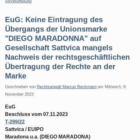
vorverurteilung
EuG: Keine Eintragung des
Übergangs der Unionsmarke
"DIEGO MARADONNA" auf
Gesellschaft Sattvica mangels
Nachweis der rechtsgeschäftlichen
Übertragung der Rechte an der
Marke
Geschrieben von
Rechtsanwalt Marcus Beckmann
am
Mittwoch, 8.
November 2023
EuG
Beschluss vom 07.11.2023
T-299/22
Sattvica / EUIPO
Maradona u.a. (DIEGO MARADONA)