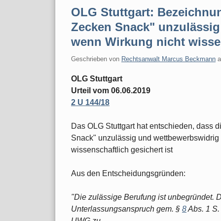
OLG Stuttgart: Bezeichnung
Zecken Snack" unzulässig
wenn Wirkung nicht wissen
Geschrieben von
Rechtsanwalt Marcus Beckmann
OLG Stuttgart
Urteil vom 06.06.2019
2 U 144/18
Das OLG Stuttgart hat entschieden, dass di
Snack" unzulässig und wettbewerbswidrig i
wissenschaftlich gesichert ist
Aus den Entscheidungsgründen:
"Die zulässige Berufung ist unbegründet. 
Unterlassungsanspruch gem. §
8
Abs. 1 S.
UWG zu.