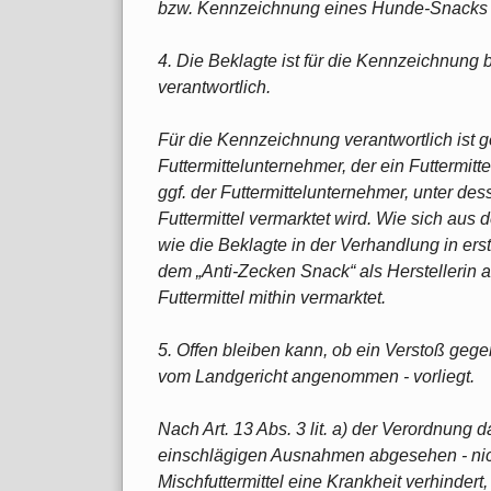
bzw. Kennzeichnung eines Hunde-Snacks (vgl. 
4. Die Beklagte ist für die Kennzeichnun
verantwortlich.
Für die Kennzeichnung verantwortlich ist 
Futtermittelunternehmer, der ein Futtermitt
ggf. der Futtermittelunternehmer, unter 
Futtermittel vermarktet wird. Wie sich aus d
wie die Beklagte in der Verhandlung in erst
dem „Anti-Zecken Snack“ als Herstellerin
Futtermittel mithin vermarktet.
5. Offen bleiben kann, ob ein Verstoß gegen
vom Landgericht angenommen - vorliegt.
Nach Art. 13 Abs. 3 lit. a) der Verordnung 
einschlägigen Ausnahmen abgesehen - nich
Mischfuttermittel eine Krankheit verhindert,