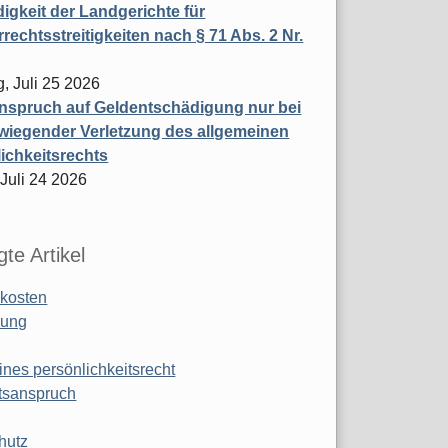
igkeit der Landgerichte für
rechtsstreitigkeiten nach § 71 Abs. 2 Nr.
, Juli 25 2026
nspruch auf Geldentschädigung nur bei
wiegender Verletzung des allgemeinen
ichkeitsrechts
 Juli 24 2026
te Artikel
kosten
ung
ines persönlichkeitsrecht
tsanspruch
hutz