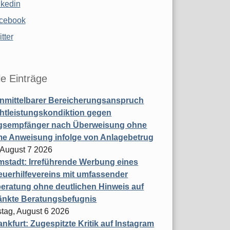
nkedin
cebook
tter
le Einträge
nmittelbarer Bereicherungsanspruch
htleistungskondiktion gegen
gsempfänger nach Überweisung ohne
me Anweisung infolge von Anlagebetrug
, August 7 2026
stadt: Irreführende Werbung eines
uerhilfevereins mit umfassender
eratung ohne deutlichen Hinweis auf
änkte Beratungsbefugnis
tag, August 6 2026
nkfurt: Zugespitzte Kritik auf Instagram