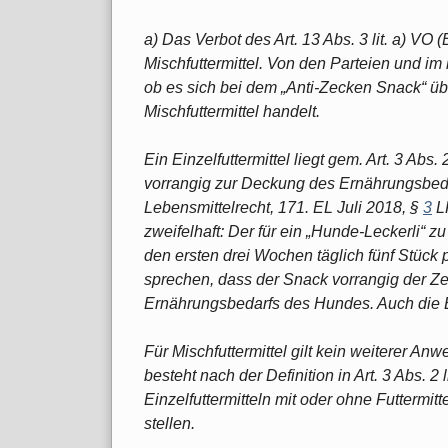
a) Das Verbot des Art. 13 Abs. 3 lit. a) VO 
Mischfuttermittel. Von den Parteien und im l
ob es sich bei dem „Anti-Zecken Snack“ üb
Mischfuttermittel handelt.
Ein Einzelfuttermittel liegt gem. Art. 3 Abs.
vorrangig zur Deckung des Ernährungsbedar
Lebensmittelrecht, 171. EL Juli 2018, §
3
LF
zweifelhaft: Der für ein „Hunde-Leckerli“ 
den ersten drei Wochen täglich fünf Stück 
sprechen, dass der Snack vorrangig der Z
Ernährungsbedarfs des Hundes. Auch die B
Für Mischfuttermittel gilt kein weiterer An
besteht nach der Definition in Art. 3 Abs. 2
Einzelfuttermitteln mit oder ohne Futtermit
stellen.