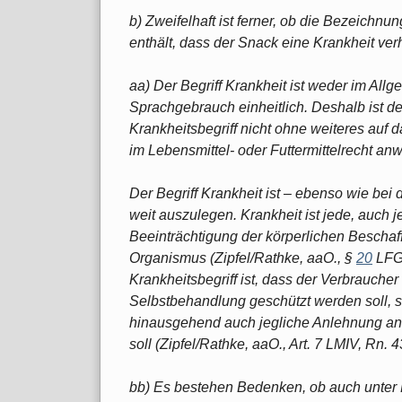
b) Zweifelhaft ist ferner, ob die Bezeichn
enthält, dass der Snack eine Krankheit verh
aa) Der Begriff Krankheit ist weder im Al
Sprachgebrauch einheitlich. Deshalb ist 
Krankheitsbegriff nicht ohne weiteres auf
im Lebensmittel- oder Futtermittelrecht an
Der Begriff Krankheit ist – ebenso wie bei
weit auszulegen. Krankheit ist jede, auch
Beeinträchtigung der körperlichen Beschaf
Organismus (Zipfel/Rathke, aaO., §
20
LFGB
Krankheitsbegriff ist, dass der Verbrauche
Selbstbehandlung geschützt werden soll, 
hinausgehend auch jegliche Anlehnung an
soll (Zipfel/Rathke, aaO., Art. 7 LMIV, Rn. 4
bb) Es bestehen Bedenken, ob auch unter 