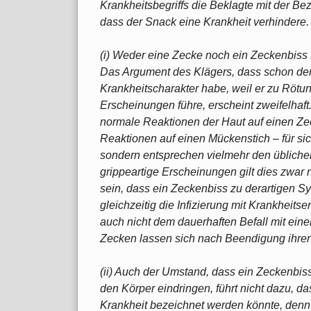
Krankheitsbegriffs die Beklagte mit der B
dass der Snack eine Krankheit verhindere.
(i) Weder eine Zecke noch ein Zeckenbiss 
Das Argument des Klägers, dass schon de
Krankheitscharakter habe, weil er zu Röt
Erscheinungen führe, erscheint zweifelha
normale Reaktionen der Haut auf einen Ze
Reaktionen auf einen Mückenstich – für s
sondern entsprechen vielmehr den übliche
grippeartige Erscheinungen gilt dies zwar ni
sein, dass ein Zeckenbiss zu derartigen S
gleichzeitig die Infizierung mit Krankheit
auch nicht dem dauerhaften Befall mit ein
Zecken lassen sich nach Beendigung ihrer 
(ii) Auch der Umstand, dass ein Zeckenbis
den Körper eindringen, führt nicht dazu, d
Krankheit bezeichnet werden könnte, denn 