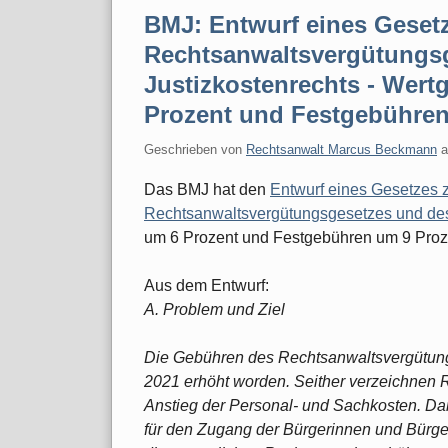
BMJ: Entwurf eines Geset
Rechtsanwaltsvergütungs
Justizkostenrechts - Wert
Prozent und Festgebühren
Geschrieben von
Rechtsanwalt Marcus Beckmann
Das BMJ hat den
Entwurf eines Gesetzes 
Rechtsanwaltsvergütungsgesetzes und des
um 6 Prozent und Festgebühren um 9 Proze
Aus dem Entwurf:
A. Problem und Ziel
Die Gebühren des Rechtsanwaltsvergütung
2021 erhöht worden. Seither verzeichnen 
Anstieg der Personal- und Sachkosten. Dam
für den Zugang der Bürgerinnen und Bürger