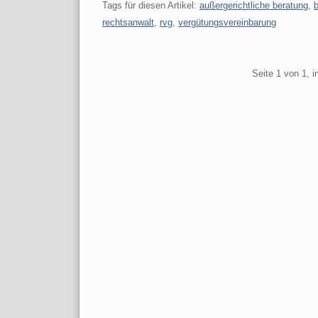
Tags für diesen Artikel:
außergerichtliche beratung
,
rechtsanwalt
,
rvg
,
vergütungsvereinbarung
Pagination
Seite 1 von 1, 