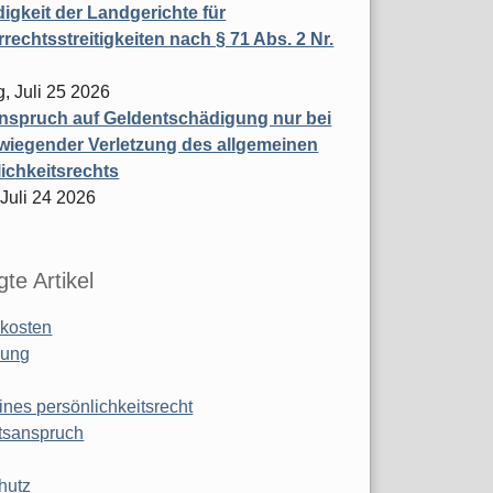
igkeit der Landgerichte für
rechtsstreitigkeiten nach § 71 Abs. 2 Nr.
, Juli 25 2026
nspruch auf Geldentschädigung nur bei
wiegender Verletzung des allgemeinen
ichkeitsrechts
 Juli 24 2026
te Artikel
kosten
ung
ines persönlichkeitsrecht
tsanspruch
hutz