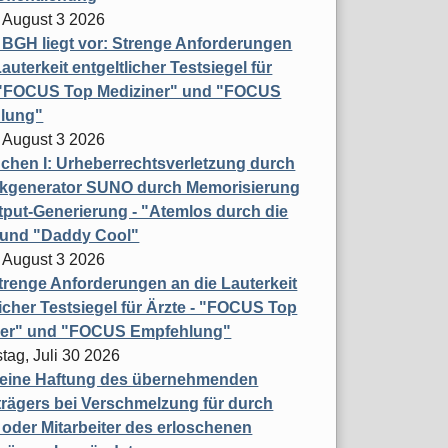
 August 3 2026
t BGH liegt vor: Strenge Anforderungen
auterkeit entgeltlicher Testsiegel für
- "FOCUS Top Mediziner" und "FOCUS
lung"
 August 3 2026
hen I: Urheberrechtsverletzung durch
ikgenerator SUNO durch Memorisierung
put-Generierung - "Atemlos durch die
 und "Daddy Cool"
 August 3 2026
renge Anforderungen an die Lauterkeit
licher Testsiegel für Ärzte - "FOCUS Top
ner" und "FOCUS Empfehlung"
tag, Juli 30 2026
eine Haftung des übernehmenden
rägers bei Verschmelzung für durch
oder Mitarbeiter des erloschenen