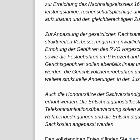
zur Erreichung des Nachhaltigkeitsziels 
leistungsfähige, rechenschaftspflichtige un
aufzubauen und den gleichberechtigten Zug
Zur Anpassung der gesetzlichen Rechtsan
strukturellen Verbesserungen im anwaltlic
Erhöhung der Gebühren des RVG vorgeschl
sowie die Festgebühren um 9 Prozent und 
Gerichtsgebühren sollen ebenfalls linear
werden, die Gerichtsvollziehergebühren um
weitere strukturelle Änderungen in den Ju
Auch die Honorarsätze der Sachverständig
erhöht werden. Die Entschädigungstatbestä
Telekommunikationsüberwachung sollen an
Rahmenbedingungen und die Entschädigun
Sachkosten angepasst werden.
Den vollständigen Entwurf finden Sie
hier: