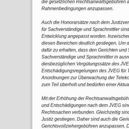
die gesetzlichen Rechtsanwaltsgebühren an
Rahmenbedingungen anzupassen.
Auch die Honorarsätze nach dem Justizve
für Sachverständige und Sprachmittler sind 
Entwicklung angepasst worden. Inzwischen
diesen Bereichen deutlich gestiegen. Um 
dafür zu erhalten, dass den Gerichten und S
Sachverständige und Sprachmittler in ausr
diesbezüglichen Vergütungssätze des JV
Entschädigungsregelungen des JVEG für 
Anordnungen zur Überwachung der Telekom
zum Teil überholt und bedürfen einer Aktua
Mit der Erhöhung der Rechtsanwaltsgebüh
und Entschädigungen nach dem JVEG sind
Rechtssachen verbunden. Gleichzeitig sin
Justiz gestiegen. Daher sind auch die Ger
Gerichtsvollziehergebühren anzupassen.