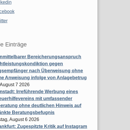
nkedin
cebook
tter
le Einträge
nmittelbarer Bereicherungsanspruch
htleistungskondiktion gegen
gsempfänger nach Überweisung ohne
me Anweisung infolge von Anlagebetrug
, August 7 2026
stadt: Irreführende Werbung eines
uerhilfevereins mit umfassender
eratung ohne deutlichen Hinweis auf
änkte Beratungsbefugnis
tag, August 6 2026
nkfurt: Zugespitzte Kritik auf Instagram