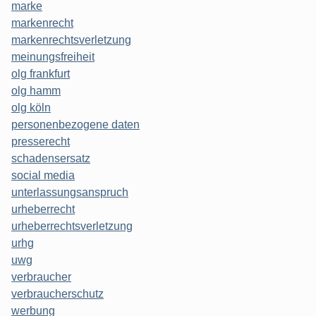
marke
markenrecht
markenrechtsverletzung
meinungsfreiheit
olg frankfurt
olg hamm
olg köln
personenbezogene daten
presserecht
schadensersatz
social media
unterlassungsanspruch
urheberrecht
urheberrechtsverletzung
urhg
uwg
verbraucher
verbraucherschutz
werbung