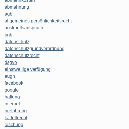
abmahnkosten
abmahnung
agb
allgemeines persönlichkeitsrecht
auskunftsanspruch
bgh
datenschutz
datenschutzgrundverordnung
datenschutzrecht
dsgvo
einstweilige verfügung
eugh
facebook
google
haftung
internet
irreführung
kartellrecht
löschung