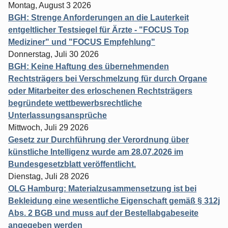
Montag, August 3 2026
BGH: Strenge Anforderungen an die Lauterkeit
entgeltlicher Testsiegel für Ärzte - "FOCUS Top
Mediziner" und "FOCUS Empfehlung"
Donnerstag, Juli 30 2026
BGH: Keine Haftung des übernehmenden
Rechtsträgers bei Verschmelzung für durch Organe
oder Mitarbeiter des erloschenen Rechtsträgers
begründete wettbewerbsrechtliche
Unterlassungsansprüche
Mittwoch, Juli 29 2026
Gesetz zur Durchführung der Verordnung über
künstliche Intelligenz wurde am 28.07.2026 im
Bundesgesetzblatt veröffentlicht.
Dienstag, Juli 28 2026
OLG Hamburg: Materialzusammensetzung ist bei
Bekleidung eine wesentliche Eigenschaft gemäß § 312j
Abs. 2 BGB und muss auf der Bestellabgabeseite
angegeben werden