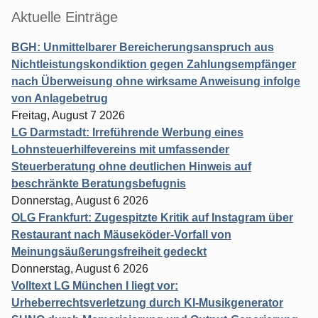
Aktuelle Einträge
BGH: Unmittelbarer Bereicherungsanspruch aus
Nichtleistungskondiktion gegen Zahlungsempfänger
nach Überweisung ohne wirksame Anweisung infolge
von Anlagebetrug
Freitag, August 7 2026
LG Darmstadt: Irreführende Werbung eines
Lohnsteuerhilfevereins mit umfassender
Steuerberatung ohne deutlichen Hinweis auf
beschränkte Beratungsbefugnis
Donnerstag, August 6 2026
OLG Frankfurt: Zugespitzte Kritik auf Instagram über
Restaurant nach Mäuseköder-Vorfall von
Meinungsäußerungsfreiheit gedeckt
Donnerstag, August 6 2026
Volltext LG München I liegt vor:
Urheberrechtsverletzung durch KI-Musikgenerator