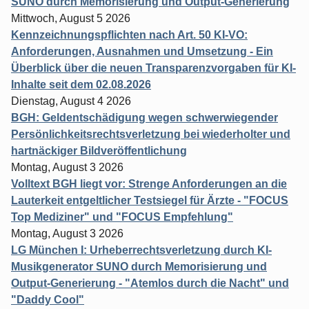
SUNO durch Memorisierung und Output-Generierung
Mittwoch, August 5 2026
Kennzeichnungspflichten nach Art. 50 KI-VO:
Anforderungen, Ausnahmen und Umsetzung - Ein
Überblick über die neuen Transparenzvorgaben für KI-
Inhalte seit dem 02.08.2026
Dienstag, August 4 2026
BGH: Geldentschädigung wegen schwerwiegender
Persönlichkeitsrechtsverletzung bei wiederholter und
hartnäckiger Bildveröffentlichung
Montag, August 3 2026
Volltext BGH liegt vor: Strenge Anforderungen an die
Lauterkeit entgeltlicher Testsiegel für Ärzte - "FOCUS
Top Mediziner" und "FOCUS Empfehlung"
Montag, August 3 2026
LG München I: Urheberrechtsverletzung durch KI-
Musikgenerator SUNO durch Memorisierung und
Output-Generierung - "Atemlos durch die Nacht" und
"Daddy Cool"