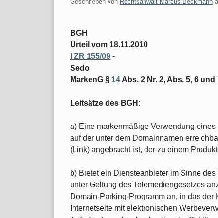
Geschrieben von
Rechtsanwalt Marcus Beckmann
BGH
Urteil vom 18.11.2010
I ZR 155/09
-
Sedo
MarkenG §
14
Abs. 2 Nr. 2, Abs. 5, 6 und 
Leitsätze des BGH:
a) Eine markenmäßige Verwendung eines 
auf der unter dem Domainnamen erreichbare
(Link) angebracht ist, der zu einem Produkt
b) Bietet ein Diensteanbieter im Sinne des
unter Geltung des Telemediengesetzes a
Domain-Parking-Programm an, in das der
Internetseite mit elektronischen Werbeverw