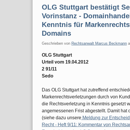
OLG Stuttgart bestätigt S
Vorinstanz - Domainhandel
Kenntnis für Markenrechts
Domains
Geschrieben von
Rechtsanwalt Marcus Beckmann
OLG Stuttgart
Urteil vom 19.04.2012
2 91/11
Sedo
Das OLG Stuttgart hat zutreffend entschie
Markenrechtsverletzungen durch von Kunde
die Rechtsverletzung in Kenntnis gesetzt w
angemessenen Frist abgestellt. Damit hat d
(siehe dazu unsere
Meldung zur Entscheid
Recht - Heft 9/11: Kommentar von Rechts