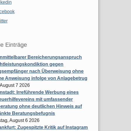
nkedin
cebook
tter
le Einträge
nmittelbarer Bereicherungsanspruch
htleistungskondiktion gegen
gsempfänger nach Überweisung ohne
me Anweisung infolge von Anlagebetrug
, August 7 2026
stadt: Irreführende Werbung eines
uerhilfevereins mit umfassender
eratung ohne deutlichen Hinweis auf
änkte Beratungsbefugnis
tag, August 6 2026
nkfurt: Zugespitzte Kritik auf Instagram