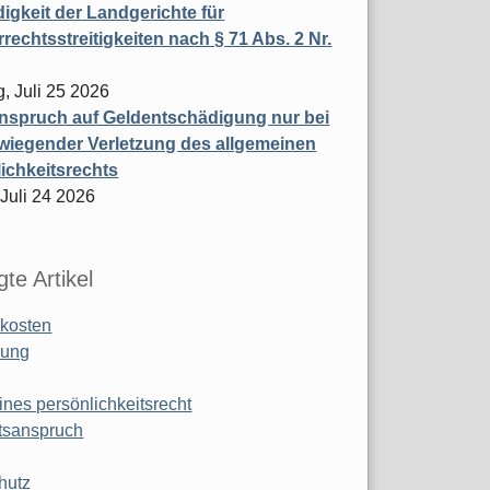
igkeit der Landgerichte für
rechtsstreitigkeiten nach § 71 Abs. 2 Nr.
, Juli 25 2026
nspruch auf Geldentschädigung nur bei
wiegender Verletzung des allgemeinen
ichkeitsrechts
 Juli 24 2026
te Artikel
kosten
ung
ines persönlichkeitsrecht
tsanspruch
hutz