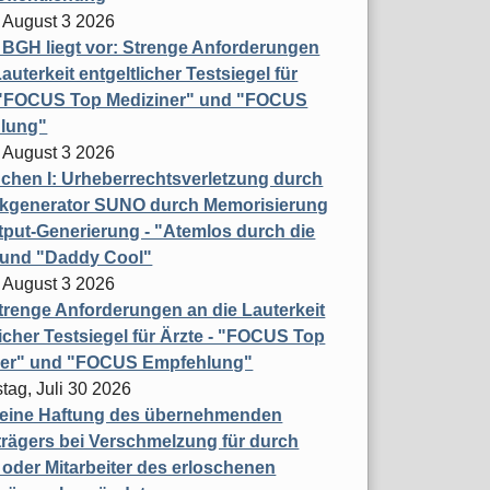
 August 3 2026
t BGH liegt vor: Strenge Anforderungen
auterkeit entgeltlicher Testsiegel für
- "FOCUS Top Mediziner" und "FOCUS
lung"
 August 3 2026
hen I: Urheberrechtsverletzung durch
ikgenerator SUNO durch Memorisierung
put-Generierung - "Atemlos durch die
 und "Daddy Cool"
 August 3 2026
renge Anforderungen an die Lauterkeit
licher Testsiegel für Ärzte - "FOCUS Top
ner" und "FOCUS Empfehlung"
tag, Juli 30 2026
eine Haftung des übernehmenden
rägers bei Verschmelzung für durch
oder Mitarbeiter des erloschenen