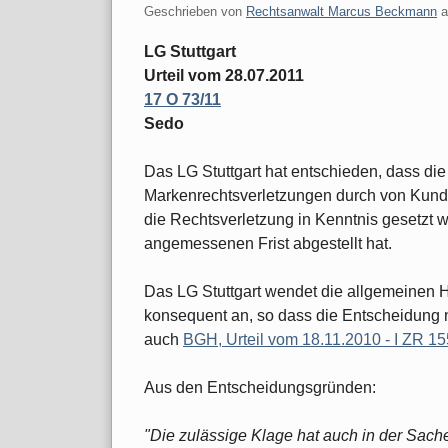
Geschrieben von
Rechtsanwalt Marcus Beckmann
LG Stuttgart
Urteil vom 28.07.2011
17 O 73/11
Sedo
Das LG Stuttgart hat entschieden, dass di
Markenrechtsverletzungen durch von Kunde
die Rechtsverletzung in Kenntnis gesetzt w
angemessenen Frist abgestellt hat.
Das LG Stuttgart wendet die allgemeinen 
konsequent an, so dass die Entscheidung n
auch
BGH, Urteil vom 18.11.2010 - I ZR 15
Aus den Entscheidungsgründen:
"Die zulässige Klage hat auch in der Sach