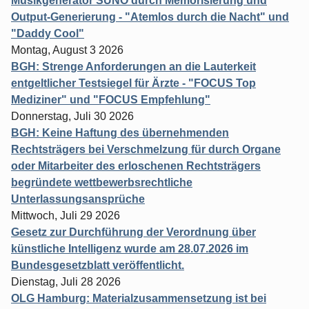
Musikgenerator SUNO durch Memorisierung und
Output-Generierung - "Atemlos durch die Nacht" und
"Daddy Cool"
Montag, August 3 2026
BGH: Strenge Anforderungen an die Lauterkeit
entgeltlicher Testsiegel für Ärzte - "FOCUS Top
Mediziner" und "FOCUS Empfehlung"
Donnerstag, Juli 30 2026
BGH: Keine Haftung des übernehmenden
Rechtsträgers bei Verschmelzung für durch Organe
oder Mitarbeiter des erloschenen Rechtsträgers
begründete wettbewerbsrechtliche
Unterlassungsansprüche
Mittwoch, Juli 29 2026
Gesetz zur Durchführung der Verordnung über
künstliche Intelligenz wurde am 28.07.2026 im
Bundesgesetzblatt veröffentlicht.
Dienstag, Juli 28 2026
OLG Hamburg: Materialzusammensetzung ist bei