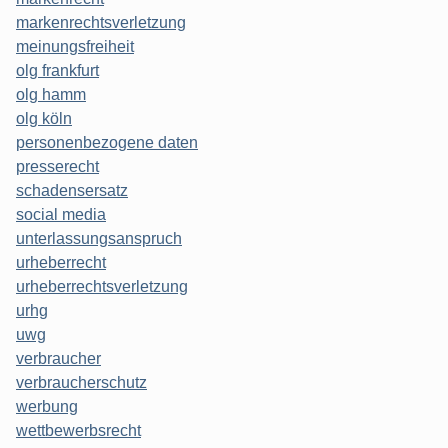
markenrechtsverletzung
meinungsfreiheit
olg frankfurt
olg hamm
olg köln
personenbezogene daten
presserecht
schadensersatz
social media
unterlassungsanspruch
urheberrecht
urheberrechtsverletzung
urhg
uwg
verbraucher
verbraucherschutz
werbung
wettbewerbsrecht