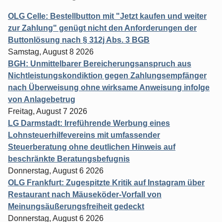
OLG Celle: Bestellbutton mit "Jetzt kaufen und weiter
zur Zahlung" genügt nicht den Anforderungen der
Buttonlösung nach § 312j Abs. 3 BGB
Samstag, August 8 2026
BGH: Unmittelbarer Bereicherungsanspruch aus
Nichtleistungskondiktion gegen Zahlungsempfänger
nach Überweisung ohne wirksame Anweisung infolge
von Anlagebetrug
Freitag, August 7 2026
LG Darmstadt: Irreführende Werbung eines
Lohnsteuerhilfevereins mit umfassender
Steuerberatung ohne deutlichen Hinweis auf
beschränkte Beratungsbefugnis
Donnerstag, August 6 2026
OLG Frankfurt: Zugespitzte Kritik auf Instagram über
Restaurant nach Mäuseköder-Vorfall von
Meinungsäußerungsfreiheit gedeckt
Donnerstag, August 6 2026