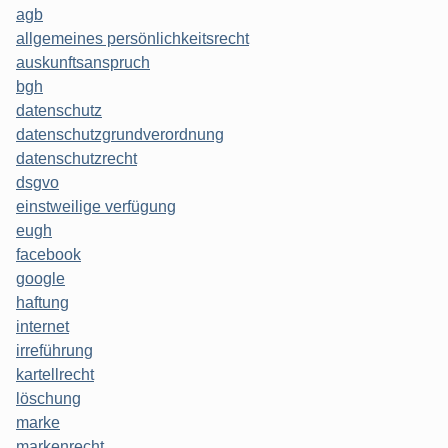
agb
allgemeines persönlichkeitsrecht
auskunftsanspruch
bgh
datenschutz
datenschutzgrundverordnung
datenschutzrecht
dsgvo
einstweilige verfügung
eugh
facebook
google
haftung
internet
irreführung
kartellrecht
löschung
marke
markenrecht