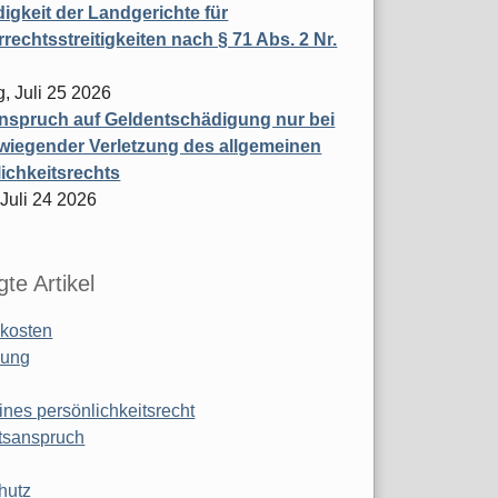
igkeit der Landgerichte für
rechtsstreitigkeiten nach § 71 Abs. 2 Nr.
, Juli 25 2026
nspruch auf Geldentschädigung nur bei
wiegender Verletzung des allgemeinen
ichkeitsrechts
 Juli 24 2026
te Artikel
kosten
ung
ines persönlichkeitsrecht
tsanspruch
hutz