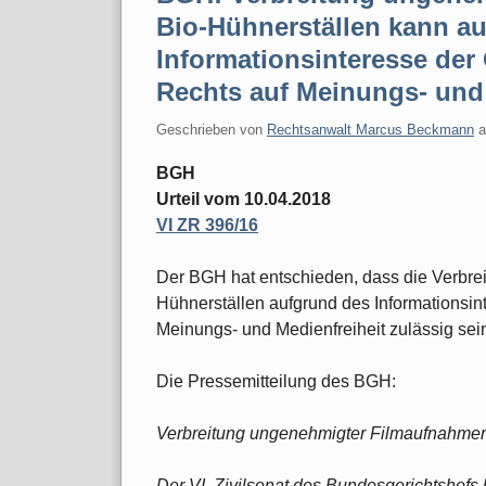
Bio-Hühnerställen kann a
Informationsinteresse der 
Rechts auf Meinungs- und 
Geschrieben von
Rechtsanwalt Marcus Beckmann
BGH
Urteil vom 10.04.2018
VI ZR 396/16
Der BGH hat entschieden, dass die Verbr
Hühnerställen aufgrund des Informationsint
Meinungs- und Medienfreiheit zulässig sei
Die Pressemitteilung des BGH:
Verbreitung ungenehmigter Filmaufnahmen
Der VI. Zivilsenat des Bundesgerichtshofs 