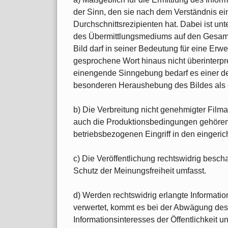
der Sinn, den sie nach dem Verständnis 
Durchschnittsrezipienten hat. Dabei ist un
des Übermittlungsmediums auf den Gesamtg
Bild darf in seiner Bedeutung für eine Er
gesprochene Wort hinaus nicht überinterpre
einengende Sinngebung bedarf es einer de
besonderen Heraushebung des Bildes als e
b) Die Verbreitung nicht genehmigter Film
auch die Produktionsbedingungen gehören, 
betriebsbezogenen Eingriff in den eingeri
c) Die Veröffentlichung rechtswidrig bescha
Schutz der Meinungsfreiheit umfasst.
d) Werden rechtswidrig erlangte Informati
verwertet, kommt es bei der Abwägung des 
Informationsinteresses der Öffentlichkeit u