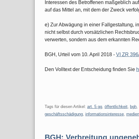
Interessen des Betroffenen maßgeblich a
auf das Mittel an, mit dem der Zweck verfolg
e) Zur Abwägung in einer Fallgestaltung, in
nicht selbst durch vorsätzlichen Rechtsbru
verwerten, sondern aus dem erkannten Rec
BGH, Urteil vom 10. April 2018 -
VI ZR 396
Den Volltext der Entscheidung finden Sie
h
Tags für diesen Artikel:
art. 5 gg
,
öffentlichkeit
,
bgh
,
geschäftsschädigung
,
informationsinteresse
,
medienf
BGH: Verbreitung ungene