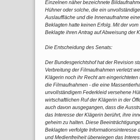
Einzelnen näher bezeichnete Bildaufnahmen
Hühner oder solche, die ein unvollständig
Auslauffläche und die Innenaufnahme eine
Beklagten hatte keinen Erfolg. Mit der vom
Beklagte ihren Antrag auf Abweisung der K
Die Entscheidung des Senats:
Der Bundesgerichtshof hat der Revision s
Verbreitung der Filmaufnahmen verletzt w
Klägerin noch ihr Recht am eingerichtete
die Filmaufnahmen - die eine Massentierha
unvollständigem Federkleid versehene Hüh
wirtschaftlichen Ruf der Klägerin in der Öff
auch davon ausgegangen, dass die Ausstr
das Interesse der Klägerin berührt, ihre inn
geheim zu halten. Diese Beeinträchtigungen
Beklagten verfolgte Informationsinteresse d
und Medienfreiheit überwiegen das Interes