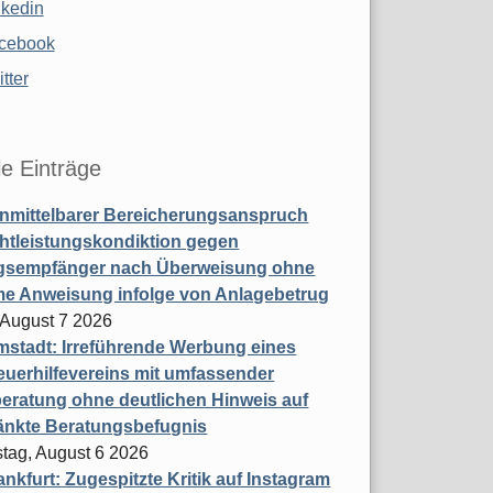
nkedin
cebook
tter
le Einträge
nmittelbarer Bereicherungsanspruch
htleistungskondiktion gegen
gsempfänger nach Überweisung ohne
me Anweisung infolge von Anlagebetrug
, August 7 2026
stadt: Irreführende Werbung eines
uerhilfevereins mit umfassender
eratung ohne deutlichen Hinweis auf
änkte Beratungsbefugnis
tag, August 6 2026
nkfurt: Zugespitzte Kritik auf Instagram