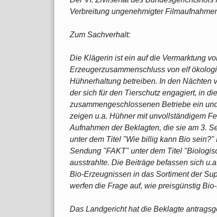
Verbreitung ungenehmigter Filmaufnahmen
Zum Sachverhalt:
Die Klägerin ist ein auf die Vermarktung vo
Erzeugerzusammenschluss von elf ökologis
Hühnerhaltung betreiben. In den Nächten v
der sich für den Tierschutz engagiert, in d
zusammengeschlossenen Betriebe ein und 
zeigen u.a. Hühner mit unvollständigem Fed
Aufnahmen der Beklagten, die sie am 3. S
unter dem Titel "Wie billig kann Bio sein
Sendung "FAKT" unter dem Titel "Biologisc
ausstrahlte. Die Beiträge befassen sich u
Bio-Erzeugnissen in das Sortiment der Sup
werfen die Frage auf, wie preisgünstig Bi
Das Landgericht hat die Beklagte antragsge