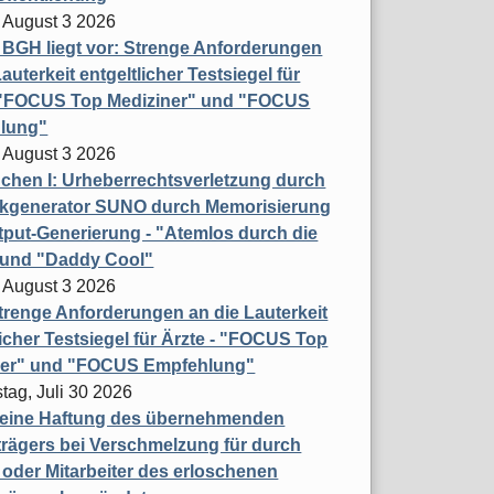
 August 3 2026
t BGH liegt vor: Strenge Anforderungen
auterkeit entgeltlicher Testsiegel für
- "FOCUS Top Mediziner" und "FOCUS
lung"
 August 3 2026
hen I: Urheberrechtsverletzung durch
ikgenerator SUNO durch Memorisierung
put-Generierung - "Atemlos durch die
 und "Daddy Cool"
 August 3 2026
renge Anforderungen an die Lauterkeit
licher Testsiegel für Ärzte - "FOCUS Top
ner" und "FOCUS Empfehlung"
tag, Juli 30 2026
eine Haftung des übernehmenden
rägers bei Verschmelzung für durch
oder Mitarbeiter des erloschenen