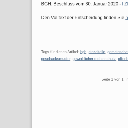
BGH, Beschluss vom 30. Januar 2020 -
I 
Den Volltext der Entscheidung finden Sie
h
Tags für diesen Artikel:
bgh
,
einzelteile
,
gemeinscha
geschacksmuster
,
gewerblicher rechtsschutz
,
offen
Pagination
Seite 1 von 1, 