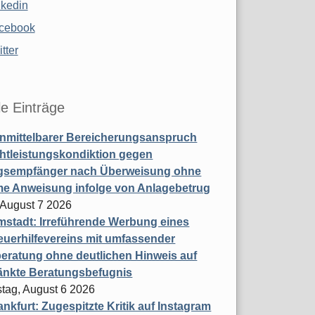
nkedin
cebook
tter
le Einträge
nmittelbarer Bereicherungsanspruch
htleistungskondiktion gegen
gsempfänger nach Überweisung ohne
me Anweisung infolge von Anlagebetrug
, August 7 2026
stadt: Irreführende Werbung eines
uerhilfevereins mit umfassender
eratung ohne deutlichen Hinweis auf
änkte Beratungsbefugnis
tag, August 6 2026
nkfurt: Zugespitzte Kritik auf Instagram