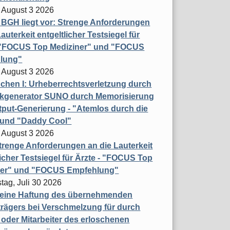
 August 3 2026
t BGH liegt vor: Strenge Anforderungen
auterkeit entgeltlicher Testsiegel für
- "FOCUS Top Mediziner" und "FOCUS
lung"
 August 3 2026
hen I: Urheberrechtsverletzung durch
ikgenerator SUNO durch Memorisierung
put-Generierung - "Atemlos durch die
 und "Daddy Cool"
 August 3 2026
renge Anforderungen an die Lauterkeit
licher Testsiegel für Ärzte - "FOCUS Top
ner" und "FOCUS Empfehlung"
tag, Juli 30 2026
eine Haftung des übernehmenden
rägers bei Verschmelzung für durch
oder Mitarbeiter des erloschenen