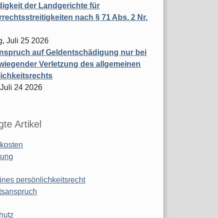
igkeit der Landgerichte für
rechtsstreitigkeiten nach § 71 Abs. 2 Nr.
, Juli 25 2026
nspruch auf Geldentschädigung nur bei
wiegender Verletzung des allgemeinen
ichkeitsrechts
 Juli 24 2026
te Artikel
kosten
ung
ines persönlichkeitsrecht
tsanspruch
hutz