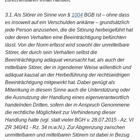
3.1. Als Störer im Sinne von §
1004
BGB ist – ohne dass
es insoweit auf ein Verschulden ankäme – grundsätzlich
jede Person anzusehen, die die Störung herbeigeführt hat
oder deren Verhalten eine Beeinträchtigung befürchten
lässt. Von der Norm erfasst wird sowohl der unmittelbare
Störer, der durch sein Verhalten selbst die
Beeinträchtigung adäquat verursacht hat, als auch der
mittelbare Störer, der in irgendeiner Weise willentlich und
adäquat kausal an der Herbeiführung der rechtswidrigen
Beeinträchtigung mitgewirkt hat. Dabei genügt als
Mitwirkung in diesem Sinne auch die Unterstützung oder
die Ausnutzung der Handlung eines eigenverantwortlich
handelnden Dritten, sofern der in Anspruch Genommene
die rechtliche Möglichkeit zur Verhinderung dieser
Handlung hatte (vgl. statt vieler BGH v. 28.07.2015 - Az. VI
ZR 340/41 - Rz. 34 m.w.N.). Zur Abgrenzung zwischen
unmittelbaren und mittelbaren Störern ist dabei in Bezug