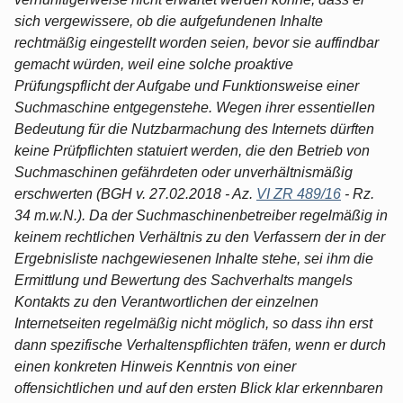
sich vergewissere, ob die aufgefundenen Inhalte
rechtmäßig eingestellt worden seien, bevor sie auffindbar
gemacht würden, weil eine solche proaktive
Prüfungspflicht der Aufgabe und Funktionsweise einer
Suchmaschine entgegenstehe. Wegen ihrer essentiellen
Bedeutung für die Nutzbarmachung des Internets dürften
keine Prüfpflichten statuiert werden, die den Betrieb von
Suchmaschinen gefährdeten oder unverhältnismäßig
erschwerten (BGH v. 27.02.2018 - Az.
VI ZR 489/16
- Rz.
34 m.w.N.). Da der Suchmaschinenbetreiber regelmäßig in
keinem rechtlichen Verhältnis zu den Verfassern der in der
Ergebnisliste nachgewiesenen Inhalte stehe, sei ihm die
Ermittlung und Bewertung des Sachverhalts mangels
Kontakts zu den Verantwortlichen der einzelnen
Internetseiten regelmäßig nicht möglich, so dass ihn erst
dann spezifische Verhaltenspflichten träfen, wenn er durch
einen konkreten Hinweis Kenntnis von einer
offensichtlichen und auf den ersten Blick klar erkennbaren