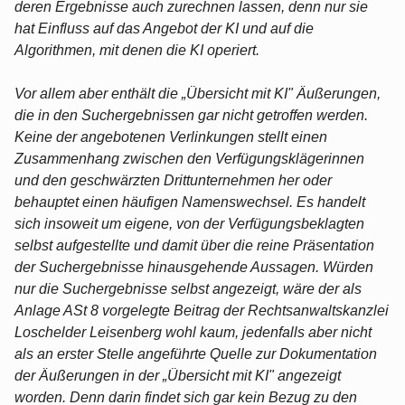
deren Ergebnisse auch zurechnen lassen, denn nur sie
hat Einfluss auf das Angebot der KI und auf die
Algorithmen, mit denen die KI operiert.
Vor allem aber enthält die „Übersicht mit KI" Äußerungen,
die in den Suchergebnissen gar nicht getroffen werden.
Keine der angebotenen Verlinkungen stellt einen
Zusammenhang zwischen den Verfügungsklägerinnen
und den geschwärzten Drittunternehmen her oder
behauptet einen häufigen Namenswechsel. Es handelt
sich insoweit um eigene, von der Verfügungsbeklagten
selbst aufgestellte und damit über die reine Präsentation
der Suchergebnisse hinausgehende Aussagen. Würden
nur die Suchergebnisse selbst angezeigt, wäre der als
Anlage ASt 8 vorgelegte Beitrag der Rechtsanwaltskanzlei
Loschelder Leisenberg wohl kaum, jedenfalls aber nicht
als an erster Stelle angeführte Quelle zur Dokumentation
der Äußerungen in der „Übersicht mit KI" angezeigt
worden. Denn darin findet sich gar kein Bezug zu den