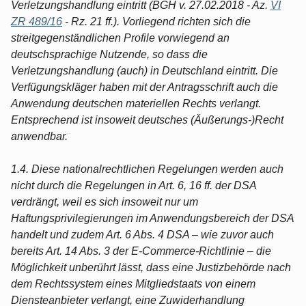
Verletzungshandlung eintritt (BGH v. 27.02.2018 - Az.
VI
ZR 489/16
- Rz. 21 ff.). Vorliegend richten sich die
streitgegenständlichen Profile vorwiegend an
deutschsprachige Nutzende, so dass die
Verletzungshandlung (auch) in Deutschland eintritt. Die
Verfügungskläger haben mit der Antragsschrift auch die
Anwendung deutschen materiellen Rechts verlangt.
Entsprechend ist insoweit deutsches (Äußerungs-)Recht
anwendbar.
1.4. Diese nationalrechtlichen Regelungen werden auch
nicht durch die Regelungen in Art. 6, 16 ff. der DSA
verdrängt, weil es sich insoweit nur um
Haftungsprivilegierungen im Anwendungsbereich der DSA
handelt und zudem Art. 6 Abs. 4 DSA – wie zuvor auch
bereits Art. 14 Abs. 3 der E-Commerce-Richtlinie – die
Möglichkeit unberührt lässt, dass eine Justizbehörde nach
dem Rechtssystem eines Mitgliedstaats von einem
Diensteanbieter verlangt, eine Zuwiderhandlung