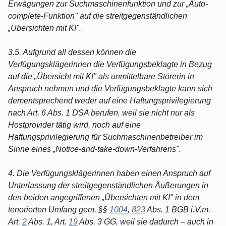
Erwägungen zur Suchmaschinenfunktion und zur „Auto-
complete-Funktion" auf die streitgegenständlichen
„Übersichten mit KI".
3.5. Aufgrund all dessen können die
Verfügungsklägerinnen die Verfügungsbeklagte in Bezug
auf die „Übersicht mit KI" als unmittelbare Störerin in
Anspruch nehmen und die Verfügungsbeklagte kann sich
dementsprechend weder auf eine Haftungsprivilegierung
nach Art. 6 Abs. 1 DSA berufen, weil sie nicht nur als
Hostprovider tätig wird, noch auf eine
Haftungsprivilegierung für Suchmaschinenbetreiber im
Sinne eines „Notice-and-take-down-Verfahrens".
4. Die Verfügungsklägerinnen haben einen Anspruch auf
Unterlassung der streitgegenständlichen Äußerungen in
den beiden angegriffenen „Übersichten mit KI" in dem
tenorierten Umfang gem. §§
1004
,
823
Abs. 1 BGB i.V.m.
Art.
2
Abs. 1, Art.
19
Abs. 3 GG, weil sie dadurch – auch in