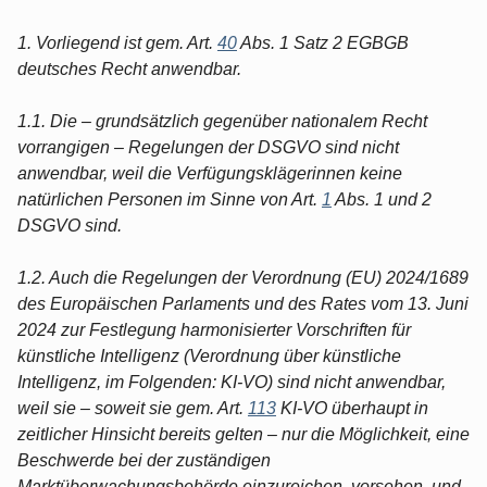
1. Vorliegend ist gem. Art.
40
Abs. 1 Satz 2 EGBGB
deutsches Recht anwendbar.
1.1. Die – grundsätzlich gegenüber nationalem Recht
vorrangigen – Regelungen der DSGVO sind nicht
anwendbar, weil die Verfügungsklägerinnen keine
natürlichen Personen im Sinne von Art.
1
Abs. 1 und 2
DSGVO sind.
1.2. Auch die Regelungen der Verordnung (EU) 2024/1689
des Europäischen Parlaments und des Rates vom 13. Juni
2024 zur Festlegung harmonisierter Vorschriften für
künstliche Intelligenz (Verordnung über künstliche
Intelligenz, im Folgenden: KI-VO) sind nicht anwendbar,
weil sie – soweit sie gem. Art.
113
KI-VO überhaupt in
zeitlicher Hinsicht bereits gelten – nur die Möglichkeit, eine
Beschwerde bei der zuständigen
Marktüberwachungsbehörde einzureichen, vorsehen, und