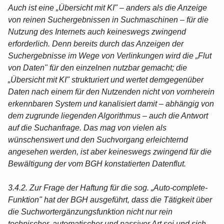
Auch ist eine „Übersicht mit KI" – anders als die Anzeige
von reinen Suchergebnissen in Suchmaschinen – für die
Nutzung des Internets auch keineswegs zwingend
erforderlich. Denn bereits durch das Anzeigen der
Suchergebnisse im Wege von Verlinkungen wird die „Flut
von Daten" für den einzelnen nutzbar gemacht; die
„Übersicht mit KI" strukturiert und wertet demgegenüber
Daten nach einem für den Nutzenden nicht von vornherein
erkennbaren System und kanalisiert damit – abhängig von
dem zugrunde liegenden Algorithmus – auch die Antwort
auf die Suchanfrage. Das mag von vielen als
wünschenswert und den Suchvorgang erleichternd
angesehen werden, ist aber keineswegs zwingend für die
Bewältigung der vom BGH konstatierten Datenflut.
3.4.2. Zur Frage der Haftung für die sog. „Auto-complete-
Funktion" hat der BGH ausgeführt, dass die Tätigkeit über
die Suchwortergänzungsfunktion nicht nur rein
technischer, automatischer und passiver Art sei und sich