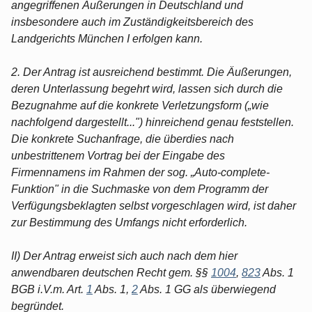
angegriffenen Äußerungen in Deutschland und
insbesondere auch im Zuständigkeitsbereich des
Landgerichts München I erfolgen kann.
2. Der Antrag ist ausreichend bestimmt. Die Äußerungen,
deren Unterlassung begehrt wird, lassen sich durch die
Bezugnahme auf die konkrete Verletzungsform („wie
nachfolgend dargestellt...") hinreichend genau feststellen.
Die konkrete Suchanfrage, die überdies nach
unbestrittenem Vortrag bei der Eingabe des
Firmennamens im Rahmen der sog. „Auto-complete-
Funktion" in die Suchmaske von dem Programm der
Verfügungsbeklagten selbst vorgeschlagen wird, ist daher
zur Bestimmung des Umfangs nicht erforderlich.
II) Der Antrag erweist sich auch nach dem hier
anwendbaren deutschen Recht gem. §§
1004
,
823
Abs. 1
BGB i.V.m. Art.
1
Abs. 1,
2
Abs. 1 GG als überwiegend
begründet.