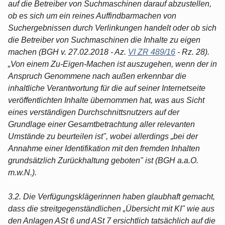
auf die Betreiber von Suchmaschinen darauf abzustellen,
ob es sich um ein reines Auffindbarmachen von
Suchergebnissen durch Verlinkungen handelt oder ob sich
die Betreiber von Suchmaschinen die Inhalte zu eigen
machen (BGH v. 27.02.2018 - Az.
VI ZR 489/16
- Rz. 28).
„Von einem Zu-Eigen-Machen ist auszugehen, wenn der in
Anspruch Genommene nach außen erkennbar die
inhaltliche Verantwortung für die auf seiner Internetseite
veröffentlichten Inhalte übernommen hat, was aus Sicht
eines verständigen Durchschnittsnutzers auf der
Grundlage einer Gesamtbetrachtung aller relevanten
Umstände zu beurteilen ist", wobei allerdings „bei der
Annahme einer Identifikation mit den fremden Inhalten
grundsätzlich Zurückhaltung geboten" ist (BGH a.a.O.
m.w.N.).
3.2. Die Verfügungsklägerinnen haben glaubhaft gemacht,
dass die streitgegenständlichen „Übersicht mit KI" wie aus
den Anlagen ASt 6 und ASt 7 ersichtlich tatsächlich auf die