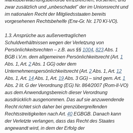
zwar zusätzlich und „unbeschadet" der im Unionsrecht und
im nationalen Recht der Mitgliedsstaaten bereits
vorgesehenen Rechtsbehelfe (Erw-Gr. Nr. 170 KI-VO).
1.3. Ansprüche aus außervertraglichen
Schuldverhältnissen wegen der Verletzung von
Persönlichkeitsrechten – z.B. aus §§
1004
,
823
Abs. 1
BGB i.V.m. dem allgemeinen Persönlichkeitsrecht (Art.
1
Abs. 1, Art.
2
Abs. 1 GG) oder dem
Unternehmenspersönlichkeitsrecht (Art.
2
Abs. 1, Art.
12
Abs. 1, Art.
14
Abs. 1, Art.
19
Abs. 3 GG) – sind gem. Art.
1
Abs. 2 lit. G der Verordnung (EG) Nr. 864/2007 (Rom-II-VO)
aus dem Anwendungsbereich dieser Verordnung
ausdrücklich ausgenommen. Das auf sie anzuwendende
Recht richtet sich daher bei grenzübergreifenden
Rechtsstreitigkeiten nach Art.
40
EGBGB. Danach kann
der Verletzte verlangen, dass das Recht des Staates
angewandt wird, in dem der Erfolg der