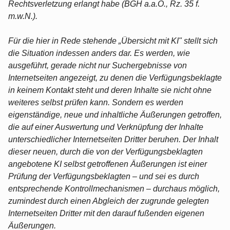
Rechtsverletzung erlangt habe (BGH a.a.O., Rz. 35 f.
m.w.N.).
Für die hier in Rede stehende „Übersicht mit KI" stellt sich
die Situation indessen anders dar. Es werden, wie
ausgeführt, gerade nicht nur Suchergebnisse von
Internetseiten angezeigt, zu denen die Verfügungsbeklagte
in keinem Kontakt steht und deren Inhalte sie nicht ohne
weiteres selbst prüfen kann. Sondern es werden
eigenständige, neue und inhaltliche Äußerungen getroffen,
die auf einer Auswertung und Verknüpfung der Inhalte
unterschiedlicher Internetseiten Dritter beruhen. Der Inhalt
dieser neuen, durch die von der Verfügungsbeklagten
angebotene KI selbst getroffenen Äußerungen ist einer
Prüfung der Verfügungsbeklagten – und sei es durch
entsprechende Kontrollmechanismen – durchaus möglich,
zumindest durch einen Abgleich der zugrunde gelegten
Internetseiten Dritter mit den darauf fußenden eigenen
Äußerungen.