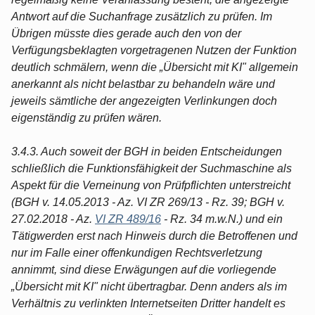
Antwort auf die Suchanfrage zusätzlich zu prüfen. Im
Übrigen müsste dies gerade auch den von der
Verfügungsbeklagten vorgetragenen Nutzen der Funktion
deutlich schmälern, wenn die „Übersicht mit KI" allgemein
anerkannt als nicht belastbar zu behandeln wäre und
jeweils sämtliche der angezeigten Verlinkungen doch
eigenständig zu prüfen wären.
3.4.3. Auch soweit der BGH in beiden Entscheidungen
schließlich die Funktionsfähigkeit der Suchmaschine als
Aspekt für die Verneinung von Prüfpflichten unterstreicht
(BGH v. 14.05.2013 - Az. VI ZR 269/13 - Rz. 39; BGH v.
27.02.2018 - Az.
VI ZR 489/16
- Rz. 34 m.w.N.) und ein
Tätigwerden erst nach Hinweis durch die Betroffenen und
nur im Falle einer offenkundigen Rechtsverletzung
annimmt, sind diese Erwägungen auf die vorliegende
„Übersicht mit KI" nicht übertragbar. Denn anders als im
Verhältnis zu verlinkten Internetseiten Dritter handelt es