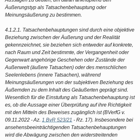
Äußerungstyp als Tatsachenbehauptung oder
Meinungsäußerung zu bestimmen.
4.1.2.1. Tatsachenbehauptungen sind durch eine objektive
Beziehung zwischen der Äußerung und der Realität
gekennzeichnet, sie beziehen sich entweder auf konkrete,
nach Raum und Zeit bestimmte, der Vergangenheit oder
Gegenwart angehörige Geschehen oder Zustände der
Außenwelt (äußere Tatsachen) oder des menschlichen
Seelenlebens (innere Tatsachen), während
Meinungsäußerungen von der subjektiven Beziehung des
Äußernden zu dem Inhalt des Geäußerten geprägt sind.
Wesentlich für die Einstufung als Tatsachenbehauptung ist
es, ob die Aussage einer Überprüfung auf ihre Richtigkeit
mit den Mitteln des Beweises zugänglich ist (BVerfG v.
09.11.2022 - Az.
1 BvR 523/21
- Rz. 17). Insbesondere bei
ansehensbeeinträchtigenden Tatsachenbehauptungen
wird die Abwägung zwischen den widerstreitenden