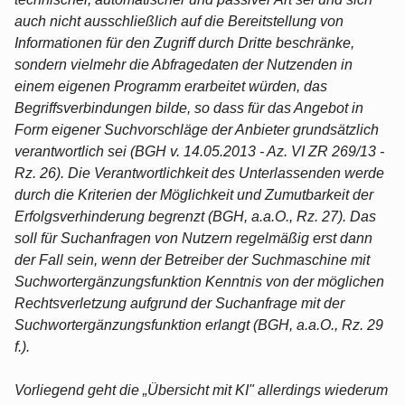
auch nicht ausschließlich auf die Bereitstellung von
Informationen für den Zugriff durch Dritte beschränke,
sondern vielmehr die Abfragedaten der Nutzenden in
einem eigenen Programm erarbeitet würden, das
Begriffsverbindungen bilde, so dass für das Angebot in
Form eigener Suchvorschläge der Anbieter grundsätzlich
verantwortlich sei (BGH v. 14.05.2013 - Az. VI ZR 269/13 -
Rz. 26). Die Verantwortlichkeit des Unterlassenden werde
durch die Kriterien der Möglichkeit und Zumutbarkeit der
Erfolgsverhinderung begrenzt (BGH, a.a.O., Rz. 27). Das
soll für Suchanfragen von Nutzern regelmäßig erst dann
der Fall sein, wenn der Betreiber der Suchmaschine mit
Suchwortergänzungsfunktion Kenntnis von der möglichen
Rechtsverletzung aufgrund der Suchanfrage mit der
Suchwortergänzungsfunktion erlangt (BGH, a.a.O., Rz. 29
f.).
Vorliegend geht die „Übersicht mit KI" allerdings wiederum