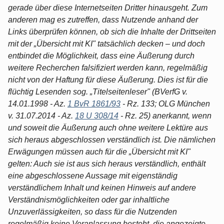
gerade über diese Internetseiten Dritter hinausgeht. Zum
anderen mag es zutreffen, dass Nutzende anhand der
Links überprüfen können, ob sich die Inhalte der Drittseiten
mit der „Übersicht mit KI" tatsächlich decken – und doch
entbindet die Möglichkeit, dass eine Äußerung durch
weitere Recherchen falsifiziert werden kann, regelmäßig
nicht von der Haftung für diese Äußerung. Dies ist für die
flüchtig Lesenden sog. „Titelseitenleser" (BVerfG v.
14.01.1998 - Az.
1 BvR 1861/93
- Rz. 133; OLG München
v. 31.07.2014 - Az.
18 U 308/14
- Rz. 25) anerkannt, wenn
und soweit die Äußerung auch ohne weitere Lektüre aus
sich heraus abgeschlossen verständlich ist. Die nämlichen
Erwägungen müssen auch für die „Übersicht mit KI"
gelten: Auch sie ist aus sich heraus verständlich, enthält
eine abgeschlossene Aussage mit eigenständig
verständlichem Inhalt und keinen Hinweis auf andere
Verständnismöglichkeiten oder gar inhaltliche
Unzuverlässigkeiten, so dass für die Nutzenden
regelmäßig keine Veranlassung besteht, die angezeigte