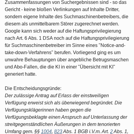
Zusammenfassungen von Suchergebnissen sind - so das
Gericht - keine bloßen Verlinkungen auf Inhalte Dritter,
sondern eigene Inhalte des Suchmaschinenbetreibers, die
diesem als unmittelbarem Störer zugerechnet werden.
Google kann sich weder auf die Haftungsprivilegierung
nach Art. 6 Abs. 1 DSA noch auf die Haftungsprivilegierung
für Suchmaschinenbetreiber im Sinne eines "Notice-and-
take-down-Verfahrens" berufen. Vorliegend ging es um
unwahre Behauptungen über angebliche Betrugsmaschen
und Abo-Fallen, die die KI in einer "Übersicht mit KI"
generiert hatte.
Die Entscheidungsgründe:
Der zulässige Antrag auf Erlass der einstweiligen
Verfügung erweist sich als überwiegend begründet. Die
Verfügungsklägerinnen haben gegen die
Verfügungsbeklagte einen Anspruch auf Unterlassung der
streitgegenständlichen Äußerungen in dem tenorierten
Umfang gem. §§
1004
,
823
Abs. 1 BGB i.V.m. Art.
2
Abs. 1,