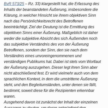
BvR 573/25
– Rz. 33) klargestellt hat, die Erfassung des
Inhalts der beanstandeten Äußerung, insbesondere die
Klärung, in welcher Hinsicht sie ihrem objektiven Sinn
nach das Persönlichkeitsrecht des Betroffenen
beeinträchtigt. Ziel der Deutung ist die Ermittlung des
objektiven Sinns einer Äußerung. Maßgeblich ist daher
weder die subjektive Absicht des sich Äußernden noch
das subjektive Verständnis des von der Äußerung
Betroffenen, sondern der Sinn, den sie nach dem
Verständnis eines unvoreingenommenen und
verständigen Publikums hat. Dabei ist stets vom Wortlaut
der Äußerung auszugehen. Dieser legt ihren Sinn aber
nicht abschließend fest. Er wird vielmehr auch von dem
sprachlichen Kontext, in dem die umstrittene Äußerung
steht, und den Begleitumständen, unter denen sie fällt,
bestimmt, soweit diese für die Rezipienten erkennbar
waren.
Ausgehend davon ist zunächst der Inhalt der einzelnen
Aussagen zu deuten, um daran anknüpfend den