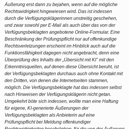
Äußerung erst dann zu bejahen, wenn auf die mögliche
Rechtswidrigkeit hingewiesen wird. Das ist indessen
durch die Verfügungsklägerinnen unstreitig geschehen,
und zwar sowohl per E-Mail als auch über das von der
Verfügungsbeklagten angebotene Online-Formular. Eine
Beschränkung der Prüfungspflicht nur auf offenkundige
Rechtsverletzungen erscheint im Hinblick auch auf die
Funktionsfähigkeit dagegen nicht angebracht, denn eine
Überprüfung des Inhalts der „Übersicht mit KI" mit den
Erkenntnisquellen, auf denen diese Übersicht beruht, ist
der Verfügungsbeklagten durchaus auch ohne Kontakt mit
den Dritten, von denen die Internetseiten stammen,
möglich. Die Verfügungsbeklagte hat das indessen selbst
nach Hinweisen der Verfügungsklägerin nicht getan.
Umgekehrt böte sich indessen, wollte man eine Haftung
für eigene, KI-generierte Äußerungen der
Verfügungsbeklagten als Anbieterin auf eine
Prüfungspflicht bei Meldung offenkundiger
Rechtswidrigkeiten beschränken, für die von der Äußerung