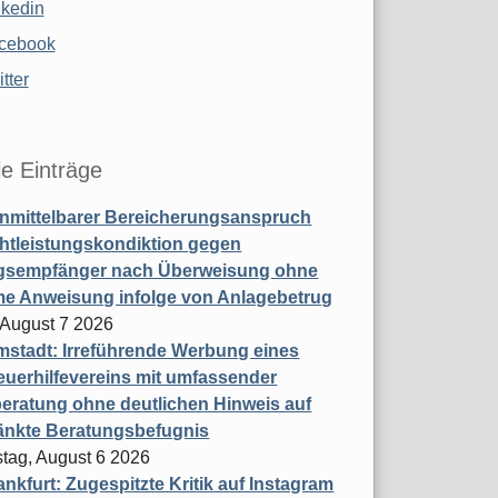
nkedin
cebook
tter
le Einträge
nmittelbarer Bereicherungsanspruch
htleistungskondiktion gegen
gsempfänger nach Überweisung ohne
me Anweisung infolge von Anlagebetrug
, August 7 2026
stadt: Irreführende Werbung eines
uerhilfevereins mit umfassender
eratung ohne deutlichen Hinweis auf
änkte Beratungsbefugnis
tag, August 6 2026
nkfurt: Zugespitzte Kritik auf Instagram