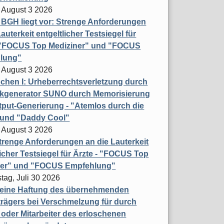
 August 3 2026
t BGH liegt vor: Strenge Anforderungen
auterkeit entgeltlicher Testsiegel für
- "FOCUS Top Mediziner" und "FOCUS
lung"
 August 3 2026
hen I: Urheberrechtsverletzung durch
ikgenerator SUNO durch Memorisierung
put-Generierung - "Atemlos durch die
 und "Daddy Cool"
 August 3 2026
renge Anforderungen an die Lauterkeit
licher Testsiegel für Ärzte - "FOCUS Top
ner" und "FOCUS Empfehlung"
tag, Juli 30 2026
eine Haftung des übernehmenden
rägers bei Verschmelzung für durch
oder Mitarbeiter des erloschenen