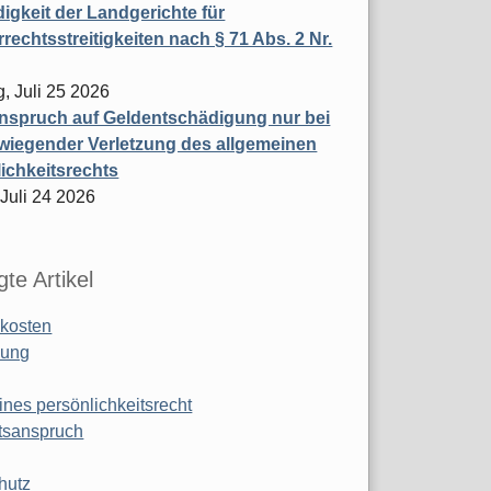
igkeit der Landgerichte für
rechtsstreitigkeiten nach § 71 Abs. 2 Nr.
, Juli 25 2026
nspruch auf Geldentschädigung nur bei
wiegender Verletzung des allgemeinen
ichkeitsrechts
 Juli 24 2026
te Artikel
kosten
ung
ines persönlichkeitsrecht
tsanspruch
hutz