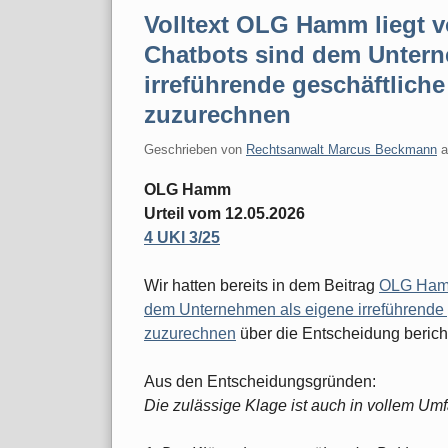
Volltext OLG Hamm liegt v
Chatbots sind dem Untern
irreführende geschäftlic
zuzurechnen
Geschrieben von
Rechtsanwalt Marcus Beckmann
OLG Hamm
Urteil vom 12.05.2026
4 UKl 3/25
Wir hatten bereits in dem Beitrag
OLG Hamm
dem Unternehmen als eigene irreführende
zuzurechnen
über die Entscheidung bericht
Aus den Entscheidungsgründen:
Die zulässige Klage ist auch in vollem Um