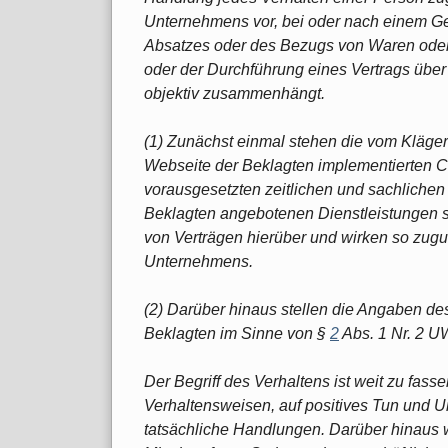
Unternehmens vor, bei oder nach einem Ge
Absatzes oder des Bezugs von Waren oder
oder der Durchführung eines Vertrags über
objektiv zusammenhängt.
(1) Zunächst einmal stehen die vom Kläge
Webseite der Beklagten implementierten C
vorausgesetzten zeitlichen und sachlich
Beklagten angebotenen Dienstleistungen 
von Verträgen hierüber und wirken so zug
Unternehmens.
(2) Darüber hinaus stellen die Angaben des
Beklagten im Sinne von §
2
Abs. 1 Nr. 2 U
Der Begriff des Verhaltens ist weit zu fass
Verhaltensweisen, auf positives Tun und U
tatsächliche Handlungen. Darüber hinaus w