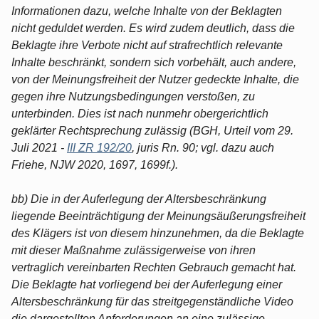
Informationen dazu, welche Inhalte von der Beklagten
nicht geduldet werden. Es wird zudem deutlich, dass die
Beklagte ihre Verbote nicht auf strafrechtlich relevante
Inhalte beschränkt, sondern sich vorbehält, auch andere,
von der Meinungsfreiheit der Nutzer gedeckte Inhalte, die
gegen ihre Nutzungsbedingungen verstoßen, zu
unterbinden. Dies ist nach nunmehr obergerichtlich
geklärter Rechtsprechung zulässig (BGH, Urteil vom 29.
Juli 2021 -
III ZR 192/20
, juris Rn. 90; vgl. dazu auch
Friehe, NJW 2020, 1697, 1699f.).
bb) Die in der Auferlegung der Altersbeschränkung
liegende Beeinträchtigung der Meinungsäußerungsfreiheit
des Klägers ist von diesem hinzunehmen, da die Beklagte
mit dieser Maßnahme zulässigerweise von ihren
vertraglich vereinbarten Rechten Gebrauch gemacht hat.
Die Beklagte hat vorliegend bei der Auferlegung einer
Altersbeschränkung für das streitgegenständliche Video
die dargestellten Anforderungen an eine zulässige