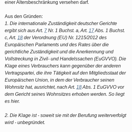
einer Altersbeschränkung versehen darf.
Aus den Gründen:
1. Die internationale Zuständigkeit deutscher Gerichte
ergibt sich aus Art.
7
Nr. 1 Buchst. a, Art.
17
Abs. 1 Buchst.
c, Art.
18
der Verordnung (EU) Nr. 1215/2012 des
Europäischen Parlaments und des Rates über die
gerichtliche Zuständigkeit und die Anerkennung und
Vollstreckung in Zivil- und Handelssachen (EuGVVO). Die
Klage eines Verbrauchers kann gegenüber der anderen
Vertragspartei, die ihre Tätigkeit auf den Mitgliedsstaat der
Europäischen Union, in dem der Verbraucher seinen
Wohnsitz hat, ausrichtet, nach Art.
18
Abs. 1 EuGVVO vor
dem Gericht seines Wohnsitzes erhoben werden. So liegt
es hier.
2. Die Klage ist - soweit sie mit der Berufung weiterverfolgt
wird - unbegründet.