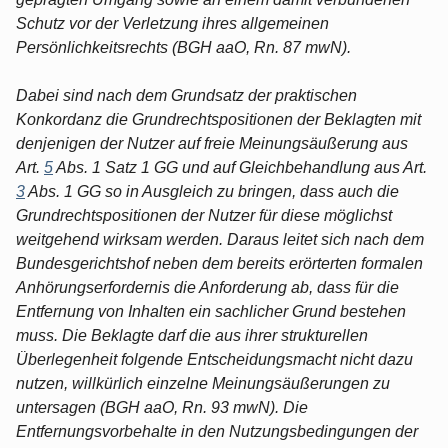
Schutz vor der Verletzung ihres allgemeinen
Persönlichkeitsrechts (BGH aaO, Rn. 87 mwN).
Dabei sind nach dem Grundsatz der praktischen
Konkordanz die Grundrechtspositionen der Beklagten mit
denjenigen der Nutzer auf freie Meinungsäußerung aus
Art.
5
Abs. 1 Satz 1 GG und auf Gleichbehandlung aus Art.
3
Abs. 1 GG so in Ausgleich zu bringen, dass auch die
Grundrechtspositionen der Nutzer für diese möglichst
weitgehend wirksam werden. Daraus leitet sich nach dem
Bundesgerichtshof neben dem bereits erörterten formalen
Anhörungserfordernis die Anforderung ab, dass für die
Entfernung von Inhalten ein sachlicher Grund bestehen
muss. Die Beklagte darf die aus ihrer strukturellen
Überlegenheit folgende Entscheidungsmacht nicht dazu
nutzen, willkürlich einzelne Meinungsäußerungen zu
untersagen (BGH aaO, Rn. 93 mwN). Die
Entfernungsvorbehalte in den Nutzungsbedingungen der