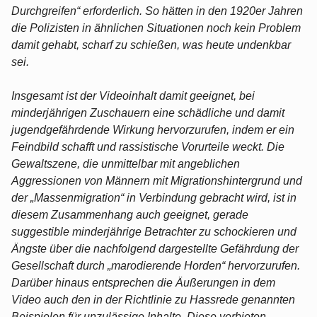
Durchgreifen“ erforderlich. So hätten in den 1920er Jahren
die Polizisten in ähnlichen Situationen noch kein Problem
damit gehabt, scharf zu schießen, was heute undenkbar
sei.
Insgesamt ist der Videoinhalt damit geeignet, bei
minderjährigen Zuschauern eine schädliche und damit
jugendgefährdende Wirkung hervorzurufen, indem er ein
Feindbild schafft und rassistische Vorurteile weckt. Die
Gewaltszene, die unmittelbar mit angeblichen
Aggressionen von Männern mit Migrationshintergrund und
der „Massenmigration“ in Verbindung gebracht wird, ist in
diesem Zusammenhang auch geeignet, gerade
suggestible minderjährige Betrachter zu schockieren und
Ängste über die nachfolgend dargestellte Gefährdung der
Gesellschaft durch „marodierende Horden“ hervorzurufen.
Darüber hinaus entsprechen die Äußerungen in dem
Video auch den in der Richtlinie zu Hassrede genannten
Beispielen für unzulässige Inhalte. Diese verbieten