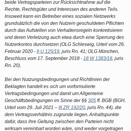
beide Vertragsparteien zur Rücksichtnahme auf die
Rechte, Rechtsgüter und Interessen des anderen Teils.
Insoweit kann ein Betreiber eines sozialen Netzwerks
grundsätzlich die von den Nutzern geschuldeten Pflichten
durch das Aufstellen von Verhaltensregeln konkretisieren
und deren Verletzung auch etwa durch eine Sperrung des
Nutzerkontos durchsetzen (OLG Schleswig, Urteil vom 26.
Februar 2020 -
9 U 125/19
, juris Rn. 41; OLG München,
Beschluss vom 17. September 2018 -
18 W 1383/18
, juris
Rn. 20).
Bei den Nutzungsbedingungen und Richtlinien der
Beklagten handelt es sich um vorformulierte
Vertragsbedingungen und damit um Allgemeine
Geschäftsbedingungen im Sinne der §§
305
ff. BGB (BGH,
Urteil vom 29. Juli 2021 –
III ZR 192/20
, juris Rn. 44), die
dem Vertragsverhältnis zugrunde liegen. Anhaltspunkte
dafür, dass ihre Geltung zwischen den Parteien nicht
wirksam vereinbart worden wäre, sind weder vorgetragen