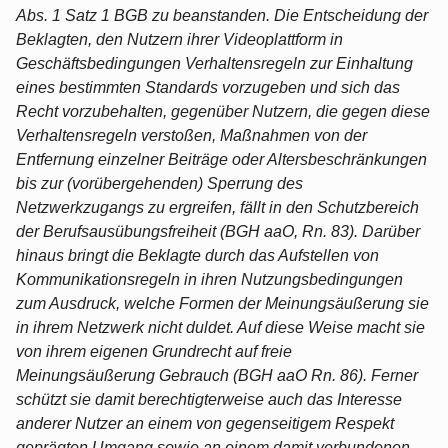
Abs. 1 Satz 1 BGB zu beanstanden. Die Entscheidung der
Beklagten, den Nutzern ihrer Videoplattform in
Geschäftsbedingungen Verhaltensregeln zur Einhaltung
eines bestimmten Standards vorzugeben und sich das
Recht vorzubehalten, gegenüber Nutzern, die gegen diese
Verhaltensregeln verstoßen, Maßnahmen von der
Entfernung einzelner Beiträge oder Altersbeschränkungen
bis zur (vorübergehenden) Sperrung des
Netzwerkzugangs zu ergreifen, fällt in den Schutzbereich
der Berufsausübungsfreiheit (BGH aaO, Rn. 83). Darüber
hinaus bringt die Beklagte durch das Aufstellen von
Kommunikationsregeln in ihren Nutzungsbedingungen
zum Ausdruck, welche Formen der Meinungsäußerung sie
in ihrem Netzwerk nicht duldet. Auf diese Weise macht sie
von ihrem eigenen Grundrecht auf freie
Meinungsäußerung Gebrauch (BGH aaO Rn. 86). Ferner
schützt sie damit berechtigterweise auch das Interesse
anderer Nutzer an einem von gegenseitigem Respekt
geprägten Umgang sowie an einem damit verbundenen