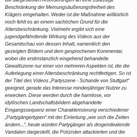
Beschränkung der Meinungsäußerungsfreiheit des
Klägers eingehalten. Weder ist die Maßnahme willkürlich
noch fehlt es an einem sachlichen Grund für die
Altersbeschränkung. Vielmehr ergibt sich eine
jugendgefährdende Wirkung des Videos aus der
Gesamtschau von dessen Inhalt, namentlich den
gezeigten Bildern und dem gesprochenen Kommentar,
wobei die erstinstanzlich eingehend behandelte
Gewaltszene nur einer von mehreren Aspekten ist, die die
Auferlegung einer Altersbeschränkung rechtfertigen. So ist
der Titel des Videos „Partyszene - Schande von Stuttgart“
geeignet, gerade das Interesse minderjähriger Nutzer zu
erwecken. Diese werden durch die harmlose, vor
idyllischen Landschaftsbildern abgehandelte
Eingangssequenz einer Charakterisierung verschiedener
„Partygängertypen“ mit der Einleitung „wie sich die Zeiten
ändern...“, heute würden Partygänger als drogendealende
Vandalen dargestellt, die Polizisten attackierten und die