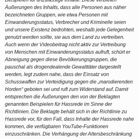
Äußerungen des Inhalts, dass alle Personen aus näher
bezeichneten Gruppen, wie etwa Personen mit
Einwanderungsstatus, Verbrecher und Kriminelle seien
und unsere Existenz bedrohten, weshalb jede Gelegenheit
genutzt werden sollte, sie aus dem Land zu vertreiben.
Auch wenn der Videobeitrag nicht aktiv zur Vertreibung
von Menschen mit Einwanderungsstatus aufruft, schürt er
Abneigung gegen diese Bevölkerungsgruppen, die
pauschal als drogendealende Gewalttäter dargestellt
werden, legt zudem nahe, dass der Einsatz von
Schusswaffen zur Verteidigung gegen die „marodierenden
Horden“ geboten sei und ruft zum Widerstand auf. Damit
entsprechen die Äußerungen den von der Beklagten
genannten Beispielen für Hassrede im Sinne der
Richtlinien. Die Beklagte behält sich in der Richtlinie zu
Hassrede vor, für den Fall, dass Inhalte der Hassrede nahe
kommen, die verfügbaren YouTube-Funktionen
einzuschränken. Die Verhängung der Altersbeschränkung