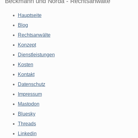
Beckmann und Norda - Rechtsanwälte
Hauptseite
Blog
Rechtsanwälte
Konzept
Dienstleistungen
Kosten
Kontakt
Datenschutz
Impressum
Mastodon
Bluesky
Threads
Linkedin