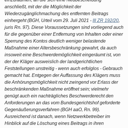
anschließt, mit der die Möglichkeit der
Wiederzugänglichmachung des entfernten Beitrags
einhergeht (BGH, Urteil vom 29. Juli 2021 -
III ZR 192/20
,
juris Rn. 97). Diese Voraussetzungen sind vorliegend auch
für die gegenüber einer Entfernung von Inhalten oder einer
Sperrung des Kontos deutlich weniger belastende
Maßnahme einer Altersbeschränkung gewahrt, da auch
insoweit eine Beschwerdemöglichkeit eingeräumt ist, von
der der Kläger ausweislich der landgerichtlichen
Feststellungen unstreitig - wenn auch erfolglos - Gebrauch
gemacht hat. Entgegen der Auffassung des Klägers muss
die Anhörungsmöglichkeit nicht zwingend vor Erlass der
beschränkenden Maßnahme eröffnet sein; vielmehr
genügt auch ein nachträgliches Beschwerderecht den
Anforderungen an das vom Bundesgerichtshof geforderte
Gegenäußerungsverfahren (BGH aaO, Rn. 99).
Ausreichend ist danach, wenn Netzwerkbetreiber im
Hinblick auf die Löschung eines Beitrags in ihren