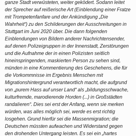
ganze Stadt verwüsteten, weiter geködert. Sodann leitet
der Sprecher auf reißerische Art (Einblendung einer Fratze
mit Trompetenfanfare und der Ankündigung „Die
Wahrheit“) zu den Schilderungen der Ausschreitungen in
Stuttgart im Juni 2020 über. Die dann folgenden
Einblendungen von Bildern anderer Nachrichtensender,
auf denen Polizeigruppen in der Innenstadt, Zerstörungen
und die Aufnahme der in einen Polizisten seitlich
hineinspringenden, maskierten Person zu sehen sind,
münden in eine Kommentierung des Geschehens, die für
die Vorkommnisse im Ergebnis Menschen mit
Migrationshintergrund verantwortlich macht, die aufgrund
von „purem Hass auf unser Land“ als „bildungsschwache,
kulturfremde, marodierende Horden (...) in Großstädten
randalieren“. Dies sei erst der Anfang, wenn sie merken
würden, was alles möglich sei, werde es erst richtig
losgehen. Grund hierfür sei die Massenmigration; die
Deutschen müssten aufwachen und Widerstand gegen
den drohenden Untergang leisten. Es sei ein „hartes