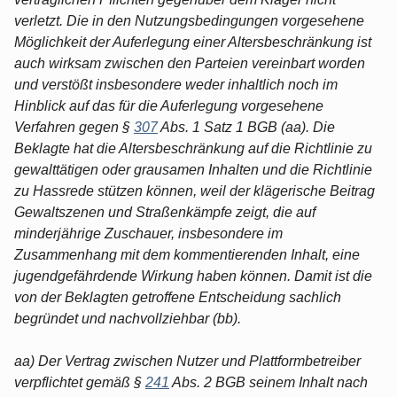
verletzt. Die in den Nutzungsbedingungen vorgesehene
Möglichkeit der Auferlegung einer Altersbeschränkung ist
auch wirksam zwischen den Parteien vereinbart worden
und verstößt insbesondere weder inhaltlich noch im
Hinblick auf das für die Auferlegung vorgesehene
Verfahren gegen §
307
Abs. 1 Satz 1 BGB (aa). Die
Beklagte hat die Altersbeschränkung auf die Richtlinie zu
gewalttätigen oder grausamen Inhalten und die Richtlinie
zu Hassrede stützen können, weil der klägerische Beitrag
Gewaltszenen und Straßenkämpfe zeigt, die auf
minderjährige Zuschauer, insbesondere im
Zusammenhang mit dem kommentierenden Inhalt, eine
jugendgefährdende Wirkung haben können. Damit ist die
von der Beklagten getroffene Entscheidung sachlich
begründet und nachvollziehbar (bb).
aa) Der Vertrag zwischen Nutzer und Plattformbetreiber
verpflichtet gemäß §
241
Abs. 2 BGB seinem Inhalt nach