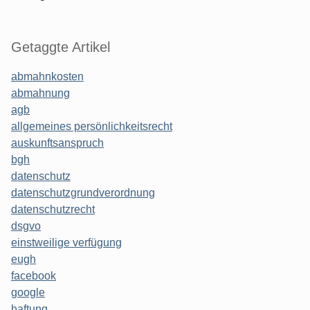
Getaggte Artikel
abmahnkosten
abmahnung
agb
allgemeines persönlichkeitsrecht
auskunftsanspruch
bgh
datenschutz
datenschutzgrundverordnung
datenschutzrecht
dsgvo
einstweilige verfügung
eugh
facebook
google
haftung