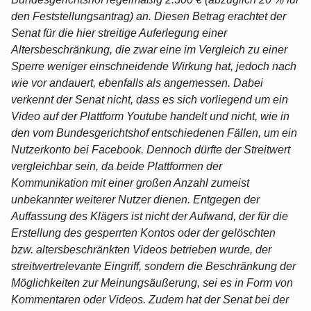
den Feststellungsantrag) an. Diesen Betrag erachtet der
Senat für die hier streitige Auferlegung einer
Altersbeschränkung, die zwar eine im Vergleich zu einer
Sperre weniger einschneidende Wirkung hat, jedoch nach
wie vor andauert, ebenfalls als angemessen. Dabei
verkennt der Senat nicht, dass es sich vorliegend um ein
Video auf der Plattform Youtube handelt und nicht, wie in
den vom Bundesgerichtshof entschiedenen Fällen, um ein
Nutzerkonto bei Facebook. Dennoch dürfte der Streitwert
vergleichbar sein, da beide Plattformen der
Kommunikation mit einer großen Anzahl zumeist
unbekannter weiterer Nutzer dienen. Entgegen der
Auffassung des Klägers ist nicht der Aufwand, der für die
Erstellung des gesperrten Kontos oder der gelöschten
bzw. altersbeschränkten Videos betrieben wurde, der
streitwertrelevante Eingriff, sondern die Beschränkung der
Möglichkeiten zur Meinungsäußerung, sei es in Form von
Kommentaren oder Videos. Zudem hat der Senat bei der