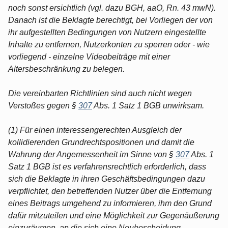
noch sonst ersichtlich (vgl. dazu BGH, aaO, Rn. 43 mwN).
Danach ist die Beklagte berechtigt, bei Vorliegen der von
ihr aufgestellten Bedingungen von Nutzern eingestellte
Inhalte zu entfernen, Nutzerkonten zu sperren oder - wie
vorliegend - einzelne Videobeiträge mit einer
Altersbeschränkung zu belegen.
Die vereinbarten Richtlinien sind auch nicht wegen
Verstoßes gegen §
307
Abs. 1 Satz 1 BGB unwirksam.
(1) Für einen interessengerechten Ausgleich der
kollidierenden Grundrechtspositionen und damit die
Wahrung der Angemessenheit im Sinne von §
307
Abs. 1
Satz 1 BGB ist es verfahrensrechtlich erforderlich, dass
sich die Beklagte in ihren Geschäftsbedingungen dazu
verpflichtet, den betreffenden Nutzer über die Entfernung
eines Beitrags umgehend zu informieren, ihm den Grund
dafür mitzuteilen und eine Möglichkeit zur Gegenäußerung
einzuräumen, an die sich eine Neubescheidung