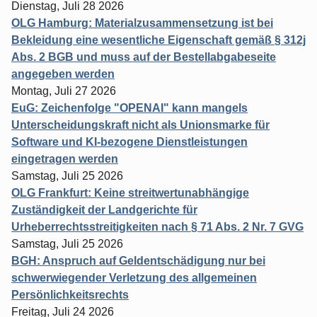
Dienstag, Juli 28 2026
OLG Hamburg: Materialzusammensetzung ist bei
Bekleidung eine wesentliche Eigenschaft gemäß § 312j
Abs. 2 BGB und muss auf der Bestellabgabeseite
angegeben werden
Montag, Juli 27 2026
EuG: Zeichenfolge "OPENAI" kann mangels
Unterscheidungskraft nicht als Unionsmarke für
Software und KI-bezogene Dienstleistungen
eingetragen werden
Samstag, Juli 25 2026
OLG Frankfurt: Keine streitwertunabhängige
Zuständigkeit der Landgerichte für
Urheberrechtsstreitigkeiten nach § 71 Abs. 2 Nr. 7 GVG
Samstag, Juli 25 2026
BGH: Anspruch auf Geldentschädigung nur bei
schwerwiegender Verletzung des allgemeinen
Persönlichkeitsrechts
Freitag, Juli 24 2026