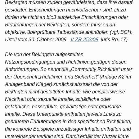
Beklagten müssen zudem gewährleisten, dass ihre darauf
gestützten Entscheidungen nachvollziehbar sind. Dazu
dürfen sie nicht an bloß subjektive Einschätzungen oder
Befürchtungen der Beklagten, sondern müssen an
objektive, überprüfbare Tatbestände anknüpfen (vgl. BGH,
Urteil vom 30. Oktober 2009 -
V ZR 253/08
, juris Rn. 17).
Die von der Beklagten aufgestellten
Nutzungsbedingungen und Richtlinien genügen diesen
Anforderungen. So nennt die „Community Richtlinie“ unter
der Überschrift „Richtlinien und Sicherheit“ (Anlage K2 im
Anlagenband Kläger) zunächst abstrakt die von der
Beklagten nicht gestatteten Inhalte, wie beispielsweise
Nacktheit oder sexuelle Inhalte, schädliche oder
gefährliche, hasserfüllte, gewalttätige oder grausame
Inhalte. Diese Unterpunkte enthalten jeweils Links zu
genaueren Erläuterungen in den spezifischen Richtlinien,
die konkrete Beispiele unzulässiger Inhalte enthalten und
untereinander verlinkt sind. Damit erhält der Nutzer klare