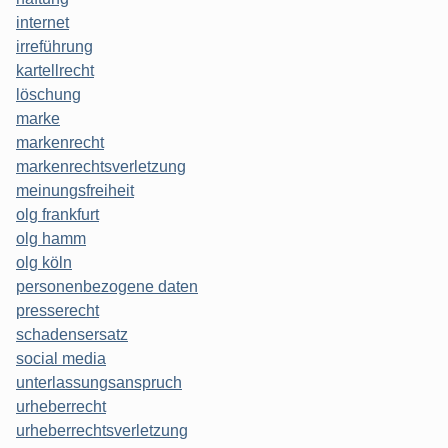
internet
irreführung
kartellrecht
löschung
marke
markenrecht
markenrechtsverletzung
meinungsfreiheit
olg frankfurt
olg hamm
olg köln
personenbezogene daten
presserecht
schadensersatz
social media
unterlassungsanspruch
urheberrecht
urheberrechtsverletzung