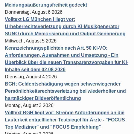
Meinungsäußerungsfreiheit gedeckt
Donnerstag, August 6 2026
Volltext LG München I liegt vor:
Urheberrechtsverletzung durch KI-Musikgenerator
SUNO durch Memorisierung und Output-Generierung
Mittwoch, August 5 2026
Kennzeichnungspflichten nach Art. 50 KI-VO:
Anforderungen, Ausnahmen und Umsetzung - Ein
Überblick über die neuen Transparenzvorgaben für KI-
Inhalte seit dem 02.08.2026
Dienstag, August 4 2026
BGH: Geldentschädigung wegen schwerwiegender
Persönlichkeitsrechtsverletzung bei wiederholter und
hartnäckiger Bildveröffentlichung
Montag, August 3 2026
Volltext BGH liegt vor: Strenge Anforderungen an die
Lauterkeit entgeltlicher Testsiegel für Ärzte - "FOCUS
Top Mediziner" und "FOCUS Empfehlung"