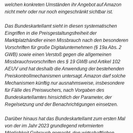
welchen konkreten Umständen ihr Angebot auf Amazon
nicht mehr oder nur noch eingeschränkt sichtbar ist.
Das Bundeskartellamt sieht in diesen systematischen
Eingriffen in die Preisgestaltungsfreiheit der
Marktplatzhändler einen Missbrauch nach den besonderen
Vorschriften für große Digitalunternehmen (§ 19a Abs. 2
GWB) sowie einen Verstoß gegen die allgemeinen
Missbrauchsvorschriften des § 19 GWB und Artikel 102
AEUV und hat deshalb die Anwendung der bestehenden
Preiskontrollmechanismen untersagt. Amazon darf solche
Mechanismen künftig nur ausnahmsweise, insbesondere
für Fälle des Preiswuchers, nach Vorgaben des
Bundeskartellamtes hinsichtlich der Parameter, der
Regelsetzung und der Benachrichtigungen einsetzen.
Darüber hinaus hat das Bundeskartellamt zum ersten Mal
von der im Jahr 2023 grundlegend reformierten
Möglichkeit Gebrauch gemacht, den wirtschaftlichen