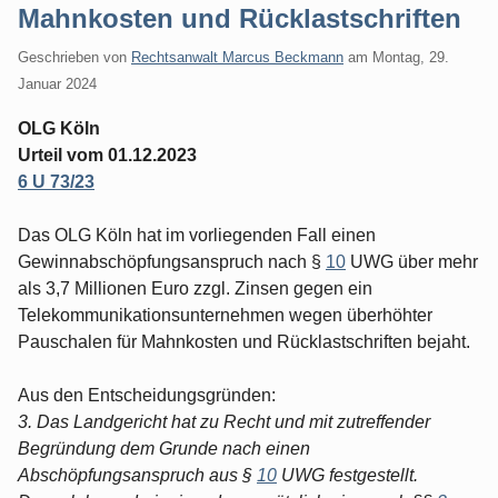
Mahnkosten und Rücklastschriften
Geschrieben von
Rechtsanwalt Marcus Beckmann
am
Montag, 29.
Januar 2024
OLG Köln
Urteil vom 01.12.2023
6 U 73/23
Das OLG Köln hat im vorliegenden Fall einen
Gewinnabschöpfungsanspruch nach §
10
UWG über mehr
als 3,7 Millionen Euro zzgl. Zinsen gegen ein
Telekommunikationsunternehmen wegen überhöhter
Pauschalen für Mahnkosten und Rücklastschriften bejaht.
Aus den Entscheidungsgründen:
3. Das Landgericht hat zu Recht und mit zutreffender
Begründung dem Grunde nach einen
Abschöpfungsanspruch aus §
10
UWG festgestellt.