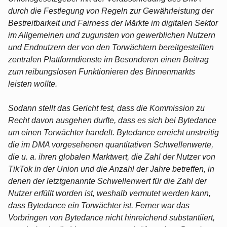
durch die Festlegung von Regeln zur Gewährleistung der
Bestreitbarkeit und Fairness der Märkte im digitalen Sektor
im Allgemeinen und zugunsten von gewerblichen Nutzern
und Endnutzern der von den Torwächtern bereitgestellten
zentralen Plattformdienste im Besonderen einen Beitrag
zum reibungslosen Funktionieren des Binnenmarkts
leisten wollte.
Sodann stellt das Gericht fest, dass die Kommission zu
Recht davon ausgehen durfte, dass es sich bei Bytedance
um einen Torwächter handelt. Bytedance erreicht unstreitig
die im DMA vorgesehenen quantitativen Schwellenwerte,
die u. a. ihren globalen Marktwert, die Zahl der Nutzer von
TikTok in der Union und die Anzahl der Jahre betreffen, in
denen der letztgenannte Schwellenwert für die Zahl der
Nutzer erfüllt worden ist, weshalb vermutet werden kann,
dass Bytedance ein Torwächter ist. Ferner war das
Vorbringen von Bytedance nicht hinreichend substantiiert,