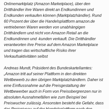
Onlinemarktplatz (Amazon Marketplace), über den
Dritthändler ihre Waren direkt an Endkundinnen und
Endkunden verkaufen können (Marktplatzhändler). Rund
60 Prozent der über die Handelsplattform amazon.de
vertriebenen Waren werden von unabhängigen
Dritthändlern und nicht von Amazon Retail an die
Endkundinnen und -kunden verkauft. Die Dritthändler
verantworten ihre Preise auf dem Amazon Marketplace
und tragen das wirtschaftliche Risiko ihrer
Verkaufsaktivitäten selbst
Andreas Mundt, Präsident des Bundeskartellamtes:
„Amazon tritt auf seiner Plattform in den direkten
Wettbewerb zu den übrigen Marktplatzhändlern. Daher ist
eine Einflussnahme auf die Preisgestaltung der
Wettbewerber auch in Form von Preisobergrenzen nur in
absoluten Ausnahmefällen wie zum Beispiel bei
Preiswucher zulässig. Ansonsten besteht die Gefahr, dass
das Preisniveau auf der Handelsplattform nach den