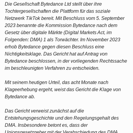
Die Gesellschaft Bytedance Ltd stellt über ihre
Tochtergesellschaften die Plattform für das soziale
Netzwerk TikTok bereit. Mit Beschluss vom 5. September
2023 benannte die Kommission Bytedance nach dem
Gesetz über digitale Märkte (Digital Markets Act, im
Folgenden: DMA) 1 als Torwächter. Im November 2023
erhob Bytedance gegen diesen Beschluss eine
Nichtigkeitsklage. Das Gericht hat auf Antrag von
Bytedance beschlossen, in der vorliegenden Rechtssache
im beschleunigten Verfahren zu entscheiden.
Mit seinem heutigen Urteil, das acht Monate nach
Klageerhebung ergeht, weist das Gericht die Klage von
Bytedance ab.
Das Gericht verweist zunächst auf die
Entstehungsgeschichte und den Regelungsgehalt des
DMA. Insbesondere betont es, dass der
Unionsgesetzgeber mit der Verabschiedung des DMA