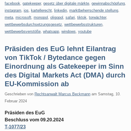
facebook
,
gatekeeper
,
gesetz über digitale märkte
,
gewinnabschöpfung
,
instagram
,
ios
,
kartellerecht
,
linkedin
,
marktbeherrschende stellung
,
meta
,
microsoft
,
monopol
,
oligopol
,
safari
,
tiktok
,
torwächter
,
wettbewerbsdurchsetzungsgesetz
,
wettbewerbsstrukturen
,
wettbewerbsverstöße
,
whatsapp
,
windows
,
youtube
Präsiden des EuG lehnt Eilantrag
von TikTok / Bytedance gegen
Einordnung als Gatekeeper im Sinn
des Digital Markets Act (DMA) durch
EU-Kommission ab
Geschrieben von
Rechtsanwalt Marcus Beckmann
am
Samstag, 10.
Februar 2024
Präsiden des EuG
Beschluss vom 09.20.2024
T-1077/23