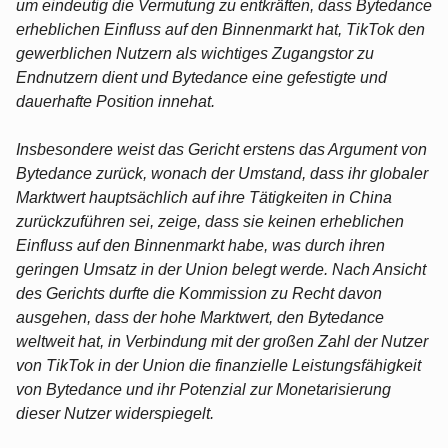
um eindeutig die Vermutung zu entkräften, dass Bytedance
erheblichen Einfluss auf den Binnenmarkt hat, TikTok den
gewerblichen Nutzern als wichtiges Zugangstor zu
Endnutzern dient und Bytedance eine gefestigte und
dauerhafte Position innehat.
Insbesondere weist das Gericht erstens das Argument von
Bytedance zurück, wonach der Umstand, dass ihr globaler
Marktwert hauptsächlich auf ihre Tätigkeiten in China
zurückzuführen sei, zeige, dass sie keinen erheblichen
Einfluss auf den Binnenmarkt habe, was durch ihren
geringen Umsatz in der Union belegt werde. Nach Ansicht
des Gerichts durfte die Kommission zu Recht davon
ausgehen, dass der hohe Marktwert, den Bytedance
weltweit hat, in Verbindung mit der großen Zahl der Nutzer
von TikTok in der Union die finanzielle Leistungsfähigkeit
von Bytedance und ihr Potenzial zur Monetarisierung
dieser Nutzer widerspiegelt.