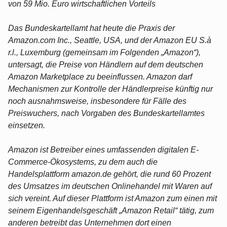
von 59 Mio. Euro wirtschaftlichen Vorteils
Das Bundeskartellamt hat heute die Praxis der
Amazon.com Inc., Seattle, USA, und der Amazon EU S.à
r.l., Luxemburg (gemeinsam im Folgenden „Amazon“),
untersagt, die Preise von Händlern auf dem deutschen
Amazon Marketplace zu beeinflussen. Amazon darf
Mechanismen zur Kontrolle der Händlerpreise künftig nur
noch ausnahmsweise, insbesondere für Fälle des
Preiswuchers, nach Vorgaben des Bundeskartellamtes
einsetzen.
Amazon ist Betreiber eines umfassenden digitalen E-
Commerce-Ökosystems, zu dem auch die
Handelsplattform amazon.de gehört, die rund 60 Prozent
des Umsatzes im deutschen Onlinehandel mit Waren auf
sich vereint. Auf dieser Plattform ist Amazon zum einen mit
seinem Eigenhandelsgeschäft „Amazon Retail“ tätig, zum
anderen betreibt das Unternehmen dort einen