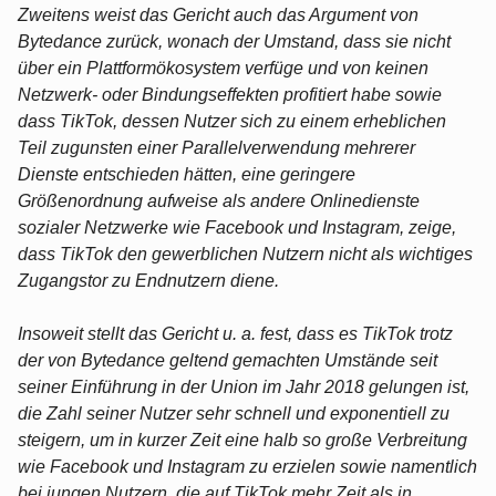
Zweitens weist das Gericht auch das Argument von
Bytedance zurück, wonach der Umstand, dass sie nicht
über ein Plattformökosystem verfüge und von keinen
Netzwerk- oder Bindungseffekten profitiert habe sowie
dass TikTok, dessen Nutzer sich zu einem erheblichen
Teil zugunsten einer Parallelverwendung mehrerer
Dienste entschieden hätten, eine geringere
Größenordnung aufweise als andere Onlinedienste
sozialer Netzwerke wie Facebook und Instagram, zeige,
dass TikTok den gewerblichen Nutzern nicht als wichtiges
Zugangstor zu Endnutzern diene.
Insoweit stellt das Gericht u. a. fest, dass es TikTok trotz
der von Bytedance geltend gemachten Umstände seit
seiner Einführung in der Union im Jahr 2018 gelungen ist,
die Zahl seiner Nutzer sehr schnell und exponentiell zu
steigern, um in kurzer Zeit eine halb so große Verbreitung
wie Facebook und Instagram zu erzielen sowie namentlich
bei jungen Nutzern, die auf TikTok mehr Zeit als in