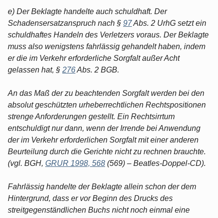
e) Der Beklagte handelte auch schuldhaft. Der
Schadensersatzanspruch nach §
97
Abs. 2 UrhG setzt ein
schuldhaftes Handeln des Verletzers voraus. Der Beklagte
muss also wenigstens fahrlässig gehandelt haben, indem
er die im Verkehr erforderliche Sorgfalt außer Acht
gelassen hat, §
276
Abs. 2 BGB.
An das Maß der zu beachtenden Sorgfalt werden bei den
absolut geschützten urheberrechtlichen Rechtspositionen
strenge Anforderungen gestellt. Ein Rechtsirrtum
entschuldigt nur dann, wenn der Irrende bei Anwendung
der im Verkehr erforderlichen Sorgfalt mit einer anderen
Beurteilung durch die Gerichte nicht zu rechnen brauchte.
(vgl. BGH,
GRUR 1998, 568
(569) – Beatles-Doppel-CD).
Fahrlässig handelte der Beklagte allein schon der dem
Hintergrund, dass er vor Beginn des Drucks des
streitgegenständlichen Buchs nicht noch einmal eine