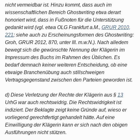
nicht vermeidbar ist. Hinzu kommt, dass auch im
wissenschaftlichen Bereich Ghostwriting etwa derart
honoriert wird, dass in Fußnoten für die Unterstützung
gedankt wird (vgl. etwa OLG Frankfurt a.M.,
GRUR 2010,
221
; siehe auch zu Erscheinungsformen des Ghostwriting:
Groh, GRUR 2012, 870, unter III. m.w.N.). Nach alledem
bewegt sich die gewünschte Nennung der Klägerin im
Impressum des Buchs im Rahmen des Üblichen. Es
bedarf demnach keiner weiteren Entscheidung, ob eine
etwaige Branchenübung auch stillschweigen
Vertragsgegenstand zwischen den Parteien geworden ist.
d) Diese Verletzung der Rechte der Klägerin aus §
13
UrhG war auch rechtswidrig. Die Rechtswidrigkeit ist
indiziert. Der Beklagte zeigt keine Gründe auf, wieso er
vorliegend gerechtfertigt gehandelt hätte. Auf eine
Einwilligung der Klägerin kann er sich nach den obigen
Ausführungen nicht stützen.