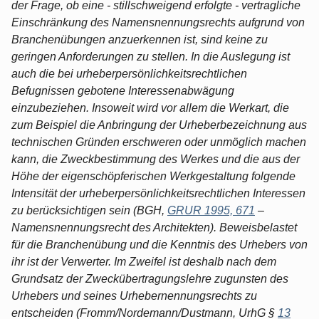
der Frage, ob eine - stillschweigend erfolgte - vertragliche
Einschränkung des Namensnennungsrechts aufgrund von
Branchenübungen anzuerkennen ist, sind keine zu
geringen Anforderungen zu stellen. In die Auslegung ist
auch die bei urheberpersönlichkeitsrechtlichen
Befugnissen gebotene Interessenabwägung
einzubeziehen. Insoweit wird vor allem die Werkart, die
zum Beispiel die Anbringung der Urheberbezeichnung aus
technischen Gründen erschweren oder unmöglich machen
kann, die Zweckbestimmung des Werkes und die aus der
Höhe der eigenschöpferischen Werkgestaltung folgende
Intensität der urheberpersönlichkeitsrechtlichen Interessen
zu berücksichtigen sein (BGH,
GRUR 1995, 671
–
Namensnennungsrecht des Architekten). Beweisbelastet
für die Branchenübung und die Kenntnis des Urhebers von
ihr ist der Verwerter. Im Zweifel ist deshalb nach dem
Grundsatz der Zweckübertragungslehre zugunsten des
Urhebers und seines Urhebernennungsrechts zu
entscheiden (Fromm/Nordemann/Dustmann, UrhG §
13