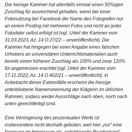
Die hiesige Kammer hat allenfalls einmal einen 50%igen
Zuschlag für ausreichend gehalten, wenn bei einer
Fotonutzung bei Facebook der Name des Fotografen nur
an einem Posting mit mehreren Fotos und nicht an jeder
Fotodatei selbst erfolgt ist (vgl. Urteil der Kammer vom
31.03.2023, Az. 14 O 27/22 – unveröffentlicht). Die
Kammer hat hingegen bei einer Angabe eines falschen
Urhebers an universitären Unterrichtsmaterialien auch
bereits einen höheren Zuschlag als 100% und zwar 120%
für angemessen erachtet (vgl. Urteil der Kammer vom
17.11.2022, Az. 14 O 402/21 – unveröffentlicht). In
Anbetracht dieser Extremfälle erscheint die hiesige
unterbliebene Namensnennung der Klägerin im üblichen
Rahmen, sodass weder Ausschläge nach oben, noch nach
unten gerechtfertigt sind.
Eine Verringerung des prozentualen Werts ist
insbesondere nicht deshalb geboten, weil hier „nur“ eine
Nennung im Impressum als „redaktionelle Bearbeitung“