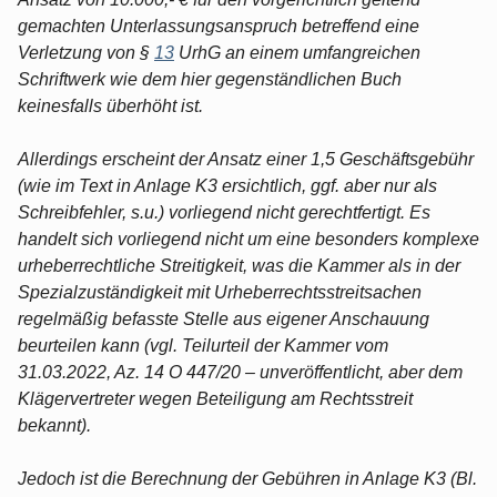
gemachten Unterlassungsanspruch betreffend eine
Verletzung von §
13
UrhG an einem umfangreichen
Schriftwerk wie dem hier gegenständlichen Buch
keinesfalls überhöht ist.
Allerdings erscheint der Ansatz einer 1,5 Geschäftsgebühr
(wie im Text in Anlage K3 ersichtlich, ggf. aber nur als
Schreibfehler, s.u.) vorliegend nicht gerechtfertigt. Es
handelt sich vorliegend nicht um eine besonders komplexe
urheberrechtliche Streitigkeit, was die Kammer als in der
Spezialzuständigkeit mit Urheberrechtsstreitsachen
regelmäßig befasste Stelle aus eigener Anschauung
beurteilen kann (vgl. Teilurteil der Kammer vom
31.03.2022, Az. 14 O 447/20 – unveröffentlicht, aber dem
Klägervertreter wegen Beteiligung am Rechtsstreit
bekannt).
Jedoch ist die Berechnung der Gebühren in Anlage K3 (Bl.