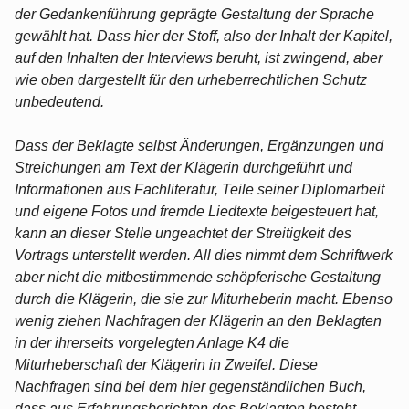
der Gedankenführung geprägte Gestaltung der Sprache
gewählt hat. Dass hier der Stoff, also der Inhalt der Kapitel,
auf den Inhalten der Interviews beruht, ist zwingend, aber
wie oben dargestellt für den urheberrechtlichen Schutz
unbedeutend.
Dass der Beklagte selbst Änderungen, Ergänzungen und
Streichungen am Text der Klägerin durchgeführt und
Informationen aus Fachliteratur, Teile seiner Diplomarbeit
und eigene Fotos und fremde Liedtexte beigesteuert hat,
kann an dieser Stelle ungeachtet der Streitigkeit des
Vortrags unterstellt werden. All dies nimmt dem Schriftwerk
aber nicht die mitbestimmende schöpferische Gestaltung
durch die Klägerin, die sie zur Miturheberin macht. Ebenso
wenig ziehen Nachfragen der Klägerin an den Beklagten
in der ihrerseits vorgelegten Anlage K4 die
Miturheberschaft der Klägerin in Zweifel. Diese
Nachfragen sind bei dem hier gegenständlichen Buch,
dass aus Erfahrungsberichten des Beklagten besteht,