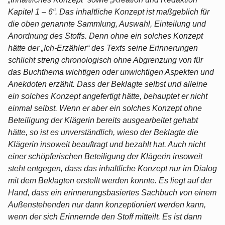
Kapitel 1 – 6“. Das inhaltliche Konzept ist maßgeblich für
die oben genannte Sammlung, Auswahl, Einteilung und
Anordnung des Stoffs. Denn ohne ein solches Konzept
hätte der „Ich-Erzähler“ des Texts seine Erinnerungen
schlicht streng chronologisch ohne Abgrenzung von für
das Buchthema wichtigen oder unwichtigen Aspekten und
Anekdoten erzählt. Dass der Beklagte selbst und alleine
ein solches Konzept angefertigt hätte, behauptet er nicht
einmal selbst. Wenn er aber ein solches Konzept ohne
Beteiligung der Klägerin bereits ausgearbeitet gehabt
hätte, so ist es unverständlich, wieso der Beklagte die
Klägerin insoweit beauftragt und bezahlt hat. Auch nicht
einer schöpferischen Beteiligung der Klägerin insoweit
steht entgegen, dass das inhaltliche Konzept nur im Dialog
mit dem Beklagten erstellt werden konnte. Es liegt auf der
Hand, dass ein erinnerungsbasiertes Sachbuch von einem
Außenstehenden nur dann konzeptioniert werden kann,
wenn der sich Erinnernde den Stoff mitteilt. Es ist dann