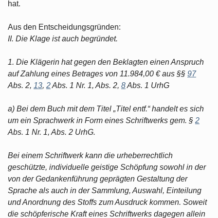
hat.
Aus den Entscheidungsgründen:
II. Die Klage ist auch begründet.
1. Die Klägerin hat gegen den Beklagten einen Anspruch
auf Zahlung eines Betrages von 11.984,00 € aus §§
97
Abs. 2,
13
,
2
Abs. 1 Nr. 1, Abs. 2,
8
Abs. 1 UrhG
a) Bei dem Buch mit dem Titel „Titel entf.“ handelt es sich
um ein Sprachwerk in Form eines Schriftwerks gem. §
2
Abs. 1 Nr. 1, Abs. 2 UrhG.
Bei einem Schriftwerk kann die urheberrechtlich
geschützte, individuelle geistige Schöpfung sowohl in der
von der Gedankenführung geprägten Gestaltung der
Sprache als auch in der Sammlung, Auswahl, Einteilung
und Anordnung des Stoffs zum Ausdruck kommen. Soweit
die schöpferische Kraft eines Schriftwerks dagegen allein