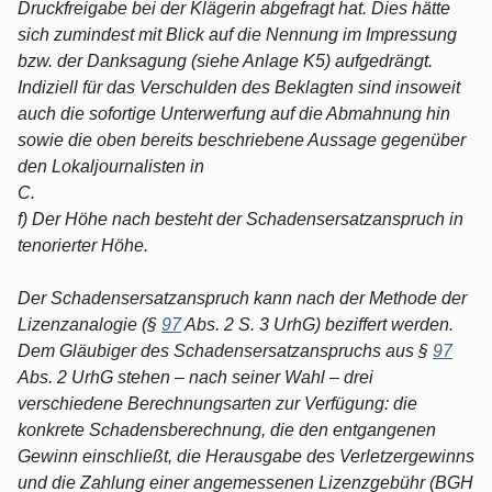
Druckfreigabe bei der Klägerin abgefragt hat. Dies hätte
sich zumindest mit Blick auf die Nennung im Impressung
bzw. der Danksagung (siehe Anlage K5) aufgedrängt.
Indiziell für das Verschulden des Beklagten sind insoweit
auch die sofortige Unterwerfung auf die Abmahnung hin
sowie die oben bereits beschriebene Aussage gegenüber
den Lokaljournalisten in
C.
f) Der Höhe nach besteht der Schadensersatzanspruch in
tenorierter Höhe.
Der Schadensersatzanspruch kann nach der Methode der
Lizenzanalogie (§
97
Abs. 2 S. 3 UrhG) beziffert werden.
Dem Gläubiger des Schadensersatzanspruchs aus §
97
Abs. 2 UrhG stehen – nach seiner Wahl – drei
verschiedene Berechnungsarten zur Verfügung: die
konkrete Schadensberechnung, die den entgangenen
Gewinn einschließt, die Herausgabe des Verletzergewinns
und die Zahlung einer angemessenen Lizenzgebühr (BGH