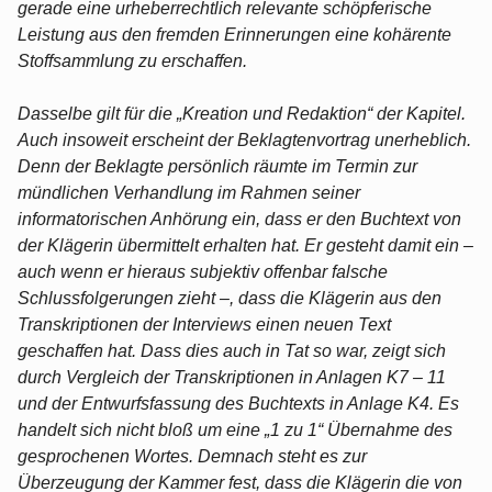
gerade eine urheberrechtlich relevante schöpferische
Leistung aus den fremden Erinnerungen eine kohärente
Stoffsammlung zu erschaffen.
Dasselbe gilt für die „Kreation und Redaktion“ der Kapitel.
Auch insoweit erscheint der Beklagtenvortrag unerheblich.
Denn der Beklagte persönlich räumte im Termin zur
mündlichen Verhandlung im Rahmen seiner
informatorischen Anhörung ein, dass er den Buchtext von
der Klägerin übermittelt erhalten hat. Er gesteht damit ein –
auch wenn er hieraus subjektiv offenbar falsche
Schlussfolgerungen zieht –, dass die Klägerin aus den
Transkriptionen der Interviews einen neuen Text
geschaffen hat. Dass dies auch in Tat so war, zeigt sich
durch Vergleich der Transkriptionen in Anlagen K7 – 11
und der Entwurfsfassung des Buchtexts in Anlage K4. Es
handelt sich nicht bloß um eine „1 zu 1“ Übernahme des
gesprochenen Wortes. Demnach steht es zur
Überzeugung der Kammer fest, dass die Klägerin die von