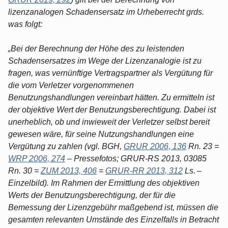
lizenzanalogen Schadensersatz im Urheberrecht grds.
was folgt:
„Bei der Berechnung der Höhe des zu leistenden
Schadensersatzes im Wege der Lizenzanalogie ist zu
fragen, was vernünftige Vertragspartner als Vergütung für
die vom Verletzer vorgenommenen
Benutzungshandlungen vereinbart hätten. Zu ermitteln ist
der objektive Wert der Benutzungsberechtigung. Dabei ist
unerheblich, ob und inwieweit der Verletzer selbst bereit
gewesen wäre, für seine Nutzungshandlungen eine
Vergütung zu zahlen (vgl. BGH,
GRUR 2006, 136
Rn. 23 =
WRP 2006, 274
– Pressefotos; GRUR-RS 2013, 03085
Rn. 30 =
ZUM 2013, 406
=
GRUR-RR 2013, 312
Ls. –
Einzelbild). Im Rahmen der Ermittlung des objektiven
Werts der Benutzungsberechtigung, der für die
Bemessung der Lizenzgebühr maßgebend ist, müssen die
gesamten relevanten Umstände des Einzelfalls in Betracht