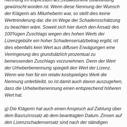
gewünscht worden ist. Wenn diese Nennung der Wunsch
der Klägerin als Miturheberin war, so stellt dies keine
Wertminderung dar, die im Wege der Schadensschätzung
zu beachten wäre. Soweit sich hier durch den Ansatz des
100%igen Zuschlags wegen des hohen Werts der
Lizenzgebühr ein hoher Schadensersatzbetrag ergibt, ist
dies ebenfalls kein Wert aus diffusen Erwägungen eine
Verringerung des grundsätzlich prozentual zu
bemessenden Zuschlags vorzunehmen. Denn der Wert
der Urheberbenennung spiegelt den Wert der Lizenz.
Wenn wie hier für ein relativ kostspieliges Werk die
Nennung unterbleibt, so ist damit auch davon auszugehen,
dass die Urheberbenennung einen entsprechend höheren
Wert hat.
g) Die Klägerin hat auch einen Anspruch auf Zahlung über
dem Basiszinssatz ab dem beantragten Datum. Zinsen auf
den Lizenzschadensersatz sind nach der ständigen