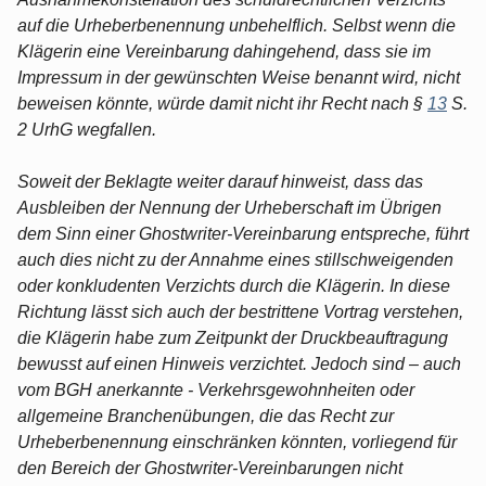
auf die Urheberbenennung unbehelflich. Selbst wenn die
Klägerin eine Vereinbarung dahingehend, dass sie im
Impressum in der gewünschten Weise benannt wird, nicht
beweisen könnte, würde damit nicht ihr Recht nach §
13
S.
2 UrhG wegfallen.
Soweit der Beklagte weiter darauf hinweist, dass das
Ausbleiben der Nennung der Urheberschaft im Übrigen
dem Sinn einer Ghostwriter-Vereinbarung entspreche, führt
auch dies nicht zu der Annahme eines stillschweigenden
oder konkludenten Verzichts durch die Klägerin. In diese
Richtung lässt sich auch der bestrittene Vortrag verstehen,
die Klägerin habe zum Zeitpunkt der Druckbeauftragung
bewusst auf einen Hinweis verzichtet. Jedoch sind – auch
vom BGH anerkannte - Verkehrsgewohnheiten oder
allgemeine Branchenübungen, die das Recht zur
Urheberbenennung einschränken könnten, vorliegend für
den Bereich der Ghostwriter-Vereinbarungen nicht