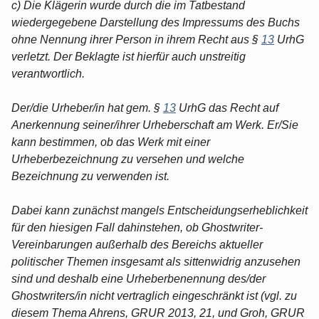
c) Die Klägerin wurde durch die im Tatbestand
wiedergegebene Darstellung des Impressums des Buchs
ohne Nennung ihrer Person in ihrem Recht aus §
13
UrhG
verletzt. Der Beklagte ist hierfür auch unstreitig
verantwortlich.
Der/die Urheber/in hat gem. §
13
UrhG das Recht auf
Anerkennung seiner/ihrer Urheberschaft am Werk. Er/Sie
kann bestimmen, ob das Werk mit einer
Urheberbezeichnung zu versehen und welche
Bezeichnung zu verwenden ist.
Dabei kann zunächst mangels Entscheidungserheblichkeit
für den hiesigen Fall dahinstehen, ob Ghostwriter-
Vereinbarungen außerhalb des Bereichs aktueller
politischer Themen insgesamt als sittenwidrig anzusehen
sind und deshalb eine Urheberbenennung des/der
Ghostwriters/in nicht vertraglich eingeschränkt ist (vgl. zu
diesem Thema Ahrens, GRUR 2013, 21, und Groh, GRUR