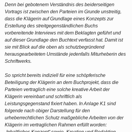
Denn bei gebotenem Verständnis des beiderseitigen
Vortrags ist zwischen den Parteien im Grunde unstreitig,
dass die Klägerin auf Grundlage eines Konzepts zur
Erstellung des streitgegenständlichen Buchs
vorbereitende Interviews mit dem Beklagten geführt und
auf dieser Grundlage den Buchtext verfasst hat. Damit ist
sie mit Blick auf die oben als schutzbegründend
herausgearbeiteten Umstände jedenfalls Miturheberin des
Schriftwerks.
So spricht bereits indiziell für eine schöpferische
Beteiligung der Klägerin an dem Buchprojekt, dass die
Parteien vertraglich eine solche kreative Arbeit der
Klägerin vereinbart und schriftlich als
Leistungsgegenstand fixiert haben. In Anlage K1 sind
folgende nach obiger Darstellung für den
urheberrechtlichen Schutz maßgebliche Arbeiten von der
Klägerin im vertraglichen Rahmen erfüllt worden:
„Inhaltliches Konzept“ sowie „Kreation und Redaktion