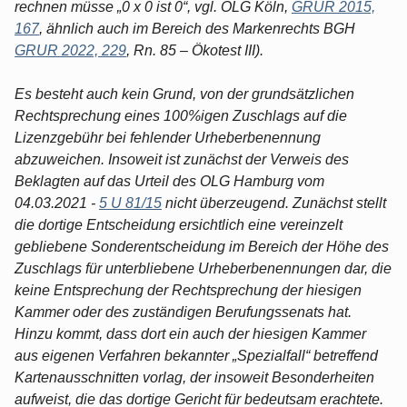
rechnen müsse „0 x 0 ist 0“, vgl. OLG Köln,
GRUR 2015,
167
, ähnlich auch im Bereich des Markenrechts BGH
GRUR 2022, 229
, Rn. 85 – Ökotest III).
Es besteht auch kein Grund, von der grundsätzlichen
Rechtsprechung eines 100%igen Zuschlags auf die
Lizenzgebühr bei fehlender Urheberbenennung
abzuweichen. Insoweit ist zunächst der Verweis des
Beklagten auf das Urteil des OLG Hamburg vom
04.03.2021 -
5 U 81/15
nicht überzeugend. Zunächst stellt
die dortige Entscheidung ersichtlich eine vereinzelt
gebliebene Sonderentscheidung im Bereich der Höhe des
Zuschlags für unterbliebene Urheberbenennungen dar, die
keine Entsprechung der Rechtsprechung der hiesigen
Kammer oder des zuständigen Berufungssenats hat.
Hinzu kommt, dass dort ein auch der hiesigen Kammer
aus eigenen Verfahren bekannter „Spezialfall“ betreffend
Kartenausschnitten vorlag, der insoweit Besonderheiten
aufweist, die das dortige Gericht für bedeutsam erachtete.