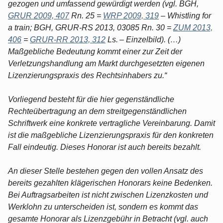
gezogen und umfassend gewürdigt werden (vgl. BGH,
GRUR 2009, 407
Rn. 25 =
WRP 2009, 319
– Whistling for
a train; BGH, GRUR-RS 2013, 03085 Rn. 30 =
ZUM 2013,
406
=
GRUR-RR 2013, 312
Ls. – Einzelbild). (…)
Maßgebliche Bedeutung kommt einer zur Zeit der
Verletzungshandlung am Markt durchgesetzten eigenen
Lizenzierungspraxis des Rechtsinhabers zu.“
Vorliegend besteht für die hier gegenständliche
Rechteübertragung an dem streitgegenständlichen
Schriftwerk eine konkrete vertragliche Vereinbarung. Damit
ist die maßgebliche Lizenzierungspraxis für den konkreten
Fall eindeutig. Dieses Honorar ist auch bereits bezahlt.
An dieser Stelle bestehen gegen den vollen Ansatz des
bereits gezahlten klägerischen Honorars keine Bedenken.
Bei Auftragsarbeiten ist nicht zwischen Lizenzkosten und
Werklohn zu unterscheiden ist, sondern es kommt das
gesamte Honorar als Lizenzgebühr in Betracht (vgl. auch