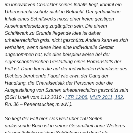
im innovativen Charakter seines Inhalts liegt, kommt ein
Urheberrechtsschutz nicht in Betracht. Der gedankliche
Inhalt eines Schriftwerks muss einer freien geistigen
Auseinandersetzung zugänglich sein. Die einem
Schriftwerk zu Grunde liegende Idee ist daher
urheberrechtlich grds. nicht geschützt. Anders kann es sich
verhalten, wenn diese Idee eine individuelle Gestalt
angenommen hat, wie dies beispielsweise bei der
eigenschöpferischen Gestaltung eines Romanstoffs der
Fall ist. Dann kann die auf der individuellen Phantasie des
Dichters beruhende Fabel wie etwa der Gang der
Handlung, die Charakteristik der Personen oder die
Ausgestaltung von Szenen urheberrechtlich geschützt sein
(BGH Urteil vom 1.12.2010 -
I ZR 12/08
,
MMR 2011, 182
,
Rn. 36 – Perlentaucher, m.w.N.).
So liegt der Fall hier. Das weit über 150 Seiten
umfassende Buch ist in seiner Gesamtheit ohne Weiteres
als persönliche geistige Schöpfung und damit als