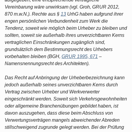
Vereinbarung wäre unwirksam (vgl. Groh, GRUR 2012,
870 m.w.N.). Rechte aus §
13
UrhG haben aufgrund ihrer
engen persönlichen Verbundenheit zum Werk die
Tendenz, soweit wie möglich beim Urheber zu bleiben und
sollten, soweit sie außerhalb ihres unverzichtbaren Kerns
vertraglichen Einschränkungen zugänglich sind,
grundsätzlich dem Bestimmungsrecht des Urhebers
vorbehalten bleiben (BGH,
GRUR 1995, 671
–
Namensnennungsrecht des Architekten).
Das Recht auf Anbringung der Urheberbezeichnung kann
jedoch außerhalb seines unverzichtbaren Kerns durch
Vertrag zwischen Urheber und Werkverwerter
eingeschränkt werden. Soweit sich Verkehrsgewohnheiten
oder allgemeine Branchenübungen gebildet haben, ist
davon auszugehen, dass diese beim Abschluss von
Verwertungsverträgen mangels abweichender Abreden
stillschweigend zugrunde gelegt werden. Bei der Prüfung