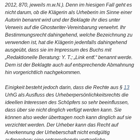
2012, 870, jeweils m.w.N.). Denn im hiesigen Fall geht es
nicht darum, ob die Klägerin als Urheberin im Sinne einer
Autorin benannt wird und der Beklagte ihr dies unter
Verweis auf die Ghostwriter-Vereinbarung verwehrt. Ihr
Bestimmungsrecht dahingehend, welche Bezeichnung zu
verwenden ist, hat die Klägerin jedenfalls dahingehend
ausgeübt, dass sie im Impressum des Buchs mit
„Redaktionelle Beratung: Y. T.; „Link entf.“ benannt werde.
Dem ist der Beklagte auch auf entsprechende Abmahnung
hin vorgerichtlich nachgekommen.
Einigkeit besteht jedoch darin, dass die Rechte aus §
13
UrhG als Ausfluss des Urheberpersönlichkeitsrechts die
ideellen Interessen des Schöpfers so sehr beeinflussen,
dass über sie nicht dinglich verfügt werden kann. Sie
können also weder übertragen noch kann dinglich auf sie
verzichtet werden. Der Urheber kann das Recht auf
Anerkennung der Urheberschaft nicht endgültig
aufgegeben; eine entsprechende vertragliche