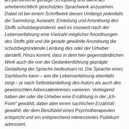
urheberrechtlich geschütztes Sprachwerk anzusehen.
Dabei ist bei einem Schriftwerk dieses Umfangs jedenfalls
die Sammlung, Auswahl, Einteilung und Anordnung des
Stoffs schutzbegründend, weil es insoweit nach der
Lebenserfahrung eine Vielzahl möglicher Anordnungen
des Stoffs gibt und die gerade gewählte Anordnung die
schutzbegründende Leistung des oder der Urheber
darstellt. Hinzu kommt, dass in dem hier gegenständlichen
Werk auch die von der Gedankenführung geprägte
Gestaltung der Sprache bedeutsam ist. Die Sprache eines
Sachbuchs kann – wie die Lebenserfahrung ebenfalls
zeigt – je nach Selbstdarstellung des Autors als auch des
gewünschten Adressatenkreises variieren. Vorliegend
haben der oder die Urheber eine Erzählung in der „Ich-
Form“ gewählt, dabei aber einen sachlichen Erzählstil
gewählt, der dem Berufsbild eines Psychotherapeuten
entspricht und ein entsprechend interessiertes Publikum
adressiert.