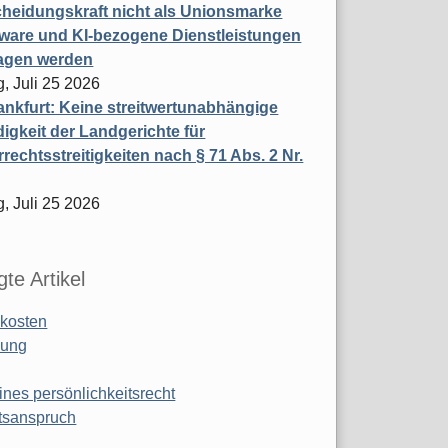
heidungskraft nicht als Unionsmarke
tware und KI-bezogene Dienstleistungen
ragen werden
, Juli 25 2026
nkfurt: Keine streitwertunabhängige
igkeit der Landgerichte für
rechtsstreitigkeiten nach § 71 Abs. 2 Nr.
, Juli 25 2026
te Artikel
kosten
ung
ines persönlichkeitsrecht
tsanspruch