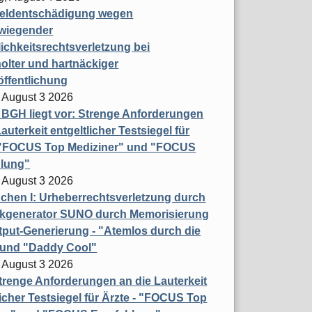
eldentschädigung wegen
wiegender
ichkeitsrechtsverletzung bei
olter und hartnäckiger
öffentlichung
 August 3 2026
t BGH liegt vor: Strenge Anforderungen
auterkeit entgeltlicher Testsiegel für
- "FOCUS Top Mediziner" und "FOCUS
lung"
 August 3 2026
hen I: Urheberrechtsverletzung durch
ikgenerator SUNO durch Memorisierung
put-Generierung - "Atemlos durch die
 und "Daddy Cool"
 August 3 2026
renge Anforderungen an die Lauterkeit
licher Testsiegel für Ärzte - "FOCUS Top